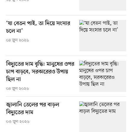
‘যা বেতন পাই, তা দিয়ে সংসার
চলে না’
০৪ জুন ২০২৬
বিদ্যুতের দাম বৃদ্ধি: মানুষের ওপর
চাপ বাড়বে, সরকারেরও উপায়
ছিল না
০৪ জুন ২০২৬
জ্বালানি তেলের পর বাড়ল
বিদ্যুতের দাম
০৩ জুন ২০২৬