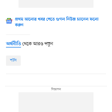
প্রথম আলোর খবর পেতে গুগল নিউজ চ্যানেল ফলো
করুন
থেকে আরও পড়ুন
অর্থনীতি
শর্টস