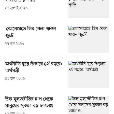
পাপ ও তার শাস্তি
০১ জুলাই ২০২৬
‘কোনোমতে তিন বেলা খাওন
জুটে’
২৭ জুন ২০২৬
অর্থনীতি ঘুরে দাঁড়াবে ৪র্থ বছরে:
অর্থমন্ত্রী
১৩ জুন ২০২৬
উচ্চ মূল্যস্ফীতির চাপ থেকে
মানুষের সুরক্ষা বড় চ্যালেঞ্জ
০৮ জুন ২০২৬