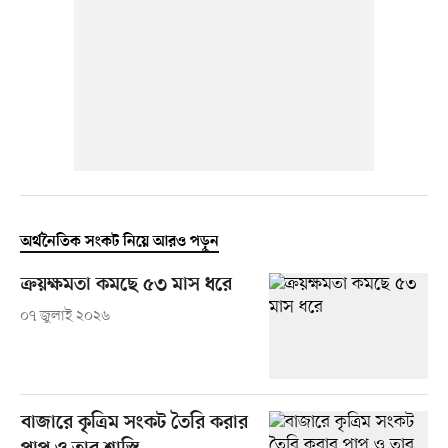
অর্থনৈতিক সংকট নিয়ে আরও পড়ুন
ক্রয়ক্ষমতা কমছে ৫৩ মাস ধরে
০৭ জুলাই ২০২৬
বাজারে কৃত্রিম সংকট তৈরি করার