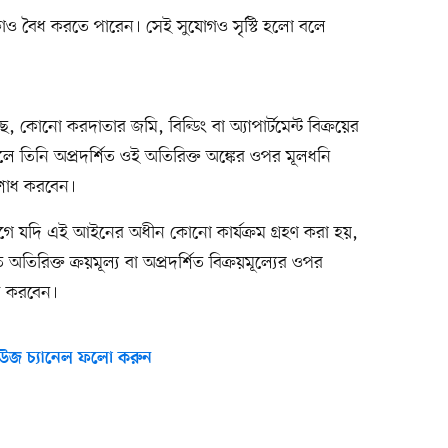
ও বৈধ করতে পারেন। সেই সুযোগও সৃস্টি হলো বলে
োনো করদাতার জমি, বিল্ডিং বা অ্যাপার্টমেন্ট বিক্রয়ের
হলে তিনি অপ্রদর্শিত ওই অতিরিক্ত অঙ্কের ওপর মূলধনি
িশোধ করবেন।
আগে যদি এই আইনের অধীন কোনো কার্যক্রম গ্রহণ করা হয়,
তিরিক্ত ক্রয়মূল্য বা অপ্রদর্শিত বিক্রয়মূল্যের ওপর
ধ করবেন।
উজ চ্যানেল ফলো করুন