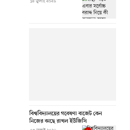
১৪ জুলাই ২০২৬
বিশ্ববিদ্যালয়ের গবেষণা বাজেট কেন
নিজের কাছে রাখল ইউজিসি