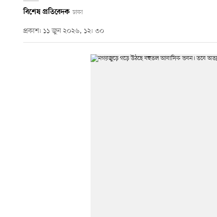
বিশেষ প্রতিবেদক
ঢাকা
প্রকাশ: ১১ জুন ২০২৬, ১২: ৩০