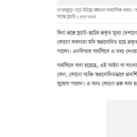
নগরজুড়ে গড়ে উঠছে বহুতল আবাসিক ভবন। তবে 
যাচ্ছে ফ্ল্যাট
প্রথম আলো
বিনা প্রশ্নে ফ্ল্যাট–প্লটের প্রকৃত মূল্য 
কোনো করদাতা যদি স্বপ্রণোদিত হয়ে প্রকৃ
পাবেন। এনবিআর অর্থবিলে এ তথ্য দেওয়
অর্থবিলে বলা হয়েছে, এই আইন বা বাংলা
কেন, কোনো ব্যক্তি স্বপ্রণোদিতভাবে প্রদর্শ
সুযোগ পাবেন। এ জন্য কোনো প্রশ্ন করা হ