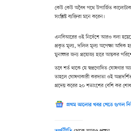
কেউ কেউ অবৈধ পথে উপার্জিত কালোটাকা
সংশ্লিষ্ট ব্যক্তিরা মনে করেন।
এনবিআরের ওই নির্দেশে আরও বলা হয়েছে, ক
প্রকৃত মূল্য, দলিল মূল্য অপেক্ষা অধিক 
মুনাফার জন্য প্রযোজ্য হারে আয়কর পর
তবে শর্ত থাকে যে স্বপ্রণোদিত ঘোষণার 
তাহলে ঘোষণাকারী করদাতা ওই অপ্রদর্শিত অ
প্রদেয় করের ২০ শতাংশের বেশি কর শো
প্রথম আলোর খবর পেতে গুগল নি