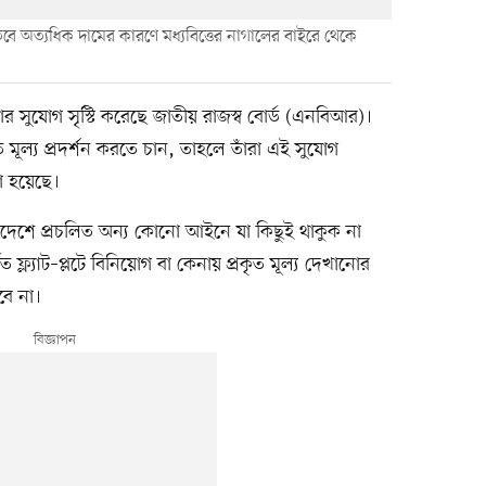
অত্যধিক দামের কারণে মধ্যবিত্তের নাগালের বাইরে থেকে
দেখানোর সুযোগ সৃস্টি করেছে জাতীয় রাজস্ব বোর্ড (এনবিআর)।
ত মূল্য প্রদর্শন করতে চান, তাহলে তাঁরা এই সুযোগ
া হয়েছে।
দেশে প্রচলিত অন্য কোনো আইনে যা কিছুই থাকুক না
িত ফ্ল্যাট–প্লটে বিনিয়োগ বা কেনায় প্রকৃত মূল্য দেখানোর
বে না।