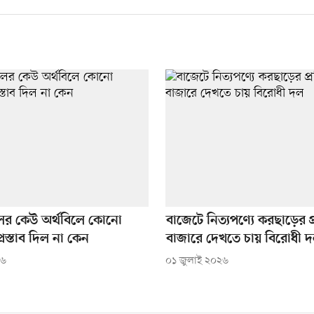
ের কেউ অর্থবিলে কোনো
বাজেটে নিত্যপণ্যে করছাড়ের 
রস্তাব দিল না কেন
বাজারে দেখতে চায় বিরোধী 
২৬
০১ জুলাই ২০২৬