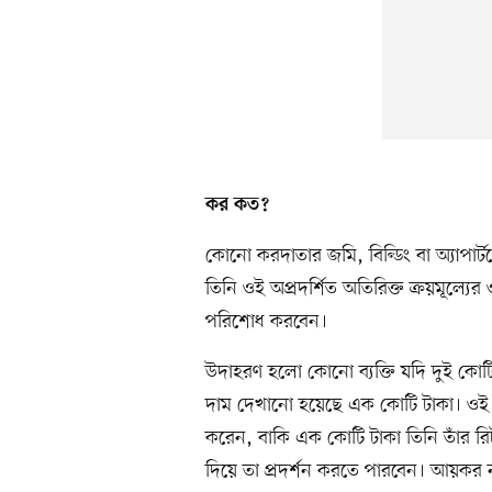
কর কত?
কোনো করদাতার জমি, বিল্ডিং বা অ্যাপার্টম
তিনি ওই অপ্রদর্শিত অতিরিক্ত ক্রয়মূল্যে
পরিশোধ করবেন।
উদাহরণ হলো কোনো ব্যক্তি যদি দুই কোটি ট
দাম দেখানো হয়েছে এক কোটি টাকা। ওই 
করেন, বাকি এক কোটি টাকা তিনি তাঁর রি
দিয়ে তা প্রদর্শন করতে পারবেন। আয়কর নথি