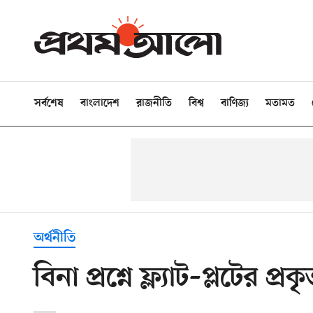
সর্বশেষ
বাংলাদেশ
রাজনীতি
বিশ্ব
বাণিজ্য
মতামত
অর্থনীতি
বিনা প্রশ্নে ফ্ল্যাট–প্লটের প