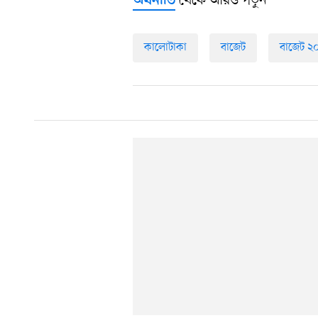
থেকে আরও পড়ুন
অর্থনীতি
কালোটাকা
বাজেট
বাজেট ২