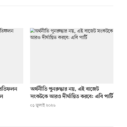
প্রতিফলন
অর্থনীতি পুনরুদ্ধার নয়, এই বাজেট
দল
সংকটকে আরও দীর্ঘায়িত করবে: এবি পার্টি
০১ জুলাই ২০২৬