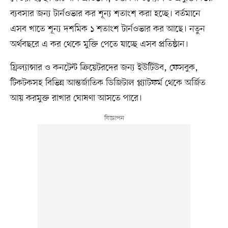
ব্যবসার জন্য টার্নওভার কর শূন্য শতাংশ করা হচ্ছে। বর্তমানে
এসব খাতে শূন্য দশমিক ১ শতাংশ টার্নওভার কর আছে। নতুন
অর্থবছরে এ কর থেকে মুক্তি পেতে যাচ্ছে এসব প্রতিষ্ঠান।
ফ্রিল্যান্সার ও কনটেন্ট ক্রিয়েটরদের জন্য ইউটিউব, ফেসবুক,
টিকটকসহ বিভিন্ন আন্তর্জাতিক ডিজিটাল প্ল্যাটফর্ম থেকে অর্জিত
আয় করমুক্ত রাখার ঘোষণা আসতে পারে।