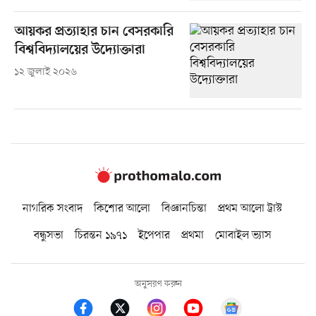
আয়কর প্রত্যাহার চান বেসরকারি
বিশ্ববিদ্যালয়ের উদ্যোক্তারা
১২ জুলাই ২০২৬
নাগরিক সংবাদ
কিশোর আলো
বিজ্ঞানচিন্তা
প্রথম আলো ট্রাস্ট
বন্ধুসভা
চিরন্তন ১৯৭১
ইপেপার
প্রথমা
মোবাইল ভ্যাস
অনুসরণ করুন