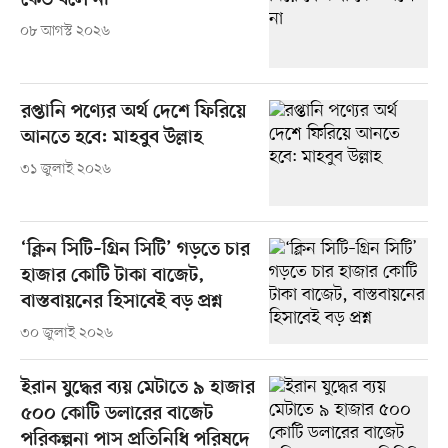
কেউ বলে না
০৮ আগস্ট ২০২৬
রপ্তানি পণ্যের অর্থ দেশে ফিরিয়ে
আনতে হবে: মাহবুব উল্লাহ
৩১ জুলাই ২০২৬
‘ক্লিন সিটি–গ্রিন সিটি’ গড়তে চার
হাজার কোটি টাকা বাজেট,
বাস্তবায়নের হিসাবেই বড় প্রশ্ন
৩০ জুলাই ২০২৬
ইরান যুদ্ধের ব্যয় মেটাতে ৯ হাজার
৫০০ কোটি ডলারের বাজেট
পরিকল্পনা পাস প্রতিনিধি পরিষদে