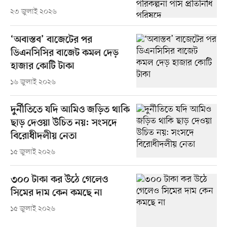
২৩ জুলাই ২০২৬
‘অবাস্তব’ বাজেটের পর
ডিএনসিসির বাজেট কমল দেড়
হাজার কোটি টাকা
১৬ জুলাই ২০২৬
দুর্নীতিতে যদি আমিও জড়িত থাকি
ছাড় দেওয়া উচিত নয়: সংসদে
বিরোধীদলীয় নেতা
১৫ জুলাই ২০২৬
৩০০ টাকা কর উঠে গেলেও
সিমের দাম কেন কমছে না
১৫ জুলাই ২০২৬