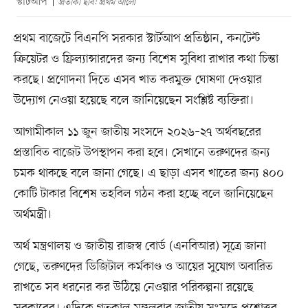
স্টার্টআপ
প্রতীকী ছবি: প্রথম আলো
প্রথম বাজেটে বিএনপি সরকার স্টার্টআপ প্রতিষ্ঠান, কনটেন্ট
ক্রিয়েটর ও ফ্রিল্যান্সারদের জন্য বিশেষ সুবিধা রাখার কথা চিন্তা
করছে। প্রণোদনা দিতে এসব খাত করমুক্ত ঘোষণা দেওয়ার
উদ্যোগ নেওয়া হয়েছে বলে জানিয়েছেন সংশ্লিষ্ট ব্যক্তিরা।
আগামীকাল ১১ জুন জাতীয় সংসদে ২০২৬–২৭ অর্থবছরের
প্রস্তাবিত বাজেট উপস্থাপন করা হবে। সেখানে তরুণদের জন্য
চমক থাকছে বলে জানা গেছে। এ ছাড়া এসব খাতের জন্য ৪০০
কোটি টাকার বিশেষ তহবিল গঠন করা হচ্ছে বলে জানিয়েছেন
অর্থমন্ত্রী।
অর্থ মন্ত্রণালয় ও জাতীয় রাজস্ব বোর্ড (এনবিআর) সূত্রে জানা
গেছে, তরুণদের ডিজিটাল কর্মকাণ্ড ও আয়ের সুযোগ অবারিত
রাখতে সব ধরনের কর উঠিয়ে নেওয়ার পরিকল্পনা রয়েছে
সরকারের। এদিকে গতকাল মঙ্গলবার জাতীয় সংসদে প্রশ্নোত্তর