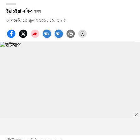
ইয়াহইয়া নকিব
ঢাকা
আপডেট: ১০ জুন ২০২৬, ১২: ০৯