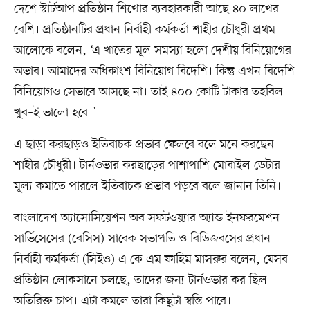
দেশে স্টার্টআপ প্রতিষ্ঠান শিখোর ব্যবহারকারী আছে ৪০ লাখের
বেশি। প্রতিষ্ঠানটির প্রধান নির্বাহী কর্মকর্তা শাহীর চৌধুরী প্রথম
আলোকে বলেন, ‘এ খাতের মূল সমস্যা হলো দেশীয় বিনিয়োগের
অভাব। আমাদের অধিকাংশ বিনিয়োগ বিদেশি। কিন্তু এখন বিদেশি
বিনিয়োগও সেভাবে আসছে না। তাই ৪০০ কোটি টাকার তহবিল
খুব–ই ভালো হবে।’
এ ছাড়া করছাড়ও ইতিবাচক প্রভাব ফেলবে বলে মনে করছেন
শাহীর চৌধুরী। টার্নওভার করছাড়ের পাশাপাশি মোবাইল ডেটার
মূল্য কমাতে পারলে ইতিবাচক প্রভাব পড়বে বলে জানান তিনি।
বাংলাদেশ অ্যাসোসিয়েশন অব সফটওয়্যার অ্যান্ড ইনফরমেশন
সার্ভিসেসের (বেসিস) সাবেক সভাপতি ও বিডিজবসের প্রধান
নির্বাহী কর্মকর্তা (সিইও) এ কে এম ফাহিম মাসরুর বলেন, যেসব
প্রতিষ্ঠান লোকসানে চলছে, তাদের জন্য টার্নওভার কর ছিল
অতিরিক্ত চাপ। এটা কমলে তারা কিছুটা স্বস্তি পাবে।