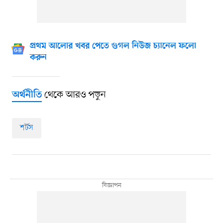
প্রথম আলোর খবর পেতে গুগল নিউজ চ্যানেল ফলো
করুন
থেকে আরও পড়ুন
অর্থনীতি
শর্টস