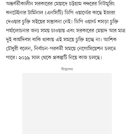
অন্তর্বর্তীকালীন সরকারের মেয়াদে চট্টগ্রাম বন্দরের নিউমুরিং
কনটেইনার টার্মিনাল (এনসিটি) ডিপি ওয়ার্ল্ডের কাছে ইজারা
দেওয়ার চুক্তি সইয়ের সম্ভাবনা নেই। ডিপি ওয়ার্ল্ড খসড়া চুক্তি
পর্যালোচনার জন্য সময় চাওয়ায় এবং সরকারের মেয়াদ আর মাত্র
দুই কার্যদিবস বাকি থাকায় এই সময়ে চুক্তি হচ্ছে না। আশিক
চৌধুরী বলেন, নির্বাচন-পরবর্তী সময়ে নেগোসিয়েশন চলতে
পারে। ২০১৯ সাল থেকে প্রকল্পটি নিয়ে কাজ চলছে।