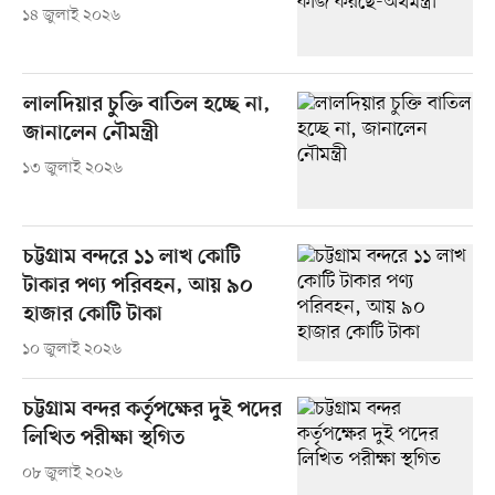
১৪ জুলাই ২০২৬
লালদিয়ার চুক্তি বাতিল হচ্ছে না,
জানালেন নৌমন্ত্রী
১৩ জুলাই ২০২৬
চট্টগ্রাম বন্দরে ১১ লাখ কোটি
টাকার পণ্য পরিবহন, আয় ৯০
হাজার কোটি টাকা
১০ জুলাই ২০২৬
চট্টগ্রাম বন্দর কর্তৃপক্ষের দুই পদের
লিখিত পরীক্ষা স্থগিত
০৮ জুলাই ২০২৬