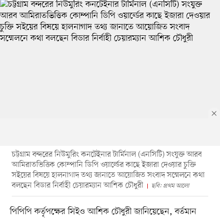
চট্টগ্রাম বন্দরের নিউমুরিং কনটেইনার টার্মিনাল (এনসিটি) সংযুক্ত আরব
আমিরাতভিত্তিক কোম্পানি ডিপি ওয়ার্ল্ডের কাছে ইজারা দেওয়ার চুক্তি
সইয়ের বিষয়ে হালনাগাদ তথ্য জানাতে আয়োজিত সংবাদ সম্মেলনে কথা
বলছেন বিডার নির্বাহী চেয়ারম্যান আশিক চৌধুরী
ছবি: প্রথম আলো
পিপিপি কর্তৃপক্ষের সিইও আশিক চৌধুরী জানিয়েছেন, বর্তমান