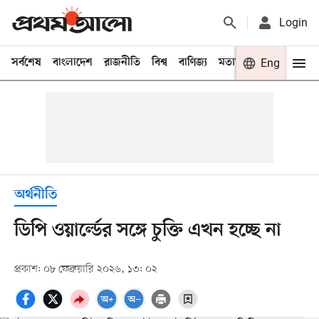
Login
সর্বশেষ
বাংলাদেশ
রাজনীতি
বিশ্ব
বাণিজ্য
মতামত
খেলা
Eng
বিনো
অর্থনীতি
ডিপি ওয়ার্ল্ডের সঙ্গে চুক্তি এখন হচ্ছে না
প্রকাশ: ০৮ ফেব্রুয়ারি ২০২৬, ১৩: ০২