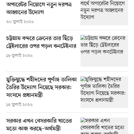
অপারেটর নিয়োগে নতুন দরপত্র
আহ্বানের উদ্যোগ
৩০ জুলাই ২০২৬
চট্টগ্রাম বন্দরে ক্রেনের তার ছিঁড়ে
ট্রেইলারের ওপর পড়ল কনটেইনার
১৮ জুলাই ২০২৬
মুক্তিযুদ্ধে শহীদদের পূর্ণাঙ্গ তালিকা
তৈরির উদ্যোগ নিয়েছে সরকার:
সংসদে প্রধানমন্ত্রী
১৫ জুলাই ২০২৬
সরকার এখন বেসরকারি খাতের
মতো কাজ করছে-অর্থমন্ত্রী