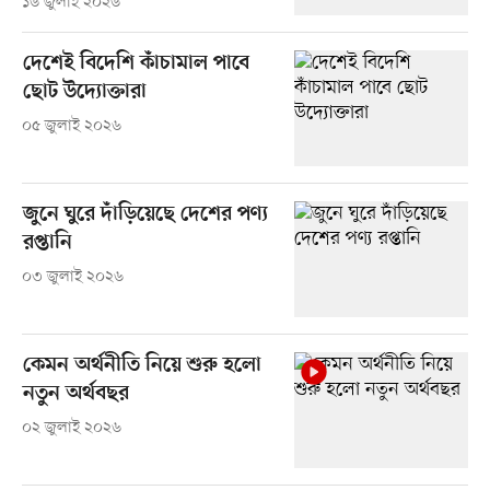
১৬ জুলাই ২০২৬
দেশেই বিদেশি কাঁচামাল পাবে
ছোট উদ্যোক্তারা
০৫ জুলাই ২০২৬
জুনে ঘুরে দাঁড়িয়েছে দেশের পণ্য
রপ্তানি
০৩ জুলাই ২০২৬
কেমন অর্থনীতি নিয়ে শুরু হলো
নতুন অর্থবছর
০২ জুলাই ২০২৬