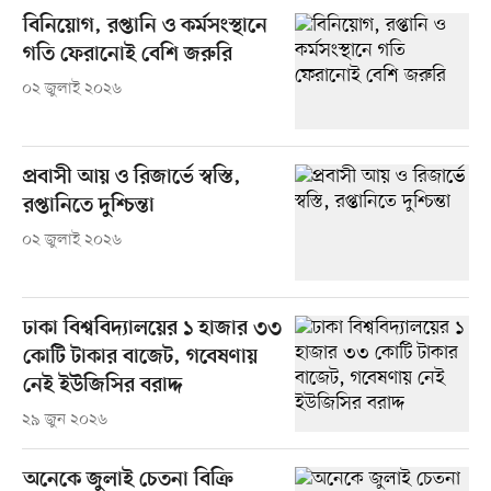
বিনিয়োগ, রপ্তানি ও কর্মসংস্থানে
গতি ফেরানোই বেশি জরুরি
০২ জুলাই ২০২৬
প্রবাসী আয় ও রিজার্ভে স্বস্তি,
রপ্তানিতে দুশ্চিন্তা
০২ জুলাই ২০২৬
ঢাকা বিশ্ববিদ্যালয়ের ১ হাজার ৩৩
কোটি টাকার বাজেট, গবেষণায়
নেই ইউজিসির বরাদ্দ
২৯ জুন ২০২৬
অনেকে জুলাই চেতনা বিক্রি