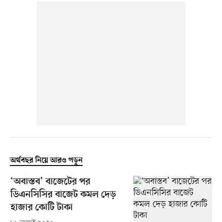
অর্থবছর নিয়ে আরও পড়ুন
‘অবাস্তব’ বাজেটের পর
ডিএনসিসির বাজেট কমল দেড়
হাজার কোটি টাকা