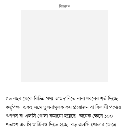
গত বছর থেকে বিভিন্ন পণ্য আমদানিতে নানা ধরনের শর্ত দিচ্ছে
কর্তৃপক্ষ। একই সঙ্গে তুলনামূলক কম প্রয়োজন বা বিলাসী পণ্যের
ঋণপত্র বা এলসি খোলা কমানো হয়েছে। অনেক ক্ষেত্রে ১০০
শতাংশ এলসি মার্জিনও দিতে হচ্ছে। বড় এলসি খোলার ক্ষেত্রে