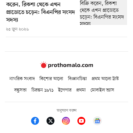
করেন, রিকশা থেকে এখন
প্রাডোতে চড়েন: বিএনপির সংসদ
সদস্য
২৫ জুন ২০২৬
নাগরিক সংবাদ
কিশোর আলো
বিজ্ঞানচিন্তা
প্রথম আলো ট্রাস্ট
বন্ধুসভা
চিরন্তন ১৯৭১
ইপেপার
প্রথমা
মোবাইল ভ্যাস
অনুসরণ করুন