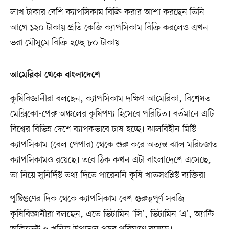
লাখ টাকার বেশি ক্যাপসিকাম বিক্রি করার আশা করছেন তিনি।
আগে ১২০ টাকায় প্রতি কেজি ক্যাপসিকাম বিক্রি করলেও এখন
ভরা মৌসুমে বিক্রি হচ্ছে ৮০ টাকায়।
আমেরিকা থেকে বাংলাদেশে
কৃষিবিজ্ঞানীরা বলছেন, ক্যাপসিকাম দক্ষিণ আমেরিকা, বিশেষত
মেক্সিকো-পেরু অঞ্চলের কৃষিপণ্য হিসেবে পরিচিত। বর্তমানে এটি
বিশ্বের বিভিন্ন দেশে ব্যাপকভাবে চাষ হচ্ছে। ঝালবিহীন মিষ্টি
ক্যাপসিকাম (বেল পেপার) থেকে শুরু করে অত্যন্ত ঝাল মরিচজাত
ক্যাপসিকামও রয়েছে। তবে ঠিক কখন এটা বাংলাদেশে এসেছে,
তা নিয়ে সুনির্দিষ্ট তথ্য দিতে পারেননি কৃষি খাতসংশ্লিষ্ট ব্যক্তিরা।
পুষ্টিগুণের দিক থেকে ক্যাপসিকাম বেশ গুরুত্বপূর্ণ সবজি।
কৃষিবিজ্ঞানীরা বলছেন, এতে ভিটামিন ‘সি’, ভিটামিন ‘এ’, অ্যান্টি–