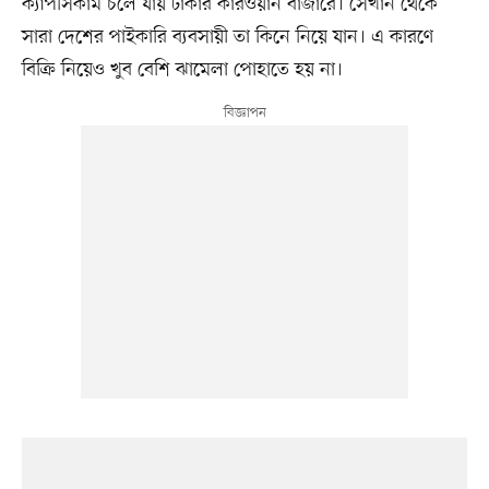
ক্যাপসিকাম চলে যায় ঢাকার কারওয়ান বাজারে। সেখান থেকে
সারা দেশের পাইকারি ব্যবসায়ী তা কিনে নিয়ে যান। এ কারণে
বিক্রি নিয়েও খুব বেশি ঝামেলা পোহাতে হয় না।