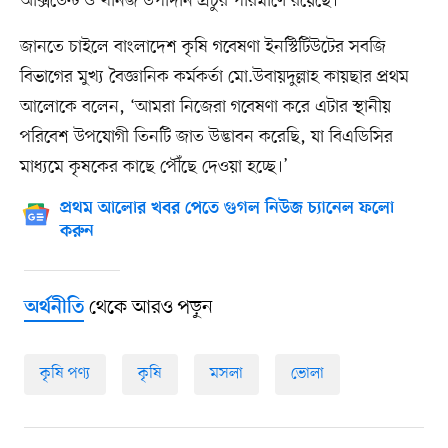
অক্সিডেন্ট ও খনিজ উপাদান প্রচুর পরিমাণে রয়েছে।
জানতে চাইলে বাংলাদেশ কৃষি গবেষণা ইনস্টিটিউটের সবজি
বিভাগের মুখ্য বৈজ্ঞানিক কর্মকর্তা মো.উবায়দুল্লাহ কায়ছার প্রথম
আলোকে বলেন, ‘আমরা নিজেরা গবেষণা করে এটার স্থানীয়
পরিবেশ উপযোগী তিনটি জাত উদ্ভাবন করেছি, যা বিএডিসির
মাধ্যমে কৃষকের কাছে পৌঁছে দেওয়া হচ্ছে।’
প্রথম আলোর খবর পেতে গুগল নিউজ চ্যানেল ফলো
করুন
থেকে আরও পড়ুন
অর্থনীতি
কৃষি পণ্য
কৃষি
মসলা
ভোলা