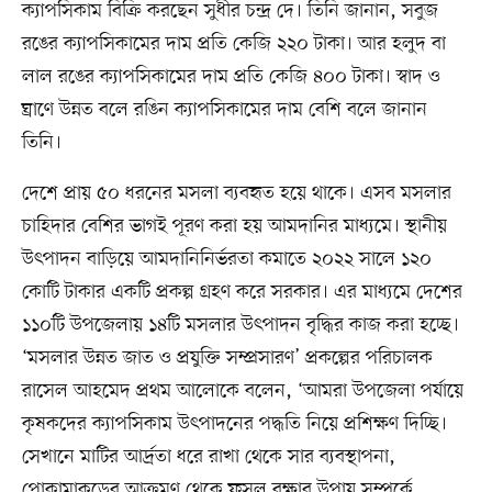
ক্যাপসিকাম বিক্রি করছেন সুধীর চন্দ্র দে। তিনি জানান, সবুজ
রঙের ক্যাপসিকামের দাম প্রতি কেজি ২২০ টাকা। আর হলুদ বা
লাল রঙের ক্যাপসিকামের দাম প্রতি কেজি ৪০০ টাকা। স্বাদ ও
ঘ্রাণে উন্নত বলে রঙিন ক্যাপসিকামের দাম বেশি বলে জানান
তিনি।
দেশে প্রায় ৫০ ধরনের মসলা ব্যবহৃত হয়ে থাকে। এসব মসলার
চাহিদার বেশির ভাগই পূরণ করা হয় আমদানির মাধ্যমে। স্থানীয়
উৎপাদন বাড়িয়ে আমদানিনির্ভরতা কমাতে ২০২২ সালে ১২০
কোটি টাকার একটি প্রকল্প গ্রহণ করে সরকার। এর মাধ্যমে দেশের
১১০টি উপজেলায় ১৪টি মসলার উৎপাদন বৃদ্ধির কাজ করা হচ্ছে।
‘মসলার উন্নত জাত ও প্রযুক্তি সম্প্রসারণ’ প্রকল্পের পরিচালক
রাসেল আহমেদ প্রথম আলোকে বলেন, ‘আমরা উপজেলা পর্যায়ে
কৃষকদের ক্যাপসিকাম উৎপাদনের পদ্ধতি নিয়ে প্রশিক্ষণ দিচ্ছি।
সেখানে মাটির আর্দ্রতা ধরে রাখা থেকে সার ব্যবস্থাপনা,
পোকামাকড়ের আক্রমণ থেকে ফসল রক্ষার উপায় সম্পর্কে