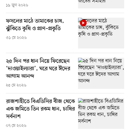
১৯ জুন ২০২৬
ফসলের মাঠে তামাকের চাষ,
ঝুঁকিতে কৃষি ও প্রাণ–প্রকৃতি
৩১ মে ২০২৬
২৫ দিন পর ধান নিয়ে ফিরেছেন
‘দাওয়াইল্যারা’, ঘরে ঘরে ঈদের
আগাম আনন্দ
২৫ মে ২০২৬
রাজশাহীতে বিএডিসির বীজ থেকে
এক জমিতে তিন রকম ধান, চাষির
সর্বনাশ
০৭ মে ২০২৬