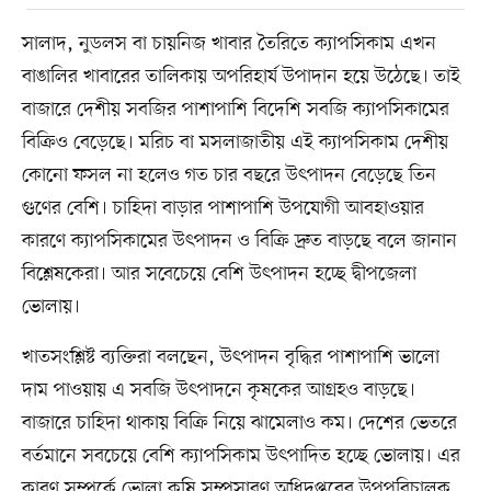
সালাদ, নুডলস বা চায়নিজ খাবার তৈরিতে ক্যাপসিকাম এখন
বাঙালির খাবারের তালিকায় অপরিহার্য উপাদান হয়ে উঠেছে। তাই
বাজারে দেশীয় সবজির পাশাপাশি বিদেশি সবজি ক্যাপসিকামের
বিক্রিও বেড়েছে। মরিচ বা মসলাজাতীয় এই ক্যাপসিকাম দেশীয়
কোনো ফসল না হলেও গত চার বছরে উৎপাদন বেড়েছে তিন
গুণের বেশি। চাহিদা বাড়ার পাশাপাশি উপযোগী আবহাওয়ার
কারণে ক্যাপসিকামের উৎপাদন ও বিক্রি দ্রুত বাড়ছে বলে জানান
বিশ্লেষকেরা। আর সবেচেয়ে বেশি উৎপাদন হচ্ছে দ্বীপজেলা
ভোলায়।
খাতসংশ্লিষ্ট ব্যক্তিরা বলছেন, উৎপাদন বৃদ্ধির পাশাপাশি ভালো
দাম পাওয়ায় এ সবজি উৎপাদনে কৃষকের আগ্রহও বাড়ছে।
বাজারে চাহিদা থাকায় বিক্রি নিয়ে ঝামেলাও কম। দেশের ভেতরে
বর্তমানে সবচেয়ে বেশি ক্যাপসিকাম উৎপাদিত হচ্ছে ভোলায়। এর
কারণ সম্পর্কে ভোলা কৃষি সম্প্রসারণ অধিদপ্তরের উপপরিচালক