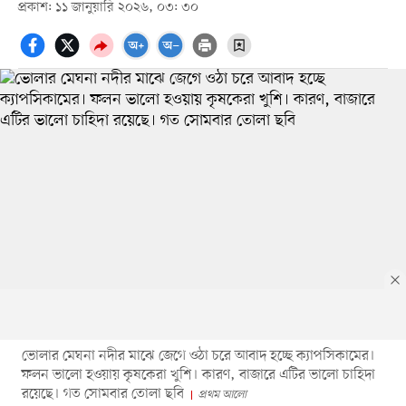
প্রকাশ: ১১ জানুয়ারি ২০২৬, ০৩: ৩০
ভোলার মেঘনা নদীর মাঝে জেগে ওঠা চরে আবাদ হচ্ছে ক্যাপসিকামের।
ফলন ভালো হওয়ায় কৃষকেরা খুশি। কারণ, বাজারে এটির ভালো চাহিদা
রয়েছে। গত সোমবার তোলা ছবি
প্রথম আলো