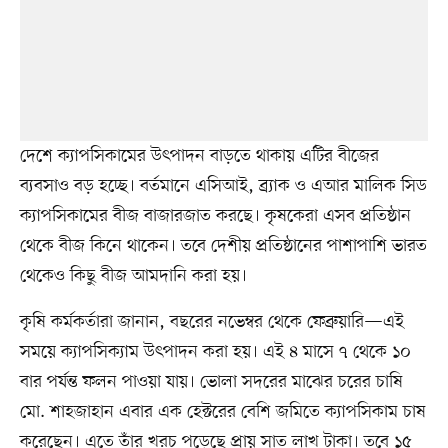
দেশে ক্যাপসিকামের উৎপাদন বাড়তে থাকায় এটির বীজের
ব্যবসাও বড় হচ্ছে। বর্তমানে এসিআই, ব্র্যাক ও এআর মালিক সিড
ক্যাপসিকামের বীজ বাজারজাত করছে। কৃষকেরা এসব প্রতিষ্ঠান
থেকে বীজ কিনে থাকেন। তবে দেশীয় প্রতিষ্ঠানের পাশাপাশি ভারত
থেকেও কিছু বীজ আমদানি করা হয়।
কৃষি কর্মকর্তারা জানান, বছরের নভেম্বর থেকে ফেব্রুয়ারি—এই
সময়ে ক্যাপসিক্যাম উৎপাদন করা হয়। এই ৪ মাসে ৭ থেকে ১০
বার পর্যন্ত ফলন পাওয়া যায়। ভোলা সদরের মাঝের চরের চাষি
মো. শাহজাহান এবার এক হেক্টরের বেশি জমিতে ক্যাপসিকাম চাষ
করেছেন। এতে তাঁর খরচ পড়েছে প্রায় সাত লাখ টাকা। তবে ১৫