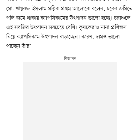
মো. খায়রুল ইসলাম মল্লিক প্রথম আলোকে বলেন, চরের জমিতে
পলি জমে থাকায় ক্যাপসিকামের উৎপাদন ভালো হচ্ছে। চরাঞ্চলে
এই সবজির উৎপাদন সবচেয়ে বেশি। কৃষকেরাও নানা প্রশিক্ষণ
নিয়ে ক্যাপসিকাম উৎপাদন বাড়াচ্ছেন। কারণ, দামও ভালো
পাচ্ছেন তাঁরা।