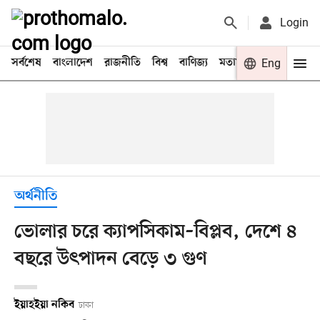
Login
সর্বশেষ
বাংলাদেশ
রাজনীতি
বিশ্ব
বাণিজ্য
মতামত
খেলা
Eng
বিনো
অর্থনীতি
ভোলার চরে ক্যাপসিকাম–বিপ্লব, দেশে ৪
বছরে উৎপাদন বেড়ে ৩ গুণ
ইয়াহইয়া নকিব
ঢাকা