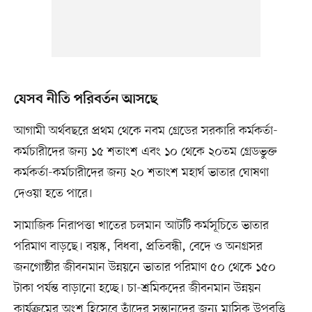
যেসব নীতি পরিবর্তন আসছে
আগামী অর্থবছরে প্রথম থেকে নবম গ্রেডের সরকারি কর্মকর্তা-
কর্মচারীদের জন্য ১৫ শতাংশ এবং ১০ থেকে ২০তম গ্রেডভুক্ত
কর্মকর্তা-কর্মচারীদের জন্য ২০ শতাংশ মহার্ঘ ভাতার ঘোষণা
দেওয়া হতে পারে।
সামাজিক নিরাপত্তা খাতের চলমান আটটি কর্মসূচিতে ভাতার
পরিমাণ বাড়ছে। বয়স্ক, বিধবা, প্রতিবন্ধী, বেদে ও অনগ্রসর
জনগোষ্ঠীর জীবনমান উন্নয়নে ভাতার পরিমাণ ৫০ থেকে ১৫০
টাকা পর্যন্ত বাড়ানো হচ্ছে। চা-শ্রমিকদের জীবনমান উন্নয়ন
কার্যক্রমের অংশ হিসেবে তাঁদের সন্তানদের জন্য মাসিক উপবৃত্তি