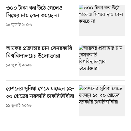
৩০০ টাকা কর উঠে গেলেও
সিমের দাম কেন কমছে না
১৫ জুলাই ২০২৬
আয়কর প্রত্যাহার চান বেসরকারি
বিশ্ববিদ্যালয়ের উদ্যোক্তারা
১২ জুলাই ২০২৬
রেশনের সুবিধা পেতে যাচ্ছেন ১২–
২০ গ্রেডের সরকারি চাকরিজীবীরা
১১ জুলাই ২০২৬