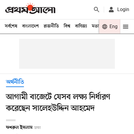
Login
সর্বশেষ
বাংলাদেশ
রাজনীতি
বিশ্ব
বাণিজ্য
মতামত
খেলা
Eng
বিনো
অর্থনীতি
আগামী বাজেটে যেসব লক্ষ্য নির্ধারণ
করেছেন সালেহউদ্দিন আহমেদ
ফখরুল ইসলাম
ঢাকা