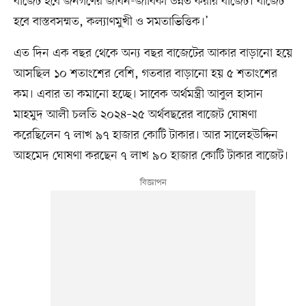
বাজেট হবে জনগণের জীবন-জীবিকা উন্নত করার বাজেট। বাজেট
হবে বাস্তবসম্মত, কল্যাণমুখী ও সমতাভিত্তিক।’
এত দিন এক বছর থেকে অন্য বছর বাজেটের আকার বাড়ানো হয়ে
আসছিল ১০ শতাংশের বেশি, গতবার বাড়ানো হয় ৫ শতাংশের
কম। এবার তা কমানো হচ্ছে। সাবেক অর্থমন্ত্রী আবুল হাসান
মাহমুদ আলী চলতি ২০২৪–২৫ অর্থবছরের বাজেট ঘোষণা
করেছিলেন ৭ লাখ ৯৭ হাজার কোটি টাকার। আর সালেহউদ্দিন
আহমেদ ঘোষণা করছেন ৭ লাখ ৯০ হাজার কোটি টাকার বাজেট।