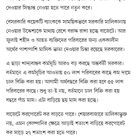
দেওয়ার সিদ্ধান্ত নেওয়া হতে পারে নতুন করে।
বেসরকারি কয়েকটি ব্যাংককে সাময়িকভাবে সরকারি মালিকানায়
নেওয়ার উদ্দেশ্যকে মাথায় রেখে বরাদ্দ রাখা হচ্ছে বাজেটে। আর
জুলাই শহীদ ও আহত ব্যক্তিদের পরিবারের জন্য এককালীন
অর্থের পাশাপাশি মাসিক ভাতা দেওয়ার চিন্তা রয়েছে সরকারের।
এ ছাড়া খাদ্যবান্ধব কর্মসূচি আরও বড় করছে অন্তর্বর্তী সরকার।
বর্তমানে এ কর্মসূচির আওতায় ৫০ লাখ পরিবারের কাছে কম দামে
চাল বিক্রি করা হয়। আগামী অর্থবছরে বিক্রি করা হবে ৫৫ লাখ
পরিবারের কাছে। শুধু তা-ই নয়, বর্তমানে চাল বিক্রি করা হয়
বছরে পাঁচ মাস। এটা বাড়িয়ে ছয় মাস করা হচ্ছে।
বাজেটে করপোরেট কর বাড়তে পারে। শেয়ারবাজারে তালিকাভুক্ত
নয়, এমন কোম্পানির ক্ষেত্রে আড়াই শতাংশ বাড়িয়ে করপোরেট
কর সাড়ে ২৭ শতাংশ করা হতে পারে।