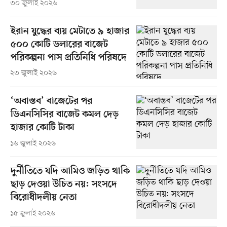
৩০ জুলাই ২০২৬
ইরান যুদ্ধের ব্যয় মেটাতে ৯ হাজার
৫০০ কোটি ডলারের বাজেট
পরিকল্পনা পাস প্রতিনিধি পরিষদে
২৩ জুলাই ২০২৬
‘অবাস্তব’ বাজেটের পর
ডিএনসিসির বাজেট কমল দেড়
হাজার কোটি টাকা
১৬ জুলাই ২০২৬
দুর্নীতিতে যদি আমিও জড়িত থাকি
ছাড় দেওয়া উচিত নয়: সংসদে
বিরোধীদলীয় নেতা
১৫ জুলাই ২০২৬