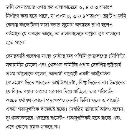
জমি কেনাবেচার ওপর কর এলাকাভেদে ৬, ৪ ও ৩ শতাংশ
নির্ধারণ করা হতে পারে, যা এখন ৮, ৬ ও ৪ শতাংশ। ফ্ল্যাট ও জমি
কেনায় কালোটাকা সাদা করার সুযোগ অব্যাহত রাখা হলেও
বর্তমানে যে করহার আছে, তা এলাকাভেদে কয়েক গুণ বাড়ানো
হতে পারে।
বেসরকারি গবেষণা সংস্থা সেন্টার ফর পলিসি ডায়ালগের (সিপিডি)
সম্মাননীয় ফেলো এবং শ্বেতপত্র কমিটির প্রধান দেবপ্রিয় ভট্টাচার্য
প্রথম আলোকে বলেন, আগামী বাজেটে একটা অর্থনৈতিক
রোডম্যাপ দিতে পারতেন অর্থ উপদেষ্টা, কিন্তু দিলেন না। উন্নয়নের
যে বিকৃত বয়ান আগের সরকার দিয়ে যাচ্ছিল, তার পরিবর্তন
করতে যথাযথ কোনো পদক্ষেপও নেননি তিনি। ফলে এ বাজেট
একটা গতানুগতিক বাজেটই হচ্ছে। দেবপ্রিয় ভট্টাচার্য আরও বলেন,
দুঃখজনকভাবে এবারের বাজেটও গতানুগতিকই হতে যাচ্ছে এবং
এতে কোনো চমক থাকছে না।