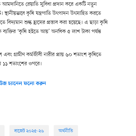
পাতি আমদানিতে রেয়াতি সুবিধা প্রদান করে একটি নতুন
টে। স্থানীয়ভাবে কৃষি যন্ত্রপাতি উৎপাদন উৎসাহিত করতে
তে বিদ্যমান শুল্ক হ্রাসের প্রস্তাব করা হয়েছে। এ ছাড়া কৃষি
্যক্তির ‘কৃষি হইতে আয়’ অনধিক ৫ লাখ টাকা পর্যন্ত
শ এবং গ্রামীণ কর্মজীবী নারীর প্রায় ৬০ শতাংশ কৃষিতে
ন ১১ শতাংশের ওপরে।
উজ চ্যানেল ফলো করুন
বাজেট ২০২৫-২৬
অর্থনীতি