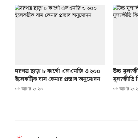
দরপত্র ছাড়া ৮ কার্গো এলএনজি ও ২০০
উচ্চ মূল্যস
ইলেকট্রিক বাস কেনার প্রস্তাব অনুমোদন
মূল্যস্ফীত
০৬ আগস্ট ২০২৬
০৬ আগস্ট ২০