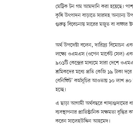
মেট্রিক টন গম আমদানি করা হয়েছে। পাশাপা
কৃষি উৎপাদন বাড়াতে সারসহ অন্যান্য উপকর
গুরুত্ব বিবেচনায় সারের মজুত বা বাফার স্ট
অর্থ উপদেষ্টা বলেন, দারিদ্র্য বিমোচন এব
লক্ষ্যে ওএমএস (ওপেন মার্কেট সেল) এবং 
৯০১টি কেন্দ্রের মাধ্যমে সারা দেশে ওএমএ
শ্রমিকদের মধ্যে প্রতি কেজি ১৯ টাকা দ
বেনিফিট’ কর্মসূচির আওতায় ১০ লাখ ৪০ 
হচ্ছে।
এ ছাড়া আগামী অর্থবছরে খাদ্যগুদামের ধা
ব্যবস্থাপনার প্রাতিষ্ঠানিক সক্ষমতা বৃদ্ধির
করেন সালেহউদ্দিন আহমেদ।