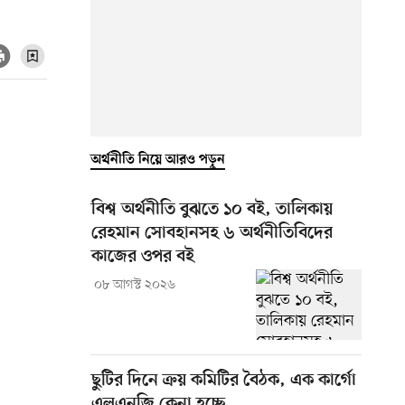
অর্থনীতি নিয়ে আরও পড়ুন
বিশ্ব অর্থনীতি বুঝতে ১০ বই, তালিকায়
রেহমান সোবহানসহ ৬ অর্থনীতিবিদের
কাজের ওপর বই
০৮ আগস্ট ২০২৬
ছুটির দিনে ক্রয় কমিটির বৈঠক, এক কার্গো
এলএনজি কেনা হচ্ছে