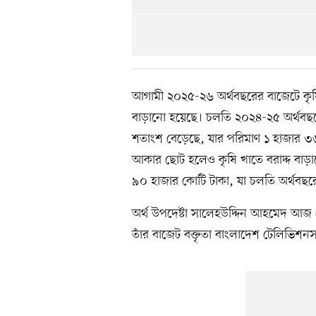
আগামী ২০২৫-২৬ অর্থবছরের বাজেটে কৃষি, 
বাড়ানো হয়েছে। চলতি ২০২৪-২৫ অর্থবছরের
শতাংশ বেড়েছে, যার পরিমাণ ১ হাজার ৩
আকার ছোট হলেও কৃষি খাতে বরাদ্দ বাড়া
৯০ হাজার কোটি টাকা, যা চলতি অর্থবছর
অর্থ উপদেষ্টা সালেহউদ্দিন আহমেদ আজ
তাঁর বাজেট বক্তৃতা বাংলাদেশ টেলিভিশনসহ 