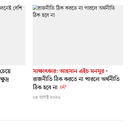
চেয়ে
সাক্ষাৎকার: আহসান এইচ মনসুর
ুদ্র
রাজনীতি ঠিক করতে না পারলে অর্থনীতি
ঠিক হবে না
০৫ আগস্ট ২০২৬