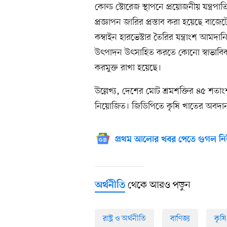
কোল্ড স্টোরেজ স্থাপনে প্রয়োজনীয় যন্ত্র
প্রজ্ঞাপন জারির প্রস্তাব করা হয়েছে বাজে
কম্বাইন হারভেস্টার তৈরির যন্ত্রাংশ আমদানি
উৎপাদন উৎসাহিত করতে কোনো স্বাভাবিক ব
করমুক্ত রাখা হয়েছে।
উল্লেখ্য, দেশের মোট শ্রমশক্তির ৪৫ শতাং
নিয়োজিত। জিডিপিতে কৃষি খাতের অবদা
প্রথম আলোর খবর পেতে গুগল নি
থেকে আরও পড়ুন
অর্থনীতি
রাষ্ট্র ও অর্থনীতি
বাণিজ্য
কৃষি