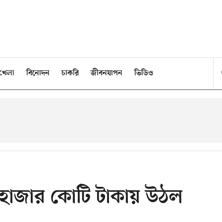
খেলা
বিনোদন
চাকরি
জীবনযাপন
ভিডিও
০ হাজার কোটি টাকায় উঠল