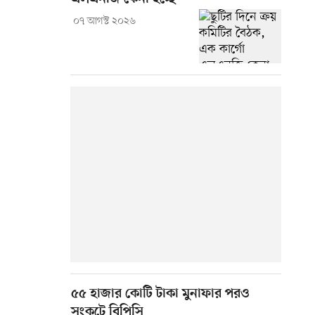
০৭ আগস্ট ২০২৬
৫৫ হাজার কোটি টাকা মুনাফার পরও
সংকটে বিপিসি