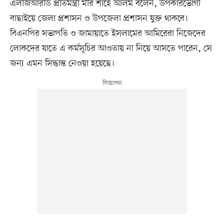
এলজিআরডি প্রতিমন্ত্রী মীর শাহে আলম বলেন, উপকারভোগী
বাছাইয়ে জেলা প্রশাসন ও উপজেলা প্রশাসন যুক্ত থাকবে।
বিএনপির সভাপতি ও জামায়াতে ইসলামের আমিরেরা নিজেদের
লোকদের যাতে এ কর্মসূচির আওতায় না নিয়ে আসতে পারেন, সে
জন্য এমন সিদ্ধান্ত নেওয়া হয়েছে।