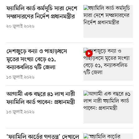
ফ্যামিলি কার্ড কর্মসূচি সারা দেশে
সম্প্রসারণের নির্দেশ প্রধানমন্ত্রীর
২০ জুলাই ২০২৬
দেশজুড়ে বন্যা ও পাহাড়ধসে
মৃতের সংখ্যা বেড়ে ৫১,
বন্যাকবলিত ৭টি জেলা
১৩ জুলাই ২০২৬
আগামী এক বছরে ৪১ লাখ নারী
ফ্যামিলি কার্ড পাবেন: প্রধানমন্ত্রী
১৩ জুলাই ২০২৬
‘ফ্যামিলি কার্ডের গণতন্ত্র’ দেখালে