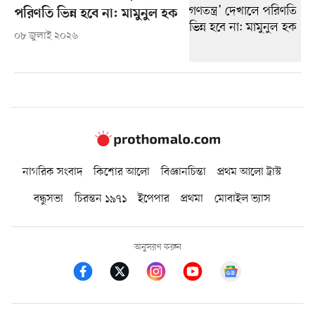
পরিণতি ভিন্ন হবে না: মামুনুল হক
০৮ জুলাই ২০২৬
নাগরিক সংবাদ
কিশোর আলো
বিজ্ঞানচিন্তা
প্রথম আলো ট্রাস্ট
বন্ধুসভা
চিরন্তন ১৯৭১
ইপেপার
প্রথমা
মোবাইল ভ্যাস
অনুসরণ করুন