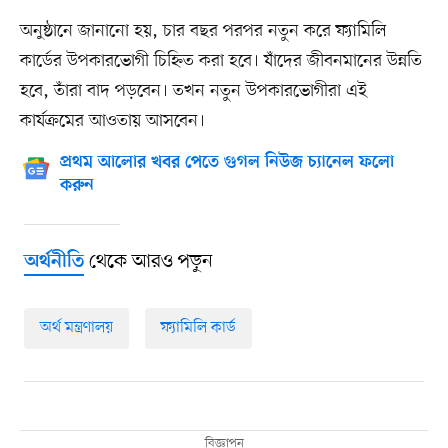
অনুষ্ঠানে জানানো হয়, চার বছর পরপর নতুন করে ফ্যামিলি
কার্ডের উপকারভোগী চিহ্নিত করা হবে। যাঁদের জীবনমানের উন্নতি
হবে, তাঁরা বাদ পড়বেন। তখন নতুন উপকারভোগীরা এই
কার্যক্রমের আওতায় আসবেন।
প্রথম আলোর খবর পেতে গুগল নিউজ চ্যানেল ফলো
করুন
থেকে আরও পড়ুন
অর্থনীতি
অর্থ মন্ত্রণালয়
ফ্যামিলি কার্ড