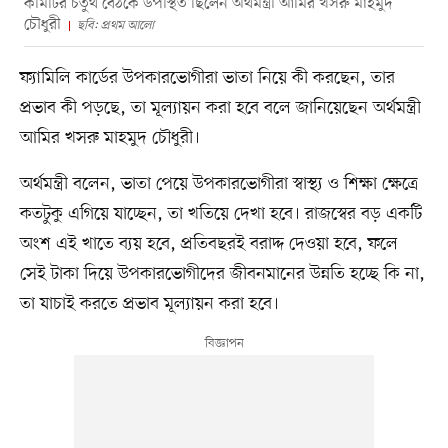
কমিটির চতুর্থ বৈঠকে উপস্থিত ছিলেন অর্থমন্ত্রী আমির খসরু মাহমুদ
চৌধুরী
ছবি: প্রথম আলো
ফ্যামিলি কার্ডের উপকারভোগীরা ভাতা নিয়ে কী করছেন, তার
প্রভাব কী পড়ছে, তা মূল্যায়ন করা হবে বলে জানিয়েছেন অর্থমন্ত্রী
আমির খসরু মাহমুদ চৌধুরী।
অর্থমন্ত্রী বলেন, ভাতা পেয়ে উপকারভোগীরা স্বাস্থ্য ও শিক্ষা ক্ষেত্রে
কতটুকু এগিয়ে যাচ্ছেন, তা খতিয়ে দেখা হবে। রাজস্বের বড় একটি
অংশ এই খাতে ব্যয় হবে, প্রতিবছরই বরাদ্দ দেওয়া হবে, ফলে
সেই টাকা দিয়ে উপকারভোগীদের জীবনমানের উন্নতি হচ্ছে কি না,
তা যাচাই করতে প্রভাব মূল্যায়ন করা হবে।