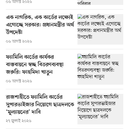
০৬ আগস্ট ২০২৬
এক নাগরিক, এক কার্ডের লক্ষ্যেই
এগোচ্ছে সরকার: প্রধানমন্ত্রীর অর্থ
উপদেষ্টা
০৬ আগস্ট ২০২৬
ফ্যামিলি কার্ডের কার্যকর
বাস্তবায়নে স্বচ্ছ বিতরণব্যবস্থা
জরুরি: ফাহমিদা খাতুন
০৬ আগস্ট ২০২৬
রাজশাহীতে ফ্যামিলি কার্ডের
সুপারভাইজার নিয়োগে ছাত্রদলকে
‘মূল্যায়নের’ দাবি
২৭ জুলাই ২০২৬