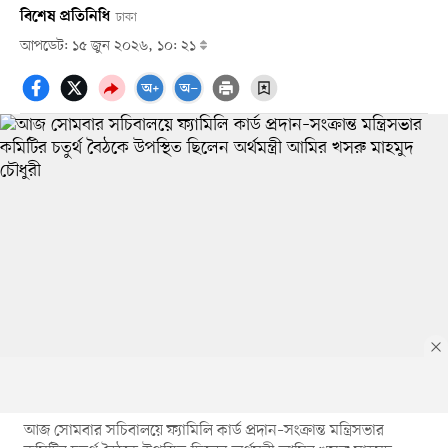
বিশেষ প্রতিনিধি
ঢাকা
আপডেট: ১৫ জুন ২০২৬, ১০: ২১
আজ সোমবার সচিবালয়ে ফ্যামিলি কার্ড প্রদান–সংক্রান্ত মন্ত্রিসভার