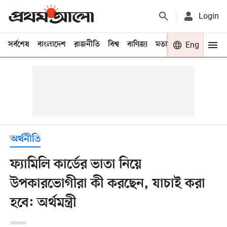
Login
সর্বশেষ
বাংলাদেশ
রাজনীতি
বিশ্ব
বাণিজ্য
মতামত
খেলা
Eng
বিনো
অর্থনীতি
ফ্যামিলি কার্ডের ভাতা নিয়ে
উপকারভোগীরা কী করছেন, যাচাই করা
হবে: অর্থমন্ত্রী