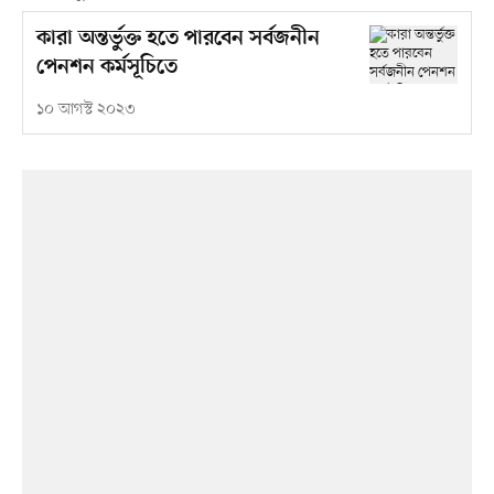
কারা অন্তর্ভুক্ত হতে পারবেন সর্বজনীন
পেনশন কর্মসূচিতে
১০ আগস্ট ২০২৩