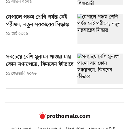
১৫ এপ্রিল ২০২৬
নেপালে পঞ্চম শ্রেণি পর্যন্ত নেই
পরীক্ষা, নতুন সরকারের সিদ্ধান্ত
২৯ মার্চ ২০২৬
সবচেয়ে বেশি মুনাফা পাওয়া যায়
কোন সঞ্চয়পত্রে, কিনবেন কীভাবে
১৫ ফেব্রুয়ারি ২০২৬