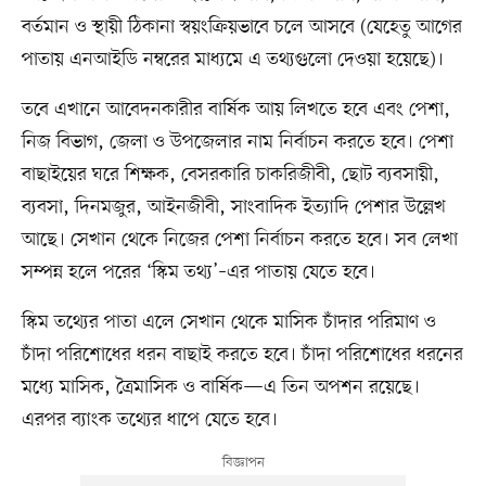
বর্তমান ও স্থায়ী ঠিকানা স্বয়ংক্রিয়ভাবে চলে আসবে (যেহেতু আগের
পাতায় এনআইডি নম্বরের মাধ্যমে এ তথ্যগুলো দেওয়া হয়েছে)।
তবে এখানে আবেদনকারীর বার্ষিক আয় লিখতে হবে এবং পেশা,
নিজ বিভাগ, জেলা ও উপজেলার নাম নির্বাচন করতে হবে। পেশা
বাছাইয়ের ঘরে শিক্ষক, বেসরকারি চাকরিজীবী, ছোট ব্যবসায়ী,
ব্যবসা, দিনমজুর, আইনজীবী, সাংবাদিক ইত্যাদি পেশার উল্লেখ
আছে। সেখান থেকে নিজের পেশা নির্বাচন করতে হবে। সব লেখা
সম্পন্ন হলে পরের ‘স্কিম তথ্য’–এর পাতায় যেতে হবে।
স্কিম তথ্যের পাতা এলে সেখান থেকে মাসিক চাঁদার পরিমাণ ও
চাঁদা পরিশোধের ধরন বাছাই করতে হবে। চাঁদা পরিশোধের ধরনের
মধ্যে মাসিক, ত্রৈমাসিক ও বার্ষিক—এ তিন অপশন রয়েছে।
এরপর ব্যাংক তথ্যের ধাপে যেতে হবে।