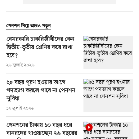
পেনশন নিয়ে আরও পড়ুন
বেসরকারি চাকরিজীবীদের কেন
দ্বিতীয়-তৃতীয় শ্রেণির করে রাখা
হবে?
২৬ জুলাই ২০২৬
২৫ বছর পূরণ হওয়ার আগে
পদত্যাগ করলে পাবে না পেনশন
সুবিধা
১২ জুলাই ২০২৬
পেনশনের টাকায় ১০ বছর ধরে
বানরদের খাওয়াচ্ছেন ৭৬ বছরের