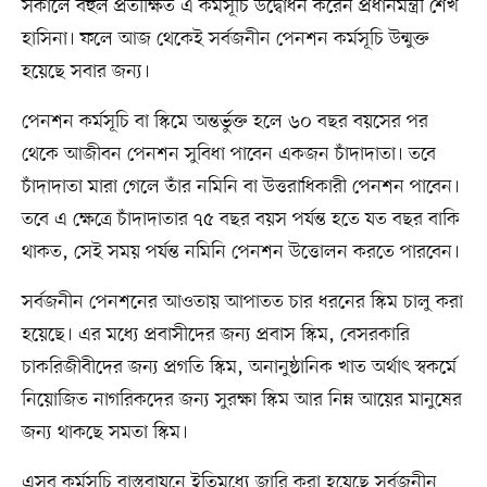
সকালে বহুল প্রতীক্ষিত এ কর্মসূচি উদ্বোধন করেন প্রধানমন্ত্রী শেখ
হাসিনা। ফলে আজ থেকেই সর্বজনীন পেনশন কর্মসূচি উন্মুক্ত
হয়েছে সবার জন্য।
পেনশন কর্মসূচি বা স্কিমে অন্তর্ভুক্ত হলে ৬০ বছর বয়সের পর
থেকে আজীবন পেনশন সুবিধা পাবেন একজন চাঁদাদাতা। তবে
চাঁদাদাতা মারা গেলে তাঁর নমিনি বা উত্তরাধিকারী পেনশন পাবেন।
তবে এ ক্ষেত্রে চাঁদাদাতার ৭৫ বছর বয়স পর্যন্ত হতে যত বছর বাকি
থাকত, সেই সময় পর্যন্ত নমিনি পেনশন উত্তোলন করতে পারবেন।
সর্বজনীন পেনশনের আওতায় আপাতত চার ধরনের স্কিম চালু করা
হয়েছে। এর মধ্যে প্রবাসীদের জন্য প্রবাস স্কিম, বেসরকারি
চাকরিজীবীদের জন্য প্রগতি স্কিম, অনানুষ্ঠানিক খাত অর্থাৎ স্বকর্মে
নিয়োজিত নাগরিকদের জন্য সুরক্ষা স্কিম আর নিম্ন আয়ের মানুষের
জন্য থাকছে সমতা স্কিম।
এসব কর্মসূচি বাস্তবায়নে ইতিমধ্যে জারি করা হয়েছে সর্বজনীন