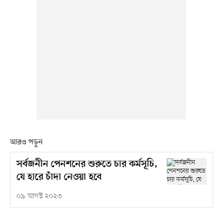
আরও পড়ুন
সর্বজনীন পেনশনের শুরুতে চার কর্মসূচি,
যে হারে চাঁদা নেওয়া হবে
০৯ আগস্ট ২০২৩