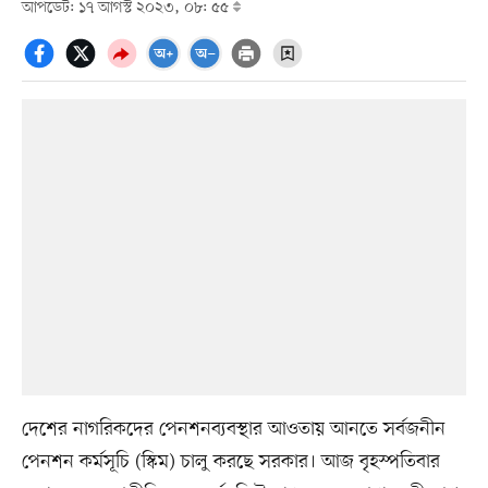
আপডেট: ১৭ আগস্ট ২০২৩, ০৮: ৫৫
দেশের নাগরিকদের পেনশনব্যবস্থার আওতায় আনতে সর্বজনীন
পেনশন কর্মসূচি (স্কিম) চালু করছে সরকার। আজ বৃহস্পতিবার