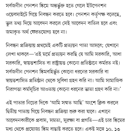
সর্বজনীন পেনশন স্কিমে অন্তর্ভুক্ত হতে গেলে ইউপেনশন
ওয়েবসাইটে গিয়ে নিবন্ধন করতে হবে। পেনশন কর্তৃপক্ষ বলেছে,
ভুল তথ্য দিয়ে আবেদন করলে সেই আবেদন বাতিল হবে এবং
জমাকৃত অর্থ ফেরতযোগ্য হবে না।
নিবন্ধন প্রক্রিয়ায় প্রথমেই একটি প্রত্যয়ন পাতা আসবে; যেখানে
লেখা থাকবে—‘এই মর্মে প্রত্যয়ন করছি যে আমি সরকারি, আধা
সরকারি, স্বায়ত্তশাসিত বা রাষ্ট্রায়ত্ত কোনো প্রতিষ্ঠানে কর্মরত নই।
সর্বজনীন পেনশন স্কিমবহির্ভূত কোনো ধরনের সরকারি বা
স্বায়ত্তশাসিত প্রতিষ্ঠান থেকে সুবিধা গ্রহণ করি না। আমি সামাজিক
নিরাপত্তা কর্মসূচির আওতায় কোনো ধরনের ভাতা গ্রহণ করি না।’
এই পাতার নিচের দিকে ‘আমি সম্মত আছি’ অংশে ক্লিক করলে
দ্বিতীয় পাতায় গিয়ে নিবন্ধন প্রক্রিয়া শুরু করা যাবে। এখানে
আবেদনকারীকে প্রবাস, সমতা, সুরক্ষা বা প্রগতি—এই চার স্কিমের
মধ্য থেকে প্রযোজ্য স্কিম বাছাই করতে হবে। একই সঙ্গে ১০, ১৩