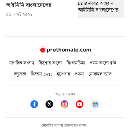
আইসিসি বাংলাদেশের
০৩ আগস্ট ২০২৬
নাগরিক সংবাদ
কিশোর আলো
বিজ্ঞানচিন্তা
প্রথম আলো ট্রাস্ট
বন্ধুসভা
চিরন্তন ১৯৭১
ইপেপার
প্রথমা
মোবাইল ভ্যাস
অনুসরণ করুন
মোবাইল অ্যাপস ডাউনলোড করুন