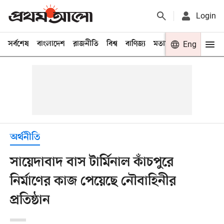
Login
সর্বশেষ
বাংলাদেশ
রাজনীতি
বিশ্ব
বাণিজ্য
মতামত
খেলা
Eng
বিনো
অর্থনীতি
সায়েদাবাদ বাস টার্মিনাল কাঁচপুরে
নির্মাণের কাজ পেয়েছে নৌবাহিনীর
প্রতিষ্ঠান