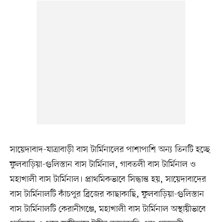
সায়েদাবাদ-যাত্রাবাড়ী বাস টার্মিনালের পাশাপাশি অন্য তিনটি হচ্ছে
ফুলবাড়িয়া-গুলিস্তান বাস টার্মিনাল, গাবতলী বাস টার্মিনাল ও
মহাখালী বাস টার্মিনাল। প্রাথমিকভাবে সিদ্ধান্ত হয়, সায়েদাবাদের
বাস টার্মিনালটি কাঁচপুর ব্রিজের কাছাকাছি, ফুলবাড়িয়া-গুলিস্তান
বাস টার্মিনালটি কেরানীগঞ্জে, মহাখালী বাস টার্মিনাল অস্থায়ীভাবে