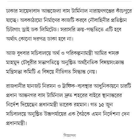
ঢাকার সায়েদাবাদ আন্তজেলা বাস টার্মিনাল নারায়ণগঞ্জের কাঁচপুরে
যাচ্ছে। অবকাঠামো নির্মাণের কাজটি করবে নৌবাহিনীর প্রতিষ্ঠান
চিটাগাং ড্রাই ডক লিমিটেড। সরাসরি ক্রয়–পদ্ধতিতে এটি হবে
অর্থাৎ কোনো দরপত্র ডাকা হবে না।
আজ বুধবার সচিবালয়ে অর্থ ও পরিকল্পনামন্ত্রী আমির খসরু
মাহমুদ চৌধুরীর সভাপতিত্বে অনুষ্ঠিত অর্থনৈতিক বিষয়সংক্রান্ত
মন্ত্রিসভা কমিটি এ বিষয়ে নীতিগত সিদ্ধান্ত নেয়।
রাজধানীর যানজট নিরসন ও ট্রাফিক–ব্যবস্থার আধুনিকায়নে চারটি
প্রধান আন্তনগর বাস টার্মিনাল দ্রুত শহরের বাইরে স্থানান্তরের
নির্দেশ দিয়েছেন প্রধানমন্ত্রী তারেক রহমান। গত ১৫ জুন
সচিবালয়ে অনুষ্ঠিত উচ্চপর্যায়ের এক বৈঠকে এমন নির্দেশনা দেন
প্রধানমন্ত্রী।