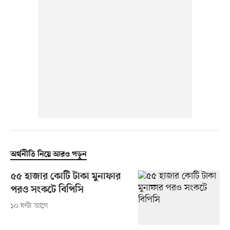
অর্থনীতি নিয়ে আরও পড়ুন
৫৫ হাজার কোটি টাকা মুনাফার
পরও সংকটে বিপিসি
১০ ঘণ্টা আগে