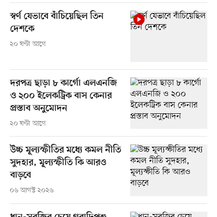
স্বর্ণ যেভাবে বাঁচিয়েছিল তিন
দেশকে
২০ ঘণ্টা আগে
দরপত্র ছাড়া ৮ কার্গো এলএনজি
ও ২০০ ইলেকট্রিক বাস কেনার
প্রস্তাব অনুমোদন
২০ ঘণ্টা আগে
উচ্চ মূল্যস্ফীতির মধ্যে কমল নীতি
সুদহার, মূল্যস্ফীতি কি আরও
বাড়বে
০৬ আগস্ট ২০২৬