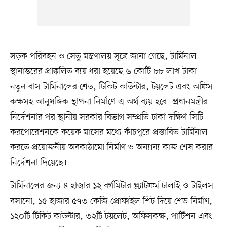
সড়ক পরিবহন ও সেতু মন্ত্রণালয় সূত্রে জানা গেছে, টার্মিনাল
স্থানান্তরের প্রাক্কলিত ব্যয় ধরা হয়েছে ৬ কোটি ৮৮ লাখ টাকা।
নতুন বাস টার্মিনালের শেড, টিকিট কাউন্টার, টয়লেট এবং অফিস
কক্ষসহ আনুষঙ্গিক স্থাপনা নির্মাণে এ অর্থ ব্যয় হবে। প্রধানমন্ত্রীর
নির্দেশনার পর স্থানীয় সরকার বিভাগ সম্প্রতি ঢাকা দক্ষিণ সিটি
করপোরেশনকে কয়েক মাসের মধ্যে কাঁচপুরে প্রস্তাবিত টার্মিনাল
করতে প্রয়োজনীয় অবকাঠামো নির্মাণ ও অন্যান্য কাজ শেষ করার
নির্দেশনা দিয়েছে।
টার্মিনালের জন্য ৪ হাজার ১২ বর্গমিটার প্ল্যাটফর্ম ঢালাই ও টাইলস
বসানো, ১৫ হাজার ৫৭৩ কেজি প্রোফাইল শিট দিয়ে শেড নির্মাণ,
১২০টি টিকিট কাউন্টার, ৩২টি টয়লেট, অফিসকক্ষ, পার্টিশন এবং