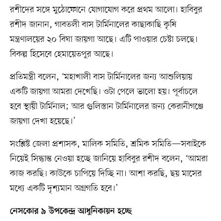
রশীদের সঙ্গে মুঠোফোনে যোগাযোগ করে প্রথম আলো। হাবিবুর
রশীদ জানান, গাবতলী বাস টার্মিনালের কাছাকাছি কৃষি
মন্ত্রণালয়ের ২০ বিঘা জায়গা আছে। এটি পাওয়ার চেষ্টা চলছে।
বিকল্প হিসেবে হেমায়েতপুর আছে।
প্রতিমন্ত্রী বলেন, ‘মহাখালী বাস টার্মিনালের জন্য আশুলিয়ায়
একটি জায়গা আমরা দেখেছি। ওটা পেলে ভালো হয়। পূর্বাচলে
হবে স্থায়ী টার্মিনাল; আর গুলিস্তান টার্মিনালের জন্য কেরানীগঞ্জে
জায়গা দেখা হয়েছে।’
সংশ্লিষ্ট জেলা প্রশাসক, মালিক সমিতি, শ্রমিক সমিতি—সবাইকে
নিয়েই সিদ্ধান্ত নেওয়া হচ্ছে জানিয়ে হাবিবুর রশীদ বলেন, ‘আমরা
কাজ করছি। কাউকে চাপিয়ে দিচ্ছি না। আশা করছি, ছয় মাসের
মধ্যে একটি দৃশ্যমান অগ্রগতি হবে।’
নেসকোর ৯ উপকেন্দ্র আধুনিকায়ন হচ্ছে