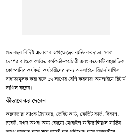
গত বছর নির্দিষ্ট এলাকার অধিক্ষেত্রের ব্যক্তি করদাতা, সারা
দেশের ব্যাংকে কর্মরত কর্মকর্তা-কর্মচারী এবং কয়েকটি বহুজাতিক
কোম্পানির কর্মকর্তা কর্মচারীদের জন্য অনলাইনে রিটার্ন দাখিল
বাধ্যতামূলক করা হলে ১৭ লাখের বেশি করদাতা অনলাইনে রিটার্ন
দাখিল করেন।
কীভাবে কর দেবেন
করদাতারা ব্যাংক ট্রান্সফার, ডেবিট কার্ড, ক্রেডিট কার্ড, বিকাশ,
রকেট, নগদ অথবা অন্য কোনো মোবাইল ফাইন্যান্সিয়াল সার্ভিস