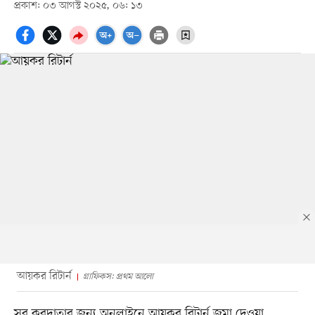
প্রকাশ: ০৩ আগস্ট ২০২৫, ০৬: ১৩
আয়কর রিটার্ন
গ্রাফিকস: প্রথম আলো
সব করদাতার জন্য অনলাইনে আয়কর রিটার্ন জমা দেওয়া