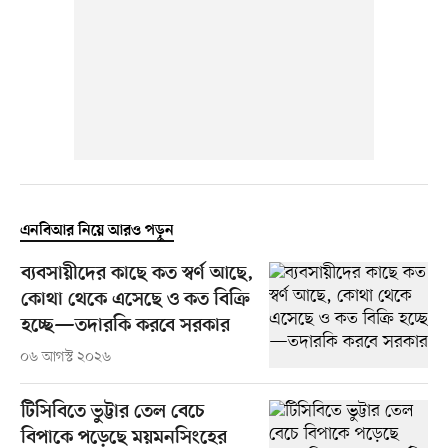
এনবিআর নিয়ে আরও পড়ুন
ব্যবসায়ীদের কাছে কত স্বর্ণ আছে,
কোথা থেকে এসেছে ও কত বিক্রি
হচ্ছে—তদারকি করবে সরকার
০৬ আগস্ট ২০২৬
টিসিবিতে ভুট্টার তেল বেচে
বিপাকে পড়েছে ময়মনসিংহের