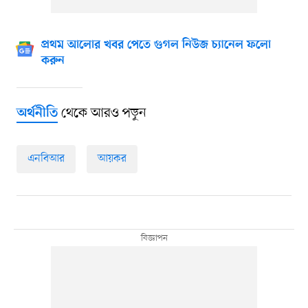
প্রথম আলোর খবর পেতে গুগল নিউজ চ্যানেল ফলো
করুন
থেকে আরও পড়ুন
অর্থনীতি
এনবিআর
আয়কর