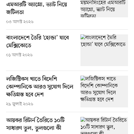
এমআরটি অ্যাগ্রো, ভ্যাট নিয়ে
জটিলতা
০৩ আগস্ট ২০২৬
বাংলাদেশে তৈরি ‘হোন্ডা’ যাবে
মেক্সিকোতে
০১ আগস্ট ২০২৬
লজিস্টিকস খাতে বিদেশি
কোম্পানিকে আরও সুযোগ দিলে
ক্ষতিগ্রস্ত হবে দেশ
২৯ জুলাই ২০২৬
আয়কর রিটার্ন তৈরিতে ১০টি
সাধারণ ভুল, ভুলগুলো কী