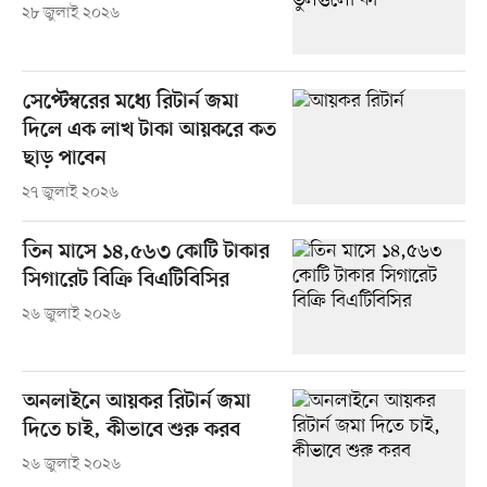
২৮ জুলাই ২০২৬
সেপ্টেম্বরের মধ্যে রিটার্ন জমা
দিলে এক লাখ টাকা আয়করে কত
ছাড় পাবেন
২৭ জুলাই ২০২৬
তিন মাসে ১৪,৫৬৩ কোটি টাকার
সিগারেট বিক্রি বিএটিবিসির
২৬ জুলাই ২০২৬
অনলাইনে আয়কর রিটার্ন জমা
দিতে চাই, কীভাবে শুরু করব
২৬ জুলাই ২০২৬