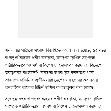
এনবিআর পাঠানো সংবাদ বিজ্ঞপ্তিতে আরও বলা হয়েছে, ৬৫ বছর
বা তদূর্ধ্ব বয়সের প্রবীণ করদাতা, সনদপত্র দাখিল সাপেক্ষে
শারীরিকভাবে অসমর্থ বা বিশেষ চাহিদাসম্পন্ন করদাতা, বিদেশে
অবস্থানরত বাংলাদেশি করদাতা অথবা মৃত করদাতার পক্ষে
আইনগত প্রতিনিধি ব্যতীত সারা দেশের সব শ্রেণির করদাতার
অনলাইনে আয়কর রিটার্ন দাখিল বাধ্যতামূলক করা হয়েছে।
তবে ৬৫ বছর বা তদূর্ধ্ব বয়সের প্রবীণ করদাতা, সনদপত্র দাখিল
সাপেক্ষে শারীরিকভাবে অসমর্থ বা বিশেষ চাহিদাসম্পন্ন করদাতা,