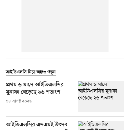
আইডিএলসি নিয়ে আরও পড়ুন
প্রথম ৬ মাসে আইডিএলসির
মুনাফা বেড়েছে ২৬ শতাংশ
০৪ আগস্ট ২০২৬
আইডিএলসির এসএমই উৎসব