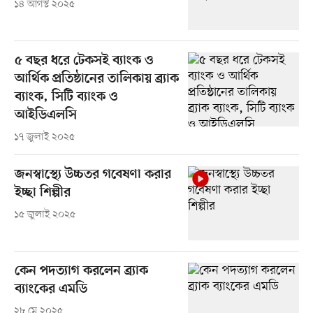
১৪ আগস্ট ২০২৫
৫ বছর ধরে টেকসই ব্যাংক ও
আর্থিক প্রতিষ্ঠানের তালিকায় ব্র্যাক
ব্যাংক, সিটি ব্যাংক ও
আইডিএলসি
১৭ জুলাই ২০২৫
জনস্বাস্থ্যে উচ্চতর গবেষণা করার
ইচ্ছা শিল্পীর
১৫ জুলাই ২০২৫
কেন পদত্যাগ করলেন ব্র্যাক
ব্যাংকের এমডি
২৮ মে ২০২৫