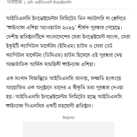
নির্বাহীরা
ছবি: আইডিএলসি ইনভেস্টমেন্টস
আইডিএলসি ইনভেস্টমেন্টস লিমিটেড তিন ক্যাটাগরি বা শ্রেণিতে
‘ফাইন্যান্স এশিয়া অ্যাওয়ার্ডস ২০২৬’ শীর্ষক পুরস্কার পেয়েছে।
দেশীয় প্রতিষ্ঠানটিকে বাংলাদেশের সেরা ইনভেস্টমেন্ট ব্যাংক, সেরা
ইকুইটি ক্যাপিটাল মার্কেটস (ইসিএম) হাউস ও সেরা ডেট
ক্যাপিটাল মার্কেটস (ডিসিএম) হাউস হিসেবে এই পুরস্কার দেয়
আন্তর্জাতিক আর্থিক সাময়িকী ফাইন্যান্স এশিয়া।
এক সংবাদ বিজ্ঞপ্তিতে আইডিএলসি জানায়, সম্প্রতি হংকংয়ে
আয়োজিত এক অনুষ্ঠানে তাদের এ স্বীকৃতি তথা পুরস্কার দেওয়া
হয়। আইডিএলসি ইনভেস্টমেন্টস লিমিটেড হচ্ছে আইডিএলসি
ফাইন্যান্স পিএলসির একটি সহযোগী প্রতিষ্ঠান।