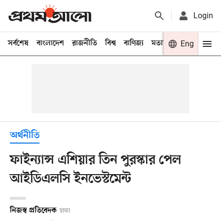
Login
সর্বশেষ
বাংলাদেশ
রাজনীতি
বিশ্ব
বাণিজ্য
মতামত
খেলা
Eng
বিনো
অর্থনীতি
ফাইন্যান্স এশিয়ার তিন পুরস্কার পেল
আইডিএলসি ইনভেস্টমেন্ট
নিজস্ব প্রতিবেদক
ঢাকা