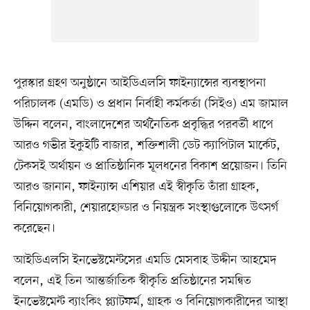
পুরস্কার গ্রহণ অনুষ্ঠানে আইডিএলসি ফাইন্যান্সের ব্যবস্থাপনা
পরিচালক (এমডি) ও প্রধান নির্বাহী কর্মকর্তা (সিইও) এম জামাল
উদ্দিন বলেন, বাংলাদেশের অর্থনৈতিক প্রবৃদ্ধির পরবর্তী ধাপে
আরও গভীর ইকুইটি বাজার, শক্তিশালী ডেট ক্যাপিটাল মার্কেট,
টেকসই অর্থায়ন ও প্রাতিষ্ঠানিক মূলধনের বিকাশ প্রয়োজন। তিনি
আরও জানান, ফাইন্যান্স এশিয়ার এই স্বীকৃতি তাঁরা গ্রাহক,
বিনিয়োগকারী, শেয়ারহোল্ডার ও নিয়ন্ত্রক সংস্থাগুলোকে উৎসর্গ
করেছেন।
আইডিএলসি ইনভেস্টমেন্টসের এমডি মেসবাহ উদ্দীন আহমেদ
বলেন, এই তিন আন্তর্জাতিক স্বীকৃতি প্রতিষ্ঠানের সমন্বিত
ইনভেস্টমেন্ট ব্যাংকিং প্ল্যাটফর্ম, গ্রাহক ও বিনিয়োগকারীদের আস্থা