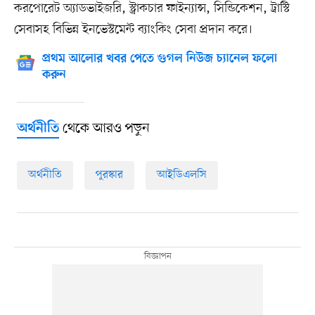
করপোরেট অ্যাডভাইজরি, স্ট্রাকচার ফাইন্যান্স, সিন্ডিকেশন, ট্রাস্টি
সেবাসহ বিভিন্ন ইনভেস্টমেন্ট ব্যাংকিং সেবা প্রদান করে।
প্রথম আলোর খবর পেতে গুগল নিউজ চ্যানেল ফলো
করুন
থেকে আরও পড়ুন
অর্থনীতি
অর্থনীতি
পুরস্কার
আইডিএলসি