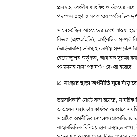
প্রসঙ্গত, কেন্দ্রীয় ব্যাংকিং কার্যক্রমের মধ
পদক্ষেপ গ্রহণ ও সরকারের অর্থনৈতিক দর্শ
সালেহউদ্দিন আহমেদের রেখে যাওয়া ২৯ পৃষ
বিভাগ (এফআইডি), অর্থনৈতিক সম্পর্ক ব
(আইআরডি) ভবিষ্যৎ করণীয় সম্পর্কেও বিভ
রেজোল্যুশন কর্তৃপক্ষ, আমানত সুরক্ষা
প্রণয়নসহ নানা পরামর্শও দেওয়া হয়েছে।
সংস্কার ছাড়া অর্থনীতি ঘুরে দাঁড়াব
উত্তরাধিকারী নোটে বলা হয়েছে, সামষ্টিক 
ও উন্নয়ন সহায়তার কার্যকর ব্যবহারে সম
সামষ্টিক অর্থনীতির চ্যালেঞ্জ মোকাবিলায় তা
বাজারভিত্তিক বিনিময় হার অব্যাহত রাখা, 