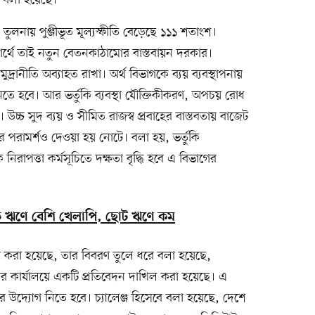
 বলা হয়েছে।
নায় পুঞ্জীভূত মূল্যস্ফীতি বেড়েছে ১১১ শতাংশ।
ষার্থে তাই নতুন বেতনকাঠামোর বাস্তবায়ন দরকার।
ব-মুদ্রানীতি অব্যাহত রাখা। অর্থ বিভাগকে ব্যয় ব্যবস্থাপনায়
নতে হবে। আর ভর্তুকি ব্যবস্থা যৌক্তিকীকরণ, অপচয় রোধ
 উচ্চ সুদ ব্যয় ও সীমিত রাজস্ব প্রবাহের বাস্তবতায় বাজেট
রণের পরামর্শও দেওয়া হয় নোটে। বলা হয়, ভর্তুকি
াপত্তা কর্মসূচিতে দক্ষতা বৃদ্ধি হবে এ বিভাগের
 বড় ঋণে বেশি খেলাপি, ছোট ঋণে কম
করা হয়েছে, তার বিবরণ তুলে ধরে বলা হয়েছে,
ষ্টার কার্যালয়ে একটি প্রতিবেদন দাখিল করা হয়েছে। এ
নের উদ্যোগ নিতে হবে। চ্যালেঞ্জ হিসেবে বলা হয়েছে, দেশে