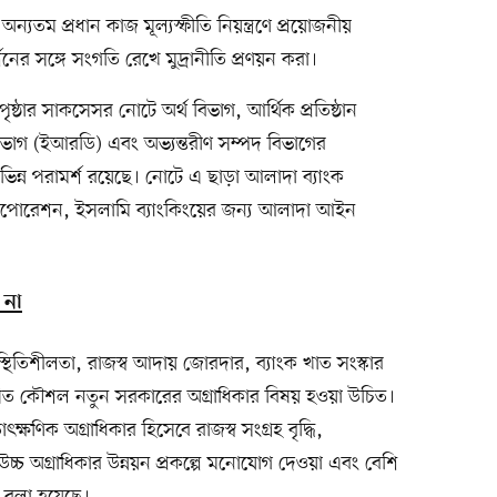
্যে অন্যতম প্রধান কাজ মূল্যস্ফীতি নিয়ন্ত্রণে প্রয়োজনীয়
নের সঙ্গে সংগতি রেখে মুদ্রানীতি প্রণয়ন করা।
্ঠার সাকসেসর নোটে অর্থ বিভাগ, আর্থিক প্রতিষ্ঠান
িভাগ (ইআরডি) এবং অভ্যন্তরীণ সম্পদ বিভাগের
িন্ন পরামর্শ রয়েছে। নোটে এ ছাড়া আলাদা ব্যাংক
 করপোরেশন, ইসলামি ব্যাংকিংয়ের জন্য আলাদা আইন
ে না
স্থিতিশীলতা, রাজস্ব আদায় জোরদার, ব্যাংক খাত সংস্কার
ন্বিত কৌশল নতুন সরকারের অগ্রাধিকার বিষয় হওয়া উচিত।
ৎক্ষণিক অগ্রাধিকার হিসেবে রাজস্ব সংগ্রহ বৃদ্ধি,
উচ্চ অগ্রাধিকার উন্নয়ন প্রকল্পে মনোযোগ দেওয়া এবং বেশি