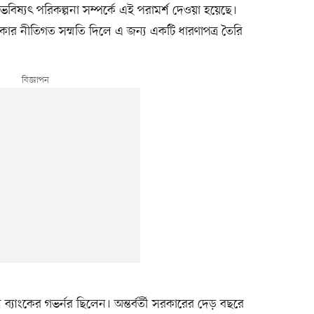
বিষ্যৎ পরিকল্পনা সম্পর্কে এই পরামর্শ দেওয়া হয়েছে।
ার নীতিগত সম্মতি দিলে এ জন্য একটি ধারণাপত্র তৈরি
াংকের গভর্নর ছিলেন। অন্তর্বর্তী সরকারের দেড় বছরে