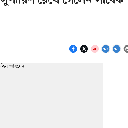
সব সুপারিশ রেখে গেলেন সাবেক