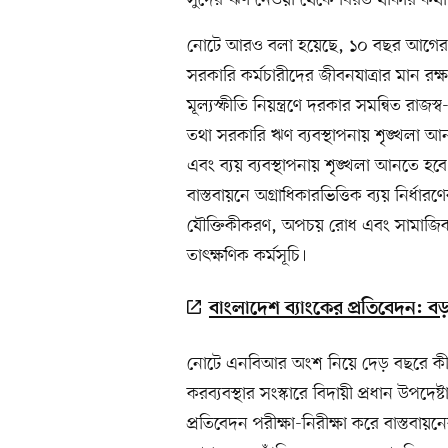
সুদের ঋণ নেওয়া থেকে বিরত থাকার কথা
নোটে আরও বলা হয়েছে, ১০ বছর আগের তুল
সরকারি কর্মচারীদের জীবনযাত্রার মান রক্
মূল্যস্ফীতি নিয়ন্ত্রণে দরকার সমন্বিত রাজস্
তথা সরকারি ঋণ ব্যবস্থাপনায় শৃঙ্খলা আ
এবং ব্যয় ব্যবস্থাপনায় শৃঙ্খলা আনতে হবে।
বাস্তবায়নে অগ্রাধিকারভিত্তিক ব্যয় নির্ধা
যৌক্তিকীকরণ, অপচয় রোধ এবং সামাজিক নির
তাৎক্ষণিক কর্মসূচি।
বাংলাদেশ ব্যাংকের প্রতিবেদন:
নোটে এনবিআর অংশ নিয়ে দেড় বছরে কী 
করব্যবস্থার সংস্কারে বিদায়ী প্রধান উপদে
প্রতিবেদন পরীক্ষা-নিরীক্ষা করে বাস্তবায়