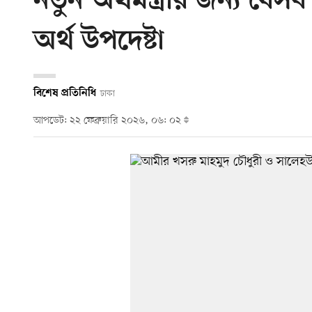
নতুন অর্থমন্ত্রীর জন্য যে
অর্থ উপদেষ্টা
বিশেষ প্রতিনিধি
ঢাকা
আপডেট: ২২ ফেব্রুয়ারি ২০২৬, ০৬: ০২