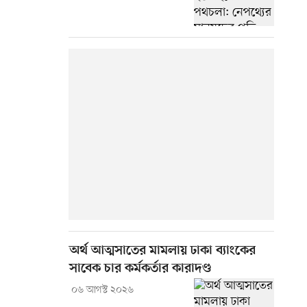
অর্থ আত্মসাতের মামলায় ঢাকা ব্যাংকের
সাবেক চার কর্মকর্তার কারাদণ্ড
০৬ আগস্ট ২০২৬