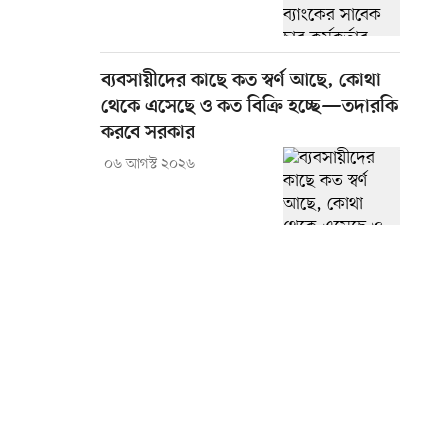
ব্যবসায়ীদের কাছে কত স্বর্ণ আছে, কোথা
থেকে এসেছে ও কত বিক্রি হচ্ছে—তদারকি
করবে সরকার
০৬ আগস্ট ২০২৬