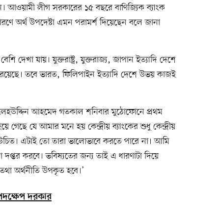
ছেন। আওয়ামী লীগ সরকারের ১৫ বছরে বাণিজ্যিক ব্যাংক
কার কারণে অর্থ উপদেষ্টা এমন পরামর্শ দিয়েছেন বলে জানা
েশি দেখা যায়। যুক্তরাষ্ট্র, যুক্তরাজ্য, জাপান ইত্যাদি দেশে
র রয়েছে। তবে ভারত, ফিলিপাইন ইত্যাদি দেশে উভয় কাজই
ালেহউদ্দিন আহমেদ গতকাল শনিবার মুঠোফোনে প্রথম
েছে যে আমার মনে হয় কেন্দ্রীয় ব্যাংকের শুধু কেন্দ্রীয়
থাকা উচিত। এটাই তো তারা ভালোভাবে করতে পারে না। আমি
া দপ্তর করবে। ভবিষ্যতের জন্য তাই এ ধারণাটা দিয়ে
তথা অর্থনীতি উপকৃত হবে।’
 পদক্ষেপ দরকার