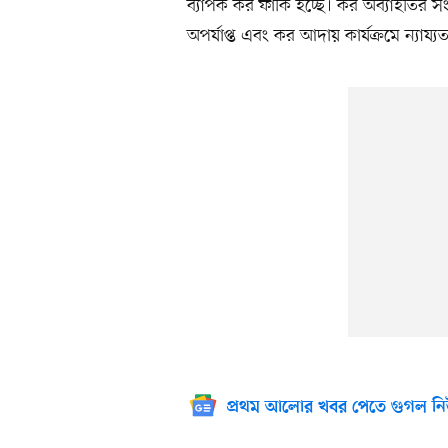
ব্যাপক কর ফাঁকি হচ্ছে। কর অব্যাহতির সং
অপর্যাপ্ত এবং কর আদায় কার্যক্রমে ন্যায্য
প্রথম আলোর খবর পেতে গুগল নি