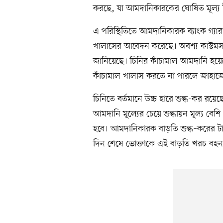
করছে, যা আমদানিকারকের ঘোষিত মূল্য 
এ পরিস্থিতিতে আমদানিকারক ব্যাংক গ্যারান
খালাসের আবেদন করেছে। অবশ্য কাস্টমস ক
জানিয়েছে। চিনির কাঁচামাল আমদানি হয়ে
কাঁচামাল খালাস করতে না পারলে জাহাজ
চিনিতে বর্তমানে উচ্চ হারে শুল্ক-কর রয়েছ
আমদানি মূল্যের চেয়ে শুল্কায়ন মূল্য বে
হবে। আমদানিকারক বাড়তি শুল্ক–করের ট
দিন শেষে ভোক্তাকে এই বাড়তি খরচ বহ