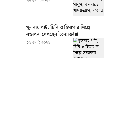
২৫ জুলাই ২০২৬
খুলনায় পাট, চিনি ও হিমাগার শিল্পে
সম্ভাবনা দেখছেন উদ্যোক্তারা
১৬ জুলাই ২০২৬