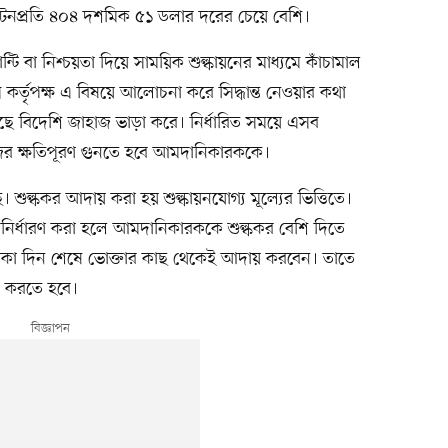
টনপ্রতি ৪০৪ দশমিক ৫১ ডলার দরের চেয়ে বেশি।
্টি বা নিশ্চয়তা দিয়ে সাময়িক শুল্কায়নের মাধ্যমে কাঁচামাল
র্তৃপক্ষ এ বিষয়ে আলোচনা করে সিদ্ধান্ত নেওয়ার কথা
ছে বিদেশি জাহাজ ভাড়া করে। নির্ধারিত সময়ে এসব
ের ক্ষতিপূরণ গুনতে হবে আমদানিকারককে।
ে। শুল্ককর আদায় করা হয় শুল্কায়নযোগ্য মূল্যের ভিত্তিতে।
শি নির্ধারণ করা হলে আমদানিকারককে শুল্ককর বেশি দিতে
াকা দিন শেষে ভোক্তার কাছ থেকেই আদায় করবেন। তাতে
ন করতে হবে।