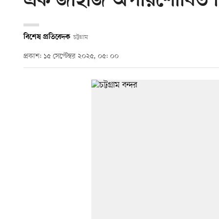
এক জাহাজ অপরিশোধিত চি
বিশেষ প্রতিবেদক
চট্টগ্রাম
প্রকাশ: ১৫ সেপ্টেম্বর ২০২৫, ০৫: ০০