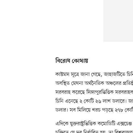
বিরোধ কোথায়
কাস্টমস সূত্রে জানা গেছে, জাহাজটিতে চ
অবস্থিত মেঘনা অর্থনৈতিক অঞ্চলের প্রতিষ
সরবরাহ করেছে সিঙ্গাপুরভিত্তিক সরবরাহকা
চিনি এনেছে ২ কোটি ২৬ লাখ ডলারে। জ
ডলার। সব মিলিয়ে খরচ পড়ছে ২৭৮ কোটি
এদিকে যুক্তরাষ্ট্রভিত্তিক কমোডিটি এক্সচেঞ
চুক্তিতে যে দর নির্ধারিত হয়, তা বিশ্ববা