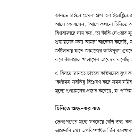
জানতে চাইলে মেঘনা গ্রুপ অব ইন্ডাস্ট্র
আলোকে বলেন, ‘আগে কখনো চিনিতে আমদান
বিশ্ববাজারে দাম কত, তা ফাঁকি দেওয়ার স
শুল্কায়নের জন্য আমরা আবেদন করেছি, যা
জটিলতায় যাতে জাহাজের ক্ষতিপূরণ গুনতে 
করে কাঁচামাল খালাসের আবেদন করেছি 
এ বিষয়ে জানতে চাইলে কাস্টমসের যুগ্
‘কাস্টমস সবকিছু বিশ্লেষণ করে সমসাময়
মূল্যে শুল্কায়নের প্রস্তাব করেছে, যা প্রক্
চিনিতে শুল্ক–কর কত
ভোগ্যপণ্যের মধ্যে সবচেয়ে বেশি শুল্ক–
আমদানি হয়। অপরিশোধিত চিনি কারখান