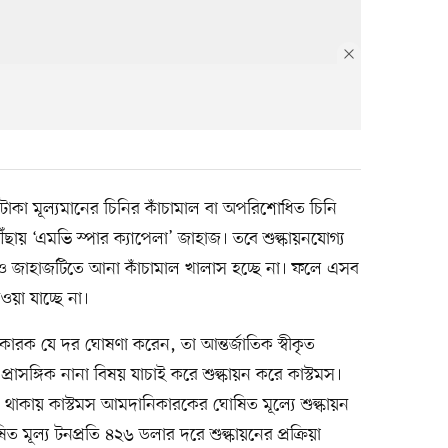
 টাকা মূল্যমানের চিনির কাঁচামাল বা অপরিশোধিত চিনি
পৌঁছায় ‘এমভি স্পার ক্যাপেলা’ জাহাজ। তবে শুল্কায়নযোগ্য
নেও জাহাজটিতে আনা কাঁচামাল খালাস হচ্ছে না। ফলে এসব
য়া যাচ্ছে না।
রক যে দর ঘোষণা করেন, তা আন্তর্জাতিক স্বীকৃত
ও প্রাসঙ্গিক নানা বিষয় যাচাই করে শুল্কায়ন করে কাস্টমস।
 থাকায় কাস্টমস আমদানিকারকের ঘোষিত মূল্যে শুল্কায়ন
 মূল্য টনপ্রতি ৪২৬ ডলার দরে শুল্কায়নের প্রক্রিয়া