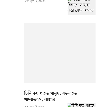
২৫ জুলাই ২০২৬
চিনি কম খাচ্ছে মানুষ, বদলাচ্ছে
খাদ্যাভ্যাস, বাজার