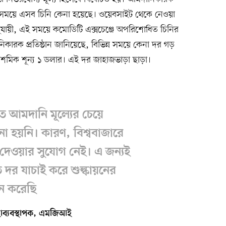
 এ সময়ে এসব চিনি কেনা হয়েছে। ওয়েবসাইট থেকে নেওয়া
যায়ী, এই সময়ে কমোডিটি এক্সচেঞ্জে অপরিশোধিত চিনির
ারক প্রতিষ্ঠান জানিয়েছে, বিভিন্ন সময়ে কেনা দর গড়
দশমিক শূন্য ১ ডলার। এই দর জাহাজভাড়া ছাড়া।
 আমদানি মূল্যের চেয়ে
ানো হয়নি। কারণ, বিশ্ববাজারে
 দেওয়ার সুযোগ নেই। এ জন্যই
ৃত দর যাচাই করে শুল্কায়নের
ন করেছি
াব্যবস্থাপক, এমজিআই