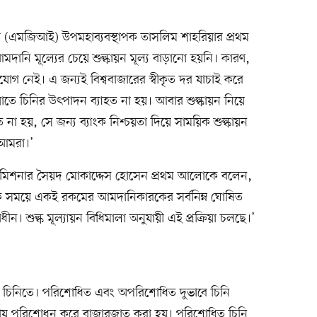
িজের (এমজিআই) উপমহাব্যবস্থাপক তাসলিম শাহরিয়ার প্রথম
ি মূল্যের চেয়ে শুল্কায়ন মূল্য বাড়ানো হয়নি। কারণ,
ুযোগ নেই। এ জন্যই বিশ্ববাজারের স্বীকৃত দর যাচাই করে
তে চিনির উৎপাদন ব্যাহত না হয়। আবার শুল্কায়ন নিয়ে
না হয়, সে জন্য ব্যাংক নিশ্চয়তা দিয়ে সাময়িক শুল্কায়ন
আমরা।’
ম কমিশনার সৈয়দ মোকাদ্দেস হোসেন প্রথম আলোকে বলেন,
িক সময়ে একই রকমের আমদানিকারকের সর্বনিম্ন ঘোষিত
রিয়াধীন। শুল্ক মূল্যায়ন বিধিমালা অনুযায়ী এই প্রক্রিয়া চলছে।’
কর চিনিতে। পরিশোধিত এবং অপরিশোধিত দুভাবে চিনি
ায় পরিশোধন করে বাজারজাত করা হয়। পরিশোধিত চিনি