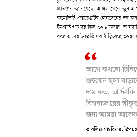
প্রতিষ্ঠান জানিয়েছে, এপ্রিল থেকে জুন
কমোডিটি এক্সচেঞ্জটির লেনদেনের দর অনু
টনপ্রতি গড় দর ছিল ৩৭৬ ডলার। আমদানিক
করে তাদের টনপ্রতি দর দাঁড়িয়েছে ৩৭৫ 
আগে কখনো চিনিতে
শুল্কায়ন মূল্য বাড়
দাম কত, তা ফাঁকি
বিশ্ববাজারের স্বীক
জন্য আমরা আবেদ
তাসলিম শাহরিয়ার, উপমহ