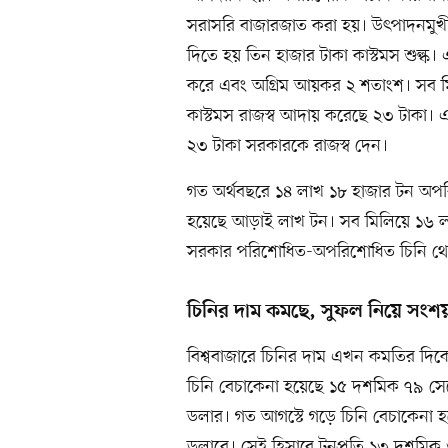
সরাসরি বাজারজাত করা হয়। উৎপাদনমুখী শ
দিতে হয় তিন হাজার টাকা কাস্টমস শুল্ক।
করে এবং অগ্রিম আয়কর ২ শতাংশ। সব মি
কাস্টমস রাজস্ব আদায় করেছে ২৩ টাকা। 
২৩ টাকা সরকারকে রাজস্ব দেন।
গত অর্থবছরে ১৪ লাখ ১৮ হাজার টন অপ
হয়েছে আড়াই লাখ টন। সব মিলিয়ে ১৬ ল
সরকার পরিশোধিত-অপরিশোধিত চিনি থেক
চিনির দাম কমছে, সুফল নিয়ে সংশ
বিশ্ববাজারে চিনির দাম এখন কমতির দিকে। 
চিনি বেচাকেনা হয়েছে ১৫ দশমিক ৭৯ সেন
ডলার। গত আগস্টে গড়ে চিনি বেচাকেনা হ
ডলারে। সেই হিসাবে টনপ্রতি ১৩ দশমিক