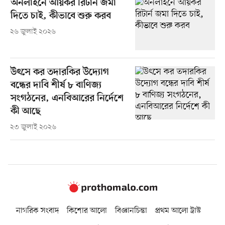
অনলাইনে আয়কর রিটার্ন জমা
দিতে চাই, কীভাবে শুরু করব
২৬ জুলাই ২০২৬
উৎসে কর তদারকির উদ্যোগ
বন্ধের দাবি শীর্ষ ৮ বাণিজ্য
সংগঠনের, এনবিআরের নির্দেশে
কী আছে
২৩ জুলাই ২০২৬
নাগরিক সংবাদ
কিশোর আলো
বিজ্ঞানচিন্তা
প্রথম আলো ট্রাস্ট