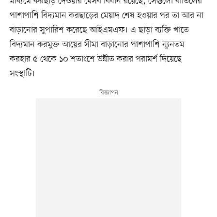
মাধ্যমে করছাড় দেওয়ার যেসব বিধান রয়েছে, সেগুলো বাতিলের
পাশাপাশি বিদ্যমান করছাড়ের মেয়াদ শেষ হওয়ার পর তা আর না
বাড়ানোর সুপারিশ করেছে আইএমএফ। এ ছাড়া ব্যক্তি খাতে
বিদ্যমান করমুক্ত আয়ের সীমা বাড়ানোর পাশাপাশি ন্যূনতম
করহার ৫ থেকে ১০ শতাংশে উন্নীত করার পরামর্শ দিয়েছে
সংস্থাটি।