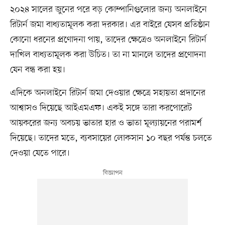
২০২৪ সালের জুনের পরে বড় কোম্পানিগুলোর জন্য অনলাইনে
রিটার্ন জমা বাধ্যতামূলক করা দরকার। এর বাইরে যেসব প্রতিষ্ঠান
কোনো ধরনের প্রণোদনা পায়, তাদের ক্ষেত্রেও অনলাইনে রিটার্ন
দাখিল বাধ্যতামূলক করা উচিত। তা না মানলে তাদের প্রণোদনা
যেন বন্ধ করা হয়।
এদিকে অনলাইনে রিটার্ন জমা দেওয়ার ক্ষেত্রে সহায়তা প্রদানের
আশ্বাসও দিয়েছে আইএমএফ। একই সঙ্গে তারা করপোরেট
আয়করের জন্য অবচয় ভাতার হার ও ভাতা মূল্যায়নের পরামর্শ
দিয়েছে। তাদের মতে, ব্যবসায়ের লোকসান ১০ বছর পর্যন্ত চলতে
দেওয়া যেতে পারে।