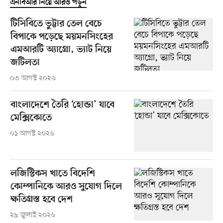
এনবিআর নিয়ে আরও পড়ুন
টিসিবিতে ভুট্টার তেল বেচে
বিপাকে পড়েছে ময়মনসিংহের
এমআরটি অ্যাগ্রো, ভ্যাট নিয়ে
জটিলতা
০৩ আগস্ট ২০২৬
বাংলাদেশে তৈরি ‘হোন্ডা’ যাবে
মেক্সিকোতে
০১ আগস্ট ২০২৬
লজিস্টিকস খাতে বিদেশি
কোম্পানিকে আরও সুযোগ দিলে
ক্ষতিগ্রস্ত হবে দেশ
২৯ জুলাই ২০২৬