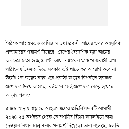
বৈঠকে আইএমএফ রেমিট্যান্স তথা প্রবাসী আয়ের ওপর করসুবিধা
প্রত্যাহারের পরামর্শ দিয়েছে। দেশের বৈদেশিক মুদ্রা আয়ের
অন্যতম উৎস হচ্ছে প্রবাসী আয়। ব্যাংকের মাধ্যমে প্রবাসী আয়
পাঠানোয় উৎসাহ দিতে সরকার এই খাতে কর আরোপ করে না।
উল্টো গত কয়েক বছর ধরে প্রবাসী আয়ের বিপরীতে সরকার
প্রণোদনা দিয়ে আসছে। বর্তমানে সেই প্রণোদনা বেড়ে হয়েছে
আড়াই শতাংশ।
রাজস্ব আদায় বাড়াতে আইএমএফের প্রতিনিধিদলটি আগামী
২০২৪–২৫ অর্থবছর থেকে কোম্পানির রিটার্ন অনলাইনে জমা
দেওয়ার বিধান চালু করার পরামর্শ দিয়েছে। তারা বলেছে, চলতি