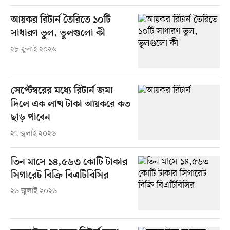
আয়কর রিটার্ন তৈরিতে ১০টি
সাধারণ ভুল, ভুলগুলো কী
২৮ জুলাই ২০২৬
সেপ্টেম্বরের মধ্যে রিটার্ন জমা
দিলে এক লাখ টাকা আয়করে কত
ছাড় পাবেন
২৭ জুলাই ২০২৬
তিন মাসে ১৪,৫৬৩ কোটি টাকার
সিগারেট বিক্রি বিএটিবিসির
২৬ জুলাই ২০২৬