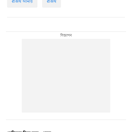
রাজস্ব আদায়
রাজস্ব