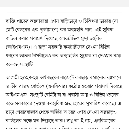
ব্যক্তি খাতের করদাতারা এখন বাড়িভাড়া ও চিকিৎসা ভাতায় (যা
মোট বেতনের এক-তৃতীয়াংশ) কর অব্যাহতি পান। এই সুবিধা
বাতিল করার পরামর্শ দিয়েছে আন্তর্জাতিক মুদ্রা তহবিল
(আইএমএফ)। এ ছাড়া সরকারি কর্মচারীদের দেওয়া বিভিন্ন
ধরনের ভাতার বিপরীতেও কর অব্যাহতির সুযোগ না দেওয়ার কথা
বলেছে সংস্থাটি।
আগামী ২০২৪-২৫ অর্থবছরের বাজেটে করছাড় কমানোর ব্যাপারে
জাতীয় রাজস্ব বোর্ডকে (এনবিআর) কঠোর হওয়ার পরামর্শ দিয়েছে
আইএমএফ। সংস্থাটি রেমিট্যান্স বা প্রবাসী আয় ও বিভিন্ন ধরনের
বন্ডে সরকারের দেওয়া করসুবিধা প্রত্যাহারের সুপারিশ করেছে। এ
ছাড়া শেয়ারবাজার থেকে অর্জিত আয়ের ওপর দেওয়া করছাড়ও
বাতিলের পক্ষে মত দিয়েছে তারা। শুধু তা–ই নয়, এনবিআরের