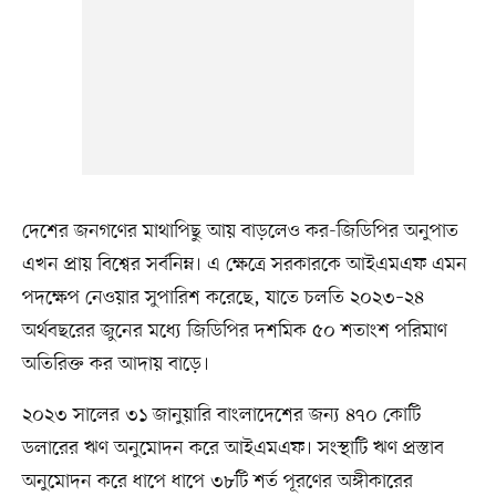
দেশের জনগণের মাথাপিছু আয় বাড়লেও কর-জিডিপির অনুপাত
এখন প্রায় বিশ্বের সর্বনিম্ন। এ ক্ষেত্রে সরকারকে আইএমএফ এমন
পদক্ষেপ নেওয়ার সুপারিশ করেছে, যাতে চলতি ২০২৩–২৪
অর্থবছরের জুনের মধ্যে জিডিপির দশমিক ৫০ শতাংশ পরিমাণ
অতিরিক্ত কর আদায় বাড়ে।
২০২৩ সালের ৩১ জানুয়ারি বাংলাদেশের জন্য ৪৭০ কোটি
ডলারের ঋণ অনুমোদন করে আইএমএফ। সংস্থাটি ঋণ প্রস্তাব
অনুমোদন করে ধাপে ধাপে ৩৮টি শর্ত পূরণের অঙ্গীকারের