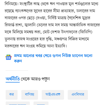
বিনিময়ে। সংস্থাটির কাছ থেকে ঋণ পাওয়ার মূল শর্তগুলোর মধ্যে
রয়েছে ব্যাংকঋণের সুদের হারের সীমা প্রত্যাহার, ডলারের দাম
বাজারের ওপর ছেড়ে দেওয়া, নির্দিষ্ট মাত্রায় বৈদেশিক মুদ্রার
রিজার্ভ রাখা, জ্বালানি তেলের দাম সব সময় আন্তর্জাতিক বাজারের
সঙ্গে মিলিয়ে সমন্বয় করা, মোট দেশজ উৎপাদনের (জিডিপি)
তুলনায় রাজস্ব সংগ্রহের হার বৃদ্ধি, সঞ্চয়পত্র বিক্রির মাধ্যমে
সরকারের ঋণ সংগ্রহ কমিয়ে আনা ইত্যাদি।
প্রথম আলোর খবর পেতে গুগল নিউজ চ্যানেল ফলো
করুন
থেকে আরও পড়ুন
অর্থনীতি
কর
বাণিজ্য
আইএমএফ
এনবিআর