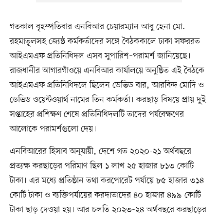
গতকাল বৃহস্পতিবার এনবিআর চেয়ারম্যান আবু হেনা মো.
রহমাতুলসহ জ্যেষ্ঠ কর্মকর্তাদের সঙ্গে বৈঠককালে ঢাকা সফররত
আইএমএফ প্রতিনিধিদল এসব সুপারিশ–পরামর্শ জানিয়েছে।
রাজধানীর আগারগাঁওয়ে এনবিআর কার্যালয়ে অনুষ্ঠিত এই বৈঠকে
আইএমএফ প্রতিনিধিদলে ছিলেন ডেভিড বার, আরবিন্দ মোদি ও
ডেভিড ওয়েন্টওয়ার্থ নামের তিন কর্মকর্তা। করছাড় বিষয়ে প্রায় দুই
সপ্তাহের প্রশিক্ষণ শেষে প্রতিনিধিদলটি তাদের পর্যবেক্ষণের
আলোকে পরামর্শগুলো দেয়।
এনবিআরের হিসাব অনুযায়ী, দেশে গত ২০২০-২১ অর্থবছরে
প্রত্যক্ষ করছাড়ের পরিমাণ ছিল ১ লাখ ২৫ হাজার ৮১৩ কোটি
টাকা। এর মধ্যে প্রতিষ্ঠান তথা করপোরেট পর্যায়ে ৮৫ হাজার ৩১৪
কোটি টাকা ও ব্যক্তিপর্যায়ের করদাতাদের ৪০ হাজার ৪৯৯ কোটি
টাকা ছাড় দেওয়া হয়। আর চলতি ২০২৩-২৪ অর্থবছরে করছাড়ের