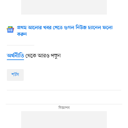
প্রথম আলোর খবর পেতে গুগল নিউজ চ্যানেল ফলো
করুন
থেকে আরও পড়ুন
অর্থনীতি
শর্টস