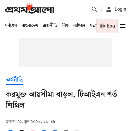
Login
সর্বশেষ
বাংলাদেশ
রাজনীতি
বিশ্ব
বাণিজ্য
মতামত
খেলা
Eng
বিনো
অর্থনীতি
করমুক্ত আয়সীমা বাড়ল, টিআইএন শর্ত
শিথিল
প্রকাশ: ২৯ জুন ২০২৬, ১৩: ৪৮