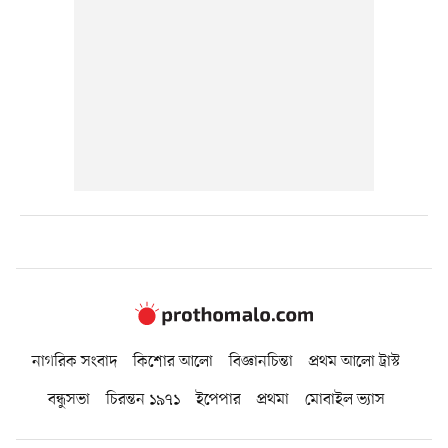
নাগরিক সংবাদ
কিশোর আলো
বিজ্ঞানচিন্তা
প্রথম আলো ট্রাস্ট
বন্ধুসভা
চিরন্তন ১৯৭১
ইপেপার
প্রথমা
মোবাইল ভ্যাস