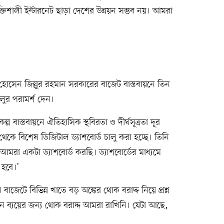
শক্তিশালী ইন্টারনেট ছাড়া দেশের উন্নয়ন সম্ভব নয়। আমরা
ন হোসেন জিল্লুর রহমান সরকারের বাজেট বাস্তবায়নে তিন
ালুর পরামর্শ দেন।
রকল্প বাস্তবায়নে ঐতিহাসিক স্থবিরতা ও দীর্ঘসূত্রতা দূর
েকে বিশেষ ডিজিটাল ড্যাশবোর্ড চালু করা হচ্ছে। তিনি
মরা একটা ড্যাশবোর্ড করছি। ড্যাশবোর্ডের মাধ্যমে
 হবে।’
বাজেটে বিভিন্ন খাতে বড় অঙ্কের থোক বরাদ্দ নিয়ে প্রশ্ন
লন ব্যয়ের জন্য থোক বরাদ্দ আমরা রাখিনি। যেটা আছে,