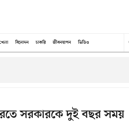
খেলা
বিনোদন
চাকরি
জীবনযাপন
ভিডিও
ল করতে সরকারকে দুই বছর সময়