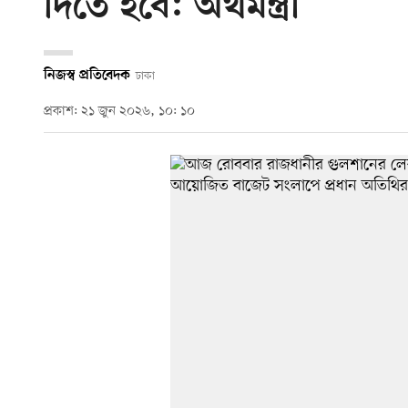
দিতে হবে: অর্থমন্ত্রী
নিজস্ব প্রতিবেদক
ঢাকা
প্রকাশ: ২১ জুন ২০২৬, ১০: ১০