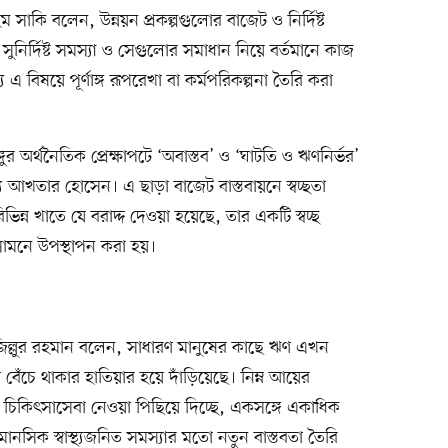
িম সাকি বলেন, উন্নয়ন প্রকল্পগুলোর বাজেট ও নির্দিষ্ট
ুনির্দিষ্ট সমস্যা ও সেগুলোর সমাধান নিয়ে বর্তমানে কাজ
 বিষয়ে পূর্ণাঙ্গ রূপরেখা বা কর্মপরিকল্পনা তৈরি করা
র অর্থনৈতিক প্রেক্ষাপটে ‘অবাস্তব’ ও ‘ঘাটতি ও ঋণনির্ভর’
আখতার হোসেন। এ ছাড়া বাজেট বাস্তবায়নে স্বচ্ছতা
িন্ন খাতে যে বরাদ্দ দেওয়া হয়েছে, তার একটি স্বচ্ছ
সামনে উপস্থাপন করা হয়।
জিল্লুর রহমান বলেন, সাধারণ মানুষের কাছে ঋণ এখন
বেঁচে থাকার হাতিয়ার হয়ে দাঁড়িয়েছে। ​নিম্ন আয়ের
 ​চিকিৎসাসেবা নেওয়া পিছিয়ে দিচ্ছে, ​একসঙ্গে একাধিক
ানসিক স্বাস্থ্যজনিত সমস্যার মতো নতুন বাস্তবতা তৈরি