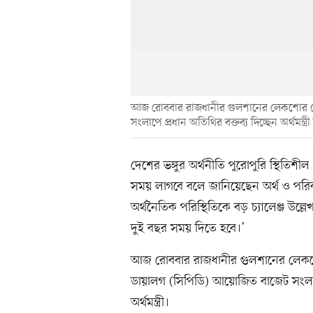
আজ রোববার রাজধানীর গুলশানের লেকশোর হো
সংলাপে প্রধান অতিথির বক্তব্য দিচ্ছেন অর্থমন্ত
দেশের ভঙ্গুর অর্থনীতি পুরোপুরি স্থিতি
সময় লাগবে বলে জানিয়েছেন অর্থ ও পরিকল্
অর্থনৈতিক পরিস্থিতিকে বড় চ্যালেঞ্জ উল্
দুই বছর সময় দিতে হবে।’
আজ রোববার রাজধানীর গুলশানের লেকশোর
ডায়ালগ (সিপিডি) আয়োজিত বাজেট সংলাপ 
অর্থমন্ত্রী।