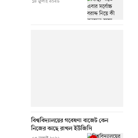
১৪ জুলাই ২০২৬
বিশ্ববিদ্যালয়ের গবেষণা বাজেট কেন
নিজের কাছে রাখল ইউজিসি