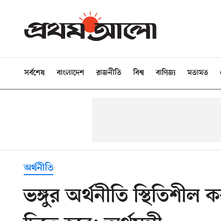
সর্বশেষ
বাংলাদেশ
রাজনীতি
বিশ্ব
বাণিজ্য
মতামত
অর্থনীতি
ভঙ্গুর অর্থনীতি স্থিতিশী