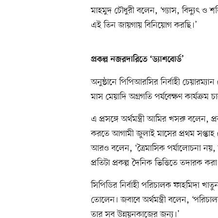
মাহমুদ চৌধুরী বলেন, ‘গ্যাস, বিদ্যুৎ ও 
এই তিন জায়গায় বিনিয়োগ করছি।’
প্রকল্প নজরদারিতে ‘ড্যাশবোর্ড’
অনুষ্ঠানে পিপিআরসির নির্বাহী চেয়ারম্যা
মাস মেয়াদি অগ্রগতি পর্যবেক্ষণ কার্যক্রম চ
এ প্রসঙ্গে অর্থমন্ত্রী আমির খসরু বলেন, ​প্
করতে আগামী জুলাই মাসের প্রথম সপ্তাহ থ
আরও বলেন, ‘ত্রৈমাসিক পর্যালোচনা নয়, আ
প্রতিটা প্রকল্প দৈনিক ভিত্তিতে তদারক করা
সিপিডির নির্বাহী পরিচালক ফাহমিদা খাতুন 
তোলেন। জবাবে অর্থমন্ত্রী বলেন, ‘পরিচা
তার সব উন্নয়নকাজের জন্য।’