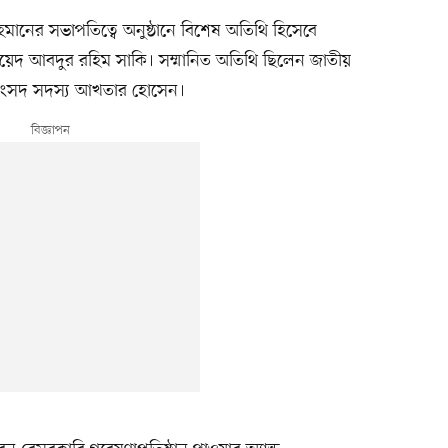
মানের সভাপতিত্বে অনুষ্ঠানে বিশেষ অতিথি হিসেবে
জোনায়েদ আবদুর রহিম সাকি। সম্মানিত অতিথি ছিলেন জাতীয়
িত সংসদ সদস্য আখতার হোসেন।