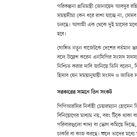
পরিকল্পনা প্রতিমন্ত্রী জোনায়েদ আবদুর রহ
সময়সীমা কেন ধরে রাখা যাচ্ছে না, সেসব স
চলছে। ​​আগামী এক থেকে দুই মাসের মধ্যে এ
হবে।
ঘোষিত নতুন বাজেটকে দেশের বর্তমান ভঙ্গু
বলে উল্লেখ করেন এনসিপির সংসদ সদস্য 
নিশ্চিত করার দাবি জানিয়ে তিনি বলেন, বিভ
হিসাব যেন সময়ানুযায়ী সংসদ ও জাতির 
সরকারের সামনে তিন সংকট
পিপিআরসির নির্বাহী চেয়ারম্যান হোসেন 
বিনিয়োগের মাধ্যম নয়, বরং টিকে থাকা বা 
পরিবারগুলো​ খাদ্য বা ভোগ কমিয়ে দিচ্ছে,
চাকরি বা কাজ করছে।​ ফলে তাদের মধ্যে ম