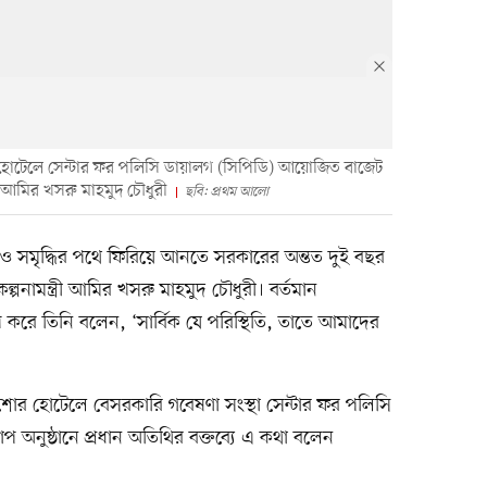
টেলে সেন্টার ফর পলিসি ডায়ালগ (সিপিডি) আয়োজিত বাজেট
্রী আমির খসরু মাহমুদ চৌধুরী
ছবি: প্রথম আলো
শীল ও সমৃদ্ধির পথে ফিরিয়ে আনতে সরকারের অন্তত দুই বছর
পনামন্ত্রী আমির খসরু মাহমুদ চৌধুরী। বর্তমান
লেখ করে তিনি বলেন, ‘সার্বিক যে পরিস্থিতি, তাতে আমাদের
 হোটেলে বেসরকারি গবেষণা সংস্থা সেন্টার ফর পলিসি
অনুষ্ঠানে প্রধান অতিথির বক্তব্যে এ কথা বলেন