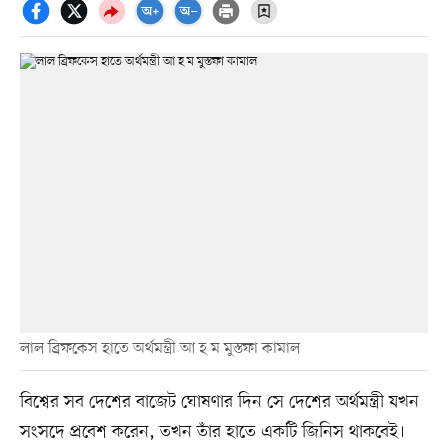
লাল ব্রিফকেস হাতে অর্থমন্ত্রী আ হ ম মুস্তফা কামাল
বিশ্বের সব দেশের বাজেট ঘোষণার দিন সে দেশের অর্থমন্ত্রী যখন
সংসদে প্রবেশ করেন, তখন তাঁর হাতে একটি জিনিস থাকবেই।