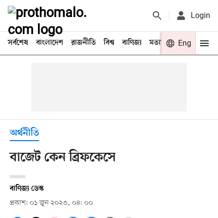
Login
সর্বশেষ
বাংলাদেশ
রাজনীতি
বিশ্ব
বাণিজ্য
মতামত
খেলা
Eng
বিনো
অর্থনীতি
বাজেট কেন ব্রিফকেসে
বাণিজ্য ডেস্ক
প্রকাশ: ০১ জুন ২০২৩, ০৪: ০০