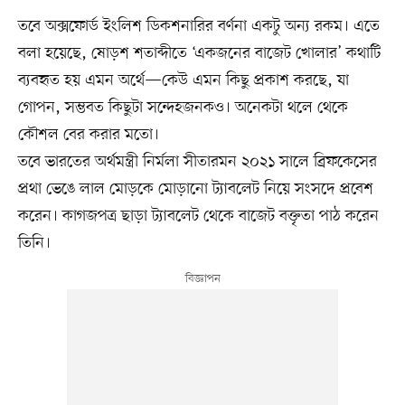
তবে অক্সফোর্ড ইংলিশ ডিকশনারির বর্ণনা একটু অন্য রকম। এতে
বলা হয়েছে, ষোড়শ শতাব্দীতে ‘একজনের বাজেট খোলার’ কথাটি
ব্যবহৃত হয় এমন অর্থে—কেউ এমন কিছু প্রকাশ করছে, যা
গোপন, সম্ভবত কিছুটা সন্দেহজনকও। অনেকটা থলে থেকে
কৌশল বের করার মতো।
তবে ভারতের অর্থমন্ত্রী নির্মলা সীতারমন ২০২১ সালে ব্রিফকেসের
প্রথা ভেঙে লাল মোড়কে মোড়ানো ট্যাবলেট নিয়ে সংসদে প্রবেশ
করেন। কাগজপত্র ছাড়া ট্যাবলেট থেকে বাজেট বক্তৃতা পাঠ করেন
তিনি।