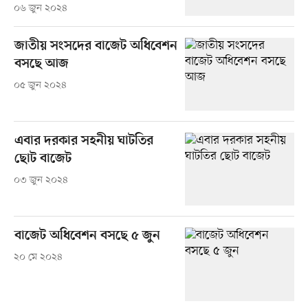
০৬ জুন ২০২৪
জাতীয় সংসদের বাজেট অধিবেশন
বসছে আজ
০৫ জুন ২০২৪
এবার দরকার সহনীয় ঘাটতির
ছোট বাজেট
০৩ জুন ২০২৪
বাজেট অধিবেশন বসছে ৫ জুন
২০ মে ২০২৪