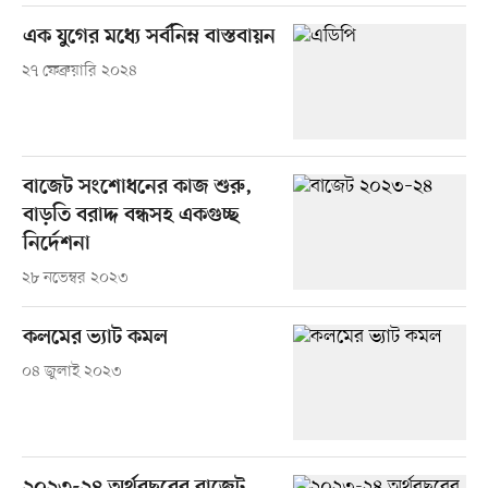
এক যুগের মধ্যে সর্বনিম্ন বাস্তবায়ন
২৭ ফেব্রুয়ারি ২০২৪
বাজেট সংশোধনের কাজ শুরু,
বাড়তি বরাদ্দ বন্ধসহ একগুচ্ছ
নির্দেশনা
২৮ নভেম্বর ২০২৩
কলমের ভ্যাট কমল
০৪ জুলাই ২০২৩