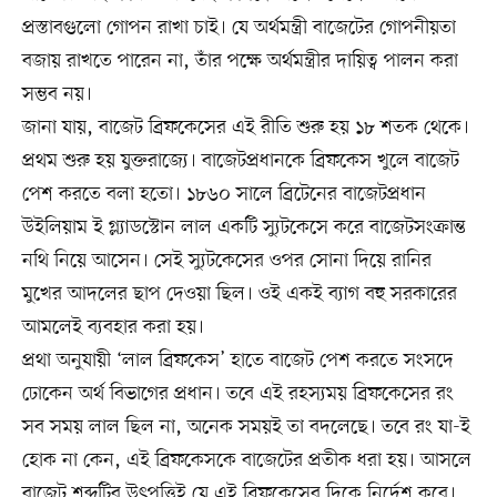
প্রস্তাবগুলো গোপন রাখা চাই। যে অর্থমন্ত্রী বাজেটের গোপনীয়তা
বজায় রাখতে পারেন না, তাঁর পক্ষে অর্থমন্ত্রীর দায়িত্ব পালন করা
সম্ভব নয়।
জানা যায়, বাজেট ব্রিফকেসের এই রীতি শুরু হয় ১৮ শতক থেকে।
প্রথম শুরু হয় যুক্তরাজ্যে। বাজেটপ্রধানকে ব্রিফকেস খুলে বাজেট
পেশ করতে বলা হতো। ১৮৬০ সালে ব্রিটেনের বাজেটপ্রধান
উইলিয়াম ই গ্ল্যাডস্টোন লাল একটি স্যুটকেসে করে বাজেটসংক্রান্ত
নথি নিয়ে আসেন। সেই স্যুটকেসের ওপর সোনা দিয়ে রানির
মুখের আদলের ছাপ দেওয়া ছিল। ওই একই ব্যাগ বহু সরকারের
আমলেই ব্যবহার করা হয়।
প্রথা অনুযায়ী ‘লাল ব্রিফকেস’ হাতে বাজেট পেশ করতে সংসদে
ঢোকেন অর্থ বিভাগের প্রধান। তবে এই রহস্যময় ব্রিফকেসের রং
সব সময় লাল ছিল না, অনেক সময়ই তা বদলেছে। তবে রং যা-ই
হোক না কেন, এই ব্রিফকেসকে বাজেটের প্রতীক ধরা হয়। আসলে
বাজেট শব্দটির উৎপত্তিই যে এই ব্রিফকেসের দিকে নির্দেশ করে।