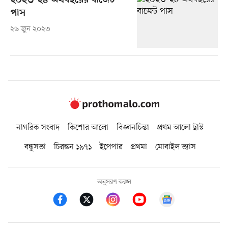
২০২৩-২৪ অর্থবছরের বাজেট
পাস
২৬ জুন ২০২৩
নাগরিক সংবাদ
কিশোর আলো
বিজ্ঞানচিন্তা
প্রথম আলো ট্রাস্ট
বন্ধুসভা
চিরন্তন ১৯৭১
ইপেপার
প্রথমা
মোবাইল ভ্যাস
অনুসরণ করুন