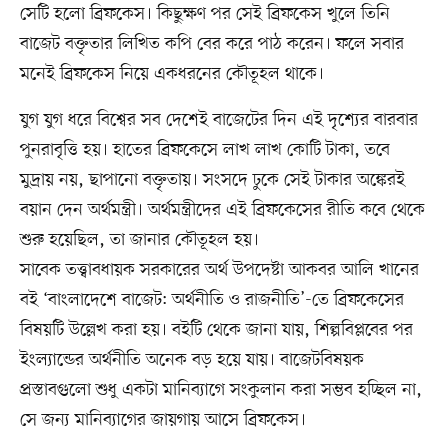
সেটি হলো ব্রিফকেস। কিছুক্ষণ পর সেই ব্রিফকেস খুলে তিনি
বাজেট বক্তৃতার লিখিত কপি বের করে পাঠ করেন। ফলে সবার
মনেই ব্রিফকেস নিয়ে একধরনের কৌতূহল থাকে।
যুগ যুগ ধরে বিশ্বের সব দেশেই বাজেটের দিন এই দৃশ্যের বারবার
পুনরাবৃত্তি হয়। হাতের ব্রিফকেসে লাখ লাখ কোটি টাকা, তবে
মুদ্রায় নয়, ছাপানো বক্তৃতায়। সংসদে ঢুকে সেই টাকার অঙ্কেরই
বয়ান দেন অর্থমন্ত্রী। অর্থমন্ত্রীদের এই ব্রিফকেসের রীতি কবে থেকে
শুরু হয়েছিল, তা জানার কৌতূহল হয়।
সাবেক তত্ত্বাবধায়ক সরকারের অর্থ উপদেষ্টা আকবর আলি খানের
বই ‘বাংলাদেশে বাজেট: অর্থনীতি ও রাজনীতি’-তে ব্রিফকেসের
বিষয়টি উল্লেখ করা হয়। বইটি থেকে জানা যায়, শিল্পবিপ্লবের পর
ইংল্যান্ডের অর্থনীতি অনেক বড় হয়ে যায়। বাজেটবিষয়ক
প্রস্তাবগুলো শুধু একটা মানিব্যাগে সংকুলান করা সম্ভব হচ্ছিল না,
সে জন্য মানিব্যাগের জায়গায় আসে ব্রিফকেস।