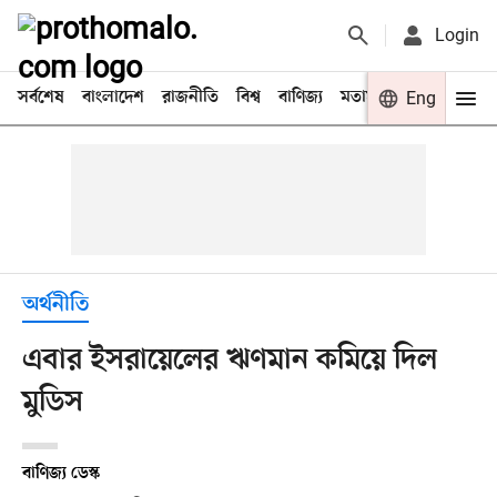
Login
সর্বশেষ
বাংলাদেশ
রাজনীতি
বিশ্ব
বাণিজ্য
মতামত
খেলা
Eng
বিনো
অর্থনীতি
এবার ইসরায়েলের ঋণমান কমিয়ে দিল
মুডিস
বাণিজ্য ডেস্ক