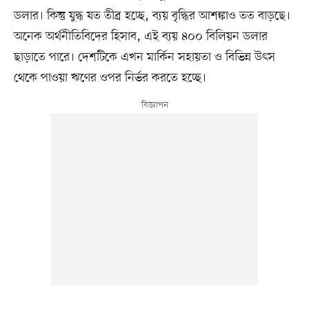
ডলার। কিন্তু যুদ্ধ যত তীব্র হচ্ছে, ব্যয় বৃদ্ধির আশঙ্কাও তত বাড়ছে।
অনেক অর্থনীতিবিদের হিসাব, এই ব্যয় ৪০০ বিলিয়ন ডলার
ছাড়াতে পারে। দেশটিকে এখন মার্কিন সহায়তা ও বিভিন্ন উৎস
থেকে পাওয়া ঋণের ওপর নির্ভর করতে হচ্ছে।