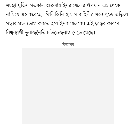
সংস্থা মুডিস গতকাল শুক্রবার ইসরায়েলের ঋণমান এ১ থেকে
নামিয়ে এ২ করেছে। ফিলিস্তিনি হামাস বাহিনীর সঙ্গে যুদ্ধে জড়িয়ে
পড়ার ফল ভোগ করতে হবে ইসরায়েলকে। এই যুদ্ধের কারণে
বিশ্বব্যাপী ভূরাজনৈতিক উত্তেজনাও বেড়ে গেছে।