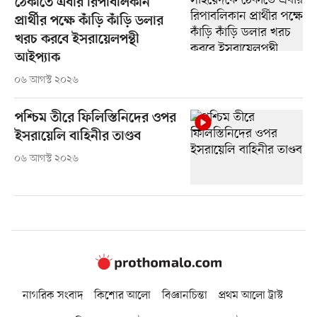
ঠেকাতে এবার রিপাবলিকান
প্রার্থীর পক্ষে কাঁড়ি কাঁড়ি ডলার
খরচ করবে ইসরায়েলপন্থী
আইপ্যাক
০৬ আগস্ট ২০২৬
পশ্চিম তীরে ফিলিস্তিনিদের ওপর
ইসরায়েলি বাহিনীর তাণ্ডব
০৬ আগস্ট ২০২৬
নাগরিক সংবাদ
কিশোর আলো
বিজ্ঞানচিন্তা
প্রথম আলো ট্রাস্ট