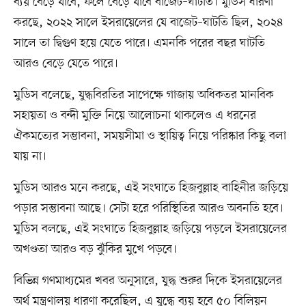
ব্যয় বেড়ে যাবে, ফলে বেড়ে যাবে বাজেট–ঘাটতি। মুডিস ধারণা
করছে, ২০২২ সালে ইসরায়েলের যে বাজেট–ঘাটতি ছিল, ২০২৪
সালে তা দ্বিগুণ হয়ে যেতে পারে। এমনকি পরের বছর ঘাটতি
আরও বেড়ে যেতে পারে।
মুডিস বলেছে, যুদ্ধবিরতির সাপেক্ষে গাজায় অধিকতর মানবিক
সহায়তা ও বন্দী মুক্তি নিয়ে আলোচনা থাকলেও এ ধরনের
ঐকমত্যের সম্ভাবনা, সময়সীমা ও স্থায়িত্ব নিয়ে পরিষ্কার কিছু বলা
যায় না।
মুডিস আরও মনে করছে, এই সংঘাতে হিজবুল্লাহ বাহিনীর জড়িয়ে
পড়ার সম্ভাবনা আছে। সেটা হরে পরিস্থিতির আরও অবনতি হবে।
মুডিস বলছে, এই সংঘাতে হিজবুল্লাহ জড়িয়ে পড়লে ইসরায়েলের
অখণ্ডতা আরও বড় ঝুঁকির মুখে পড়বে।
বিভিন্ন গণমাধ্যমের খবর অনুসারে, যুদ্ধ শুরুর দিকে ইসরায়েলের
অর্থ মন্ত্রণালয় ধারণা করেছিল, এ যুদ্ধে ব্যয় হবে ৫০ বিলিয়ন