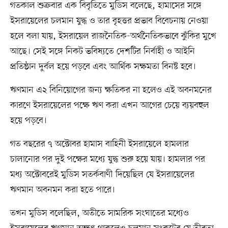
গতকাল শুক্রবার এক বিবৃতিতে মুডিস বলেছে, হামাসের সঙ্গে
ইসরায়েলের চলমান যুদ্ধ ও তার বৃহত্তর প্রভাব বিবেচনায় নেওয়া
হলে বলা যায়, ইসরায়েল রাজনৈতিক-অর্থনৈতিকভাবে ঝুঁকির মুখে
আছে। সেই সঙ্গে নিকট ভবিষ্যতে দেশটির নির্বাহী ও আইনি
প্রতিষ্ঠান দুর্বল হয়ে পড়বে এবং আর্থিক সক্ষমতা বিনষ্ট হবে।
ঋণমান এ২ বিনিয়োগের জন্য ক্ষতিকর না হলেও এই অবনমনের
কারণে ইসরায়েলের পক্ষে ঋণ করা এখন আগের চেয়ে ব্যয়বহুল
হয়ে পড়বে।
গত বছরের ৭ অক্টোবর হামাস বাহিনী ইসরায়েলে হামলার
চালানোর পর দুই পক্ষের মধ্যে যুদ্ধ শুরু হয়ে যায়। হামলার পর
মধ্য অক্টোবরেই মুডিস সতর্কবাণী দিয়েছিল যে ইসরায়েলের
ঋণমান অবনমন করা হতে পারে।
তখন মুডিস বলেছিল, অতীতে সামরিক সংঘাতের মধ্যেও