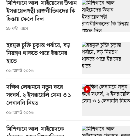
মিশিগানে আল–সাইয়েদের উত্থান
ইসরায়েলপন্থী রাজনীতিকদের কি
চিন্তায় ফেলে দিল
১৮ ঘণ্টা আগে
হরমুজ চুক্তি চূড়ান্ত পর্যায়ে, বড়
নিয়ন্ত্রণ থাকতে পারে ইরানের
হাতে
০৬ আগস্ট ২০২৬
দক্ষিণ লেবাননে নতুন করে
সংঘর্ষ, ২ ইসরায়েলি সেনা ও ১
লেবাননি নিহত
০৬ আগস্ট ২০২৬
মিশিগানে আল–সাইয়েদকে