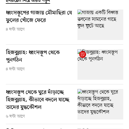
ইসরায়েল নিয়ে আরও পড়ুন
ধ্বংসস্তূপের গাজায় মৌমাছিরা যে
ফুলের খোঁজে ফেরে
৪ ঘণ্টা আগে
হিজবুল্লাহ: ধ্বংসস্তূপ থেকে
পুনর্গঠন
৪ ঘণ্টা আগে
ধ্বংসস্তূপ থেকে ঘুরে দাঁড়াচ্ছে
হিজবুল্লাহ, কীভাবে বদলে যাচ্ছে
তাদের যুদ্ধকৌশল
৬ ঘণ্টা আগে