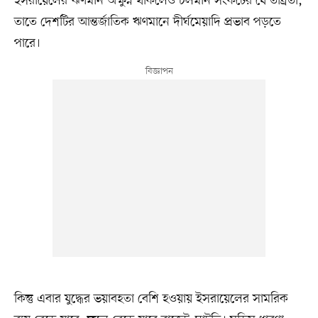
ইসরায়েলের ঋণমান অক্ষুণ্ন থাকলেও চলমান সংকটের যে তীব্রতা,
তাতে দেশটির আন্তর্জাতিক ঋণমানে দীর্ঘমেয়াদি প্রভাব পড়তে
পারে।
কিন্তু এবার যুদ্ধের ভয়াবহতা বেশি হওয়ায় ইসরায়েলের সামরিক