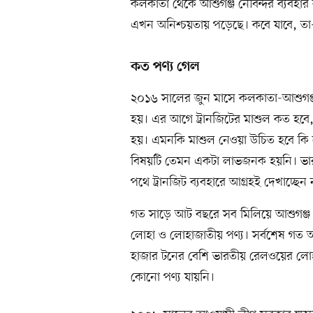
কলকাতা থেকে আশুগঞ্জ নৌবন্দর ব্যবহা
এখন অনিশ্চয়তায় পড়েছে। কবে যাবে, তা
কত পণ্য গেল
২০১৬ সালের জুন মাসে কলকাতা-আশুগঞ্জ
হয়। এর আগে ট্রানজিটের মাশুল কত হবে,
হয়। এমনকি মাশুল নেওয়া উচিত হবে ক
বিষয়টি তেমন একটা লাভজনক হয়নি। ভা
পথে ট্রানজিট ব্যবহারে আগ্রহই দেখাচ্ছেন 
গত সাড়ে আট বছরে সব মিলিয়ে আশুগঞ্জ 
লোহা ও লোহাজাতীয় পণ্য। সর্বশেষ গত অ
হাজার টনের বেশি ভারতীয় রেলওয়ের লোহ
কোনো পণ্য যায়নি।