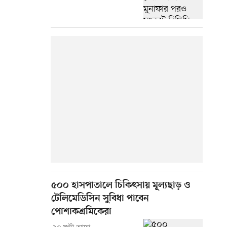
৫০০ হাসপাতালে চিকিৎসায় মূল্যছাড় ও
টেলিমেডিসিন সুবিধা পাবেন
পোশাকশ্রমিকেরা