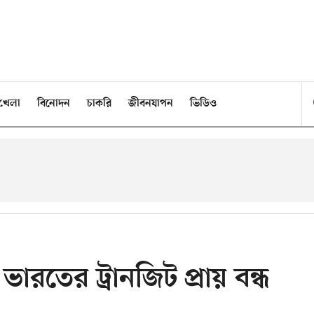
খেলা
বিনোদন
চাকরি
জীবনযাপন
ভিডিও
ারতের ট্রানজিট প্রায় বন্ধ