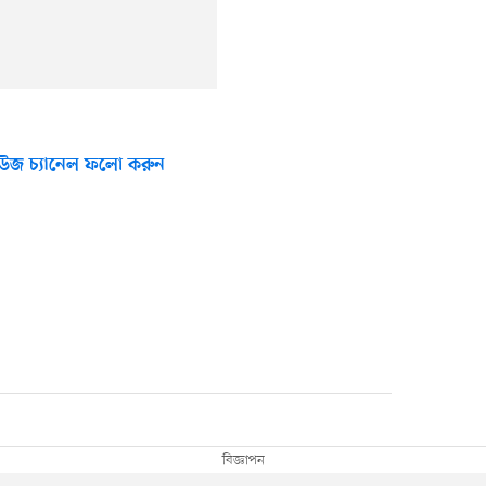
উজ চ্যানেল ফলো করুন