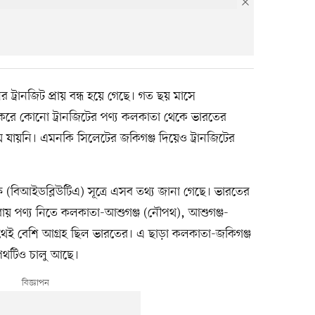
ট্রানজিট প্রায় বন্ধ হয়ে গেছে। গত ছয় মাসে
হার করে কোনো ট্রানজিটের পণ্য কলকাতা থেকে ভারতের
তলায় যায়নি। এমনকি সিলেটের জকিগঞ্জ দিয়েও ট্রানজিটের
্ষ (বিআইডব্লিউটিএ) সূত্রে এসব তথ্য জানা গেছে। ভারতের
রিপুরায় পণ্য নিতে কলকাতা-আশুগঞ্জ (নৌপথ), আশুগঞ্জ-
েশি আগ্রহ ছিল ভারতের। এ ছাড়া কলকাতা-জকিগঞ্জ
পথটিও চালু আছে।