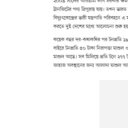
২০০৯ সালের আওয়ামী লীগ সরকার ক্ষমতা
ট্রানজিটের পণ্য ত্রিপুরায় যায়। তখন ভার
বিদ্যুৎকেন্দ্রের ভারী যন্ত্রপাতি পরিবহন
করতে দুই দেশের মধ্যে আলোচনা শুরু হ
কয়েক বছর দর-কষাকষির পর টনপ্রতি ১৯২ 
বাইরে টনপ্রতি ৫০ টাকা নিরাপত্তা মাশুল ও
মাশুল আছে। সব মিলিয়ে প্রতি টনে ২৭৭ 
জাহাজ অবস্থানের জন্য আলাদা মাশুল আ