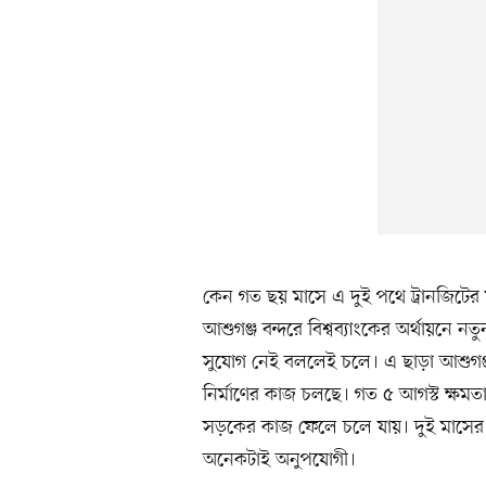
কেন গত ছয় মাসে এ দুই পথে ট্রানজিটের 
আশুগঞ্জ বন্দরে বিশ্বব্যাংকের অর্থায়নে 
সুযোগ নেই বললেই চলে। এ ছাড়া আশুগঞ্জ
নির্মাণের কাজ চলছে। গত ৫ আগস্ট ক্ষম
সড়কের কাজ ফেলে চলে যায়। দুই মাসের ব
অনেকটাই অনুপযোগী।