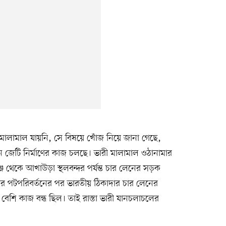
মালামাল যায়নি, সে বিষয়ে খোঁজ নিয়ে জানা গেছে,
নতুন জেটি নির্মাণের কাজ চলছে। ভারী মালামাল ওঠানামার
 থেকে আখাউড়া স্থলবন্দর পর্যন্ত চার লেনের সড়ক
তার পটপরিবর্তনের পর ভারতীয় ঠিকাদার চার লেনের
েশি কাজ বন্ধ ছিল। তাই রাস্তা ভারী যানচলাচলের