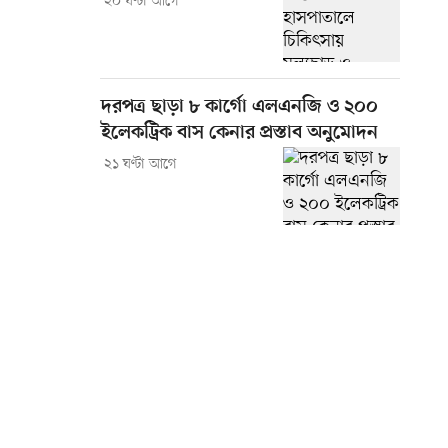
২০ ঘণ্টা আগে
দরপত্র ছাড়া ৮ কার্গো এলএনজি ও ২০০
ইলেকট্রিক বাস কেনার প্রস্তাব অনুমোদন
২১ ঘণ্টা আগে