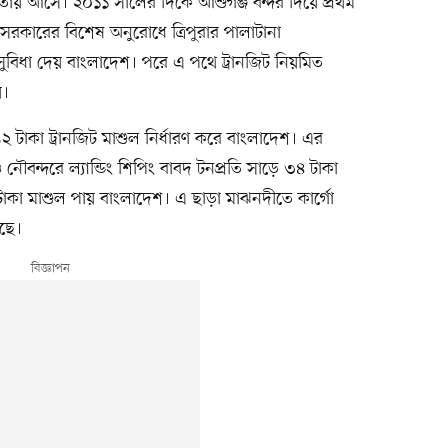
য় আসে। ২০১১ সালের দিকে আশুগঞ্জ বন্দর দিয়ে প্রথম
ত সরকারের বিশেষ অনুরোধে ত্রিপুরার পালাটানা
ে এ সুবিধা দেয় বাংলাদেশ। পরে এ পথে ট্রানজিট নিয়মিত
য়।
টাকা ট্রানজিট মাশুল নির্ধারণ করে বাংলাদেশ। এর
 নৌবন্দরে ল্যান্ডিং শিপিং বাবদ টনপ্রতি সাড়ে ৩৪ টাকা
টাকা মাশুল পায় বাংলাদেশ। এ ছাড়া মাঝনদীতে কার্গো
ছে।