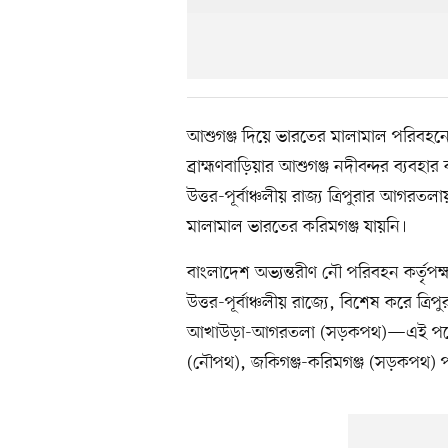
আশুগঞ্জ দিয়ে ভারতের মালামাল পরিবহনের 
ব্রাহ্মণবাড়িয়ার আশুগঞ্জ নদীবন্দর ব্যব
উত্তর-পূর্বাঞ্চলীয় রাজ্য ত্রিপুরার আগর
মালামাল ভারতের করিমগঞ্জ যায়নি।
বাংলাদেশ অভ্যন্তরীণ নৌ পরিবহন কর্তৃপক
উত্তর-পূর্বাঞ্চলীয় রাজ্যে, বিশেষ করে ত্
আখাউড়া-আগরতলা (সড়কপথ)—এই পথেই ব
(নৌপথ), জকিগঞ্জ-করিমগঞ্জ (সড়কপথ) 