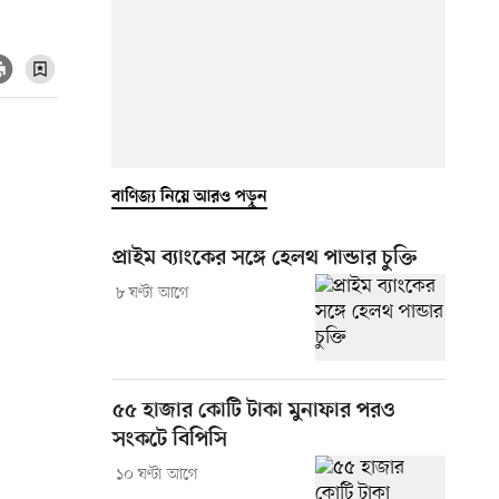
বাণিজ্য নিয়ে আরও পড়ুন
প্রাইম ব্যাংকের সঙ্গে হেলথ পান্ডার চুক্তি
৮ ঘণ্টা আগে
৫৫ হাজার কোটি টাকা মুনাফার পরও
সংকটে বিপিসি
১০ ঘণ্টা আগে