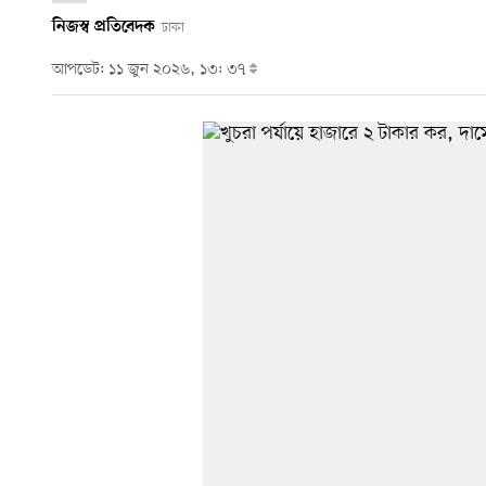
নিজস্ব প্রতিবেদক
ঢাকা
আপডেট: ১১ জুন ২০২৬, ১৩: ৩৭