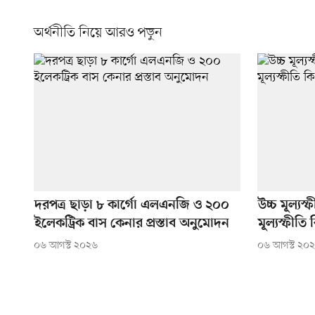
অর্থনীতি নিয়ে আরও পড়ুন
দরপত্র ছাড়া ৮ কার্গো এলএনজি ও ২০০
উচ্চ মূল্যস
ইলেকট্রিক বাস কেনার প্রস্তাব অনুমোদন
মূল্যস্ফীত
০৬ আগস্ট ২০২৬
০৬ আগস্ট ২০