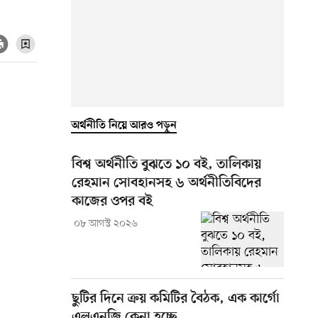
অর্থনীতি নিয়ে আরও পড়ুন
বিশ্ব অর্থনীতি বুঝতে ১০ বই, তালিকায়
রেহমান সোবহানসহ ৬ অর্থনীতিবিদের
কাজের ওপর বই
০৮ আগস্ট ২০২৬
ছুটির দিনে ক্রয় কমিটির বৈঠক, এক কার্গো
এলএনজি কেনা হচ্ছে