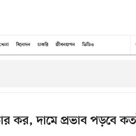
খেলা
বিনোদন
চাকরি
জীবনযাপন
ভিডিও
াকার কর, দামে প্রভাব পড়বে কত