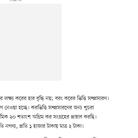
ের লক্ষ্য করের হার বৃদ্ধি নয়; বরং করের ভিত্তি সম্প্রসারণ।
প নেওয়া হচ্ছে। করভিত্তি সম্প্রসারণের জন্য খুচরা
িক ২০ শতাংশ অগ্রিম কর সংগ্রহের প্রস্তাব করছি।
নগণ্য, প্রতি ১ হাজার টাকায় মাত্র ২ টাকা।