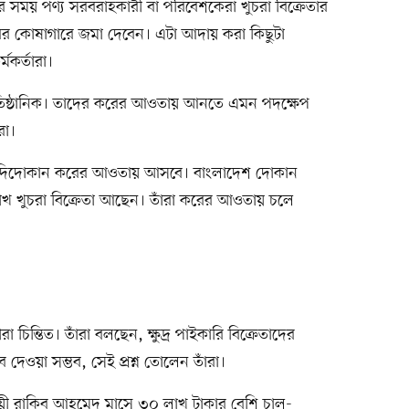
নার সময় পণ্য সরবরাহকারী বা পরিবেশকেরা খুচরা বিক্রেতার
ের কোষাগারে জমা দেবেন। এটা আদায় করা কিছুটা
মকর্তারা।
াতিষ্ঠানিক। তাদের করের আওতায় আনতে এমন পদক্ষেপ
রা।
চরা মুদিদোকান করের আওতায় আসবে। বাংলাদেশ দোকান
লাখ খুচরা বিক্রেতা আছেন। তাঁরা করের আওতায় চলে
রা চিন্তিত। তাঁরা বলছেন, ক্ষুদ্র পাইকারি বিক্রেতাদের
দেওয়া সম্ভব, সেই প্রশ্ন তোলেন তাঁরা।
বসায়ী রাকিব আহমেদ মাসে ৩০ লাখ টাকার বেশি চাল-