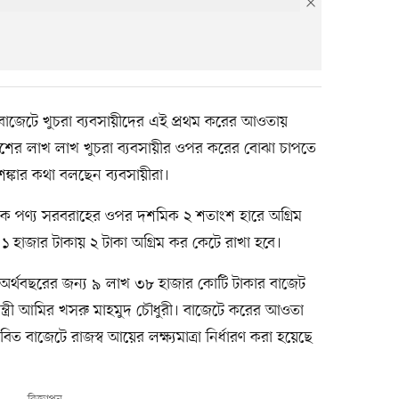
বাজেটে খুচরা ব্যবসায়ীদের এই প্রথম করের আওতায়
শের লাখ লাখ খুচরা ব্যবসায়ীর ওপর করের বোঝা চাপতে
ঙ্কার কথা বলছেন ব্যবসায়ীরা।
 থেকে পণ্য সরবরাহের ওপর দশমিক ২ শতাংশ হারে অগ্রিম
 হাজার টাকায় ২ টাকা অগ্রিম কর কেটে রাখা হবে।
র্থবছরের জন্য ৯ লাখ ৩৮ হাজার কোটি টাকার বাজেট
ামন্ত্রী আমির খসরু মাহমুদ চৌধুরী। বাজেটে করের আওতা
বিত বাজেটে রাজস্ব আয়ের লক্ষ্যমাত্রা নির্ধারণ করা হয়েছে