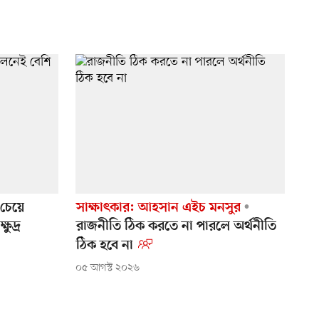
চেয়ে
সাক্ষাৎকার: আহসান এইচ মনসুর
ুদ্র
রাজনীতি ঠিক করতে না পারলে অর্থনীতি
ঠিক হবে না
০৫ আগস্ট ২০২৬