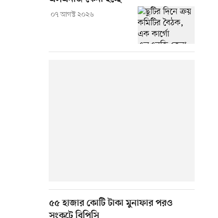
০৭ আগস্ট ২০২৬
৫৫ হাজার কোটি টাকা মুনাফার পরও
সংকটে বিপিসি