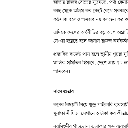
জাতীয় রাজস্ব বোর্ডের সূত্রমতে, পণ্য কে
কাছ থেকে অগ্রিম কর কেটে রেখে সরকার
কষ্টসাধ্য হলেও অসম্ভব নয় বলছেন কর কর্
এদিকে দেশের অর্থনীতির বড় অংশ অপ্র
নেওয়া হয়েছে বলে জানান রাজস্ব কর্মকর্তা
প্রস্তাবিত বাজেট পাস হলে স্থানীয় খু
মালিক সমিতির হিসাবে, দেশে প্রায় ৭০ 
আসবেন।
দামে প্রভাব
করের বিষয়টি নিয়ে ক্ষুদ্র পাইকারি ব্যবসায়ী
মুনাফা সীমিত। সেখানে ২ টাকা কর কীভাবে 
নরসিংদীর পাঁচদোনা এলাকার ক্ষুদ্র ব্য