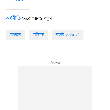
করুন
থেকে আরও পড়ুন
অর্থনীতি
অর্থবছর
অভিমত
বাজেট ২০২৬-২৭