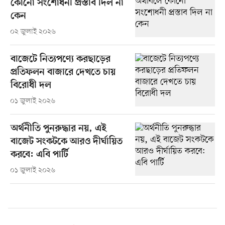
কোনো সংশোধনী প্রস্তাব দিল না
কেন
০২ জুলাই ২০২৬
বাজেটে নিত্যপণ্যে করছাড়ের
প্রতিফলন বাজারে দেখতে চায়
বিরোধী দল
০১ জুলাই ২০২৬
অর্থনীতি পুনরুদ্ধার নয়, এই
বাজেট সংকটকে আরও দীর্ঘায়িত
করবে: এবি পার্টি
০১ জুলাই ২০২৬