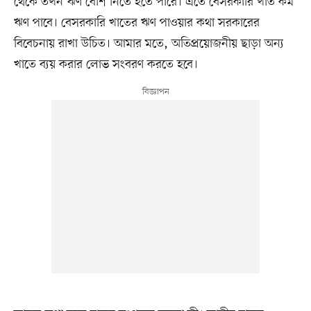
থেকে তখন ঋণ বেশি নিতে হতে পারে। এতে বেসরকারি খাত কম
ঋণ পাবে। বেসরকারি খাতের ঋণ পাওয়ার কথা সরকারের
বিবেচনায় রাখা উচিত। আমার মতে, অতিপ্রয়োজনীয় ছাড়া অন্য
খাতে ব্যয় করার লোভ সংবরণ করতে হবে।