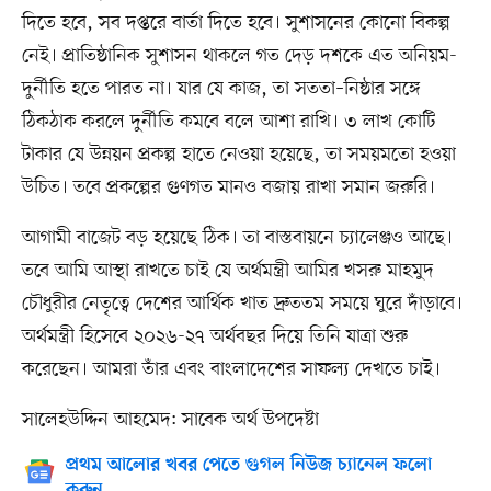
দিতে হবে, সব দপ্তরে বার্তা দিতে হবে। সুশাসনের কোনো বিকল্প
নেই। প্রাতিষ্ঠানিক সুশাসন থাকলে গত দেড় দশকে এত অনিয়ম-
দুর্নীতি হতে পারত না। যার যে কাজ, তা সততা–নিষ্ঠার সঙ্গে
ঠিকঠাক করলে দুর্নীতি কমবে বলে আশা রাখি। ৩ লাখ কোটি
টাকার যে উন্নয়ন প্রকল্প হাতে নেওয়া হয়েছে, তা সময়মতো হওয়া
উচিত। তবে প্রকল্পের গুণগত মানও বজায় রাখা সমান জরুরি।
আগামী বাজেট বড় হয়েছে ঠিক। তা বাস্তবায়নে চ্যালেঞ্জও আছে।
তবে আমি আস্থা রাখতে চাই যে অর্থমন্ত্রী আমির খসরু মাহমুদ
চৌধুরীর নেতৃত্বে দেশের আর্থিক খাত দ্রুততম সময়ে ঘুরে দাঁড়াবে।
অর্থমন্ত্রী হিসেবে ২০২৬-২৭ অর্থবছর দিয়ে তিনি যাত্রা শুরু
করেছেন। আমরা তাঁর এবং বাংলাদেশের সাফল্য দেখতে চাই।
সালেহউদ্দিন আহমেদ: সাবেক অর্থ উপদেষ্টা
প্রথম আলোর খবর পেতে গুগল নিউজ চ্যানেল ফলো