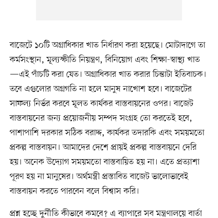
বাজেটে ১০টি অগ্রাধিকার খাত নির্ধারণ করা হয়েছে। মোটাদাগে তা
কর্মসংস্থান, মূল্যস্ফীতি নিয়ন্ত্রণ, বিনিয়োগ এবং শিক্ষা-স্বাস্থ্য খাত
—এই পাঁচটি করা যেত। অগ্রাধিকার খাত করার চিন্তাটা ইতিবাচক।
তবে এগুলোর অগ্রগতি না হলে মানুষ নাখোশ হবে। বাজেটের
সাফল্য নির্ভর করবে মূলত কার্যকর বাস্তবায়নের ওপর। বাজেট
বাস্তবায়নের জন্য প্রয়োজনীয় সম্পদ সংগ্রহ তো করতেই হবে,
পাশাপাশি দরকার সঠিক বরাদ্দ, কার্যকর তদারকি এবং সময়মতো
প্রকল্প বাস্তবায়ন। আমাদের দেশে প্রায়ই প্রকল্প বাস্তবায়নে দেরি
হয়। অনেক উদ্যোগ সময়মতো বাস্তবায়িত হয় না। এতে প্রত্যাশা
পূরণ হয় না মানুষের। অর্থমন্ত্রী প্রস্তাবিত বাজেট ভালোভাবেই
বাস্তবায়ন করতে পারবেন বলে বিশ্বাস করি।
প্রশ্ন হচ্ছে দুর্নীতি কীভাবে কমবে? এ ব্যাপারে সব মন্ত্রণালয়ে বার্তা