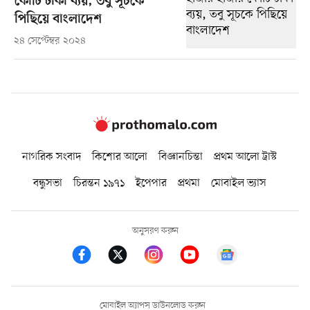
কোটি টাকা ব্যয়, তবু সূচকে
পিছিয়ে বাংলাদেশ
২৪ সেপ্টেম্বর ২০২৪
নাগরিক সংবাদ
কিশোর আলো
বিজ্ঞানচিন্তা
প্রথম আলো ট্রাস্ট
বন্ধুসভা
চিরন্তন ১৯৭১
ইপেপার
প্রথমা
মোবাইল ভ্যাস
অনুসরণ করুন
মোবাইল অ্যাপস ডাউনলোড করুন