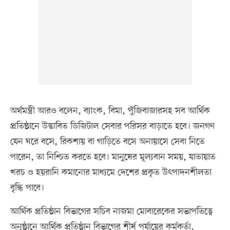
অর্থমন্ত্রী আরও বলেন, ব্যাংক, বিমা, পুঁজিবাজারসহ সব আর্থিক
প্রতিষ্ঠানে উদ্ভাবিত ডিজিটাল সেবার পরিসর বাড়াতে হবে। জনগণ
যেন ঘরে বসে, রিকশায় বা গাড়িতে বসে অনায়াসে সেবা নিতে
পারেন, তা নিশ্চিত করতে হবে। মানুষের মূল্যবান সময়, যাতায়াত
খরচ ও হয়রানি কমানোর মাধ্যমে দেশের প্রকৃত উৎপাদনশীলতা
বৃদ্ধি পাবে।
আর্থিক প্রতিষ্ঠান বিভাগের সচিব নাজমা মোবারেকের সভাপতিত্বে
অনুষ্ঠানে আর্থিক প্রতিষ্ঠান বিভাগের শীর্ষ পর্যায়ের কর্মকর্তা,