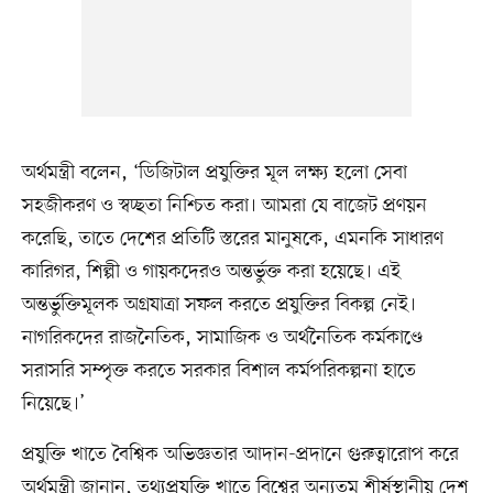
অর্থমন্ত্রী বলেন, ‘ডিজিটাল প্রযুক্তির মূল লক্ষ্য হলো সেবা
সহজীকরণ ও স্বচ্ছতা নিশ্চিত করা। আমরা যে বাজেট প্রণয়ন
করেছি, তাতে দেশের প্রতিটি স্তরের মানুষকে, এমনকি সাধারণ
কারিগর, শিল্পী ও গায়কদেরও অন্তর্ভুক্ত করা হয়েছে। এই
অন্তর্ভুক্তিমূলক অগ্রযাত্রা সফল করতে প্রযুক্তির বিকল্প নেই।
নাগরিকদের রাজনৈতিক, সামাজিক ও অর্থনৈতিক কর্মকাণ্ডে
সরাসরি সম্পৃক্ত করতে সরকার বিশাল কর্মপরিকল্পনা হাতে
নিয়েছে।’
প্রযুক্তি খাতে বৈশ্বিক অভিজ্ঞতার আদান-প্রদানে গুরুত্বারোপ করে
অর্থমন্ত্রী জানান, তথ্যপ্রযুক্তি খাতে বিশ্বের অন্যতম শীর্ষস্থানীয় দেশ