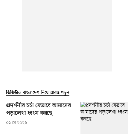
ডিজিটাল বাংলাদেশ নিয়ে আরও পড়ুন
প্রদর্শনীর চর্চা যেভাবে আমাদের
পড়ালেখা ধ্বংস করছে
০১ মে ২০২৬