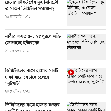
ট্রেনের টিকিট শেষ দুই মিনিটেই,
এ কেমন ডিজিটাল সমাধান?
২৫ জানুয়ারি ২০২৫
নারীর ক্ষমতায়ন, স্বপ্নপূরণে শক্তি
জোগাচ্ছে ইন্টারনেট
২৭ সেপ্টেম্বর ২০২৪
ডিজিটালের নামে হাজার কোটি
টাকা ব্যয়ে যেভাবে চলেছে
‘লুটপাট’
২৪ সেপ্টেম্বর ২০২৪
ডিজিটালের নামে হাজার হাজার