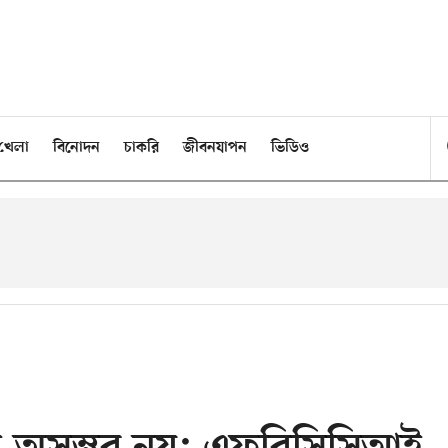
খেলা
বিনোদন
চাকরি
জীবনযাপন
ভিডিও