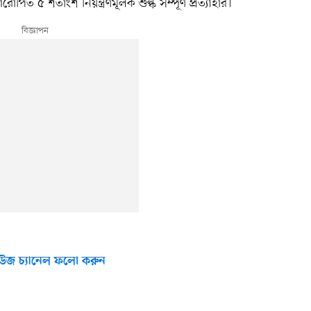
ত ৫ শতাংশ নিয়ন্ত্রণমূলক শুল্ক সম্পূর্ণ প্রত্যাহার।
উজ চ্যানেল ফলো করুন