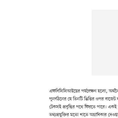
এফবিসিসিআইয়ের পর্যবেক্ষণ হলো, অর্থনৈতি
পুনর্গঠনের যে তিনটি ভিত্তির ওপর বাজেট
টেকসই প্রবৃদ্ধির পথে ফিরতে পারে। একই সঙ্গে
তথ্যপ্রযুক্তির মতো খাতে অগ্রাধিকার দেও