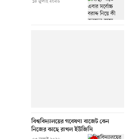
১৪ জুলাই ২০২৬
বিশ্ববিদ্যালয়ের গবেষণা বাজেট কেন
নিজের কাছে রাখল ইউজিসি