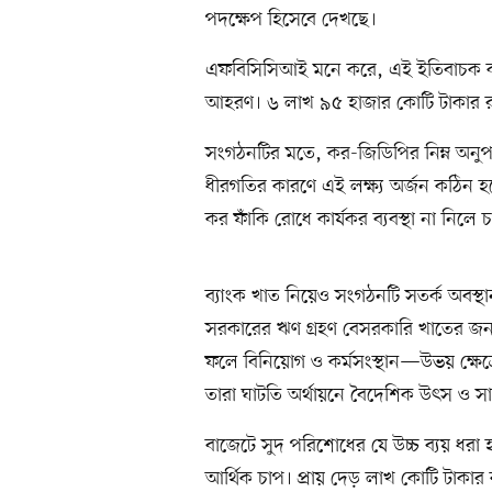
পদক্ষেপ হিসেবে দেখছে।
এফবিসিসিআই মনে করে, এই ইতিবাচক কাঠাম
আহরণ। ৬ লাখ ৯৫ হাজার কোটি টাকার রাজস্ব
সংগঠনটির মতে, কর-জিডিপির নিম্ন অনুপাত
ধীরগতির কারণে এই লক্ষ্য অর্জন কঠিন হ
কর ফাঁকি রোধে কার্যকর ব্যবস্থা না নিল
ব্যাংক খাত নিয়েও সংগঠনটি সতর্ক অবস্থা
সরকারের ঋণ গ্রহণ বেসরকারি খাতের জন্
ফলে বিনিয়োগ ও কর্মসংস্থান—উভয় ক্ষেত্
তারা ঘাটতি অর্থায়নে বৈদেশিক উৎস ও সাশ্
বাজেটে সুদ পরিশোধের যে উচ্চ ব্যয় ধরা
আর্থিক চাপ। প্রায় দেড় লাখ কোটি টাকার ক