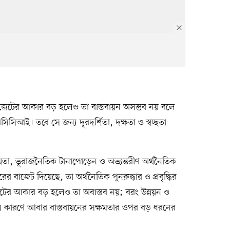
বাজেটের আকার বড় হলেও তা বাস্তবায়ন অসম্ভব নয় বলে
িসিআই। তবে সে জন্য দূরদর্শিতা, দক্ষতা ও স্বচ্ছতা
চয়তা, ভূরাজনৈতিক টানাপোড়েন ও অভ্যন্তরীণ অর্থনৈতিক
বাজেট দিয়েছে, তা অর্থনৈতিক পুনরুদ্ধার ও প্রবৃদ্ধির
েটের আকার বড় হলেও তা অবাস্তব নয়; বরং উন্নয়ন ও
ণ। সে কারণে আবার বাস্তবায়নের সক্ষমতার ওপর বড় ধরনের