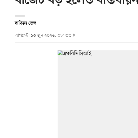
বাজেট বড় হলেও বাস্তবা
বাণিজ্য ডেস্ক
আপডেট: ১৩ জুন ২০২৬, ০৮: ৩৩