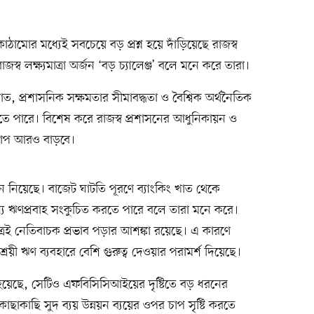
োর মধ্যেই সবচেয়ে বড় প্রশ্ন হয়ে দাঁড়িয়েছে রাজস্ব
 লক্ষ্যমাত্রা অর্জন ‘বড় চ্যালেঞ্জ’ বলে মনে করে তারা।
, প্রশাসনিক সক্ষমতার সীমাবদ্ধতা ও বৈশ্বিক অর্থনৈতিক
তে পারে। বিশেষ করে রাজস্ব প্রশাসনের আধুনিকায়ন ও
ে চাপ আরও বাড়বে।
ন নিয়েছে। বাজেট ঘাটতি পূরণে ব্যাংকিং খাত থেকে
য ঋণপ্রবাহ সংকুচিত করতে পারে বলে তারা মনে করে।
রেই নেতিবাচক প্রভাব পড়ার আশঙ্কা রয়েছে। এ কারণে
রয়ী ঋণ ব্যবহারে বেশি গুরুত্ব দেওয়ার পরামর্শ দিয়েছে।
 হয়েছে, সেটিও এফবিসিসিআইয়ের দৃষ্টিতে বড় ধরনের
াছাকাছি সুদ ব্যয় উন্নয়ন ব্যয়ের ওপর চাপ সৃষ্টি করতে