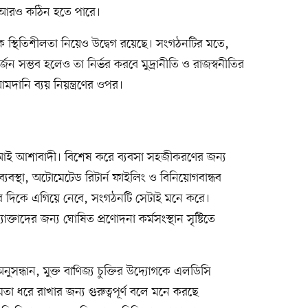
া আরও কঠিন হতে পারে।
তিক স্থিতিশীলতা নিয়েও উদ্বেগ রয়েছে। সংগঠনটির মতে,
া অর্জন সম্ভব হলেও তা নির্ভর করবে মুদ্রানীতি ও রাজস্বনীতির
মদানি ব্যয় নিয়ন্ত্রণের ওপর।
আই আশাবাদী। বিশেষ করে ব্যবসা সহজীকরণের জন্য
ব্যবস্থা, অটোমেটেড রিটার্ন ফাইলিং ও বিনিয়োগবান্ধব
মোর দিকে এগিয়ে নেবে, সংগঠনটি সেটাই মনে করে।
্তাদের জন্য ঘোষিত প্রণোদনা কর্মসংস্থান সৃষ্টিতে
ুসন্ধান, মুক্ত বাণিজ্য চুক্তির উদ্যোগকে এলডিসি
মতা ধরে রাখার জন্য গুরুত্বপূর্ণ বলে মনে করছে