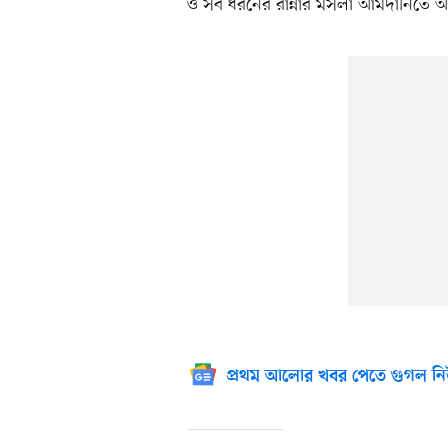
ও সব ধরনের রান্নার মসলা আমদানিতে আরোপি
প্রথম আলোর খবর পেতে গুগল নি