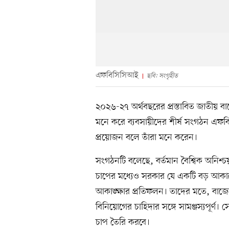
এফবিসিসিআই
ছবি: সংগৃহীত
২০২৬-২৭ অর্থবছরের প্রস্তাবিত জাতীয় 
মনে করে ব্যবসায়ীদের শীর্ষ সংগঠন এফবিস
প্রয়োজন বলে তাঁরা মনে করেন।
সংগঠনটি বলেছে, বর্তমান বৈশ্বিক অনিশ্
চাপের মধ্যেও সরকার যে একটি বড় আকারের 
আকাঙ্ক্ষার প্রতিফলন। তাদের মতে, বাজ
বিনিয়োগের চাহিদার সঙ্গে সামঞ্জস্যপূর্
চাপ তৈরি করবে।