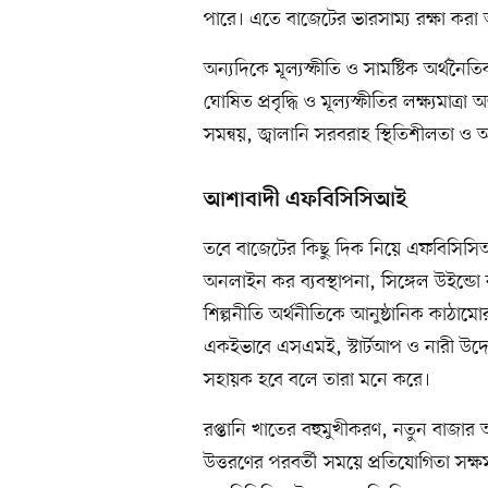
পারে। এতে বাজেটের ভারসাম্য রক্ষা কর
অন্যদিকে মূল্যস্ফীতি ও সামষ্টিক অর্থনৈ
ঘোষিত প্রবৃদ্ধি ও মূল্যস্ফীতির লক্ষ্যমাত্র
সমন্বয়, জ্বালানি সরবরাহ স্থিতিশীলতা ও আ
আশাবাদী এফবিসিসিআই
তবে বাজেটের কিছু দিক নিয়ে এফবিসিসি
অনলাইন কর ব্যবস্থাপনা, সিঙ্গেল উইন্ডো 
শিল্পনীতি অর্থনীতিকে আনুষ্ঠানিক কাঠা
একইভাবে এসএমই, স্টার্টআপ ও নারী উদ্যোক
সহায়ক হবে বলে তারা মনে করে।
রপ্তানি খাতের বহুমুখীকরণ, নতুন বাজার অন
উত্তরণের পরবর্তী সময়ে প্রতিযোগিতা সক্ষ