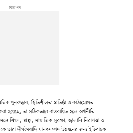
ক পুনরুদ্ধার, স্থিতিশীলতা প্রতিষ্ঠা ও কাঠামোগত
 করা হয়েছে, তা সঠিকভাবে বাস্তবায়িত হলে অর্থনীতি
 শিক্ষা, স্বাস্থ্য, সামাজিক সুরক্ষা, জ্বালানি নিরাপত্তা ও
য়াকে তারা দীর্ঘমেয়াদি মানবসম্পদ উন্নয়নের জন্য ইতিবাচক