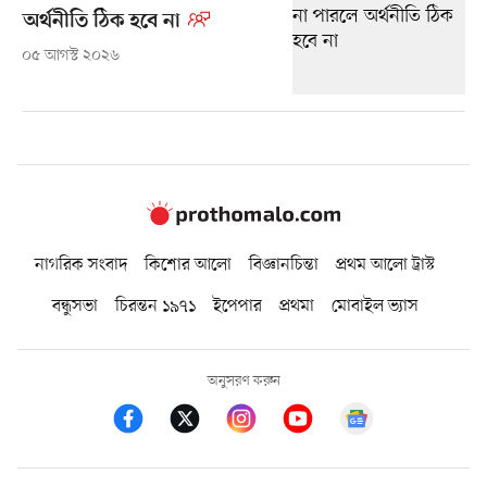
অর্থনীতি ঠিক হবে না
০৫ আগস্ট ২০২৬
নাগরিক সংবাদ
কিশোর আলো
বিজ্ঞানচিন্তা
প্রথম আলো ট্রাস্ট
বন্ধুসভা
চিরন্তন ১৯৭১
ইপেপার
প্রথমা
মোবাইল ভ্যাস
অনুসরণ করুন