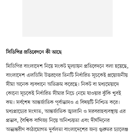
সিডিপির প্রতিবেদনে কী আছে
সিডিপির বাংলাদেশ নিয়ে সংকট মূল্যায়ন প্রতিবেদনে বলা হয়েছে,
বাংলাদেশ এলডিসি উত্তরণের তিনটি নির্ধারিত সূচকেই প্রয়োজনীয়
সীমা অনেক ব্যবধানে অতিক্রম করেছে। নিকট বা মধ্যমেয়াদে
কোনো সূচকেই নির্ধারিত সীমার নিচে নেমে যাওয়ার ঝুঁকি খুবই
কম। সর্বশেষ আন্তর্জাতিক পূর্বাভাসও এ বিষয়টি নিশ্চিত করে।
মধ্যপ্রাচ্যের সংঘাত, আন্তর্জাতিক জ্বালানি ও সরবরাহব্যবস্থায় এর
প্রভাব, বৈশ্বিক বাণিজ্য নিয়ে অনিশ্চয়তা এবং দীর্ঘদিনের
অভ্যন্তরীণ কাঠামোগত দুর্বলতা বাংলাদেশের জন্য গুরুতর চ্যালেঞ্জ