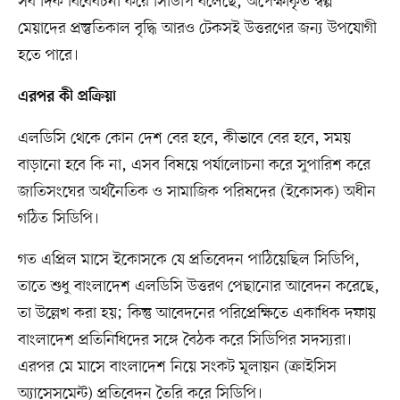
সব দিক বিবেবচনা করে সিডিপি বলেছে, অপেক্ষাকৃত স্বল্প
মেয়াদের প্রস্তুতিকাল বৃদ্ধি আরও টেকসই উত্তরণের জন্য উপযোগী
হতে পারে।
এরপর কী প্রক্রিয়া
এলডিসি থেকে কোন দেশ বের হবে, কীভাবে বের হবে, সময়
বাড়ানো হবে কি না, এসব বিষয়ে পর্যালোচনা করে সুপারিশ করে
জাতিসংঘের অর্থনৈতিক ও সামাজিক পরিষদের (ইকোসক) অধীন
গঠিত সিডিপি।
গত এপ্রিল মাসে ইকোসকে যে প্রতিবেদন পাঠিয়েছিল সিডিপি,
তাতে শুধু বাংলাদেশ এলডিসি উত্তরণ পেছানোর আবেদন করেছে,
তা উল্লেখ করা হয়; কিন্তু আবেদনের পরিপ্রেক্ষিতে একাধিক দফায়
বাংলাদেশ প্রতিনিধিদের সঙ্গে বৈঠক করে সিডিপির সদস্যরা।
এরপর মে মাসে বাংলাদেশ নিয়ে সংকট মূলায়ন (ক্রাইসিস
অ্যাসেসমেন্ট) প্রতিবেদন তৈরি করে সিডিপি।