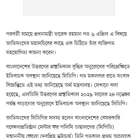
পরবর্তী সময়ে প্রধানমন্ত্রী তারেক রহমান গত ৬ এপ্রিল এ বিষয়ে
জাতিসংঘের মহাসচিবের কাছে এক চিঠিতে তাঁর ব্যক্তিগত
সহযোগিতা কামনা করেন।
বাংলাদেশের উত্তরণের প্রস্তুতিকাল বৃদ্ধির অনুরোধের পরিপ্রেক্ষিতে
ইতিবাচক অবস্থান জানিয়েছে সিডিপি। গত মঙ্গলবার রাতে সংবাদ
বিজ্ঞপ্তিতে এই তথ্য জানিয়েছে অর্থ মন্ত্রণালয়। সেখানে বলা
হয়েছে, এলডিসি উত্তরণের প্রস্তুতিকাল ২০২৯ সালের ২৪ নভেম্বর
পর্যন্ত বাড়ানোর অনুরোধে ইতিবাচক অবস্থান জানিয়েছে সিডিপি।
জাতিসংঘের সিডিপির সদস্য হলেন বাংলাদেশের বেসরকারি
গবেষণাপ্রতিষ্ঠান সেন্টার ফর পলিসি ডায়ালগের (সিপিডি)
সম্মাননীয় ফেলো দেবপ্রিয় ভট্টাচার্য। তিনি গতকাল প্রথম আলোকে