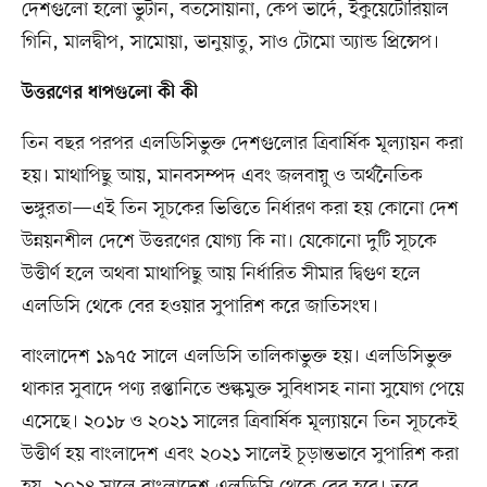
দেশগুলো হলো ভুটান, বতসোয়ানা, কেপ ভার্দে, ইকুয়েটোরিয়াল
গিনি, মালদ্বীপ, সামোয়া, ভানুয়াতু, সাও টোমো অ্যান্ড প্রিন্সেপ।
উত্তরণের ধাপগুলো কী কী
তিন বছর পরপর এলডিসিভুক্ত দেশগুলোর ত্রিবার্ষিক মূল্যায়ন করা
হয়। মাথাপিছু আয়, মানবসম্পদ এবং জলবায়ু ও অর্থনৈতিক
ভঙ্গুরতা—এই তিন সূচকের ভিত্তিতে নির্ধারণ করা হয় কোনো দেশ
উন্নয়নশীল দেশে উত্তরণের যোগ্য কি না। যেকোনো দুটি সূচকে
উত্তীর্ণ হলে অথবা মাথাপিছু আয় নির্ধারিত সীমার দ্বিগুণ হলে
এলডিসি থেকে বের হওয়ার সুপারিশ করে জাতিসংঘ।
বাংলাদেশ ১৯৭৫ সালে এলডিসি তালিকাভুক্ত হয়। এলডিসিভুক্ত
থাকার সুবাদে পণ্য রপ্তানিতে শুল্কমুক্ত সুবিধাসহ নানা সুযোগ পেয়ে
এসেছে। ২০১৮ ও ২০২১ সালের ত্রিবার্ষিক মূল্যায়নে তিন সূচকেই
উত্তীর্ণ হয় বাংলাদেশ এবং ২০২১ সালেই চূড়ান্তভাবে সুপারিশ করা