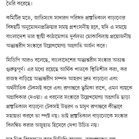
তৈরি করেছে।
কমিটির মতে, জাতিসংঘ সাধারণ পরিষদ প্রস্তুতিকাল বাড়ানোর
বিষয়টি অনুমোদনপ্রক্রিয়ার সময় প্রশংসনীয় হবে, যদি এ সময়ে
বাংলাদেশ তার স্থায়ী কাঠামোগত দুর্বলতা মোকাবিলায় প্রয়োজনীয়
অভ্যন্তরীণ সংস্কারে উল্লেখযোগ্য অগ্রগতি অর্জন করে।
সিডিপি আরও বলেছে, বাংলাদেশের অভ্যন্তরীণ সংস্কার অত্যন্ত
গুরুত্বপূর্ণ। এর মধ্যে রয়েছে আর্থিক খাতকে স্থিতিশীল করা, কর
রাজস্ব বাড়িয়ে অভ্যন্তরীণ সম্পদ আহরণ দ্রুত বাড়ানো এবং
অর্থনীতিক টেকসই করে এবং রূপান্তরে ভূমিকা রাখে, এমন ব্যয়কে
অগ্রাধিকার দেওয়া। এ ধরনের সংস্কারে উল্লেখযোগ্য অগ্রগতি ছাড়া
প্রস্তুতিকাল বাড়ানো টেকসই উত্তরণ ও মসৃণ রূপান্তরে কীভাবে
সহায়তা করবে তা স্পষ্ট নয়। তাই প্রস্তুতিকাল বাড়ানোকে সংস্কার
বিলম্বিত করার অজুহাত হিসেবে দেখা উচিত নয়।