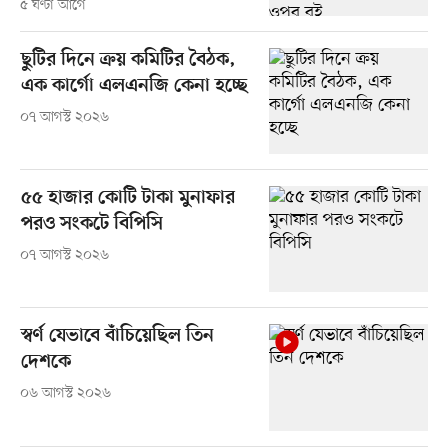
৫ ঘণ্টা আগে
ছুটির দিনে ক্রয় কমিটির বৈঠক,
এক কার্গো এলএনজি কেনা হচ্ছে
০৭ আগস্ট ২০২৬
৫৫ হাজার কোটি টাকা মুনাফার
পরও সংকটে বিপিসি
০৭ আগস্ট ২০২৬
স্বর্ণ যেভাবে বাঁচিয়েছিল তিন
দেশকে
০৬ আগস্ট ২০২৬