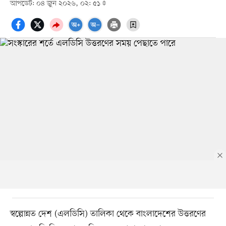
আপডেট: ০৪ জুন ২০২৬, ০২: ৫১
স্বল্পোন্নত দেশ (এলডিসি) তালিকা থেকে বাংলাদেশের উত্তরণের