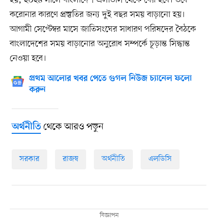
হয়, ২০২৪ সালে বাংলাদেশ এলডিসি থেকে বের হবে। তবে
করোনার কারণে প্রস্তুতির জন্য দুই বছর সময় বাড়ানো হয়।
আগামী সেপ্টেম্বর মাসে জাতিসংঘের সাধারণ পরিষদের বৈঠকে
বাংলাদেশের সময় বাড়ানোর অনুরোধ সম্পর্কে চূড়ান্ত সিদ্ধান্ত
নেওয়া হবে।
প্রথম আলোর খবর পেতে গুগল নিউজ চ্যানেল ফলো
করুন
থেকে আরও পড়ুন
অর্থনীতি
সরকার
রাজস্ব
অর্থনীতি
এলডিসি