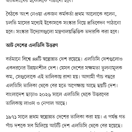
জাতিসংঘের ইকোসকে পাঠানো হবে।
বৈঠকে অংশ নেওয়া একজন কর্মকর্তা প্রথম আলোকে বলেন,
চলতি মাসের মধ্যেই ইকোসকে সংস্কার নিয়ে প্রতিবেদন পাঠানো
হবে। সংস্কার উদ্যোগগুলো মন্ত্রণালয়ভিত্তিক তদারকি করা হবে।
আট দেশের এলডিসি উত্তরণ
বর্তমানে বিশ্বে ৪৪টি স্বল্পোন্নত দেশ রয়েছে। এলডিসি দেশগুলোও
একধরনের উন্নয়নশীল দেশ। যেসব দেশের সক্ষমতা তুলনামূলক
কম, সেগুলোকে এই তালিকায় রাখা হয়। আগামী পাঁচ বছরে
এলডিসি তালিকা থেকে বের হতে অপেক্ষায় আছে ছয়টি দেশ।
বাংলাদেশ ছাড়াও ২০২৬ সালে এলডিসি থেকে উত্তরণের
তালিকায় লাওস ও নেপাল আছে।
১৯৭১ সালে প্রথম স্বল্পোন্নত দেশের তালিকা করা হয়। এ পর্যন্ত গত
পাঁচ দশকে সব মিলিয়ে আটটি দেশ এলডিসি থেকে বের হয়েছে।