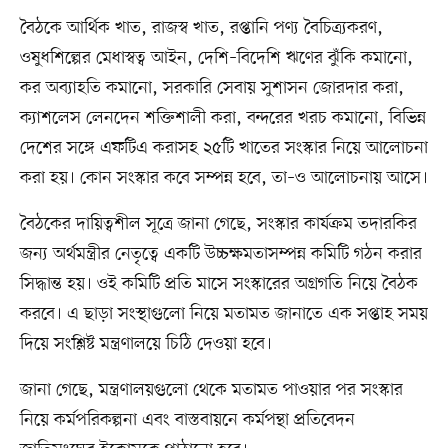
বৈঠকে আর্থিক খাত, রাজস্ব খাত, রপ্তানি পণ্য বৈচিত্র৵করণ,
ওষুধশিল্পের মেধাস্বত্ব আইন, দেশি–বিদেশি ঋণের ঝুঁকি কমানো,
কর অব্যাহতি কমানো, সরকারি সেবায় সুশাসন জোরদার করা,
ক্যাশলেস লেনদেন শক্তিশালী করা, বন্দরের খরচ কমানো, বিভিন্ন
দেশের সঙ্গে এফটিএ করাসহ ২৫টি খাতের সংস্কার নিয়ে আলোচনা
করা হয়। কোন সংস্কার কবে সম্পন্ন হবে, তা–ও আলোচনায় আসে।
বৈঠকের দায়িত্বশীল সূত্রে জানা গেছে, সংস্কার কার্যক্রম তদারকির
জন্য অর্থমন্ত্রীর নেতৃত্বে একটি উচ্চক্ষমতাসম্পন্ন কমিটি গঠন করার
সিদ্ধান্ত হয়। ওই কমিটি প্রতি মাসে সংস্কারের অগ্রগতি নিয়ে বৈঠক
করবে। এ ছাড়া সংস্থাগুলো নিয়ে মতামত জানাতে এক সপ্তাহ সময়
দিয়ে সংশ্লিষ্ট মন্ত্রণালয়ে চিঠি দেওয়া হবে।
জানা গেছে, মন্ত্রণালয়গুলো থেকে মতামত পাওয়ার পর সংস্কার
নিয়ে কর্মপরিকল্পনা এবং বাস্তবায়নে কর্মপন্থা প্রতিবেদন