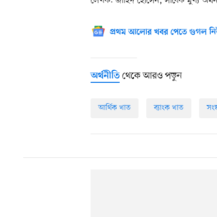
লেখক: জাহিদ হোসেন, সাবেক মুখ্য অর্থনীতি
প্রথম আলোর খবর পেতে গুগল নি
থেকে আরও পড়ুন
অর্থনীতি
আর্থিক খাত
ব্যাংক খাত
সংস