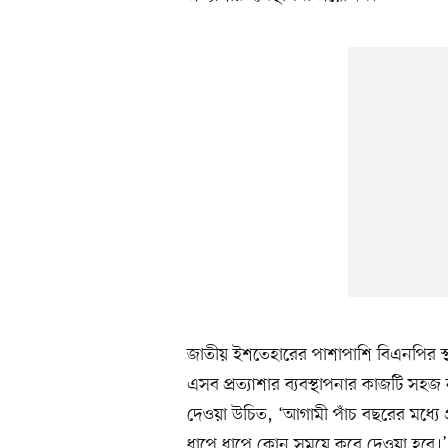
জাতীয় ইশতেহারের পাশাপাশি বিএনপির স্থান
এসব প্রত্যাশার ব্যবস্থাপনার কাজটি সহজ 
দেওয়া উচিত, ‘আগামী পাঁচ বছরের মধ্
ধাপে ধাপে কোন সময়ে করে দেওয়া হবে।’