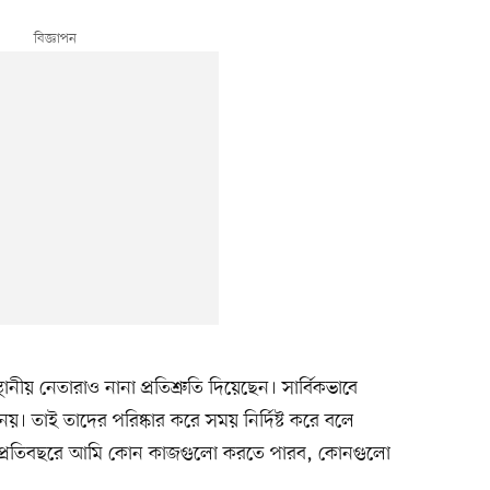
ীয় নেতারাও নানা প্রতিশ্রুতি দিয়েছেন। সার্বিকভাবে
নয়। তাই তাদের পরিষ্কার করে সময় নির্দিষ্ট করে বলে
যে প্রতিবছরে আমি কোন কাজগুলো করতে পারব, কোনগুলো