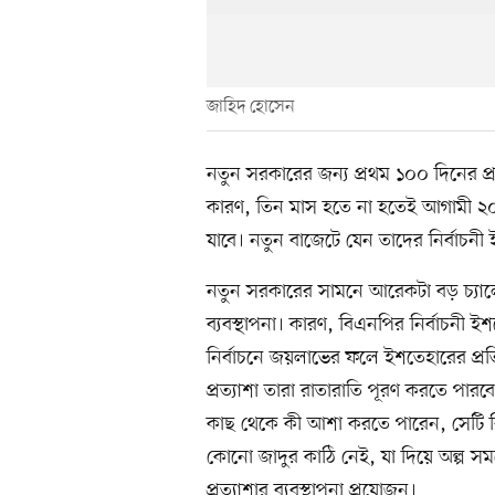
জাহিদ হোসেন
নতুন সরকারের জন্য প্রথম ১০০ দিনের প্
কারণ, তিন মাস হতে না হতেই আগামী ২
যাবে। নতুন বাজেটে যেন তাদের নির্বাচন
নতুন সরকারের সামনে আরেকটা বড় চ্যালেঞ্
ব্যবস্থাপনা। কারণ, বিএনপির নির্বাচনী ই
নির্বাচনে জয়লাভের ফলে ইশতেহারের প্রতিশ
প্রত্যাশা তারা রাতারাতি পূরণ করতে পারব
কাছ থেকে কী আশা করতে পারেন, সেটি ব
কোনো জাদুর কাঠি নেই, যা দিয়ে অল্প সম
প্রত্যাশার ব্যবস্থাপনা প্রয়োজন।