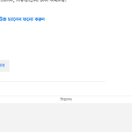
বিদ, বিশ্বব্যাংকের ঢাকা কার্যালয়।
উজ চ্যানেল ফলো করুন
্কার