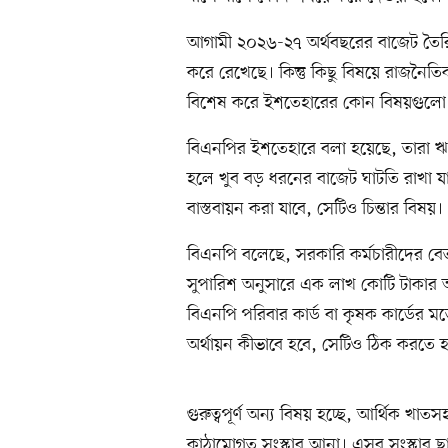
আগামী ২০২৬-২৭ অর্থবছরের বাজেট তৈরির
করে রেখেছে। কিন্তু কিছু বিষয়ে রাজনৈত
বিশেষ করে ইশতেহারের কোন বিষয়গুলো বা
বিএনপির ইশতেহারে বলা হয়েছে, তারা ঋ
হলে খুব বড় ধরনের বাজেট ঘাটতি রাখা যা
বাস্তবায়ন করা যাবে, সেটিও চিন্তার বিষয়।
বিএনপি বলেছে, সরকারি কর্মচারীদের বে
সুপারিশ অনুসারে এক লাখ কোটি টাকার অত
বিএনপি পরিবার কার্ড বা কৃষক কার্ডের
অর্থায়ন কীভাবে হবে, সেটিও ঠিক করতে 
গুরুত্বপূর্ণ অন্য বিষয় হচ্ছে, আর্থিক খাত
কাঠামোগত সংস্কার আনা। এসব সংস্কার ছাড়