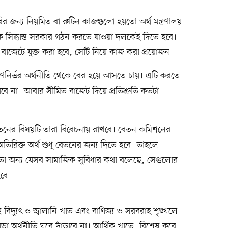
 জন্য নিয়মিত বা রুটিন কাজগুলো হয়তো অর্থ মন্ত্রণালয়
িক সিদ্ধান্ত সরকার গঠন করতে যাওয়া দলকেই দিতে হবে।
জেটে যুক্ত করা হবে, সেটি নিয়ে কাজ করা প্রয়োজন।
ণনির্ভর অর্থনীতি থেকে বের হয়ে আসতে চায়। এটি করতে
বে না। আবার সীমিত বাজেট দিয়ে প্রতিশ্রুতি কতটা
তনের বিষয়টি তারা বিবেচনায় রাখবে। বেতন কমিশনের
িরিক্ত অর্থ শুধু বেতনের জন্য দিতে হবে। তাহলে
 মতো অন্য যেসব সামাজিক সুবিধার কথা বলেছে, সেগুলোর
হবে।
সহ বিদ্যুৎ ও জ্বালানি খাত এবং বাণিজ্য ও সরবরাহ শৃঙ্খলে
া অর্থনীতি ঘুরে দাঁড়াবে না। আর্থিক খাতে, বিশেষ করে