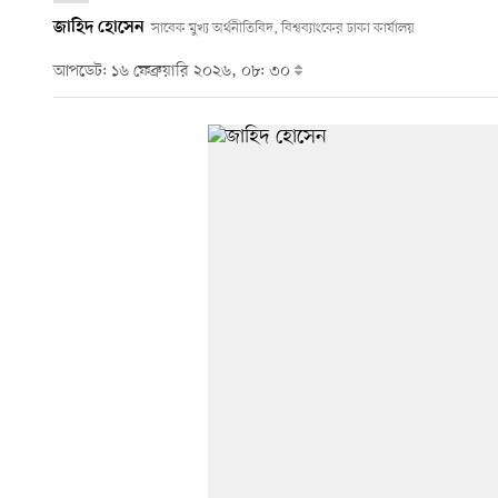
জাহিদ হোসেন
সাবেক মুখ্য অর্থনীতিবিদ, বিশ্বব্যাংকের ঢাকা কার্যালয়
আপডেট: ১৬ ফেব্রুয়ারি ২০২৬, ০৮: ৩০