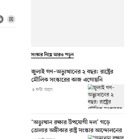
সংস্কার নিয়ে আরও পড়ুন
জুলাই গণ–অভ্যুত্থানের ২ বছর: রাষ্ট্রের
মৌলিক সংস্কারের কাজ এগোয়নি
৫ ঘণ্টা আগে
‘অভ্যুত্থান রক্ষার উপযোগী দল’ গড়ে
তোলার অঙ্গীকার রাষ্ট্র সংস্কার আন্দোলনের