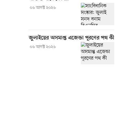
০৬ আগস্ট ২০২৬
জুলাইয়ের অসমাপ্ত এজেন্ডা পূরণের পথ কী
০৬ আগস্ট ২০২৬