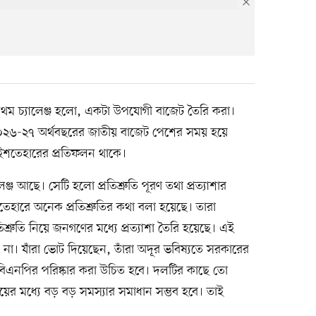
রথম চ্যালেঞ্জ হলো, একটা উপযোগী বাজেট তৈরি করা।
০২৬-২৭ অর্থবছরের জাতীয় বাজেট পেশের সময় হয়ে
ী ইশতেহারের প্রতিফলন থাকে।
জ আছে। সেটি হলো প্রতিশ্রুতি পূরণ তথা প্রত্যাশার
শতেহারে অনেক প্রতিশ্রুতির কথা বলা হয়েছে। তারা
্রুতি নিয়ে জনগণের মধ্যে প্রত্যাশা তৈরি হয়েছে। এই
ে না। যাঁরা ভোট দিয়েছেন, তাঁরা অদূর ভবিষ্যতে সরকারের
িএনপির পরিষ্কার করা উচিত হবে। দলটির কাছে তো
য়ের মধ্যে বড় বড় সমস্যার সমাধান সম্ভব হবে। তাই