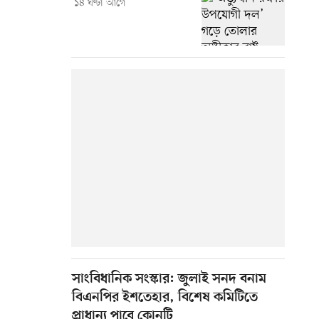
১৪ ঘণ্টা আগে
সাংবিধানিক সংস্কার: জুলাই সনদ বনাম
বিএনপির ইশতেহার, বিশেষ কমিটিতে
প্রাধান্য পাবে কোনটি