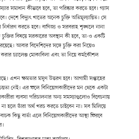
র সমস্যার সমাধান কীভাবে হবে, তা পরিষ্কার করতে হবে। গ্যাস
 দেশে বিদ্যুৎ খাতের অনেক চুক্তি অতিমূল্যায়িত। সে
তা নির্ধারণ করতে হবে। বাণিজ্য ও সরবরাহ শৃঙ্খলে নানা
ে চুক্তির বিষয়ে সরকারের অবস্থান কী হবে, তা-ও একটি
ি রয়েছে। আবার বিদেশিদের সঙ্গে চুক্তি করা নিয়েও
ি করার চ্যালেঞ্জ মোকাবিলা এবং তা নিয়ে কর্মকৌশল
গেছে। এখন ক্ষমতার মসৃণ উত্তরণ হবে। আগামী সপ্তাহের
্চয়তা নেই। এর ফলে বিনিয়োগকারীদের মন থেকে একটা
য়োগকারীরা ব্যবসা পরিচালনার অন্য সমস্যাগুলোও বিবেচনায়
ান না হলে তাঁরা অর্থ খরচ করতে চাইবেন না। সব মিলিয়ে
চক কিছু বার্তা এলে বিনিয়োগকারীদের আস্থা ফিরবে
ে।