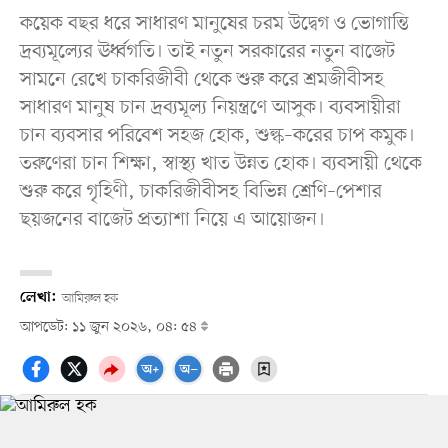
কয়েক বছর ধরে সাধারণ মানুষের চরম উদ্বেগ ও ভোগান্তি
দ্রব্যমূল্যের ঊর্ধ্বগতি। তাই নতুন সরকারের নতুন বাজেট
সামনে রেখে চাকরিজীবী থেকে শুরু করে শ্রমজীবীসহ
সাধারণ মানুষ চান দ্রব্যমূল্য নিয়ন্ত্রণে আসুক। ব্যবসায়ীরা
চান ব্যবসার পরিবেশ সহজ হোক, শুল্ক–করের চাপ কমুক।
তরুণেরা চান শিক্ষা, স্বাস্থ্য খাত উন্নত হোক। ব্যবসায়ী থেকে
শুরু করে গৃহিণী, চাকরিজীবীসহ বিভিন্ন শ্রেণি–পেশার
ছয়জনের বাজেট প্রত্যাশা নিয়ে এ আয়োজন।
লেখা:
আমিরুল হক
আপডেট: ১১ জুন ২০২৬, ০৪: ৫৪