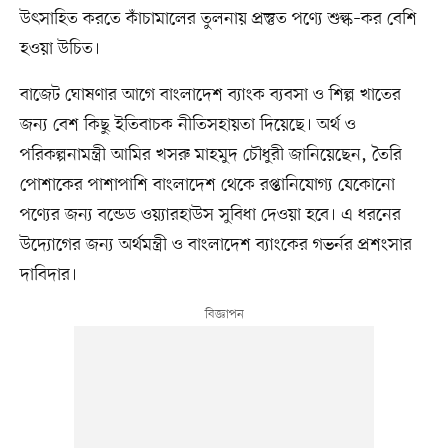
উৎসাহিত করতে কাঁচামালের তুলনায় প্রস্তুত পণ্যে শুল্ক–কর বেশি
হওয়া উচিত।
বাজেট ঘোষণার আগে বাংলাদেশ ব্যাংক ব্যবসা ও শিল্প খাতের
জন্য বেশ কিছু ইতিবাচক নীতিসহায়তা দিয়েছে। অর্থ ও
পরিকল্পনামন্ত্রী আমির খসরু মাহমুদ চৌধুরী জানিয়েছেন, তৈরি
পোশাকের পাশাপাশি বাংলাদেশ থেকে রপ্তানিযোগ্য যেকোনো
পণ্যের জন্য বন্ডেড ওয়্যারহাউস সুবিধা দেওয়া হবে। এ ধরনের
উদ্যোগের জন্য অর্থমন্ত্রী ও বাংলাদেশ ব্যাংকের গভর্নর প্রশংসার
দাবিদার।