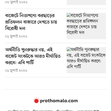
০২ জুলাই ২০২৬
বাজেটে নিত্যপণ্যে করছাড়ের
প্রতিফলন বাজারে দেখতে চায়
বিরোধী দল
০১ জুলাই ২০২৬
অর্থনীতি পুনরুদ্ধার নয়, এই
বাজেট সংকটকে আরও দীর্ঘায়িত
করবে: এবি পার্টি
০১ জুলাই ২০২৬