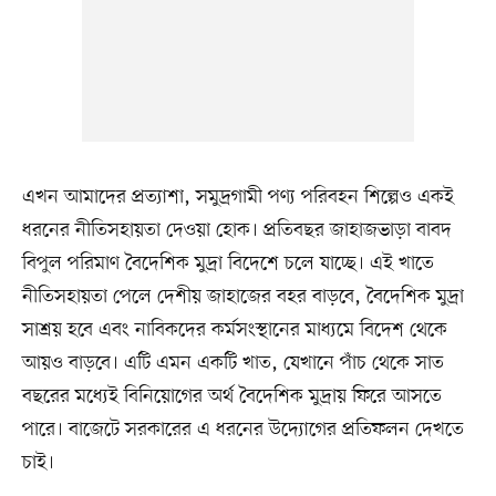
এখন আমাদের প্রত্যাশা, সমুদ্রগামী পণ্য পরিবহন শিল্পেও একই
ধরনের নীতিসহায়তা দেওয়া হোক। প্রতিবছর জাহাজভাড়া বাবদ
বিপুল পরিমাণ বৈদেশিক মুদ্রা বিদেশে চলে যাচ্ছে। এই খাতে
নীতিসহায়তা পেলে দেশীয় জাহাজের বহর বাড়বে, বৈদেশিক মুদ্রা
সাশ্রয় হবে এবং নাবিকদের কর্মসংস্থানের মাধ্যমে বিদেশ থেকে
আয়ও বাড়বে। এটি এমন একটি খাত, যেখানে পাঁচ থেকে সাত
বছরের মধ্যেই বিনিয়োগের অর্থ বৈদেশিক মুদ্রায় ফিরে আসতে
পারে। বাজেটে সরকারের এ ধরনের উদ্যোগের প্রতিফলন দেখতে
চাই।