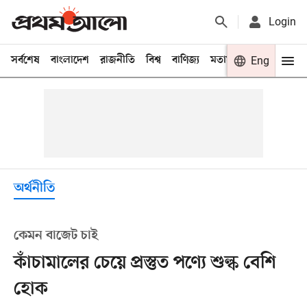
Login
সর্বশেষ
বাংলাদেশ
রাজনীতি
বিশ্ব
বাণিজ্য
মতামত
খেলা
Eng
বিনো
অর্থনীতি
কেমন বাজেট চাই
কাঁচামালের চেয়ে প্রস্তুত পণ্যে শুল্ক বেশি
হোক