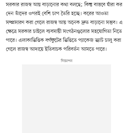
সরকার রাজস্ব আয় বাড়ানোর কথা বলছে; কিন্তু বাস্তবে যাঁরা কর
দেন তাঁদের ওপরই বেশি চাপ তৈরি হচ্ছে। করের আওতা
সম্প্রসারণ করা গেলে রাজস্ব আয় অনেক দ্রুত বাড়ানো সম্ভব। এ
ক্ষেত্রে সরকার চাইলে ব্যবসায়ী সংগঠনগুলোর সহযোগিতা নিতে
পারে। এলাকাভিত্তিক বর্গফুটের ভিত্তিতে প্যাকেজ ভ্যাট চালু করা
গেলে রাজস্ব আদায়ে ইতিবাচক পরিবর্তন আসতে পারে।