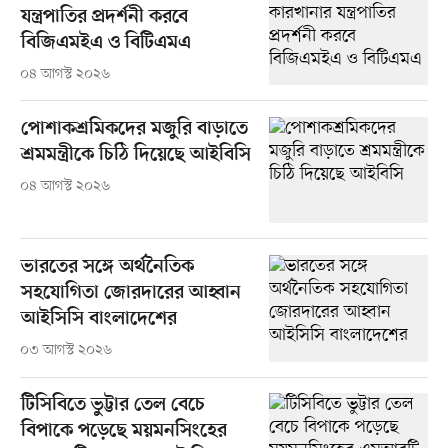
যন্ত্রপাতির প্রদর্শনী করবে
বিজিএমইএ ও বিটিএমএ
০৪ আগস্ট ২০২৬
পোশাকশ্রমিকদের মজুরি বাড়াতে
শ্রমমন্ত্রীকে চিঠি দিয়েছে আইবিসি
০৪ আগস্ট ২০২৬
ভারতের সঙ্গে অর্থনৈতিক
সহযোগিতা জোরদারের আহ্বান
আইসিসি বাংলাদেশের
০৩ আগস্ট ২০২৬
টিসিবিতে ভুট্টার তেল বেচে
বিপাকে পড়েছে ময়মনসিংহের