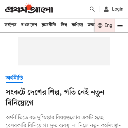
Login
সর্বশেষ
বাংলাদেশ
রাজনীতি
বিশ্ব
বাণিজ্য
মতামত
খেলা
Eng
বিনো
অর্থনীতি
সংকটে দেশের শিল্প, গতি নেই নতুন
বিনিয়োগে
অর্থনীতিতে বড় দুশ্চিন্তার বিষয়গুলোর একটি হচ্ছে
বেসরকারি বিনিয়োগ। দ্রুত ব্যবস্থা না নিলে নতুন কর্মসংস্থান