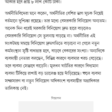
আকার হবে প্রায় ৮ লাখ কোটি টাকা।
অর্থনীতিবিদেরা মনে করেন, অর্থনীতির বেশির ভাগ সূচক নিয়েই
বর্তমানে দুশ্চিন্তা রয়েছে। তার মধ্যে বেসরকারি বিনিয়োগ অন্যতম।
অনেক দিন ধরেই সরকারি বিনিয়োগ দ্রুত হারে বাড়লেও
বেসরকারি বিনিয়োগ সে তুলনায় বাড়ছে না। অর্থনীতির এই
সংকটময় সময়ে বিনিয়োগ দ্রুতগতিতে বাড়ানো না গেলে নতুন
কর্মসংস্থান সৃষ্টি বাধাগ্রস্ত হবে, বাড়বে বেকারের সংখ্যা। অন্যদিকে
ব্যবসায়ী নেতারা বলছেন, বিভিন্ন কারণে ব্যবসার খরচ বেড়েছে।
তবে ব্যবসা সেভাবে বাড়েনি। মূলধন ঘাটতির কারণে বিদ্যমান
ব্যবসা টিকিয়ে রাখাই বড় চ্যালেঞ্জ হয়ে দাঁড়িয়েছে। ফলে ব্যবসা
সম্প্রসারণ বা নতুন বিনিয়োগ অধিকাংশ ব্যবসায়ীর অগ্রাধিকার
তালিকায় নেই।