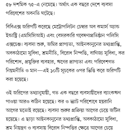
৫৮ দশমিক ৭৫–এ নেমেছে। অর্থাৎ এক বছরে দেশে ব্যবসা
পরিবেশের অবনতি ঘটেছে।
বিবিএক্স জরিপটি করেছে মেট্রোপলিটন চেম্বার অব কমার্স অ্যান্ড
ইন্ডাস্ট্রি (এমসিসিআই) এবং বেসরকারি গবেষণাপ্রতিষ্ঠান পলিসি
এক্সচেঞ্জ। ব্যবসা শুরু, জমির প্রাপ্যতা, আইনকানুনের তথ্যপ্রাপ্তি,
অবকাঠামো সুবিধা, শ্রমনীতি, বিরোধ নিষ্পত্তি, বাণিজ্য সুবিধা, কর
পরিশোধ, প্রযুক্তির ব্যবহার, ঋণের প্রাপ্যতা এবং পরিবেশগত
নিয়মনীতি ও মান—এই ১০টি সূচকের ওপর ভিত্তি করে জরিপটি
করা হয়েছে।
ওই জরিপের তথ্যানুযায়ী, গত এক বছরে ব্যবসায়ীদের ব্যাংকঋণ
পাওয়া আরও কঠিন হয়েছে। কর ও ভ্যাট পরিশোধে হয়রানি
আগের মতোই রয়েছে। ব্যবসা শুরুর প্রক্রিয়া আগের চেয়ে জটিল
হয়েছে। এ ছাড়া আইনকানুনের তথ্যপ্রাপ্তি, অবকাঠামো সুবিধা,
শ্রম নিয়ন্ত্রণ ও ব্যবসায় বিরোধ নিষ্পত্তির ক্ষেত্রে আগের চেয়ে