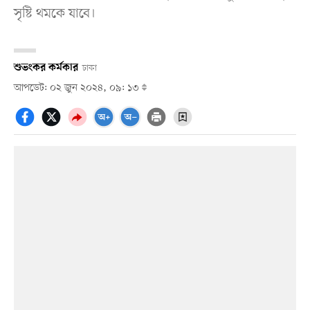
সৃষ্টি থমকে যাবে।
শুভংকর কর্মকার
ঢাকা
আপডেট: ০২ জুন ২০২৪, ০৯: ১৩