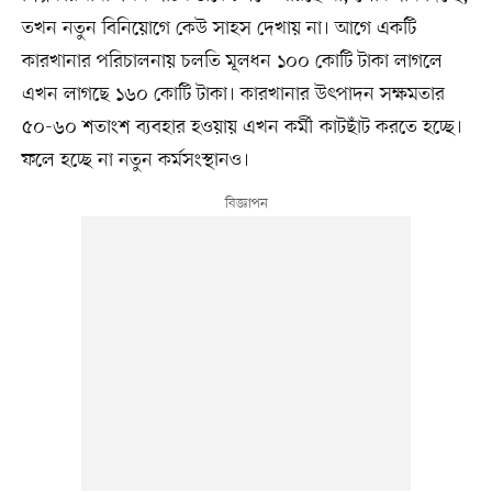
তখন নতুন বিনিয়োগে কেউ সাহস দেখায় না। আগে একটি
কারখানার পরিচালনায় চলতি মূলধন ১০০ কোটি টাকা লাগলে
এখন লাগছে ১৬০ কোটি টাকা। কারখানার উৎপাদন সক্ষমতার
৫০-৬০ শতাংশ ব্যবহার হওয়ায় এখন কর্মী কাটছাঁট করতে হচ্ছে।
ফলে হচ্ছে না নতুন কর্মসংস্থানও।