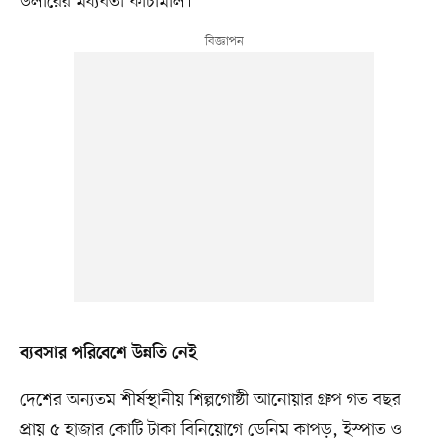
ডলারের মধ্যবর্তী কাঁচামাল।
ব্যবসার পরিবেশে উন্নতি নেই
দেশের অন্যতম শীর্ষস্থানীয় শিল্পগোষ্ঠী আনোয়ার গ্রুপ গত বছর
প্রায় ৫ হাজার কোটি টাকা বিনিয়োগে ডেনিম কাপড়, ইস্পাত ও