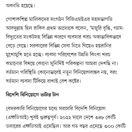
অবনতি হয়েছে।
পোশাকশিল্প মালিকদের সংগঠন বিজিএমইএর সহসভাপতি
আবদুল্লাহ হিল রাকিব
প্রথম আলো
কে বলেন, ‘মজুরি বৃদ্ধি, গ্যাস-
বিদ্যুতের সংকটসহ বিভিন্ন কারণে ব্যবসার খরচ অস্বাভাবিকভাবে
বেড়ে গেছে। সরকারের বিভিন্ন সেবা নিতে গিয়েও হয়রানির
মুখোমুখি হতে হচ্ছে। ব্যবসা পরিবেশের উন্নতি কিংবা খরচ
কমানোর বিষয়ে কোনো সুনির্দিষ্ট পরিকল্পনা আমরা দেখছি না।
বর্তমান পরিস্থিতি কোনোভাবেই নতুন বিনিয়োগবান্ধব নয়, বরং
বর্তমান ব্যবসা টিকিয়ে রাখাই বেশ কষ্টের।
বিদেশি বিনিয়োগে ভাটার টান
বেসরকারি বিনিয়োগের মধ্যে সরাসরি বিদেশি বিনিয়োগ
(এফডিআই) খুবই গুরুত্বপূর্ণ। ২০২২ সালে দেশে ৩৪৮ কোটি
ডলারের এফডিআই এসেছিল। আর গত বছর এসেছে ৩০০ কোটি