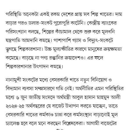
পরিস্থিতি অনেকটা একই রকম দেশের প্রায় সব শিল্প খাতের। দাম
বাড়ার পরও ডলার–সংকট পুরোপুরি কাটেনি। কেন্দ্রীয় ব্যাংকের
পরিসংখ্যান বলছে, শিল্পের কাঁচামাল থেকে শুরু করে মূলধনি
যন্ত্রপাতি আমদানি কমছে। পাশাপাশি গ্যাস ও বিদ্যুৎ–সংকটে
ভুগছে শিল্পকারখানা। উচ্চ মূল্যস্ফীতির কারণে মানুষের ক্রয়ক্ষমতা
কমেছে। বাড়ছে না পণ্য রপ্তানির ক্রয়াদেশও। এর ফলে
শিল্পকারখানার উৎপাদন কমছে।
নানামুখী সংকটের মধ্যে বেসরকারি খাতে নতুন বিনিয়োগ ও
বিদ্যমান ব্যবসা সম্প্রসারণে গতি নেই। অর্থনীতির এমন পরিস্থিতির
মধ্যে ৬ জুন জাতীয় সংসদে অর্থমন্ত্রী আবুল হাসান মাহমুদ আলী
২০২৪-২৫ অর্থবছরের যে বাজেট উত্থাপন করতে যাচ্ছেন, তাতে
বেসরকারি খাতের কর্মকাণ্ড চাঙা করে কর্মসংস্থান বাড়ানোই মূল
চ্যালেঞ্জ হবে বলে মনে করছেন বিশ্লেষকেরা। আগামী বাজেটের