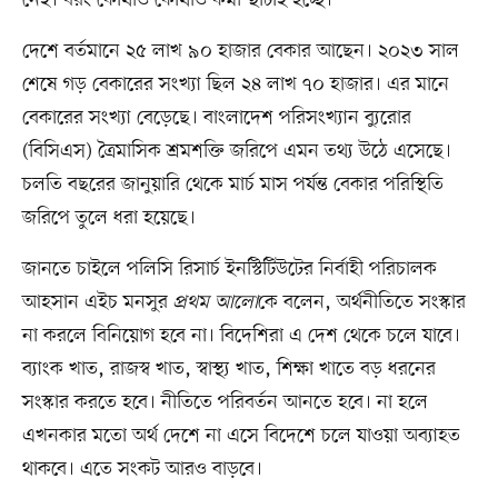
নেই। বরং কোথাও কোথাও কর্মী ছাঁটাই হচ্ছে।
দেশে বর্তমানে ২৫ লাখ ৯০ হাজার বেকার আছেন। ২০২৩ সাল
শেষে গড় বেকারের সংখ্যা ছিল ২৪ লাখ ৭০ হাজার। এর মানে
বেকারের সংখ্যা বেড়েছে। বাংলাদেশ পরিসংখ্যান ব্যুরোর
(বিসিএস) ত্রৈমাসিক শ্রমশক্তি জরিপে এমন তথ্য উঠে এসেছে।
চলতি বছরের জানুয়ারি থেকে মার্চ মাস পর্যন্ত বেকার পরিস্থিতি
জরিপে তুলে ধরা হয়েছে।
জানতে চাইলে পলিসি রিসার্চ ইনস্টিটিউটের নির্বাহী পরিচালক
আহসান এইচ মনসুর
প্রথম আলো
কে বলেন, অর্থনীতিতে সংস্কার
না করলে বিনিয়োগ হবে না। বিদেশিরা এ দেশ থেকে চলে যাবে।
ব্যাংক খাত, রাজস্ব খাত, স্বাস্থ্য খাত, শিক্ষা খাতে বড় ধরনের
সংস্কার করতে হবে। নীতিতে পরিবর্তন আনতে হবে। না হলে
এখনকার মতো অর্থ দেশে না এসে বিদেশে চলে যাওয়া অব্যাহত
থাকবে। এতে সংকট আরও বাড়বে।