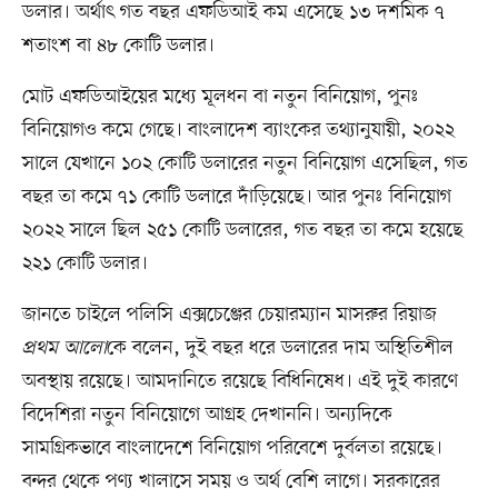
ডলার। অর্থাৎ গত বছর এফডিআই কম এসেছে ১৩ দশমিক ৭
শতাংশ বা ৪৮ কোটি ডলার।
মোট এফডিআইয়ের মধ্যে মূলধন বা নতুন বিনিয়োগ, পুনঃ
বিনিয়োগও কমে গেছে। বাংলাদেশ ব্যাংকের তথ্যানুযায়ী, ২০২২
সালে যেখানে ১০২ কোটি ডলারের নতুন বিনিয়োগ এসেছিল, গত
বছর তা কমে ৭১ কোটি ডলারে দাঁড়িয়েছে। আর পুনঃ বিনিয়োগ
২০২২ সালে ছিল ২৫১ কোটি ডলারের, গত বছর তা কমে হয়েছে
২২১ কোটি ডলার।
জানতে চাইলে পলিসি এক্সচেঞ্জের চেয়ারম্যান মাসরুর রিয়াজ
প্রথম আলো
কে বলেন, দুই বছর ধরে ডলারের দাম অস্থিতিশীল
অবস্থায় রয়েছে। আমদানিতে রয়েছে বিধিনিষেধ। এই দুই কারণে
বিদেশিরা নতুন বিনিয়োগে আগ্রহ দেখাননি। অন্যদিকে
সামগ্রিকভাবে বাংলাদেশে বিনিয়োগ পরিবেশে দুর্বলতা রয়েছে।
বন্দর থেকে পণ্য খালাসে সময় ও অর্থ বেশি লাগে। সরকারের