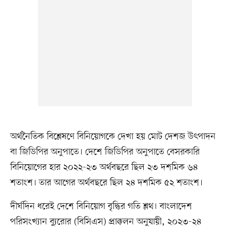
অর্থনৈতিক বিশ্লেষণে বিনিয়োগকে দেখা হয় মোট দেশজ উৎপাদন
বা জিডিপির অনুপাতে। দেশে জিডিপির অনুপাতে বেসরকারি
বিনিয়োগের হার ২০২২-২৩ অর্থবছরে ছিল ২৩ দশমিক ৬৪
শতাংশ। তার আগের অর্থবছরে ছিল ২৪ দশমিক ৫২ শতাংশ।
দীর্ঘদিন ধরেই দেশে বিনিয়োগ বৃদ্ধির গতি শ্লথ। বাংলাদেশ
পরিসংখ্যান ব্যুরোর (বিসিএস) প্রাক্কলন অনুযায়ী, ২০২৩-২৪