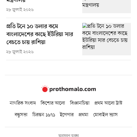
মন্ত্রণালয়
২৮ জুলাই ২০২৬
প্রতি টনে ১০ ডলার কমে
বাংলাদেশের কাছে ইউরিয়া সার
বেচতে চায় রাশিয়া
২৮ জুলাই ২০২৬
নাগরিক সংবাদ
কিশোর আলো
বিজ্ঞানচিন্তা
প্রথম আলো ট্রাস্ট
বন্ধুসভা
চিরন্তন ১৯৭১
ইপেপার
প্রথমা
মোবাইল ভ্যাস
অনুসরণ করুন