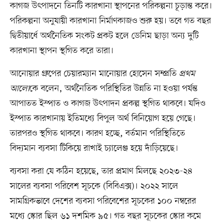
কাগজ উৎপাদনে তিনটি কারখানা স্থাপনের পরিকল্পনা চূড়ান্ত করে।
পরিকল্পনা অনুযায়ী কারখানা নির্মাণকাজও শুরু হয়। তবে গত বছর
দ্বিতীয়ার্ধে অর্থনৈতিক সংকট প্রকট হলে ডেনিম ছাড়া অন্য দুটি
কারখানা স্থাপন স্থগিত করে তারা।
আনোয়ার গ্রুপের চেয়ারম্যান মানোয়ার হোসেন সম্প্রতি
প্রথম
আলো
কে বলেন, অর্থনৈতিক পরিস্থিতির উন্নতি না হওয়া পর্যন্ত
আপাতত ইস্পাত ও কাগজ উৎপাদন প্রকল্প স্থগিত থাকবে। যদিও
ইস্পাত কারখানায় ইতিমধ্যে বিপুল অর্থ বিনিয়োগ হয়ে গেছে।
তারপরও স্থগিত থাকবে। কারণ হচ্ছে, বর্তমান পরিস্থিতিতে
বিদ্যমান ব্যবসা টিকিয়ে রাখাই চ্যালেঞ্জ হয়ে দাঁড়িয়েছে।
ব্যবসা করা যে কঠিন হয়েছে, তার প্রমাণ মিলছে ২০২৩-২৪
সালের ব্যবসা পরিবেশ সূচকে (বিবিএক্স)। ২০২২ সালে
সামগ্রিকভাবে দেশের ব্যবসা পরিবেশের সূচকের ১০০ নম্বরের
মধ্যে স্কোর ছিল ৬১ দশমিক ৯৫। গত বছর সূচকের স্কোর কমে