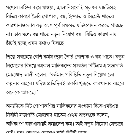
পণ্যের চাহিদা কমে যাওয়া, জ্বালানিসংকট, মূলধন ঘাটতিসহ
বিভিন্ন কারণে তৈরি পোশাক, বস্ত্র, ইস্পাত ও সিমেন্ট খাতের
কারখানাগুলোর বড় অংশ পূর্ণ সক্ষমতায় উৎপাদন করতে পারছে
না। তার মধ্যে বস্ত্র খাতে নতুন নিয়োগ বন্ধ। বিভিন্ন কারখানায়
ছাঁটাই হচ্ছে এমন তথ্যও মিলছে।
শিল্পে সবচেয়ে বেশি কর্মসংস্থান তৈরি পোশাক ও বস্ত্র খাতে। নতুন
নিয়োগের বিষয়ে বস্ত্রকল মালিকদের সংগঠন বিটিএমএ সভাপতি
মোহাম্মদ আলী বলেন, ‘বর্তমান পরিস্থিতি নতুন নিয়োগ তো
কল্পনার বাইরে। যদিও প্রতিদিনই চাকরি খুঁজতে কারখানার বাইরে
অনেকে আসছে।’
অন্যদিকে নিট পোশাকশিল্প মালিকদের সংগঠন বিকেএমইএর
নির্বাহী সভাপতি মোহাম্মদ হাতেম
প্রথম আলো
কে বলেন,
অধিকাংশ কারখানায়ই ক্রয়াদেশ কম। তাই নতুন নিয়োগ সেভাবে