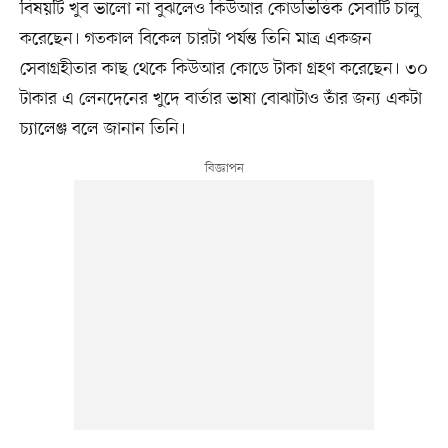
বিষয়টি খুব ভালো না বুঝলেও কিউআর কোডভিত্তিক সেবাটি চালু
করেছেন। গতকাল বিকেল চারটা পর্যন্ত তিনি মাত্র একজন
সেবাগ্রহীতার কাছ থেকে কিউআর কোডে টাকা গ্রহণ করেছেন। ৩০
টাকার এ লেনদেনের খুদে বার্তার ভাষা বোঝাটাও তাঁর জন্য একটা
চ্যালেঞ্জ বলে জানান তিনি।