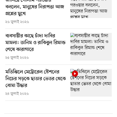
জানিয়ে গোলাম পরওয়ার
বললেন, মানুষের নিরাপত্তা আজ
প্রশ্নের মুখে
২৬ জুলাই ২০২৬
ব্যবসায়ীর কাছে চাঁদা দাবির
মামলা: তানিম ও রাকিবুল রিমান্ড
শেষে কারাগারে
২৫ জুলাই ২০২৬
মতিঝিলে মেট্রোরেল স্টেশনের
নিচের সড়কে ছাতার ভেতর থেকে
বোমা উদ্ধার
২৪ জুলাই ২০২৬