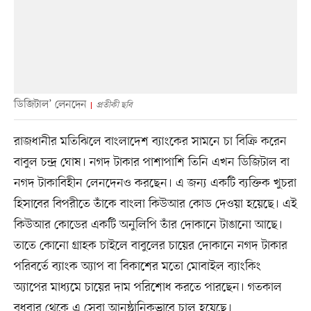
ডিজিটাল’ লেনদেন
প্রতীকী ছবি
রাজধানীর মতিঝিলে বাংলাদেশ ব্যাংকের সামনে চা বিক্রি করেন
বাবুল চন্দ্র ঘোষ। নগদ টাকার পাশাপাশি তিনি এখন ডিজিটাল বা
নগদ টাকাবিহীন লেনদেনও করছেন। এ জন্য একটি ব্যক্তিক খুচরা
হিসাবের বিপরীতে তাঁকে বাংলা কিউআর কোড দেওয়া হয়েছে। এই
কিউআর কোডের একটি অনুলিপি তাঁর দোকানে টাঙানো আছে।
তাতে কোনো গ্রাহক চাইলে বাবুলের চায়ের দোকানে নগদ টাকার
পরিবর্তে ব্যাংক অ্যাপ বা বিকাশের মতো মোবাইল ব্যাংকিং
অ্যাপের মাধ্যমে চায়ের দাম পরিশোধ করতে পারছেন। গতকাল
বুধবার থেকে এ সেবা আনুষ্ঠানিকভাবে চালু হয়েছে।