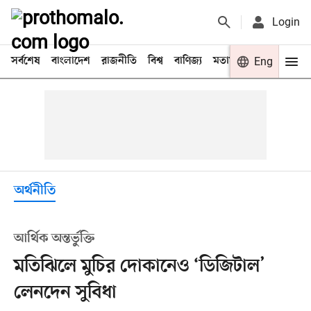
Login
সর্বশেষ
বাংলাদেশ
রাজনীতি
বিশ্ব
বাণিজ্য
মতামত
খেলা
Eng
বিনো
অর্থনীতি
আর্থিক অন্তর্ভুক্তি
মতিঝিলে মুচির দোকানেও ‘ডিজিটাল’
লেনদেন সুবিধা