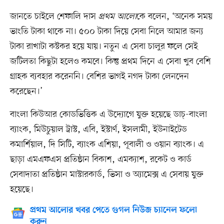
জানতে চাইলে শেফালি দাস
প্রথম আলো
কে বলেন, ‘অনেক সময়
ভাংতি টাকা থাকে না। ৫০০ টাকা দিয়ে সেবা নিলে আমার জন্য
টাকা রাখাটা কষ্টকর হয়ে যায়। নতুন এ সেবা চালুর ফলে সেই
জটিলতা কিছুটা হলেও কমবে। কিন্তু প্রথম দিনে এ সেবা খুব বেশি
গ্রাহক ব্যবহার করেননি। বেশির ভাগই নগদ টাকা লেনদেন
করেছেন।’
বাংলা কিউআর কোডভিত্তিক এ উদ্যোগে যুক্ত হয়েছে ডাচ্‌-বাংলা
ব্যাংক, মিউচুয়াল ট্রাস্ট, এবি, ইস্টার্ণ, ইসলামী, ইউনাইটেড
কমার্শিয়াল, দি সিটি, ব্যাংক এশিয়া, পূবালী ও ওয়ান ব্যাংক। এ
ছাড়া এমএফএস প্রতিষ্ঠান বিকাশ, এমক্যাশ, রকেট ও কার্ড
সেবাদাতা প্রতিষ্ঠান মাস্টারকার্ড, ভিসা ও অ্যামেক্স এ সেবায় যুক্ত
হয়েছে।
প্রথম আলোর খবর পেতে গুগল নিউজ চ্যানেল ফলো
করুন