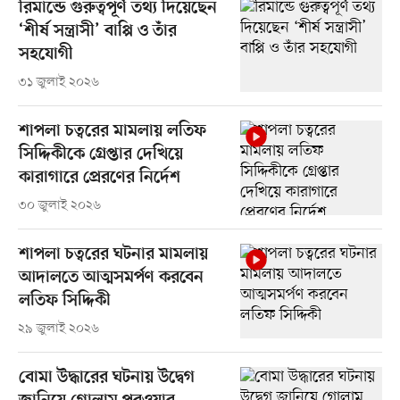
রিমান্ডে গুরুত্বপূর্ণ তথ্য দিয়েছেন
‘শীর্ষ সন্ত্রাসী’ বাপ্পি ও তাঁর
সহযোগী
৩১ জুলাই ২০২৬
শাপলা চত্বরের মামলায় লতিফ
সিদ্দিকীকে গ্রেপ্তার দেখিয়ে
কারাগারে প্রেরণের নির্দেশ
৩০ জুলাই ২০২৬
শাপলা চত্বরের ঘটনার মামলায়
আদালতে আত্মসমর্পণ করবেন
লতিফ সিদ্দিকী
২৯ জুলাই ২০২৬
বোমা উদ্ধারের ঘটনায় উদ্বেগ