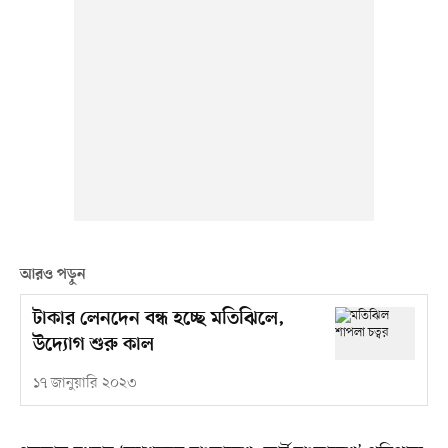
আরও পড়ুন
টাকার লেনদেন বন্ধ হচ্ছে মতিঝিলে,
উদ্যোগ শুরু কাল
১৭ জানুয়ারি ২০২৩