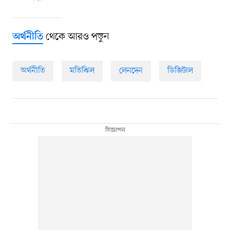
থেকে আরও পড়ুন
অর্থনীতি
অর্থনীতি
মতিঝিল
লেনদেন
ডিজিটাল