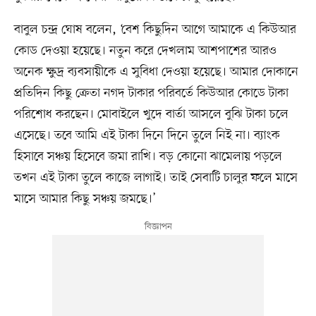
বাবুল চন্দ্র ঘোষ বলেন, ‘বেশ কিছুদিন আগে আমাকে এ কিউআর
কোড দেওয়া হয়েছে। নতুন করে দেখলাম আশপাশের আরও
অনেক ক্ষুদ্র ব্যবসায়ীকে এ সুবিধা দেওয়া হয়েছে। আমার দোকানে
প্রতিদিন কিছু ক্রেতা নগদ টাকার পরিবর্তে কিউআর কোডে টাকা
পরিশোধ করছেন। মোবাইলে খুদে বার্তা আসলে বুঝি টাকা চলে
এসেছে। তবে আমি এই টাকা দিনে দিনে তুলে নিই না। ব্যাংক
হিসাবে সঞ্চয় হিসেবে জমা রাখি। বড় কোনো ঝামেলায় পড়লে
তখন এই টাকা তুলে কাজে লাগাই। তাই সেবাটি চালুর ফলে মাসে
মাসে আমার কিছু সঞ্চয় জমছে।’