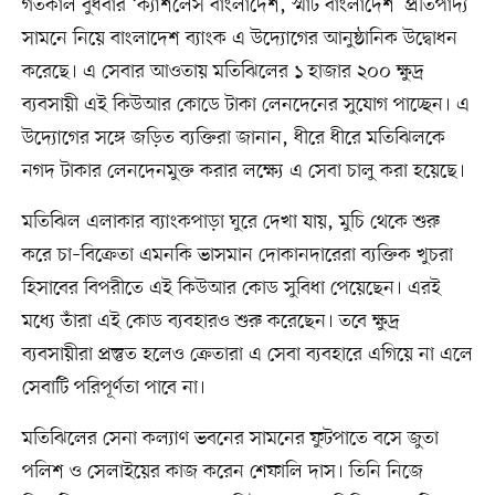
গতকাল বুধবার ‘ক্যাশলেস বাংলাদেশ, স্মার্ট বাংলাদেশ’ প্রতিপাদ্য
সামনে নিয়ে বাংলাদেশ ব্যাংক এ উদ্যোগের আনুষ্ঠানিক উদ্বোধন
করেছে। এ সেবার আওতায় মতিঝিলের ১ হাজার ২০০ ক্ষুদ্র
ব্যবসায়ী এই কিউআর কোডে টাকা লেনদেনের সুযোগ পাচ্ছেন। এ
উদ্যোগের সঙ্গে জড়িত ব্যক্তিরা জানান, ধীরে ধীরে মতিঝিলকে
নগদ টাকার লেনদেনমুক্ত করার লক্ষ্যে এ সেবা চালু করা হয়েছে।
মতিঝিল এলাকার ব্যাংকপাড়া ঘুরে দেখা যায়, মুচি থেকে শুরু
করে চা–বিক্রেতা এমনকি ভাসমান দোকানদারেরা ব্যক্তিক খুচরা
হিসাবের বিপরীতে এই কিউআর কোড সুবিধা পেয়েছেন। এরই
মধ্যে তাঁরা এই কোড ব্যবহারও শুরু করেছেন। তবে ক্ষুদ্র
ব্যবসায়ীরা প্রস্তুত হলেও ক্রেতারা এ সেবা ব্যবহারে এগিয়ে না এলে
সেবাটি পরিপূর্ণতা পাবে না।
মতিঝিলের সেনা কল্যাণ ভবনের সামনের ফুটপাতে বসে জুতা
পলিশ ও সেলাইয়ের কাজ করেন শেফালি দাস। তিনি নিজে