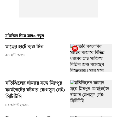
মতিঝিল নিয়ে আরও পড়ুন
মাছের হাটে ব্যস্ত দিন
২০ ঘণ্টা আগে
মতিঝিলের ঘটনার সঙ্গে মিরপুর–
ফার্মগেটের ঘটনার যোগসূত্র নেই:
সিটিটিসি
০১ আগস্ট ২০২৬