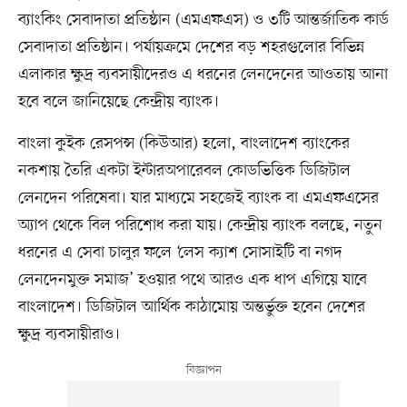
ব্যাংকিং সেবাদাতা প্রতিষ্ঠান (এমএফএস) ও ৩টি আন্তর্জাতিক কার্ড
সেবাদাতা প্রতিষ্ঠান। পর্যায়ক্রমে দেশের বড় শহরগুলোর বিভিন্ন
এলাকার ক্ষুদ্র ব্যবসায়ীদেরও এ ধরনের লেনদেনের আওতায় আনা
হবে বলে জানিয়েছে কেন্দ্রীয় ব্যাংক।
বাংলা কুইক রেসপন্স (কিউআর) হলো, বাংলাদেশ ব্যাংকের
নকশায় তৈরি একটা ইন্টারঅপারেবল কোডভিত্তিক ডিজিটাল
লেনদেন পরিষেবা। যার মাধ্যমে সহজেই ব্যাংক বা এমএফএসের
অ্যাপ থেকে বিল পরিশোধ করা যায়। কেন্দ্রীয় ব্যাংক বলছে, নতুন
ধরনের এ সেবা চালুর ফলে ‘লেস ক্যাশ সোসাইটি বা নগদ
লেনদেনমুক্ত সমাজ’ হওয়ার পথে আরও এক ধাপ এগিয়ে যাবে
বাংলাদেশ। ডিজিটাল আর্থিক কাঠামোয় অন্তর্ভুক্ত হবেন দেশের
ক্ষুদ্র ব্যবসায়ীরাও।