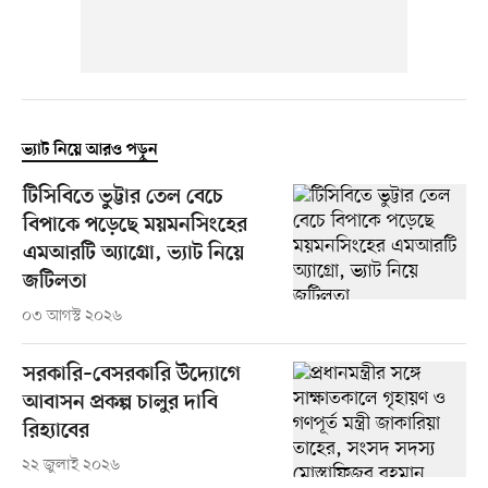
ভ্যাট নিয়ে আরও পড়ুন
টিসিবিতে ভুট্টার তেল বেচে
বিপাকে পড়েছে ময়মনসিংহের
এমআরটি অ্যাগ্রো, ভ্যাট নিয়ে
জটিলতা
০৩ আগস্ট ২০২৬
সরকারি–বেসরকারি উদ্যোগে
আবাসন প্রকল্প চালুর দাবি
রিহ্যাবের
২২ জুলাই ২০২৬