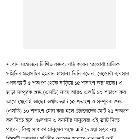
সংবাদ সম্মেলনে লিখিত বক্তব্য পাঠ করেন রেস্তোরাঁ মালিক
সমিতির মহাসচিব ইমরান হাসান। তিনি বলেন, রেস্তোরাঁ ব্যবসার
ওপর ভ্যাট ৫ শতাংশ থেকে বাড়িয়ে ১৫ শতাংশ করা হচ্ছে। এ
ছাড়া সম্পূরক শুল্ক (এসডি) নামে আরও একটি ১০ শতাংশ কর
আগে থেকেই আছে। অর্থাৎ ভ্যাট ১৫ শতাংশ ও সম্পূরক শুল্ক
(এসডি) ১০ শতাংশ যোগ করা হলে ভোক্তাদের মোট ২৫ শতাংশ
কর দিতে হবে। গুলশান ও বনানীর মানুষেরা এই ভ্যাট দিতে
পারেন, কিন্তু সাধারণ মানুষের পক্ষে এটা দেওয়া সম্ভব নয়,
বিষয়টি অবাস্তব। পৃথিবীর কোথাও খাবারে এত ভ্যাট নেই।