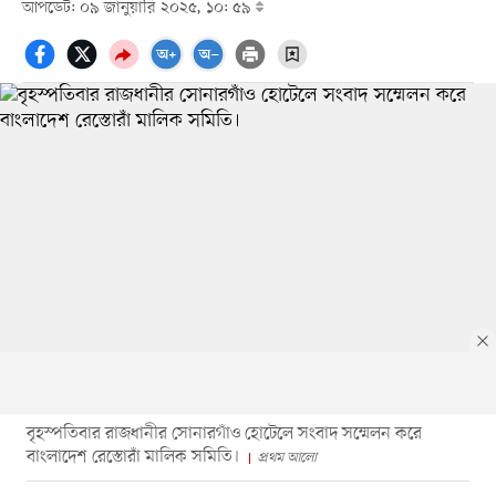
আপডেট: ০৯ জানুয়ারি ২০২৫, ১০: ৫৯
বৃহস্পতিবার রাজধানীর সোনারগাঁও হোটেলে সংবাদ সম্মেলন করে
বাংলাদেশ রেস্তোরাঁ মালিক সমিতি।
প্রথম আলো