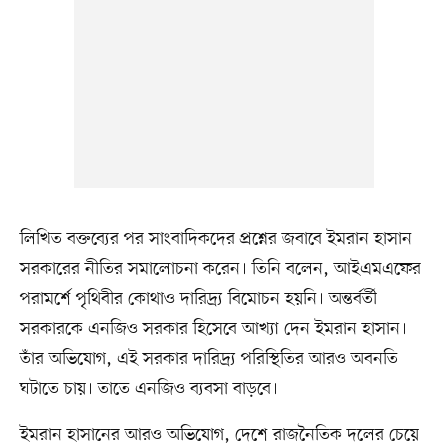
লিখিত বক্তব্যের পর সাংবাদিকদের প্রশ্নের জবাবে ইমরান হাসান
সরকারের নীতির সমালোচনা করেন। তিনি বলেন, আইএমএফের
পরামর্শে পৃথিবীর কোথাও দারিদ্র্য বিমোচন হয়নি। অন্তর্বর্তী
সরকারকে এনজিও সরকার হিসেবে আখ্যা দেন ইমরান হাসান।
তাঁর অভিযোগ, এই সরকার দারিদ্র্য পরিস্থিতির আরও অবনতি
ঘটাতে চায়। তাতে এনজিও ব্যবসা বাড়বে।
ইমরান হাসানের আরও অভিযোগ, দেশে রাজনৈতিক দলের চেয়ে