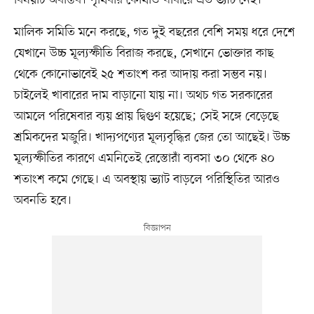
মালিক সমিতি মনে করছে, গত দুই বছরের বেশি সময় ধরে দেশে
যেখানে উচ্চ মূল্যস্ফীতি বিরাজ করছে, সেখানে ভোক্তার কাছ
থেকে কোনোভাবেই ২৫ শতাংশ কর আদায় করা সম্ভব নয়।
চাইলেই খাবারের দাম বাড়ানো যায় না। অথচ গত সরকারের
আমলে পরিষেবার ব্যয় প্রায় দ্বিগুণ হয়েছে; সেই সঙ্গে বেড়েছে
শ্রমিকদের মজুরি। খাদ্যপণ্যের মূল্যবৃদ্ধির জের তো আছেই। উচ্চ
মূল্যস্ফীতির কারণে এমনিতেই রেস্তোরাঁ ব্যবসা ৩০ থেকে ৪০
শতাংশ কমে গেছে। এ অবস্থায় ভ্যাট বাড়লে পরিস্থিতির আরও
অবনতি হবে।