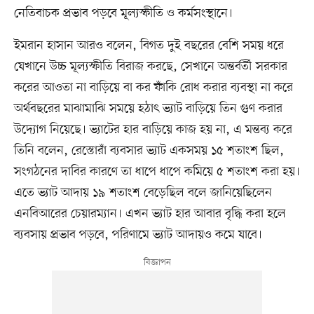
নেতিবাচক প্রভাব পড়বে মূল্যস্ফীতি ও কর্মসংস্থানে।
ইমরান হাসান আরও বলেন, বিগত দুই বছরের বেশি সময় ধরে
যেখানে উচ্চ মূল্যস্ফীতি বিরাজ করছে, সেখানে অন্তর্বর্তী সরকার
করের আওতা না বাড়িয়ে বা কর ফাঁকি রোধ করার ব্যবস্থা না করে
অর্থবছরের মাঝামাঝি সময়ে হঠাৎ ভ্যাট বাড়িয়ে তিন গুণ করার
উদ্যোগ নিয়েছে। ভ্যাটের হার বাড়িয়ে কাজ হয় না, এ মন্তব্য করে
তিনি বলেন, রেস্তোরাঁ ব্যবসার ভ্যাট একসময় ১৫ শতাংশ ছিল,
সংগঠনের দাবির কারণে তা ধাপে ধাপে কমিয়ে ৫ শতাংশ করা হয়।
এতে ভ্যাট আদায় ১৯ শতাংশ বেড়েছিল বলে জানিয়েছিলেন
এনবিআরের চেয়ারম্যান। এখন ভ্যাট হার আবার বৃদ্ধি করা হলে
ব্যবসায় প্রভাব পড়বে, পরিণামে ভ্যাট আদায়ও কমে যাবে।