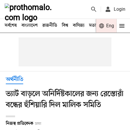
Login
সর্বশেষ
বাংলাদেশ
রাজনীতি
বিশ্ব
বাণিজ্য
মতামত
খেলা
Eng
বিনো
অর্থনীতি
ভ্যাট বাড়লে অনির্দিষ্টকালের জন্য রেস্তোরাঁ
বন্ধের হুঁশিয়ারি দিল মালিক সমিতি
নিজস্ব প্রতিবেদক
ঢাকা