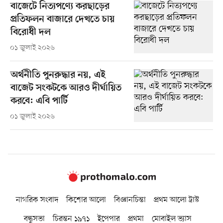
বাজেটে নিত্যপণ্যে করছাড়ের
প্রতিফলন বাজারে দেখতে চায়
বিরোধী দল
০১ জুলাই ২০২৬
অর্থনীতি পুনরুদ্ধার নয়, এই
বাজেট সংকটকে আরও দীর্ঘায়িত
করবে: এবি পার্টি
০১ জুলাই ২০২৬
নাগরিক সংবাদ
কিশোর আলো
বিজ্ঞানচিন্তা
প্রথম আলো ট্রাস্ট
বন্ধুসভা
চিরন্তন ১৯৭১
ইপেপার
প্রথমা
মোবাইল ভ্যাস