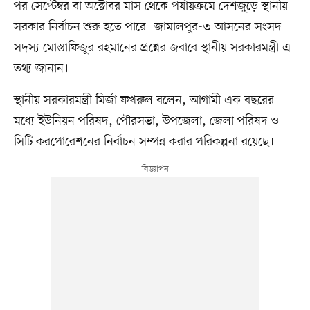
পর সেপ্টেম্বর বা অক্টোবর মাস থেকে পর্যায়ক্রমে দেশজুড়ে স্থানীয়
সরকার নির্বাচন শুরু হতে পারে। জামালপুর-৩ আসনের সংসদ
সদস্য মোস্তাফিজুর রহমানের প্রশ্নের জবাবে স্থানীয় সরকারমন্ত্রী এ
তথ্য জানান।
স্থানীয় সরকারমন্ত্রী মির্জা ফখরুল বলেন, আগামী এক বছরের
মধ্যে ইউনিয়ন পরিষদ, পৌরসভা, উপজেলা, জেলা পরিষদ ও
সিটি করপোরেশনের নির্বাচন সম্পন্ন করার পরিকল্পনা রয়েছে।