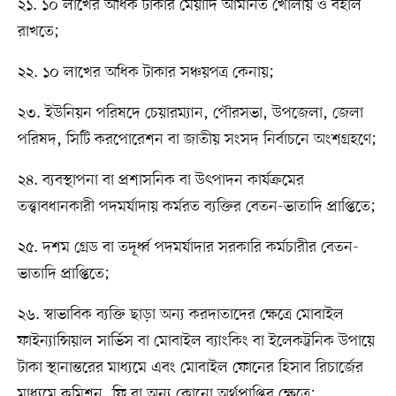
২১. ১০ লাখের অধিক টাকার মেয়াদি আমানত খোলায় ও বহাল
রাখতে;
২২. ১০ লাখের অধিক টাকার সঞ্চয়পত্র কেনায়;
২৩. ইউনিয়ন পরিষদে চেয়ারম্যান, পৌরসভা, উপজেলা, জেলা
পরিষদ, সিটি করপোরেশন বা জাতীয় সংসদ নির্বাচনে অংশগ্রহণে;
২৪. ব্যবস্থাপনা বা প্রশাসনিক বা উৎপাদন কার্যক্রমের
তত্ত্বাবধানকারী পদমর্যাদায় কর্মরত ব্যক্তির বেতন-ভাতাদি প্রাপ্তিতে;
২৫. দশম গ্রেড বা তদূর্ধ্ব পদমর্যাদার সরকারি কর্মচারীর বেতন-
ভাতাদি প্রাপ্তিতে;
২৬. স্বাভাবিক ব্যক্তি ছাড়া অন্য করদাতাদের ক্ষেত্রে মোবাইল
ফাইন্যান্সিয়াল সার্ভিস বা মোবাইল ব্যাংকিং বা ইলেকট্রনিক উপায়ে
টাকা স্থানান্তরের মাধ্যমে এবং মোবাইল ফোনের হিসাব রিচার্জের
মাধ্যমে কমিশন, ফি বা অন্য কোনো অর্থপ্রাপ্তির ক্ষেত্রে;