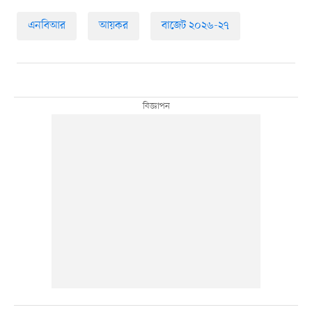
এনবিআর
আয়কর
বাজেট ২০২৬-২৭