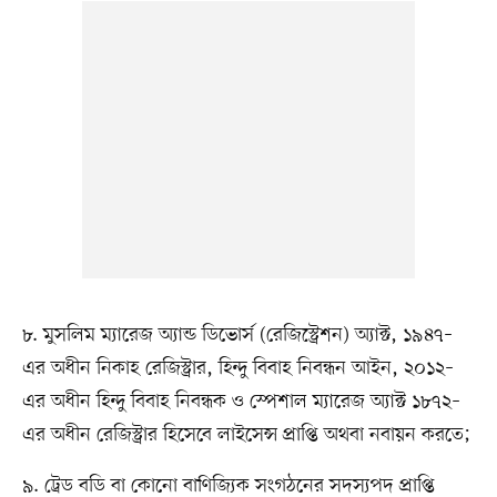
৮. মুসলিম ম্যারেজ অ্যান্ড ডিভোর্স (রেজিস্ট্রেশন) অ্যাক্ট, ১৯৪৭–
এর অধীন নিকাহ রেজিস্ট্রার, হিন্দু বিবাহ নিবন্ধন আইন, ২০১২–
এর অধীন হিন্দু বিবাহ নিবন্ধক ও স্পেশাল ম্যারেজ অ্যাক্ট ১৮৭২–
এর অধীন রেজিস্ট্রার হিসেবে লাইসেন্স প্রাপ্তি অথবা নবায়ন করতে;
৯. ট্রেড বডি বা কোনো বাণিজ্যিক সংগঠনের সদস্যপদ প্রাপ্তি