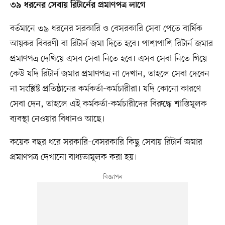
৩৯ ধরনের সেবায় রিটার্নের প্রমাণপত্র লাগে
বর্তমানে ৩৯ ধরনের সরকারি ও বেসরকারি সেবা পেতে বার্ষিক
আয়কর বিবরণী বা রিটার্ন জমা দিতে হবে। পাশাপাশি রিটার্ন জমার
প্রমাণপত্র দেখিয়ে এসব সেবা নিতে হবে। এসব সেবা নিতে গিয়ে
কেউ যদি রিটার্ন জমার প্রমাণপত্র না দেখান, তাহলে সেবা দেবেন
না সংশ্লিষ্ট প্রতিষ্ঠানের কর্মকর্তা-কর্মচারীরা। যদি কোনো কারণে
সেবা দেন, তাহলে এই কর্মকর্তা-কর্মচারীদের বিরুদ্ধে শাস্তিমূলক
ব্যবস্থা নেওয়ার বিধানও আছে।
কয়েক বছর ধরে সরকারি–বেসরকারি কিছু সেবায় রিটার্ন জমার
প্রমাণপত্র দেখানো বাধ্যতামূলক করা হয়।