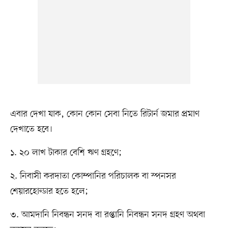
এবার দেখা যাক, কোন কোন সেবা নিতে রিটার্ন জমার প্রমাণ
দেখাতে হবে।
১. ২০ লাখ টাকার বেশি ঋণ গ্রহণে;
২. নিবাসী করদাতা কোম্পানির পরিচালক বা স্পনসর
শেয়ারহোল্ডার হতে হলে;
৩. আমদানি নিবন্ধন সনদ বা রপ্তানি নিবন্ধন সনদ গ্রহণ অথবা