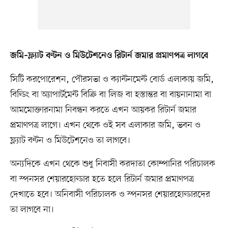
জমি–ফ্ল্যাট বণ্টন ও মিউটেশনেও রিটার্ন জমার প্রমাণপত্র লাগবে
সিটি করপোরেশন, পৌরসভা ও ক্যান্টনমেন্ট বোর্ড এলাকায় জমি,
বিল্ডিং বা অ্যাপার্টমেন্ট বিক্রি বা লিজ বা হস্তান্তর বা বায়নানামা বা
আমমোক্তারনামা নিবন্ধন করতে এখন আয়কর রিটার্ন জমার
প্রমাণপত্র লাগে। এখন থেকে ওই সব এলাকার জমি, ভবন ও
ফ্ল্যাট বণ্টন ও মিউটেশনেও তা লাগবে।
অন্যদিকে এখন থেকে শুধু নিবাসী করদাতা কোম্পানির পরিচালক
বা স্পনসর শেয়ারহোল্ডার হতে হলে রিটার্ন জমার প্রমাণপত্র
দেখাতে হবে। অনিবাসী পরিচালক ও স্পনসর শেয়ারহোল্ডারদের
তা লাগবে না।