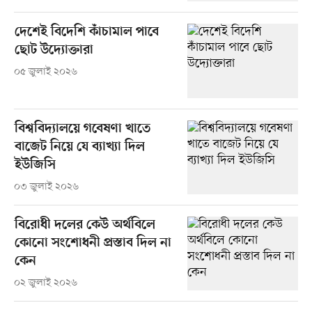
দেশেই বিদেশি কাঁচামাল পাবে
ছোট উদ্যোক্তারা
০৫ জুলাই ২০২৬
বিশ্ববিদ্যালয়ে গবেষণা খাতে
বাজেট নিয়ে যে ব্যাখ্যা দিল
ইউজিসি
০৩ জুলাই ২০২৬
বিরোধী দলের কেউ অর্থবিলে
কোনো সংশোধনী প্রস্তাব দিল না
কেন
০২ জুলাই ২০২৬