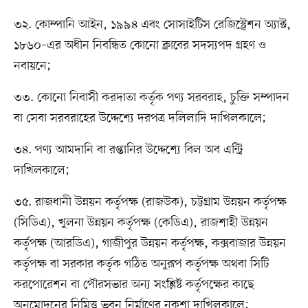
৩২. কোম্পানি আইন, ১৯৯৪ এবং সোসাইটিস রেজিস্ট্রেশন অ্যাক্ট,
১৮৬০–এর অধীন নিবন্ধিত কোনো ক্লাবের সদস্যপদ গ্রহণ ও
নবায়নে;
৩৩. কোনো নিবাসী করদাতা কর্তৃক পণ্য সরবরাহ, চুক্তি সম্পাদন
বা সেবা সরবরাহের উদ্দেশ্যে দরপত্র দলিলাদি দাখিলকালে;
৩৪. পণ্য আমদানি বা রপ্তানির উদ্দেশ্যে বিল অব এন্ট্রি
দাখিলকালে;
৩৫. রাজধানী উন্নয়ন কর্তৃপক্ষ (রাজউক), চট্টগ্রাম উন্নয়ন কর্তৃপক্ষ
(সিডিএ), খুলনা উন্নয়ন কর্তৃপক্ষ (কেডিএ), রাজশাহী উন্নয়ন
কর্তৃপক্ষ (আরডিএ), গাজীপুর উন্নয়ন কর্তৃপক্ষ, কক্সবাজার উন্নয়ন
কর্তৃপক্ষ বা সরকার কর্তৃক গঠিত অনুরূপ কর্তৃপক্ষ অথবা সিটি
করপোরেশন বা পৌরসভার অন্য সংশ্লিষ্ট কর্তৃপক্ষের কাছে
অনুমোদনের নিমিত্ত ভবন নির্মাণের নকশা দাখিলকালে;