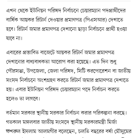
এখন থেকে ইউনিয়ন পরিষদ নির্বাচনে চেয়ারম্যান পদপ্রার্থীদের
বার্ষিক আয়কর রিটার্ন দেওয়ার প্রমাণপত্র (পিএসআর) দেখাতে
হবে। রিটার্ন জমার প্রমাণপত্র দেখানো ছাড়া নির্বাচনে প্রার্থী হওয়া
যাবে না।
এবারের প্রস্তাবিত বাজেটে আয়কর রিটার্ন জমার প্রমাণপত্র
দেখানোর বাধ্যবাধকতা আরোপ করা হয়েছে। এত দিন শুধু
পৌরসভা, উপজেলা, জেলা পরিষদ, সিটি করপোরেশন বা জাতীয়
সংসদ নির্বাচনে অংশগ্রহণ করতে রিটার্ন জমার প্রমাণপত্র দেখাতে
হয়। এবার ইউনিয়ন পরিষদ চেয়ারম্যান পদে নির্বাচন করতে
হলেও তা লাগবে।
বর্তমান সরকার স্থানীয় সরকার নির্বাচন করার পরিকল্পনা করছে।
গতকাল মঙ্গলবার জাতীয় সংসদে স্থানীয় সরকারমন্ত্রী মির্জা
ফখরুল ইসলাম আলমগীর বলেছেন, চলতি বছরের বর্ষা মৌসুমের