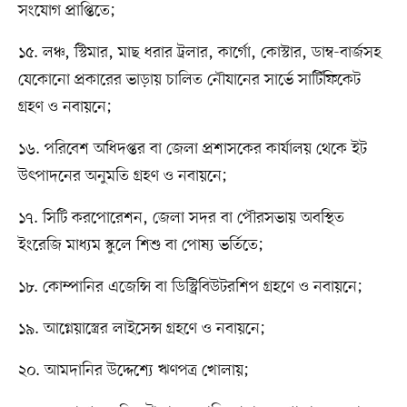
সংযোগ প্রাপ্তিতে;
১৫. লঞ্চ, স্টিমার, মাছ ধরার ট্রলার, কার্গো, কোস্টার, ডাম্ব-বার্জসহ
যেকোনো প্রকারের ভাড়ায় চালিত নৌযানের সার্ভে সার্টিফিকেট
গ্রহণ ও নবায়নে;
১৬. পরিবেশ অধিদপ্তর বা জেলা প্রশাসকের কার্যালয় থেকে ইট
উৎপাদনের অনুমতি গ্রহণ ও নবায়নে;
১৭. সিটি করপোরেশন, জেলা সদর বা পৌরসভায় অবস্থিত
ইংরেজি মাধ্যম স্কুলে শিশু বা পোষ্য ভর্তিতে;
১৮. কোম্পানির এজেন্সি বা ডিস্ট্রিবিউটরশিপ গ্রহণে ও নবায়নে;
১৯. আগ্নেয়াস্ত্রের লাইসেন্স গ্রহণে ও নবায়নে;
২০. আমদানির উদ্দেশ্যে ঋণপত্র খোলায়;