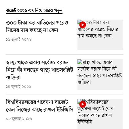
বাজেট ২০২৬-২৭ নিয়ে আরও পড়ুন
৩০০ টাকা কর বাতিলের পরেও
সিমের দাম কমছে না কেন
১৫ জুলাই ২০২৬
স্বাস্থ্য খাতে এবার সর্বোচ্চ বরাদ্দ
নিয়ে কী বলছেন স্বাস্থ্য খাতসংশ্লিষ্ট
ব্যক্তিরা
১৪ জুলাই ২০২৬
বিশ্ববিদ্যালয়ের গবেষণা বাজেট
কেন নিজের কাছে রাখল ইউজিসি
০৫ জুলাই ২০২৬