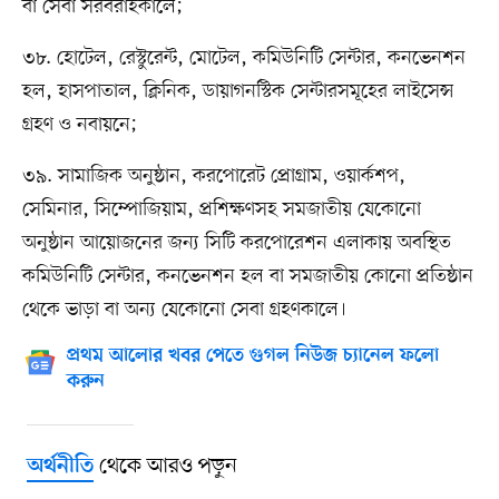
বা সেবা সরবরাহকালে;
৩৮. হোটেল, রেস্টুরেন্ট, মোটেল, কমিউনিটি সেন্টার, কনভেনশন
হল, হাসপাতাল, ক্লিনিক, ডায়াগনস্টিক সেন্টারসমূহের লাইসেন্স
গ্রহণ ও নবায়নে;
৩৯. সামাজিক অনুষ্ঠান, করপোরেট প্রোগ্রাম, ওয়ার্কশপ,
সেমিনার, সিম্পোজিয়াম, প্রশিক্ষণসহ সমজাতীয় যেকোনো
অনুষ্ঠান আয়োজনের জন্য সিটি করপোরেশন এলাকায় অবস্থিত
কমিউনিটি সেন্টার, কনভেনশন হল বা সমজাতীয় কোনো প্রতিষ্ঠান
থেকে ভাড়া বা অন্য যেকোনো সেবা গ্রহণকালে।
প্রথম আলোর খবর পেতে গুগল নিউজ চ্যানেল ফলো
করুন
থেকে আরও পড়ুন
অর্থনীতি