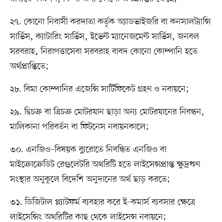
২৭. কোনো নিবাসী করদাতা কর্তৃক অ্যাডভাইজরি বা কনসালট্যান্সি
সার্ভিস, ক্যাটারিং সার্ভিস, ইভেন্ট ম্যানেজমেন্ট সার্ভিস, জনবল
সরবরাহ, নিরাপত্তাসেবা সরবরাহ বাবদ কোনো কোম্পানি হতে
অর্থপ্রাপ্তিতে;
২৮. বিমা কোম্পানির এজেন্সি সার্টিফিকেট গ্রহণ ও নবায়নে;
২৯. দ্বিচক্র বা ত্রিচক্র মোটরযান ছাড়া অন্য মোটরযানের নিবন্ধন,
মালিকানা পরিবর্তন বা ফিটনেস নবায়নকালে;
৩০. এনজিও–বিষয়ক ব্যুরোতে নিবন্ধিত এনজিও বা
মাইক্রোক্রেডিট রেগুলেটরি অথরিটি হতে লাইসেন্সপ্রাপ্ত ক্ষুদ্রঋণ
সংস্থার অনুকূলে বিদেশি অনুদানের অর্থ ছাড় করতে;
৩১. ডিজিটাল প্ল্যাটফর্ম ব্যবহার করে ই-কমার্স ব্যবসার ক্ষেত্রে
লাইসেন্সিং অথরিটির কাছ থেকে লাইসেন্স নবায়নে;