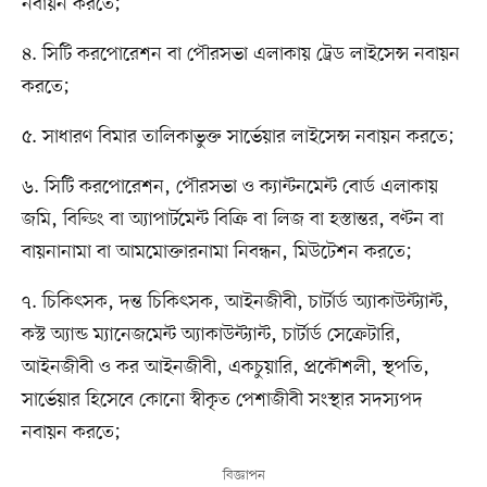
নবায়ন করতে;
৪. সিটি করপোরেশন বা পৌরসভা এলাকায় ট্রেড লাইসেন্স নবায়ন
করতে;
৫. সাধারণ বিমার তালিকাভুক্ত সার্ভেয়ার লাইসেন্স নবায়ন করতে;
৬. সিটি করপোরেশন, পৌরসভা ও ক্যান্টনমেন্ট বোর্ড এলাকায়
জমি, বিল্ডিং বা অ্যাপার্টমেন্ট বিক্রি বা লিজ বা হস্তান্তর, বণ্টন বা
বায়নানামা বা আমমোক্তারনামা নিবন্ধন, মিউটেশন করতে;
৭. চিকিৎসক, দন্ত চিকিৎসক, আইনজীবী, চার্টার্ড অ্যাকাউন্ট্যান্ট,
কস্ট অ্যান্ড ম্যানেজমেন্ট অ্যাকাউন্ট্যান্ট, চার্টার্ড সেক্রেটারি,
আইনজীবী ও কর আইনজীবী, একচুয়ারি, প্রকৌশলী, স্থপতি,
সার্ভেয়ার হিসেবে কোনো স্বীকৃত পেশাজীবী সংস্থার সদস্যপদ
নবায়ন করতে;