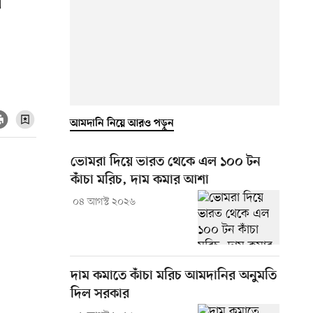
র
আমদানি নিয়ে আরও পড়ুন
ভোমরা দিয়ে ভারত থেকে এল ১০০ টন
কাঁচা মরিচ, দাম কমার আশা
০৪ আগস্ট ২০২৬
দাম কমাতে কাঁচা মরিচ আমদানির অনুমতি
দিল সরকার