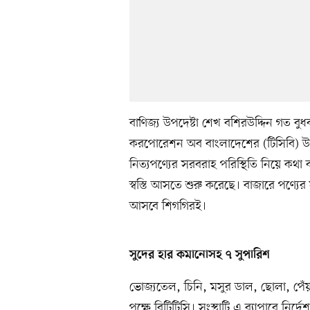
বাণিজ্য উপদেষ্টা শেখ বশিরউদ্দিন গত বুধব
করপোরেশন অব বাংলাদেশের (টিসিবি) উদ্যো
নিত্যপণ্যের সরবরাহ পরিস্থিতি নিয়ে কথা ব
স্বস্তি আসতে শুরু করেছে। বাজারে পণ্যের
আসবে শিগগিরই।
সুদের হার কমানোসহ ৭ সুপারিশ
ভোজ্যতেল, চিনি, মসুর ডাল, ছোলা, পেঁ
পক্ষে বিটিটিসি। সংস্থাটি এ ব্যাপারে নির