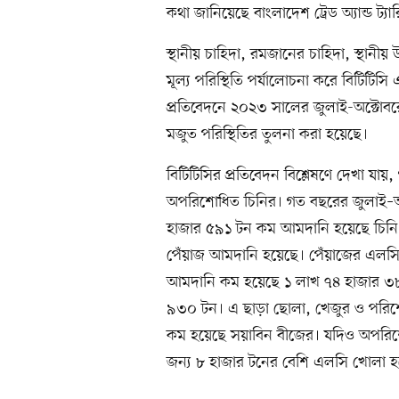
কথা জানিয়েছে বাংলাদেশ ট্রেড অ্যান্ড ট্য
স্থানীয় চাহিদা, রমজানের চাহিদা, স্থান
মূল্য পরিস্থিতি পর্যালোচনা করে বিটিটিসি এ
প্রতিবেদনে ২০২৩ সালের জুলাই-অক্টো
মজুত পরিস্থিতির তুলনা করা হয়েছে।
বিটিটিসির প্রতিবেদন বিশ্লেষণে দেখা যা
অপরিশোধিত চিনির। গত বছরের জুলাই–
হাজার ৫৯১ টন কম আমদানি হয়েছে চিন
পেঁয়াজ আমদানি হয়েছে। পেঁয়াজের এলস
আমদানি কম হয়েছে ১ লাখ ৭৪ হাজার ৩
৯৩০ টন। এ ছাড়া ছোলা, খেজুর ও পরিশ
কম হয়েছে সয়াবিন বীজের। যদিও অপরিশ
জন্য ৮ হাজার টনের বেশি এলসি খোলা 