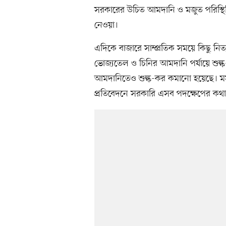
সরকারের উচিত আমদানি ও মজুত পরিস্থিত
নেওয়া।
এদিকে বাজারে সাম্প্রতিক সময়ে কিছু নিত
ভোজ্যতেল ও চিনির আমদানি পর্যায়ে শু
আমদানিতেও শুল্ক-কর কমানো হয়েছে। মস
প্রতিবেদনে সরকারি এসব পদক্ষেপের কথা