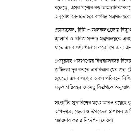
বলেছে, এসব পণ্যের বড় আমদানিকারকদের
অনুরোধ জানাতে হবে বাণিজ্য মন্ত্রণালয়কে
ভোজ্যতেল, চিনি ও ডালকলগুলোয় বিদ্যুৎ ও 
জ্বালানি ও খনিজ সম্পদ মন্ত্রণালয়কে এবং আ
যাতে এসব পণ্য খালাস করে, সে জন্য এ
খেজুরসহ খাদ্যপণ্যের বিশ্ববাজারদর বিবেচনা
জটিলতা দূর করতে এনবিআর যেন শুল্ক স
হয়েছে। এসব পণ্যের অবাধ পরিবহন নিশ্চি
সড়ক পরিবহন ও সেতু বিভাগকে অনুরোধ ক
সংস্থাটির সুপারিশের মধ্যে আরও রয়েছে 
অধিদপ্তর, জেলা ও উপজেলা প্রশাসন ও 
জোরদার করার নির্দেশনা দেওয়া।