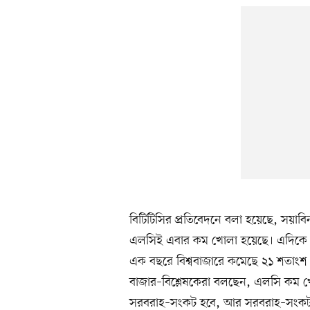
বিটিটিসির প্রতিবেদনে বলা হয়েছে, সয়াব
এলসিই এবার কম খোলা হয়েছে। এদিকে
এক বছরে বিশ্ববাজারে কমেছে ২১ শতাংশ।
বাজার–বিশ্লেষকেরা বলছেন, এলসি কম
সরবরাহ–সংকট হবে, আর সরবরাহ–সংকট দ