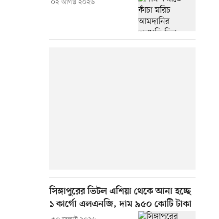
০২ আগস্ট ২০২৬
সিঙ্গাপুরের ভিটল এশিয়া থেকে আনা হচ্ছে
১ কার্গো এলএনজি, দাম ৯৫০ কোটি টাকা