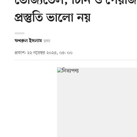
ভোজ্যতেল, চিনি ও পেঁয়াজ
প্রস্তুতি ভালো নয়
ফখরুল ইসলাম
ঢাকা
প্রকাশ: ২২ নভেম্বর ২০২৪, ০৪: ০০