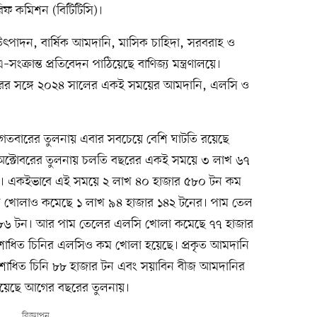
ারিফ কমিশন (বিটিটিসি)।
ীয় উৎপাদন, বার্ষিক আমদানি, মাসিক চাহিদা, সরবরাহ ও
–সংক্রান্ত প্রতিবেদন পাঠিয়েছে বাণিজ্য মন্ত্রণালয়ে।
বরের সঙ্গে ২০২৪ সালের একই সময়ের আমদানি, এলসি ও
য়, গতবারের তুলনায় এবার সবচেয়ে বেশি ঘাটতি রয়েছে
অক্টোবরের তুলনায় চলতি বছরের একই সময়ে ৩ লাখ ৬৭
ি। একইভাবে এই সময়ে ২ লাখ ৪০ হাজার ৫৮০ টন কম
ি খোলাও কমেছে ১ লাখ ৯৪ হাজার ১৪২ টনের। পাম তেল
৮৬ টন। আর পাম তেলের এলসি খোলা কমেছে ৭৭ হাজার
োধিত চিনির এলসিও কম খোলা হয়েছে। প্রকৃত আমদানি
োধিত চিনি ৮৮ হাজার টন এবং সয়াবিন বীজ আমদানির
হয়েছে আগের বছরের তুলনায়।