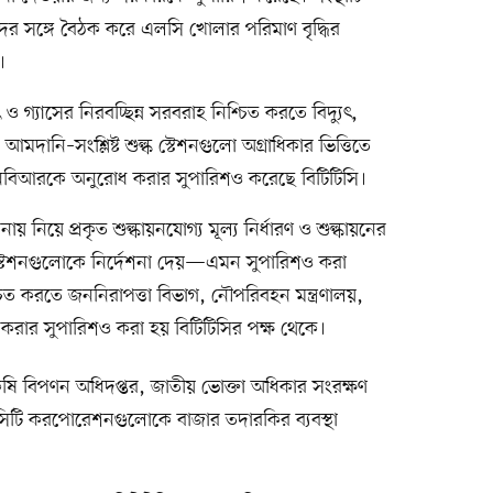
 সঙ্গে বৈঠক করে এলসি খোলার পরিমাণ বৃদ্ধির
।
গ্যাসের নিরবচ্ছিন্ন সরবরাহ নিশ্চিত করতে বিদ্যুৎ,
মদানি–সংশ্লিষ্ট শুল্ক স্টেশনগুলো অগ্রাধিকার ভিত্তিতে
নবিআরকে অনুরোধ করার সুপারিশও করেছে বিটিটিসি।
য় নিয়ে প্রকৃত শুল্কায়নযোগ্য মূল্য নির্ধারণ ও শুল্কায়নের
্টেশনগুলোকে নির্দেশনা দেয়—এমন সুপারিশও করা
ত করতে জননিরাপত্তা বিভাগ, নৌপরিবহন মন্ত্রণালয়,
রার সুপারিশও করা হয় বিটিটিসির পক্ষ থেকে।
কৃষি বিপণন অধিদপ্তর, জাতীয় ভোক্তা অধিকার সংরক্ষণ
সিটি করপোরেশনগুলোকে বাজার তদারকির ব্যবস্থা