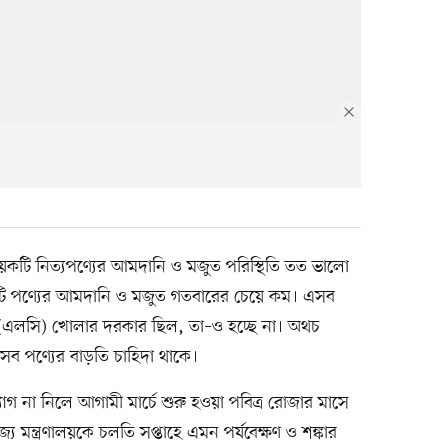
কটি নিত্যপণ্যের আমদানি ও মজুত পরিস্থিতি তত ভালো
টি পণ্যের আমদানি ও মজুত গতবারের চেয়ে কম। এসব
র (এলসি) খোলার দরকার ছিল, তা–ও হচ্ছে না। অথচ
এসব পণ্যের বাড়তি চাহিদা থাকে।
্যোগ না নিলে আগামী মার্চে শুরু হওয়া পবিত্র রোজার মাসে
য মন্ত্রণালয়কে চলতি সপ্তাহে এমন পর্যবেক্ষণ ও শঙ্কার