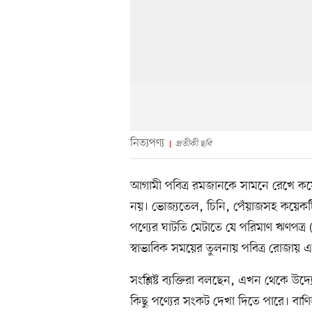
নিত্যপণ্য
প্রতীকী ছবি
আগামী পবিত্র রমজানকে সামনে রেখে কয়ে
নয়। ভোজ্যতেল, চিনি, পেঁয়াজসহ কয়েক
পণ্যের ঘাটতি মেটাতে যে পরিমাণ ঋণপত্
স্বাভাবিক সময়ের তুলনায় পবিত্র রোজায় 
সংশ্লিষ্ট ব্যক্তিরা বলছেন, এখন থেকে উদ
কিছু পণ্যের সংকট দেখা দিতে পারে। বাণিজ্