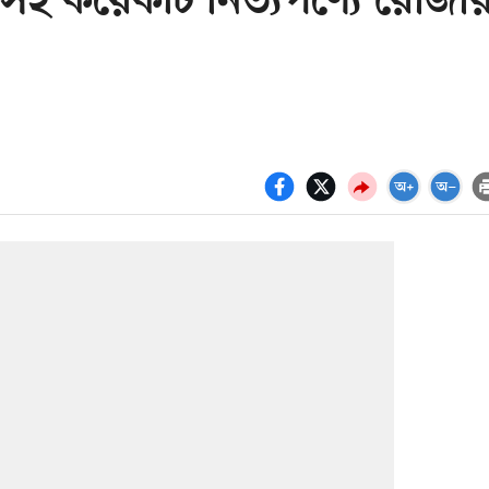
সহ কয়েকটি নিত্যপণ্যে রোজা