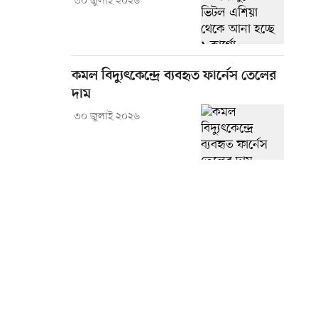
৩০ জুলাই ২০২৬
কমল বিদ্যুৎকেন্দ্রে ব্যবহৃত ফার্নেস তেলের
দাম
৩০ জুলাই ২০২৬