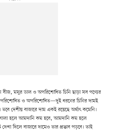
িন বীজ, মসুর ডাল ও অপরিশোধিত চিনি ছাড়া সব পণ্যের
 পরিশোধিত ও অপরিশোধিত—দুই ধরনের চিনির দামই
 তবে দেশীয় বাজারে দাম একই রয়েছে অর্থাৎ কমেনি।
 খোলা হলে আমদানি কম হবে, আমদানি কম হলে
েখা দিলে বাজারে দামেও তার প্রভাব পড়বে। তাই