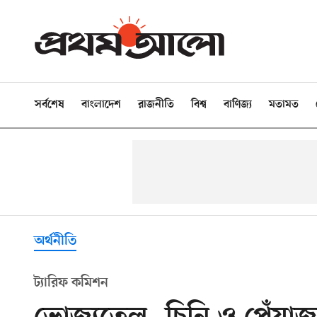
সর্বশেষ
বাংলাদেশ
রাজনীতি
বিশ্ব
বাণিজ্য
মতামত
অর্থনীতি
ট্যারিফ কমিশন