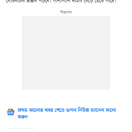
নেতিবাচক প্রভাব পড়বে। পাশাপাশি দামও বেড়ে যেতে পারে।
প্রথম আলোর খবর পেতে গুগল নিউজ চ্যানেল ফলো
করুন