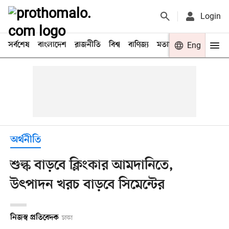
Login
সর্বশেষ
বাংলাদেশ
রাজনীতি
বিশ্ব
বাণিজ্য
মতামত
খেলা
Eng
বিনো
অর্থনীতি
শুল্ক বাড়বে ক্লিংকার আমদানিতে,
উৎপাদন খরচ বাড়বে সিমেন্টের
নিজস্ব প্রতিবেদক
ঢাকা