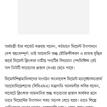
অর্থমন্ত্রী তাঁর বাজেট বক্তব্যে বলেন, বর্তমানে সিমেন্ট উৎপাদনে
দেশ স্বয়ংসম্পূর্ণ। তাই আমদানি শুল্ক যৌক্তিকীকরণ ও রাজস্ব বৃদ্ধির
স্বার্থে সিমেন্ট ক্লিংকার নামীয় পণ্যটির বিদ্যমান স্পেসিফিক রেট
অব ডিউটি বাড়ানোর প্রস্তাব দেওয়া যেতে পারে।
সিমেন্টশিল্পমালিকদের সংগঠন বাংলাদেশ সিমেন্ট ম্যানুফ্যাকচারার্স
অ্যাসোসিয়েশনের (বিসিএমএ) সভাপতি আলমগীর কবির বলেন,
বাজেটে ক্লিংকার আমদানির শুল্ক বাড়ানোর প্রস্তাব কার্যকর হলে
তাতে সিমেন্টের উৎপাদন খরচ অনেক বেড়ে যাবে। তাতে শিল্পে