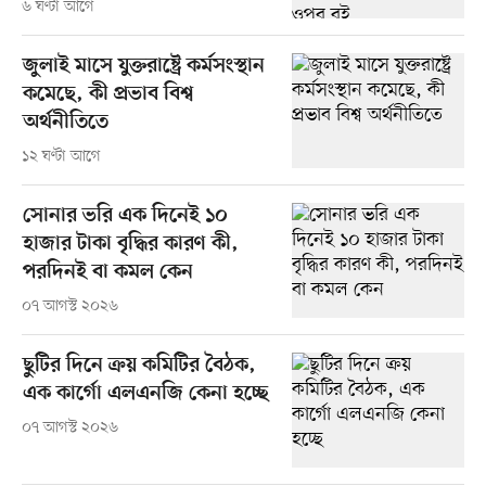
৬ ঘণ্টা আগে
জুলাই মাসে যুক্তরাষ্ট্রে কর্মসংস্থান
কমেছে, কী প্রভাব বিশ্ব
অর্থনীতিতে
১২ ঘণ্টা আগে
সোনার ভরি এক দিনেই ১০
হাজার টাকা বৃদ্ধির কারণ কী,
পরদিনই বা কমল কেন
০৭ আগস্ট ২০২৬
ছুটির দিনে ক্রয় কমিটির বৈঠক,
এক কার্গো এলএনজি কেনা হচ্ছে
০৭ আগস্ট ২০২৬