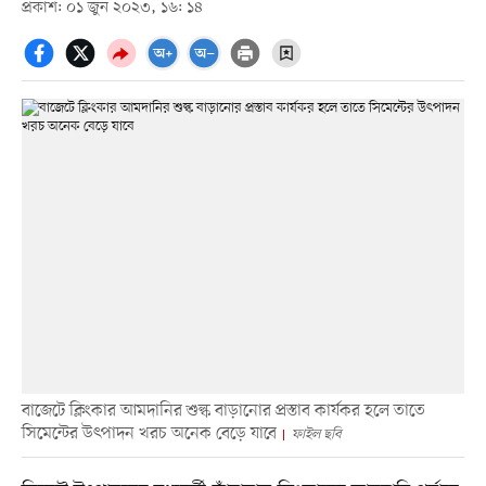
প্রকাশ: ০১ জুন ২০২৩, ১৬: ১৪
বাজেটে ক্লিংকার আমদানির শুল্ক বাড়ানোর প্রস্তাব কার্যকর হলে তাতে
সিমেন্টের উৎপাদন খরচ অনেক বেড়ে যাবে
ফাইল ছবি