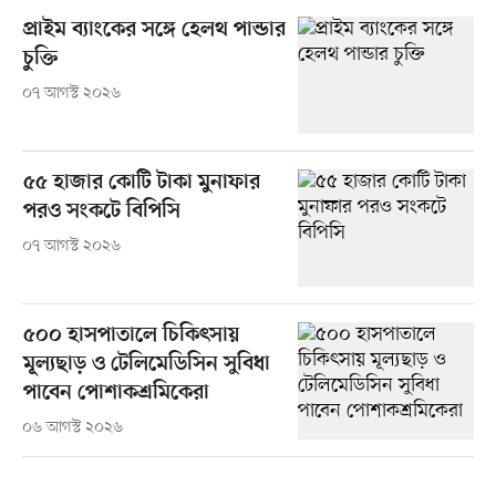
প্রাইম ব্যাংকের সঙ্গে হেলথ পান্ডার
চুক্তি
০৭ আগস্ট ২০২৬
৫৫ হাজার কোটি টাকা মুনাফার
পরও সংকটে বিপিসি
০৭ আগস্ট ২০২৬
৫০০ হাসপাতালে চিকিৎসায়
মূল্যছাড় ও টেলিমেডিসিন সুবিধা
পাবেন পোশাকশ্রমিকেরা
০৬ আগস্ট ২০২৬