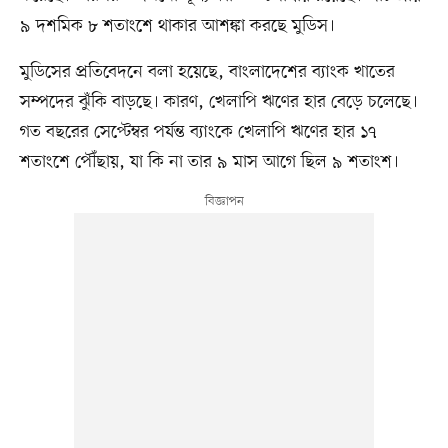
৯ দশমিক ৮ শতাংশে থাকার আশঙ্কা করছে মুডিস।
মুডিসের প্রতিবেদনে বলা হয়েছে, বাংলাদেশের ব্যাংক খাতের
সম্পদের ঝুঁকি বাড়ছে। কারণ, খেলাপি ঋণের হার বেড়ে চলেছে।
গত বছরের সেপ্টেম্বর পর্যন্ত ব্যাংকে খেলাপি ঋণের হার ১৭
শতাংশে পৌঁছায়, যা কি না তার ৯ মাস আগে ছিল ৯ শতাংশ।