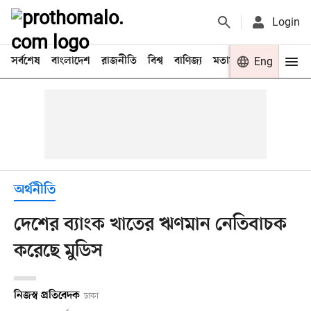
Login
সর্বশেষ
বাংলাদেশ
রাজনীতি
বিশ্ব
বাণিজ্য
মতামত
খেলা
Eng
বিনো
অর্থনীতি
দেশের ব্যাংক খাতের ঋণমান নেতিবাচক
করেছে মুডিস
নিজস্ব প্রতিবেদক
ঢাকা