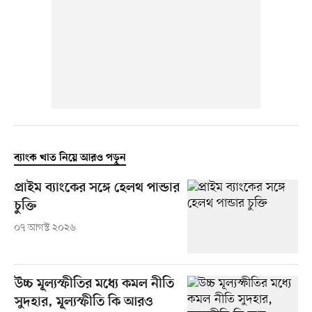
ব্যাংক খাত নিয়ে আরও পড়ুন
প্রাইম ব্যাংকের সঙ্গে হেলথ পান্ডার
চুক্তি
০৭ আগস্ট ২০২৬
উচ্চ মূল্যস্ফীতির মধ্যে কমল নীতি
সুদহার, মূল্যস্ফীতি কি আরও