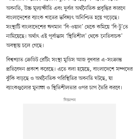
অবনতি, উচ্চ মূল্যস্ফীতি এবং দুর্বল অর্থনৈতিক প্রবৃদ্ধির কারণে
বাংলাদেশের ব্যাংক খাতের ভবিষ্যৎ অনিশ্চিত হয়ে পড়েছে।
সংস্থাটি বাংলাদেশের ঋণমান ‘বি-ওয়ান’ থেকে কমিয়ে ‘বি-টু’তে
নামিয়েছে। অর্থাৎ এই পূর্বাভাস ‘স্থিতিশীল’ থেকে ‘নেতিবাচক’
অবস্থায় চলে গেছে।
বিশ্বখ্যাত ক্রেডিট রেটিং সংস্থা মুডিস আজ বুধবার এ–সংক্রান্ত
প্রতিবেদন প্রকাশ করেছে। এতে বলা হয়েছে, বাংলাদেশে সম্পদের
ঝুঁকি বাড়ছে ও অর্থনৈতিক পরিস্থিতির অবনতি ঘটছে, যা
ব্যাংকগুলোর মুনাফা ও স্থিতিশীলতার ওপর চাপ তৈরি করবে।