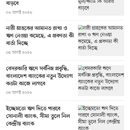
বাড়বে
০৬ আগস্ট ২০২৬
নারী গ্রাহকের আমানত রাখা ও
ঋণ নেওয়া কমেছে, এ প্রবণতা কী
বার্তা দিচ্ছে
০৫ আগস্ট ২০২৬
বেসরকারি ঋণে সর্বনিম্ন প্রবৃদ্ধি,
বাংলাদেশ ব্যাংকের নতুন উদ্যোগ
কতটা কাজে লাগবে
০৪ আগস্ট ২০২৬
ইচ্ছেমতো ঋণ দিতে পারবে
সোনালী ব্যাংক, সীমা তুলে নিল
কেন্দ্রীয় ব্যাংক