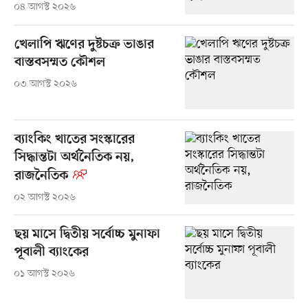
০৪ আগস্ট ২০২৬
খেলাপি ঋণের দুষ্টচক্র ভাঙার
বাস্তবসম্মত কৌশল
০৩ আগস্ট ২০২৬
ব্যাংকিং খাতের সংস্কারের
সিদ্ধান্তটা অর্থনৈতিক নয়,
রাজনৈতিক
০২ আগস্ট ২০২৬
ছয় মাসে দ্বিতীয় সর্বোচ্চ মুনাফা
পূবালী ব্যাংকের
০১ আগস্ট ২০২৬