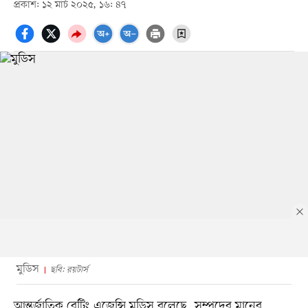
প্রকাশ: ১২ মার্চ ২০২৫, ১৬: ৪৭
মুডিস
ছবি: রয়টার্স
আন্তর্জাতিক রেটিং এজেন্সি মুডিস বলেছে, সম্পদের মানের