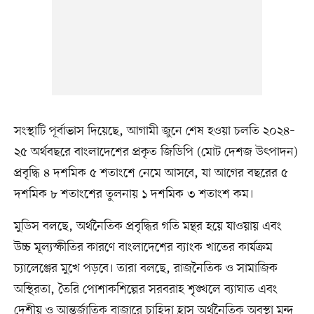
সংস্থাটি পূর্বাভাস দিয়েছে, আগামী জুনে শেষ হওয়া চলতি ২০২৪–
২৫ অর্থবছরে বাংলাদেশের প্রকৃত জিডিপি (মোট দেশজ উৎপাদন)
প্রবৃদ্ধি ৪ দশমিক ৫ শতাংশে নেমে আসবে, যা আগের বছরের ৫
দশমিক ৮ শতাংশের তুলনায় ১ দশমিক ৩ শতাংশ কম।
মুডিস বলছে, অর্থনৈতিক প্রবৃদ্ধির গতি মন্থর হয়ে যাওয়ায় এবং
উচ্চ মূল্যস্ফীতির কারণে বাংলাদেশের ব্যাংক খাতের কার্যক্রম
চ্যালেঞ্জের মুখে পড়বে। তারা বলছে, রাজনৈতিক ও সামাজিক
অস্থিরতা, তৈরি পোশাকশিল্পের সরবরাহ শৃঙ্খলে ব্যাঘাত এবং
দেশীয় ও আন্তর্জাতিক বাজারে চাহিদা হ্রাস অর্থনৈতিক অবস্থা মন্দ