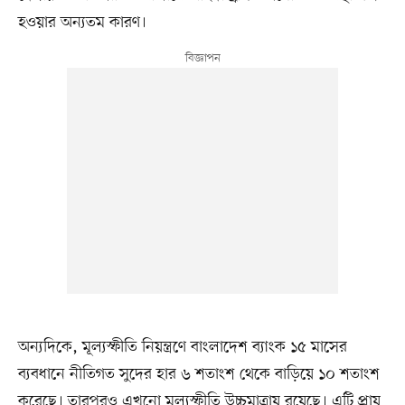
হওয়ার অন্যতম কারণ।
অন্যদিকে, মূল্যস্ফীতি নিয়ন্ত্রণে বাংলাদেশ ব্যাংক ১৫ মাসের
ব্যবধানে নীতিগত সুদের হার ৬ শতাংশ থেকে বাড়িয়ে ১০ শতাংশ
করেছে। তারপরও এখনো মূল্যস্ফীতি উচ্চমাত্রায় রয়েছে। এটি প্রায়