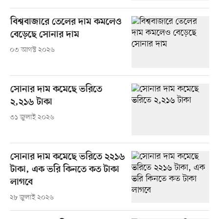
বিশ্ববাজারে তেলের দাম কমলেও
বেড়েছে সোনার দাম
০৩ আগস্ট ২০২৬
সোনার দাম কমেছে ভরিতে
২,২১৬ টাকা
৩১ জুলাই ২০২৬
সোনার দাম কমেছে ভরিতে ২২১৬
টাকা, এক ভরি কিনতে কত টাকা
লাগবে
২৮ জুলাই ২০২৬