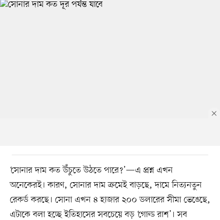
‘সোনার দাম কত উঁচুতে উঠতে পারে?’—এ প্রশ্ন এখন
অনেকেরই। কারণ, সোনার দাম ক্রমেই বাড়ছে, দামে নিত্যনতুন
রেকর্ড করছে। সোনা এখন ৪ হাজার ২০০ ডলারের সীমা ভেঙেছে,
এটাকে বলা হচ্ছে ইতিহাসের সবচেয়ে বড় ‘গোল্ড রাশ’। সব