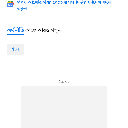
প্রথম আলোর খবর পেতে গুগল নিউজ চ্যানেল ফলো
করুন
থেকে আরও পড়ুন
অর্থনীতি
শর্টস