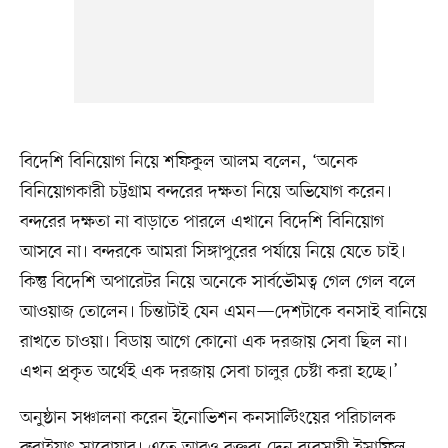
বিদেশি বিনিয়োগ নিয়ে শফিকুল আলম বলেন, ‘অনেক
বিনিয়োগকারী চট্টগ্রাম বন্দরের দক্ষতা নিয়ে অভিযোগ করেন।
বন্দরের দক্ষতা না বাড়াতে পারলে এখানে বিদেশি বিনিয়োগ
আসবে না। বন্দরকে আমরা সিঙ্গাপুরের পর্যায়ে নিয়ে যেতে চাই।
কিন্তু বিদেশি অপারেটর নিয়ে অনেকে সার্বভৌমত্ব গেল গেল বলে
আওয়াজ তোলেন। চিন্তাটাই যেন এমন—দেশটাকে বনসাই বানিয়ে
রাখতে চাওয়া। বিডায় আগে কোনো এক দরজায় সেবা ছিল না।
এখন প্রকৃত অর্থেই এক দরজায় সেবা চালুর চেষ্টা করা হচ্ছে।’
অনুষ্ঠান সঞ্চালনা করেন ইনোভিশন কনসাল্টিংয়ের পরিচালক