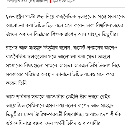
উপস্থিত বক্তাদের একাংশ
ছবি প্রথম আলো
যুক্তরাষ্ট্রের পাল্টা শুল্ক নিয়ে রাজনৈতিক দলগুলোর সঙ্গে সরকারের
আলোচনা করা উচিত ছিল বলে মনে করেন ঢাকা বিশ্ববিদ্যালয়ের
উন্নয়ন অধ্যয়ন বিভাগের শিক্ষক রাশেদ আল মাহমুদ তিতুমীর।
রাশেদ আল মাহমুদ তিতুমীর বলেন, বাজেট প্রণয়নের আগেও
রাজনৈতিক দলগুলোর সঙ্গে আলোচনা করা যেত। তাহলে
সংস্কারের বিষয়গুলো সামনে আসত। আরএলডিসি উত্তরণ নিয়ে
সরকারের পরিষ্কার অবস্থান জানানো উচিত বলেও মনে করে
করেন তিনি।
আজ শনিবার সকালে রাজধানীর ডেইলি স্টার ভবনে ব্রেইন
আয়োজিত সেমিনারে এসব কথা বলেন রাশেদ আল মাহমুদ
তিতুমীর। ট্রাম্প ট্যারিফ–পরবর্তী বিশ্ববাণিজ্য ও বাংলাদেশ শীর্ষক
এই সেমিনারে বক্তব্য দেন অর্থনীতিবিদ ও ব্যবসায়ীরা।