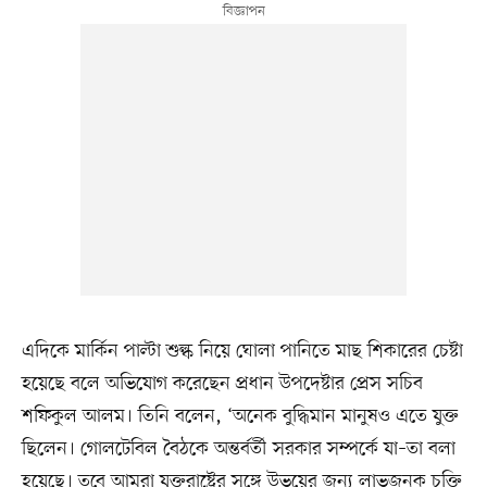
এদিকে মার্কিন পাল্টা শুল্ক নিয়ে ঘোলা পানিতে মাছ শিকারের চেষ্টা
হয়েছে বলে অভিযোগ করেছেন প্রধান উপদেষ্টার প্রেস সচিব
শফিকুল আলম। তিনি বলেন, ‘অনেক বুদ্ধিমান মানুষও এতে যুক্ত
ছিলেন। গোলটেবিল বৈঠকে অন্তর্বর্তী সরকার সম্পর্কে যা–তা বলা
হয়েছে। তবে আমরা যুক্তরাষ্ট্রের সঙ্গে উভয়ের জন্য লাভজনক চুক্তি