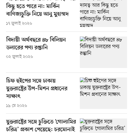
কিছু হতে পারে না: মার্কিন
বাণিজ্যচুক্তি নিয়ে আনু মুহাম্মদ
১৭ জুলাই ২০২৬
বিদায়ী অর্থবছরে ৪৮ বিলিয়ন
ডলারের পণ্য রপ্তানি
০২ জুলাই ২০২৬
চিফ হুইপের সঙ্গে ঢাকায়
যুক্তরাষ্ট্রের উপ–মিশন প্রধানের
সাক্ষাৎ
১৯ মে ২০২৬
যুক্তরাষ্ট্রের সঙ্গে চুক্তিতে ‘গোলামির
চরিত্র’ প্রকাশ পেয়েছে: চরমোনাই