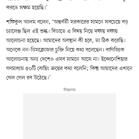
করতে সক্ষম হয়েছি।’
শফিকুল আলম বলেন, ‘অন্তর্বর্তী সরকারের সামনে সবচেয়ে বড়
চ্যালেঞ্জ ছিল এই শুল্ক। বিডাতে এ বিষয় নিয়ে দফায় দফায়
আলোচনা হয়েছে। আমাদের অবস্থান কী হবে, তা ঠিক করেছি।
অনেকে নন-ডিসক্লোজার চুক্তি নিয়ে কথা বলেছেন। বাণিজ্যিক
আলোচনায় অন্য দেশেও এসব সামনে আসে না। ইন্দোনেশিয়ার
গণমাধ্যম ৫০টি বোয়িং ক্রয়ের কথা বলেনি; কিন্তু আমাদের এখানে
গেল গেল রব উঠেছে।’