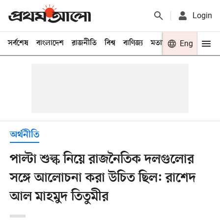
Login
সর্বশেষ
বাংলাদেশ
রাজনীতি
বিশ্ব
বাণিজ্য
মতামত
খেলা
Eng
বিনো
অর্থনীতি
পাল্টা শুল্ক নিয়ে রাজনৈতিক দলগুলোর
সঙ্গে আলোচনা করা উচিত ছিল: রাশেদ
আল মাহমুদ তিতুমীর