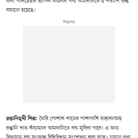
এবং পলিয়েস্টার স্ট্যাপল ফাইবার পণ্য আমদানিতে ৫ শতাংশ শুল্ক
বসানো হয়েছে।
তৈরি পোশাক খাতের পাশাপাশি সম্ভাবনাময়
রপ্তানিমুখী শিল্প:
রপ্তানি খাত কাঁচামাল আমদানিতে বন্ড সুবিধা পাবে। এ জন্য
বিদ্যমান বন্ড সংক্রান্ত বিধিবিধান সংশোধন করা হচ্ছে। চামড়া পণ্য