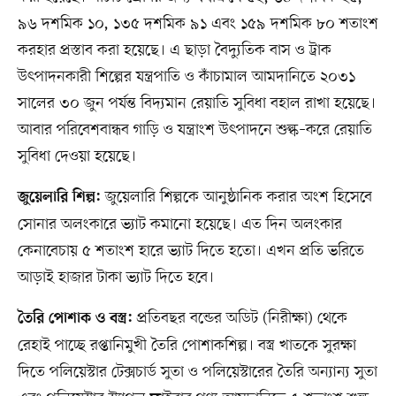
৯৬ দশমিক ১০, ১৩৫ দশমিক ৯১ এবং ১৫৯ দশমিক ৮০ শতাংশ
করহার প্রস্তাব করা হয়েছে। এ ছাড়া বৈদ্যুতিক বাস ও ট্রাক
উৎপাদনকারী শিল্পের যন্ত্রপাতি ও কাঁচামাল আমদানিতে ২০৩১
সালের ৩০ জুন পর্যন্ত বিদ্যমান রেয়াতি সুবিধা বহাল রাখা হয়েছে।
আবার পরিবেশবান্ধব গাড়ি ও যন্ত্রাংশ উৎপাদনে শুল্ক–করে রেয়াতি
সুবিধা দেওয়া হয়েছে।
জুয়েলারি শিল্পকে আনুষ্ঠানিক করার অংশ হিসেবে
জুয়েলারি শিল্প:
সোনার অলংকারে ভ্যাট কমানো হয়েছে। এত দিন অলংকার
কেনাবেচায় ৫ শতাংশ হারে ভ্যাট দিতে হতো। এখন প্রতি ভরিতে
আড়াই হাজার টাকা ভ্যাট দিতে হবে।
প্রতিবছর বন্ডের অডিট (নিরীক্ষা) থেকে
তৈরি পোশাক ও বস্ত্র:
রেহাই পাচ্ছে রপ্তানিমুখী তৈরি পোশাকশিল্প। বস্ত্র খাতকে সুরক্ষা
দিতে পলিয়েস্টার টেক্সচার্ড সুতা ও পলিয়েস্টারের তৈরি অন্যান্য সুতা