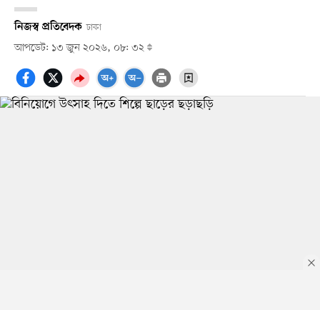
নিজস্ব প্রতিবেদক
ঢাকা
আপডেট: ১৩ জুন ২০২৬, ০৮: ৩২