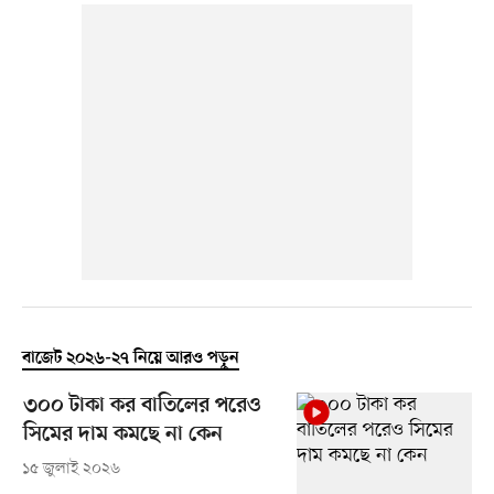
বাজেট ২০২৬-২৭ নিয়ে আরও পড়ুন
৩০০ টাকা কর বাতিলের পরেও
সিমের দাম কমছে না কেন
১৫ জুলাই ২০২৬