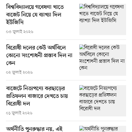
বিশ্ববিদ্যালয়ে গবেষণা খাতে
বাজেট নিয়ে যে ব্যাখ্যা দিল
ইউজিসি
০৩ জুলাই ২০২৬
বিরোধী দলের কেউ অর্থবিলে
কোনো সংশোধনী প্রস্তাব দিল না
কেন
০২ জুলাই ২০২৬
বাজেটে নিত্যপণ্যে করছাড়ের
প্রতিফলন বাজারে দেখতে চায়
বিরোধী দল
০১ জুলাই ২০২৬
অর্থনীতি পুনরুদ্ধার নয়, এই