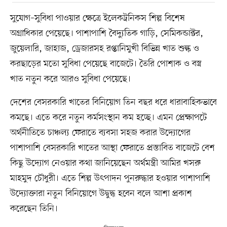
সুযোগ–সুবিধা পাওয়ার ক্ষেত্রে ইলেকট্রনিকস শিল্প বিশেষ
অগ্রাধিকার পেয়েছে। পাশাপাশি বৈদ্যুতিক গাড়ি, সেমিকন্ডাক্টর,
জুয়েলারি, জাহাজ, ড্রেজারসহ রপ্তানিমুখী বিভিন্ন খাত শুল্ক ও
করছাড়ের মতো সুবিধা পেয়েছে বাজেটে। তৈরি পোশাক ও বস্ত্র
খাত নতুন করে আরও সুবিধা পেয়েছে।
দেশের বেসরকারি খাতের বিনিয়োগ তিন বছর ধরে ধারাবাহিকভাবে
কমছে। এতে করে নতুন কর্মসংস্থান কম হচ্ছে। এমন প্রেক্ষাপটে
অর্থনীতিতে চাঞ্চল্য ফেরাতে ব্যবসা সহজ করার উদ্যোগের
পাশাপাশি বেসরকারি খাতের আস্থা ফেরাতে প্রস্তাবিত বাজেটে বেশ
কিছু উদ্যোগ নেওয়ার কথা জানিয়েছেন অর্থমন্ত্রী আমির খসরু
মাহমুদ চৌধুরী। এতে শিল্প উৎপাদন পুনরুদ্ধার হওয়ার পাশাপাশি
উদ্যোক্তারা নতুন বিনিয়োগে উদ্বুদ্ধ হবেন বলে আশা প্রকাশ
করেছেন তিনি।