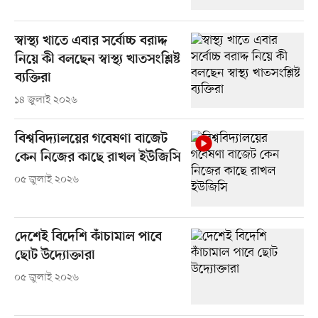
স্বাস্থ্য খাতে এবার সর্বোচ্চ বরাদ্দ
নিয়ে কী বলছেন স্বাস্থ্য খাতসংশ্লিষ্ট
ব্যক্তিরা
১৪ জুলাই ২০২৬
বিশ্ববিদ্যালয়ের গবেষণা বাজেট
কেন নিজের কাছে রাখল ইউজিসি
০৫ জুলাই ২০২৬
দেশেই বিদেশি কাঁচামাল পাবে
ছোট উদ্যোক্তারা
০৫ জুলাই ২০২৬