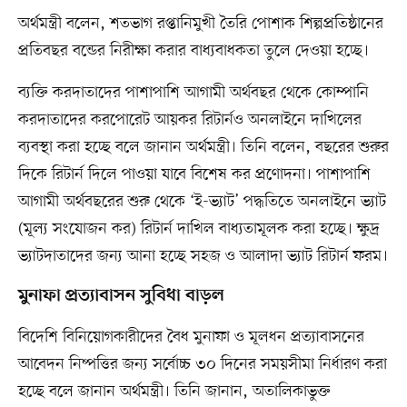
অর্থমন্ত্রী বলেন, শতভাগ রপ্তানিমুখী তৈরি পোশাক শিল্পপ্রতিষ্ঠানের
প্রতিবছর বন্ডের নিরীক্ষা করার বাধ্যবাধকতা তুলে দেওয়া হচ্ছে।
ব্যক্তি করদাতাদের পাশাপাশি আগামী অর্থবছর থেকে কোম্পানি
করদাতাদের করপোরেট আয়কর রিটার্নও অনলাইনে দাখিলের
ব্যবস্থা করা হচ্ছে বলে জানান অর্থমন্ত্রী। তিনি বলেন, বছরের শুরুর
দিকে রিটার্ন দিলে পাওয়া যাবে বিশেষ কর প্রণোদনা। পাশাপাশি
আগামী অর্থবছরের শুরু থেকে ‘ই-ভ্যাট’ পদ্ধতিতে অনলাইনে ভ্যাট
(মূল্য সংযোজন কর) রিটার্ন দাখিল বাধ্যতামূলক করা হচ্ছে। ক্ষুদ্র
ভ্যাটদাতাদের জন্য আনা হচ্ছে সহজ ও আলাদা ভ্যাট রিটার্ন ফরম।
মুনাফা প্রত্যাবাসন সুবিধা বাড়ল
বিদেশি বিনিয়োগকারীদের বৈধ মুনাফা ও মূলধন প্রত্যাবাসনের
আবেদন নিষ্পত্তির জন্য সর্বোচ্চ ৩০ দিনের সময়সীমা নির্ধারণ করা
হচ্ছে বলে জানান অর্থমন্ত্রী। তিনি জানান, অতালিকাভুক্ত