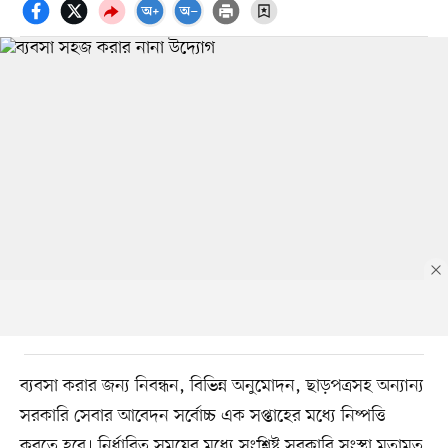
ব্যবসা করার জন্য নিবন্ধন, বিভিন্ন অনুমোদন, ছাড়পত্রসহ অন্যান্য
সরকারি সেবার আবেদন সর্বোচ্চ এক সপ্তাহের মধ্যে নিষ্পত্তি
করতে হবে। নির্ধারিত সময়ের মধ্যে সংশ্লিষ্ট সরকারি সংস্থা মতামত