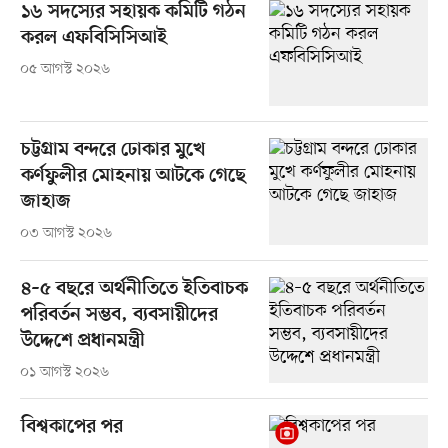
১৬ সদস্যের সহায়ক কমিটি গঠন
করল এফবিসিসিআই
০৫ আগস্ট ২০২৬
চট্টগ্রাম বন্দরে ঢোকার মুখে
কর্ণফুলীর মোহনায় আটকে গেছে
জাহাজ
০৩ আগস্ট ২০২৬
৪–৫ বছরে অর্থনীতিতে ইতিবাচক
পরিবর্তন সম্ভব, ব্যবসায়ীদের
উদ্দেশে প্রধানমন্ত্রী
০১ আগস্ট ২০২৬
বিশ্বকাপের পর