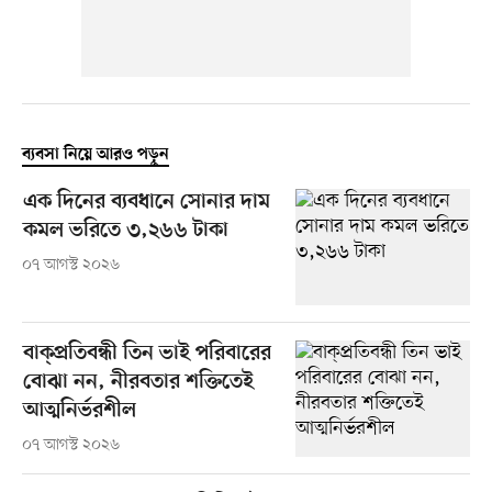
ব্যবসা নিয়ে আরও পড়ুন
এক দিনের ব্যবধানে সোনার দাম
কমল ভরিতে ৩,২৬৬ টাকা
০৭ আগস্ট ২০২৬
বাক্প্রতিবন্ধী তিন ভাই পরিবারের
বোঝা নন, নীরবতার শক্তিতেই
আত্মনির্ভরশীল
০৭ আগস্ট ২০২৬