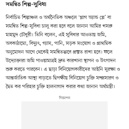
সমন্বিত শিল্প-সুবিধা
নির্বাচিত শিল্পাঞ্চল ও অর্থনৈতিক অঞ্চলে ‘প্লাগ অ্যান্ড প্লে’ বা
সমন্বিত শিল্প-সুবিধা চালু করা হবে বলে জানান আমির খসরু
মাহমুদ চৌধুরী। তিনি বলেন, এই সুবিধার আওতায় জমি,
অবকাঠামো, বিদ্যুৎ, গ্যাস, পানি, সড়ক সংযোগ ও প্রাথমিক
অনুমোদন আগে থেকেই সমন্বিতভাবে প্রস্তুত রাখা হবে। ফলে
উদ্যোক্তারা জমি পাওয়ামাত্রই দ্রুত কারখানা স্থাপন ও উৎপাদন
শুরু করতে পারবেন। এ ছাড়া বিনিয়োগকারীদের আইনি সুরক্ষা ও
আন্তর্জাতিক আস্থা বাড়াতে দ্বিপক্ষীয় বিনিয়োগ চুক্তি সম্প্রসারণ ও
দ্বৈত কর পরিহার চুক্তি হালনাগাদ করার কথা জানান অর্থমন্ত্রী।