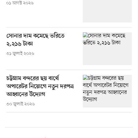
০১ আগস্ট ২০২৬
সোনার দাম কমেছে ভরিতে
২,২১৬ টাকা
৩১ জুলাই ২০২৬
চট্টগ্রাম বন্দরের ছয় বার্থে
অপারেটর নিয়োগে নতুন দরপত্র
আহ্বানের উদ্যোগ
৩০ জুলাই ২০২৬