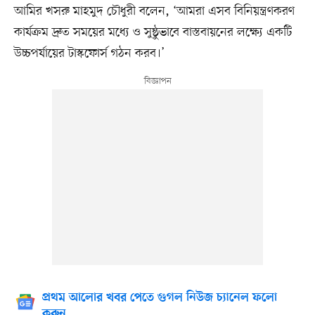
আমির খসরু মাহমুদ চৌধুরী বলেন, ‘আমরা এসব বিনিয়ন্ত্রণকরণ
কার্যক্রম দ্রুত সময়ের মধ্যে ও সুষ্ঠুভাবে বাস্তবায়নের লক্ষ্যে একটি
উচ্চপর্যায়ের টাস্কফোর্স গঠন করব।’
প্রথম আলোর খবর পেতে গুগল নিউজ চ্যানেল ফলো
করুন