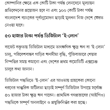
কোম্পানির ক্ষেত্রে এক কোটি টাকা পর্যন্ত লেনদেনে মূল্যায়ন
প্রতিবেদনের প্রয়োজন হবে না এবং ১০০ কোটি টাকা পর্যন্ত
বাংলাদেশ ব্যাংকের পূর্বানুমোদন ছাড়াই মূলধন নিজ দেশে ফেরত
নেওয়া যাবে।
৫০ হাজার টাকা পর্যন্ত ডিজিটাল ‘ই-লোন’
বাজেট বক্তৃতায় ডিজিটাল মাধ্যমে তাৎক্ষণিক ক্ষুদ্র ঋণ বা ‘ই-লোন’
চালু, পরিবেশবান্ধব গাড়ির ঋণসীমা বৃদ্ধি, পুঁজিবাজারে শেয়ার
নিষ্পত্তির সময় কমানো এবং দেশের প্রথম কমোডিটি এক্সচেঞ্জ
চালুর কথা জানান।
ডিজিটাল পদ্ধতিতে ‘ই-লোন’ এর আওতায় গ্রাহকেরা কোনো
ধরনের দাপ্তরিক জটিলতা ছাড়াই সম্পূর্ণ ডিজিটাল উপায়ে সর্বোচ্চ
৫০ হাজার টাকা ক্ষুদ্র ঋণ পাবেন। প্রাথমিক গণপ্রস্তাবের (আইপিও)
পদ্ধতিকে সম্পূর্ণ অনলাইনে ও প্রযুক্তিনির্ভর করা হচ্ছে।