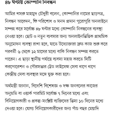
৪৮ ঘণ্টায় কোম্পানি নিবন্ধন
আমির খসরু মাহমুদ চৌধুরী বলেন, কোম্পানির নামের ছাড়পত্র,
নিবন্ধন আবেদন, ফি পরিশোধ ও সনদ প্রদান পুরোপুরি অনলাইনে
সম্পন্ন করে সর্বোচ্চ ৪৮ ঘণ্টার মধ্যে কোম্পানি নিবন্ধনের ব্যবস্থা
নেওয়া হবে। ছোট ও নতুন ব্যবসার জন্য অনলাইনভিত্তিক প্রাথমিক
অনুমোদন ব্যবস্থা রাখা হবে, যাতে উদ্যোক্তারা দ্রুত কাজ শুরু করে
পরবর্তী ৬ থেকে ১২ মাসের মধ্যে বাকি নিবন্ধন সম্পন্ন করতে
পারেন। এ ছাড়া স্থানীয় পর্যায়ে ব্যবসা সহজ করতে সিটি
করপোরেশন ও পৌরসভার ট্রেড লাইসেন্স সেবা ধাপে ধাপে
কেন্দ্রীয় সেবা ব্যবস্থার সঙ্গে যুক্ত করা হবে।
অর্থমন্ত্রী জানান, বিদেশি বিশেষজ্ঞ ও দক্ষ জনবলের কাজের
অনুমতি বা ওয়ার্ক পারমিট সর্বোচ্চ ৭ দিনের মধ্যে এবং
বিনিয়োগকারী ও প্রকল্প-সংশ্লিষ্ট ব্যক্তিদের ভিসা ১০ দিনের মধ্যে
দেওয়া হবে। যোগ্য বিনিয়োগকারীদের জন্য পাঁচ বছর মেয়াদি