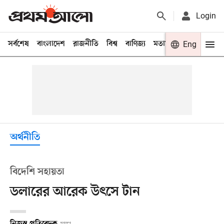
Login
সর্বশেষ
বাংলাদেশ
রাজনীতি
বিশ্ব
বাণিজ্য
মতামত
খেলা
Eng
বিনো
অর্থনীতি
বিদেশি সহায়তা
ডলারের আরেক উৎসে টান
নিজস্ব প্রতিবেদক