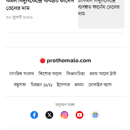
কমল বিদ্যুৎকেন্দ্রে ব্যবহৃত ফার্নেস
তেলের দাম
৩০ জুলাই ২০২৬
নাগরিক সংবাদ
কিশোর আলো
বিজ্ঞানচিন্তা
প্রথম আলো ট্রাস্ট
বন্ধুসভা
চিরন্তন ১৯৭১
ইপেপার
প্রথমা
মোবাইল ভ্যাস
অনুসরণ করুন