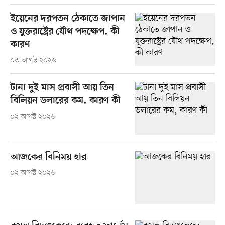
ইয়েনের দরপতন ঠেকাতে জাপান
ও যুক্তরাষ্ট্রের যৌথ পদক্ষেপ, কী
কারণ
০৩ আগস্ট ২০২৬
টানা দুই মাস প্রবাসী আয় তিন
বিলিয়ন ডলারের কম, কারণ কী
০২ আগস্ট ২০২৬
আজকের বিনিময় হার
০২ আগস্ট ২০২৬