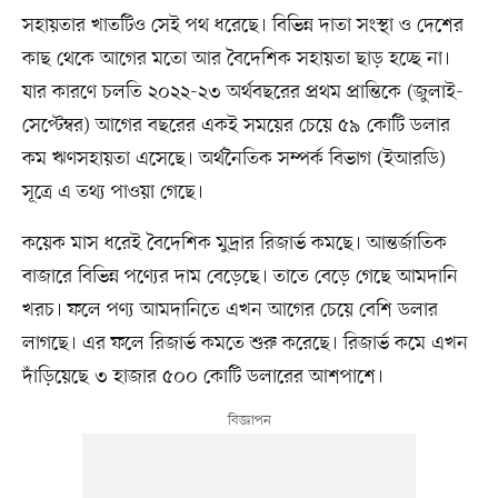
সহায়তার খাতটিও সেই পথ ধরেছে। বিভিন্ন দাতা সংস্থা ও দেশের
কাছ থেকে আগের মতো আর বৈদেশিক সহায়তা ছাড় হচ্ছে না।
যার কারণে চলতি ২০২২-২৩ অর্থবছরের প্রথম প্রান্তিকে (জুলাই-
সেপ্টেম্বর) আগের বছরের একই সময়ের চেয়ে ৫৯ কোটি ডলার
কম ঋণসহায়তা এসেছে। অর্থনৈতিক সম্পর্ক বিভাগ (ইআরডি)
সূত্রে এ তথ্য পাওয়া গেছে।
কয়েক মাস ধরেই বৈদেশিক মুদ্রার রিজার্ভ কমছে। আন্তর্জাতিক
বাজারে বিভিন্ন পণ্যের দাম বেড়েছে। তাতে বেড়ে গেছে আমদানি
খরচ। ফলে পণ্য আমদানিতে এখন আগের চেয়ে বেশি ডলার
লাগছে। এর ফলে রিজার্ভ কমতে শুরু করেছে। রিজার্ভ কমে এখন
দাঁড়িয়েছে ৩ হাজার ৫০০ কোটি ডলারের আশপাশে।