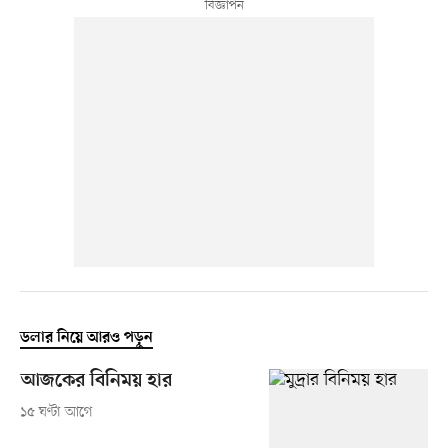
ডলার নিয়ে আরও পড়ুন
আজকের বিনিময় হার
১৫ ঘণ্টা আগে