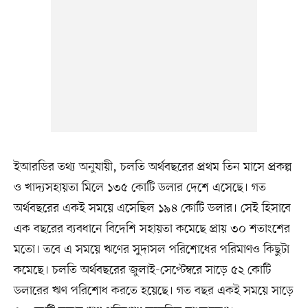
ইআরডির তথ্য অনুযায়ী, চলতি অর্থবছরের প্রথম তিন মাসে প্রকল্প
ও খাদ্যসহায়তা মিলে ১৩৫ কোটি ডলার দেশে এসেছে। গত
অর্থবছরের একই সময়ে এসেছিল ১৯৪ কোটি ডলার। সেই হিসাবে
এক বছরের ব্যবধানে বিদেশি সহায়তা কমেছে প্রায় ৩০ শতাংশের
মতো। তবে এ সময়ে ঋণের সুদাসল পরিশোধের পরিমাণও কিছুটা
কমেছে। চলতি অর্থবছরের জুলাই-সেপ্টেম্বরে সাড়ে ৫২ কোটি
ডলারের ঋণ পরিশোধ করতে হয়েছে। গত বছর একই সময়ে সাড়ে