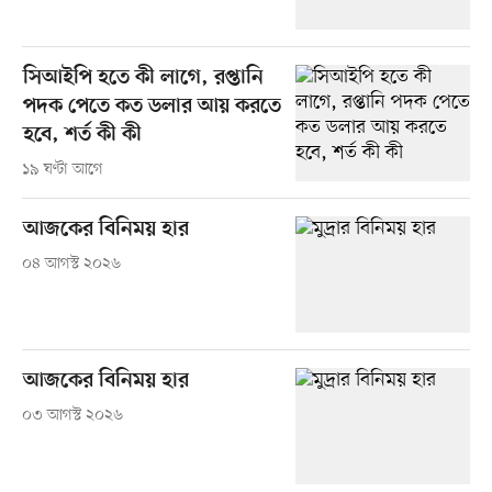
সিআইপি হতে কী লাগে, রপ্তানি
পদক পেতে কত ডলার আয় করতে
হবে, শর্ত কী কী
১৯ ঘণ্টা আগে
আজকের বিনিময় হার
০৪ আগস্ট ২০২৬
আজকের বিনিময় হার
০৩ আগস্ট ২০২৬