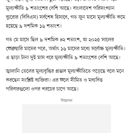
মূল্যস্ফীতি ৯ শতাংশের বেশি আছে। বাংলাদেশ পরিসংখ্যান
ব্যুরোর (বিবিএস) সর্বশেষ হিসাবে, গত জুন মাসে মূল্যস্ফীতি কমে
হয়েছে ৯ দশমিক ১৬ শতাংশ।
গত মে মাসে ছিল ৯ দশমিক ৪২ শতাংশ, যা ২০২৫ সালের
ফেব্রুয়ারি মাসের পরে, অর্থাৎ ১৬ মাসের মধ্যে সর্বোচ্চ মূল্যস্ফীতি।
এ ছাড়া টানা দুই মাস ধরে মূল্যস্ফীতি ৯ শতাংশের বেশি আছে।
জ্বালানি তেলের মূল্যবৃদ্ধির প্রভাব মূল্যস্ফীতিতে পড়েছে বলে মনে
করছেন সংশ্লিষ্ট ব্যক্তিরা। এর ফলে সীমিত ও মধ্যবিত্ত
পরিবারগুলো ওপর খরচের চাপে আছে।