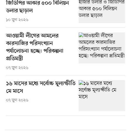
জিডিপির আকার ৫০০ বিলিয়ন
ডলার ছাড়াল
১০ জুন ২০২৬
আওয়ামী লীগের আমলের
কারসাজির পরিসংখ্যান
পর্যালোচনা হচ্ছে: পরিকল্পনা
প্রতিমন্ত্রী
০৭ জুন ২০২৬
১৬ মাসের মধ্যে সর্বোচ্চ মূল্যস্ফীতি
মে মাসে
০৭ জুন ২০২৬