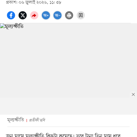
প্রকাশ: ০৬ জুলাই ২০২৬, ১১: ৫৮
মূল্যস্ফীতি
প্রতীকী ছবি
জুন মাসে মূল্যস্ফীতি কিছুটা কমেছে। তবে টানা তিন মাস ধরে