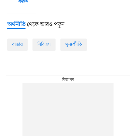
করুন
থেকে আরও পড়ুন
অর্থনীতি
বাজার
বিবিএস
মূল্যস্ফীতি