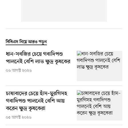
বিবিএস নিয়ে আরও পড়ুন
ধান-সবজির চেয়ে গবাদিপশু
পালনেই বেশি লাভ ক্ষুদ্র কৃষকের
০৬ আগস্ট ২০২৬
চাষাবাদের চেয়ে হাঁস–মুরগিসহ
গবাদিপশু পালনেই বেশি আয়
করেন ক্ষুদ্র কৃষকেরা
০৫ আগস্ট ২০২৬