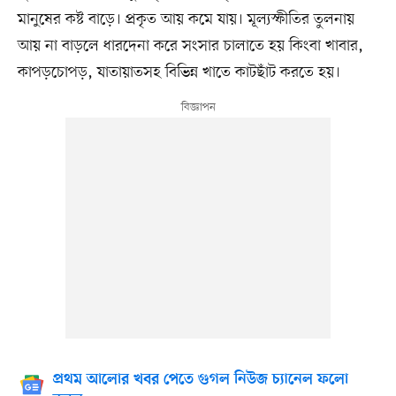
মানুষের কষ্ট বাড়ে। প্রকৃত আয় কমে যায়। মূল্যস্ফীতির তুলনায়
আয় না বাড়লে ধারদেনা করে সংসার চালাতে হয় কিংবা খাবার,
কাপড়চোপড়, যাতায়াতসহ বিভিন্ন খাতে কাটছাঁট করতে হয়।
প্রথম আলোর খবর পেতে গুগল নিউজ চ্যানেল ফলো