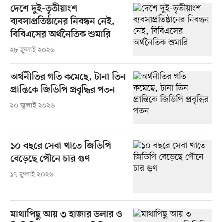
দেশে দুই-তৃতীয়াংশ
ব্যবসাপ্রতিষ্ঠানের নিবন্ধন নেই,
বিবিএসের অর্থনৈতিক শুমারি
২৮ জুলাই ২০২৬
অর্থনীতির গতি কমেছে, টানা তিন
প্রান্তিকে জিডিপি প্রবৃদ্ধির পতন
২০ জুলাই ২০২৬
১০ বছরে সেবা খাতে জিডিপি
বেড়েছে পৌনে চার গুণ
১৭ জুলাই ২০২৬
মাথাপিছু আয় ৩ হাজার ডলার ও