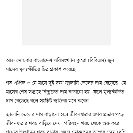
আজ সোমবার বাংলাদেশ পরিসংখ্যান ব্যুরো (বিবিএস) জুন
মাসের মূল্যস্ফীতির চিত্র প্রকাশ করেছে।
গত এপ্রিল ও মে মাসে দুই দফা জ্বালানি তেলের দাম বেড়েছে। মে
মাসের শেষ সপ্তাহে বিদ্যুতের দাম বাড়ানো হয়। ফলে মূল্যস্ফীতির
চাপ বেড়েছে বলে সংশ্লিষ্ট ব্যক্তিরা মনে করেন।
জ্বালানি তেলের দাম বাড়ানো হলে জীবনযাত্রার ওপর প্রভাব পড়ে।
জীবনযাত্রার খরচ বাড়িয়ে দেয়। পরিবহন খরচ থেকে শুরু করে
পণ্যের উৎপাদন খরচ বাড়ায়। ফলে ভোক্তাদের আগের চেয়ে বেশি