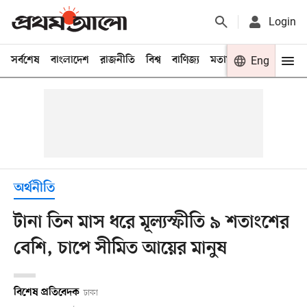
Login
সর্বশেষ
বাংলাদেশ
রাজনীতি
বিশ্ব
বাণিজ্য
মতামত
খেলা
Eng
বিনো
অর্থনীতি
টানা তিন মাস ধরে মূল্যস্ফীতি ৯ শতাংশের
বেশি, চাপে সীমিত আয়ের মানুষ
বিশেষ প্রতিবেদক
ঢাকা