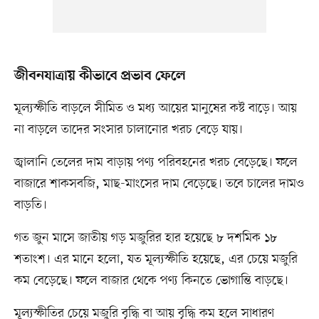
জীবনযাত্রায় কীভাবে প্রভাব ফেলে
মূল্যস্ফীতি বাড়লে সীমিত ও মধ্য আয়ের মানুষের কষ্ট বাড়ে। আয়
না বাড়লে তাদের সংসার চালানোর খরচ বেড়ে যায়।
জ্বালানি তেলের দাম বাড়ায় পণ্য পরিবহনের খরচ বেড়েছে। ফলে
বাজারে শাকসবজি, মাছ-মাংসের দাম বেড়েছে। তবে চালের দামও
বাড়তি।
গত জুন মাসে জাতীয় গড় মজুরির হার হয়েছে ৮ দশমিক ১৮
শতাংশ। এর মানে হলো, যত মূল্যস্ফীতি হয়েছে, এর চেয়ে মজুরি
কম বেড়েছে। ফলে বাজার থেকে পণ্য কিনতে ভোগান্তি বাড়ছে।
মূল্যস্ফীতির চেয়ে মজুরি বৃদ্ধি বা আয় বৃদ্ধি কম হলে সাধারণ