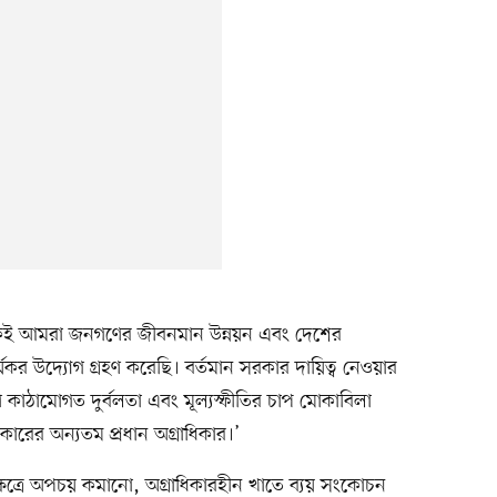
েকেই আমরা জনগণের জীবনমান উন্নয়ন এবং দেশের
র্যকর উদ্যোগ গ্রহণ করেছি। বর্তমান সরকার দায়িত্ব নেওয়ার
রীণ কাঠামোগত দুর্বলতা এবং মূল্যস্ফীতির চাপ মোকাবিলা
কারের অন্যতম প্রধান অগ্রাধিকার।’
ি ক্ষেত্রে অপচয় কমানো, অগ্রাধিকারহীন খাতে ব্যয় সংকোচন