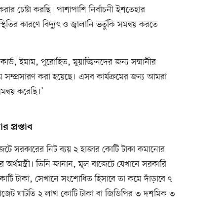
করার চেষ্টা করছি। পাশাপাশি নির্বাচনী ইশতেহার
্থিতির কারণে বিদ্যুৎ ও জ্বালানি ভর্তুকি সমন্বয় করতে
ার্ড, ইমাম, পুরোহিত, মুয়াজ্জিনদের জন্য সম্মানীর
যক্রম সম্প্রসারণ করা হয়েছে। এসব কার্যক্রমের জন্য আমরা
মন্বয় করেছি।’
 প্রস্তাব
েটে সরকারের নিট ব্যয় ২ হাজার কোটি টাকা কমানোর
 অর্থমন্ত্রী। তিনি জানান, মূল বাজেটে যেখানে সরকারি
কোটি টাকা, সেখানে সংশোধিত হিসাবে তা কমে দাঁড়াবে ৭
বাজেট ঘাটতি ২ লাখ কোটি টাকা বা জিডিপির ৩ দশমিক ৩