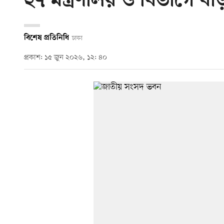
২৭ মন্ত্রণালয় ও বিভাগে 
বিশেষ প্রতিনিধি
ঢাকা
প্রকাশ: ১৫ জুন ২০২৬, ১২: ৪০