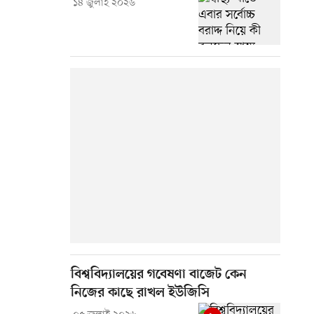
১৪ জুলাই ২০২৬
বিশ্ববিদ্যালয়ের গবেষণা বাজেট কেন
নিজের কাছে রাখল ইউজিসি