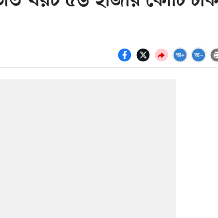
বাড়তি খরচ ৫৬ হাজার কোটি টাক