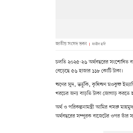
জাতীয় সংসদ ভবন
ফাইল ছবি
চলতি ২০২৫-২৬ অর্থবছরের সংশোধিত বাজেটে 
বেড়েছে ৫৬ হাজার ১১৮ কোটি টাকা।
ঋণের সুদ, ভর্তুকি, কৃষিঋণ মওকুফ ইত্য
খরচের জন্য বাড়তি টাকা জোগাড় করতে 
অর্থ ও পরিকল্পনামন্ত্রী আমির খসরু ম
অর্থবছরের সম্পূরক বাজেটের ওপর তাঁর সম