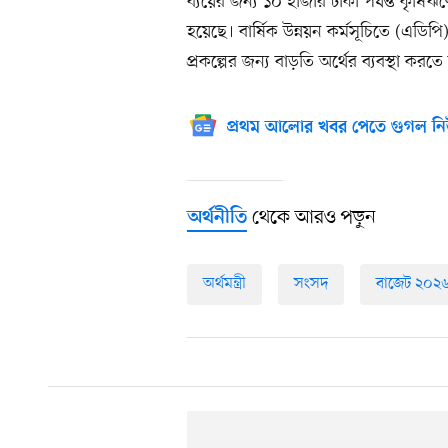
ব্যয়ের জন্য ১০ হাজার টাকা পর্যন্ত কৃষ
হয়েছে। বার্ষিক উন্নয়ন কর্মসূচিতে (এডিপি)
প্রকল্পের জন্য বাড়তি অর্থের ব্যবস্থা করতে
প্রথম আলোর খবর পেতে গুগল নি
থেকে আরও পড়ুন
অর্থনীতি
অর্থমন্ত্রী
সংসদ
বাজেট ২০২