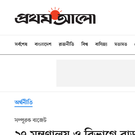
সর্বশেষ
বাংলাদেশ
রাজনীতি
বিশ্ব
বাণিজ্য
মতামত
অর্থনীতি
সম্পূরক বাজেট