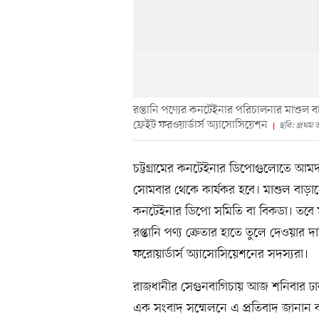
রপ্তানি পণ্যের কনটেইনার পরিচালনার মাশুল বা ক
ফ্রেইট ফরওয়ার্ডার্স অ্যাসোসিয়েশন
ছবি: প্রথম
চট্টগ্রামের কনটেইনার ডিপোগুলোতে আমদানি
সোমবার থেকে কার্যকর হবে। মাশুল বা
কনটেইনার ডিপো সমিতি বা বিকডা। তবে ম
রপ্তানি পণ্য ক্রেতার হাতে তুলে দেওয়ার 
ফরোয়ার্ডার্স অ্যাসোসিয়েশনের সদস্যরা।
রাজধানীর সেগুনবাগিচায় আজ শনিবার ঢাক
এক সংবাদ সম্মেলনে এ প্রতিবাদ জানান বা