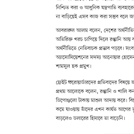
নিশ্চিত করা ও আধুনিক যন্ত্রপাতি ব্যবহা
না বাড়িয়েই এসব কাজ করা সম্ভব বলে জা
আবরারুল আলম বলেন, দেশের অর্থনীতির 
অতিরিক্ত খরচ চাপিয়ে দিলে রপ্তানি আয় ক
অর্থনীতিতে নেতিবাচক প্রভাব পড়বে। সংবা
অ্যাসোসিয়েশনের সদস্য আনোয়ার হোসেন
শামসুল হক প্রমুখ।
ফ্রেইট ফরোয়ার্ডারদের প্রতিবাদের বিষ
প্রথম আলোকে বলেন, রপ্তানি ও খালি কন
ডিপোগুলো টাকায় মাশুল আদায় করে। বিদ
কমে যাওয়ায় তাঁদের এখন কার্যত আগের ত
বাড়লেও ডলারের হিসাবে তা বাড়েনি।