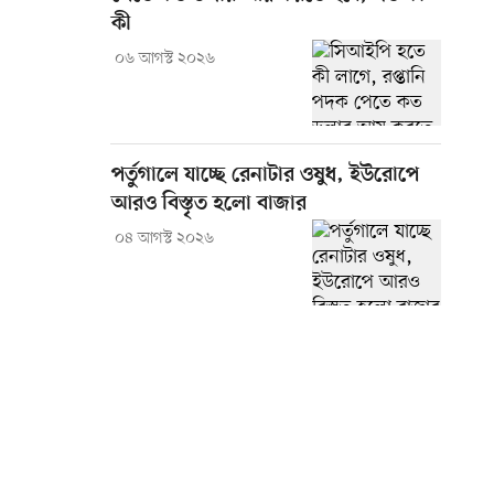
কী
০৬ আগস্ট ২০২৬
পর্তুগালে যাচ্ছে রেনাটার ওষুধ, ইউরোপে
আরও বিস্তৃত হলো বাজার
০৪ আগস্ট ২০২৬