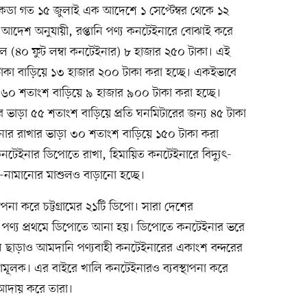
কডা গত ১৫ জুলাই এক আদেশে ১ সেপ্টেম্বর থেকে ১২
আদেশ অনুযায়ী, রপ্তানি পণ্য কনটেইনারে বোঝাই করে
ছিল (৪০ ফুট লম্বা কনটেইনার) ৮ হাজার ২৫০ টাকা। এই
াকা বাড়িয়ে ১৩ হাজার ২০০ টাকা করা হচ্ছে। একইভাবে
ার ৬০ শতাংশ বাড়িয়ে ৯ হাজার ৯০০ টাকা করা হচ্ছে।
র ভাড়া ৫৫ শতাংশ বাড়িয়ে প্রতি ঘনমিটারের জন্য ৪৫ টাকা
ইনার রাখার ভাড়া ৩০ শতাংশ বাড়িয়ে ১৫০ টাকা করা
নটেইনার ডিপোতে রাখা, হিমায়িত কনটেইনারে বিদ্যুৎ-
নামানোর মাশুলও বাড়ানো হচ্ছে।
থাপনা করে চট্টগ্রামের ২১টি ডিপো। সারা দেশের
ানি পণ্য প্রথমে ডিপোতে আনা হয়। ডিপোতে কনটেইনার ভরে
তানি ছাড়াও আমদানি পণ্যবাহী কনটেইনারের একাংশ বন্দরের
ামূলক। এর বাইরে খালি কনটেইনারও ব্যবস্থাপনা করে
আদায় করে তারা।