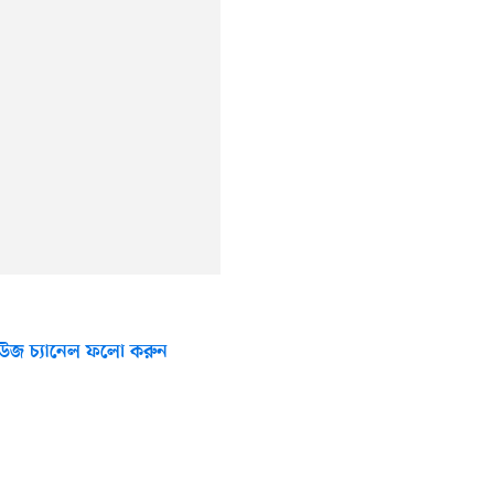
উজ চ্যানেল ফলো করুন