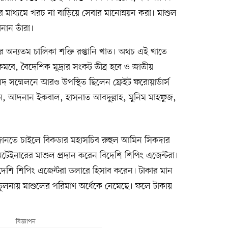
রের মাধ্যমে খরচ না বাড়িয়ে সেবার মানোন্নয়ন করা। মাশুল
নান তাঁরা।
অন্যতম চালিকা শক্তি রপ্তানি খাত। অথচ এই খাতে
মবে, বৈদেশিক মুদ্রার সংকট তীব্র হবে ও জাতীয়
দ সম্মেলনে আরও উপস্থিত ছিলেন ফ্রেইট ফরোয়ার্ডার্স
, আদনান ইকবাল, হাসনাত আবদুল্লাহ, মুনিম মাহফুজ,
য়ে জানতে চাইলে বিকডার মহাসচিব রুহুল আমিন সিকদার
টেইনারের মাশুল প্রদান করেন বিদেশি শিপিং এজেন্টরা।
েশি শিপিং এজেন্টরা ডলারে হিসাব করেন। টাকার মান
ুলনায় মাশুলের পরিমাণ অর্ধেকে নেমেছে। ফলে টাকায়