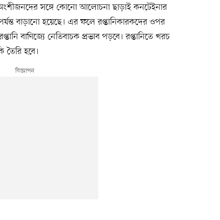
 অংশীজনদের সঙ্গে কোনো আলোচনা ছাড়াই কনটেইনার
্যন্ত বাড়ানো হয়েছে। এর ফলে রপ্তানিকারকদের ওপর
্তানি বাণিজ্যে নেতিবাচক প্রভাব পড়বে। রপ্তানিতে খরচ
কি তৈরি হবে।