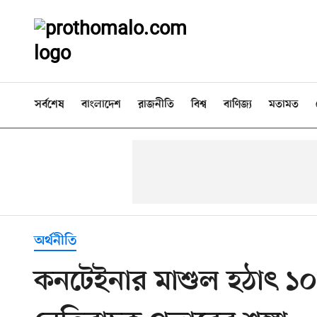
সর্বশেষ
বাংলাদেশ
রাজনীতি
বিশ্ব
বাণিজ্য
মতামত
অর্থনীতি
কনটেইনার মাশুল হঠাৎ ১০০% 