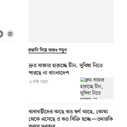
রপ্তানি নিয়ে আরও পড়ুন
দ্রুত বাজার হারাচ্ছে চীন, সুবিধা নিতে
পারছে না বাংলাদেশ
৪ ঘণ্টা আগে
ব্যবসায়ীদের কাছে কত স্বর্ণ আছে, কোথা
থেকে এসেছে ও কত বিক্রি হচ্ছে—তদারকি
করবে সরকার