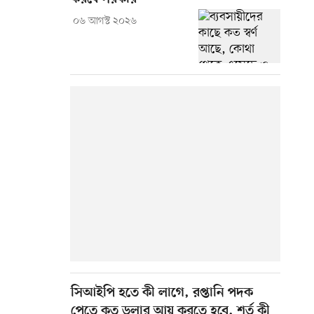
০৬ আগস্ট ২০২৬
সিআইপি হতে কী লাগে, রপ্তানি পদক
পেতে কত ডলার আয় করতে হবে, শর্ত কী