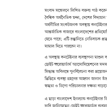
সংবাদ সম্মেলনে লিখিত বক্তব্য পাঠ 
বৈশ্বিক অর্থনৈতিক মন্দা, দেশের বিদ্যমান 
অর্থনীতির সংকটজনক অবস্থায় কনটেইনার ব্
আন্তর্জাতিক বাজারে বাংলাদেশের প্রতিযোগ
যেতে পারে; এটি রপ্তানিতে নেতিবাচক প্রভ
সামাল দিতে পারবেন না।
এ অবস্থায় কনটেইনার ব্যবস্থাপনা মাশুল বা
ফ্রেইট ফরোয়ার্ডার্স অ্যাসোসিয়েশনের সদস
সিদ্ধান্ত অবিলম্বে পুনর্বিবেচনা করা প্রয়ো
ভিত্তিতে ব্যবস্থা গ্রহণের আহ্বান জানান ত
স্বচ্ছতা ও ডিপো পরিচালনার দক্ষতা বাড়াত
এ ছাড়া বাংলাদেশ ইনল্যান্ড কনটেইনার
দাবি জানিয়েছেন ফ্রেইট ফরোয়ার্ডার ব্যবসা