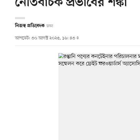
নেতিবাচক প্রভাবের শঙ্কা
নিজস্ব প্রতিবেদক
ঢাকা
আপডেট: ৩০ আগস্ট ২০২৫, ১৬: ৪৩