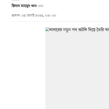
রিসাদ মাহমুদ খান
ঢাকা
প্রকাশ: ০৫ আগস্ট ২০২৫, ০৩: ০০