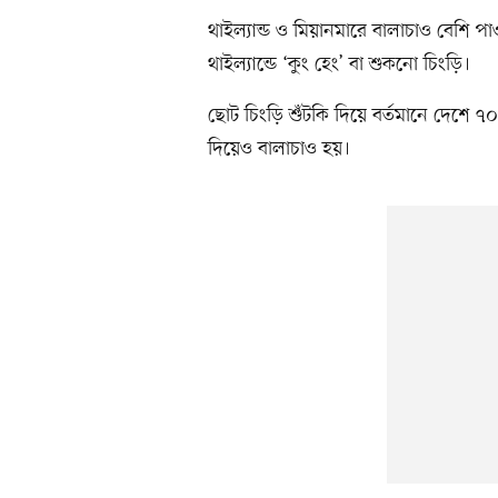
থাইল্যান্ড ও মিয়ানমারে বালাচাও বেশি 
থাইল্যান্ডে ‘কুং হেং’ বা শুকনো চিংড়ি।
ছোট চিংড়ি শুঁটকি দিয়ে বর্তমানে দেশে ৭০
দিয়েও বালাচাও হয়।