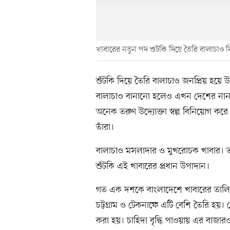
খাবারের নতুন পদ শুটকি দিয়ে তৈরি বালাচাও দ
শুঁটকি দিয়ে তৈরি বালাচাও জনপ্রিয় হয়
বালাচাও বানানো হলেও এখন দেশের নানা প
অনেক তরুণ উদ্যোক্তা স্বল্প বিনিয়োগ কর
তাঁরা।
বালাচাও মসলাদার ও মুখরোচক খাবার। তা
শুঁটকি এই খাবারের প্রধান উপাদান।
গত এক দশকে বাংলাদেশে খাবারের তালিক
চট্টগ্রাম ও টেকনাফে এটি বেশি তৈরি হয়।
করা হয়। চাহিদা বৃদ্ধি পাওয়ায় এর বাজার