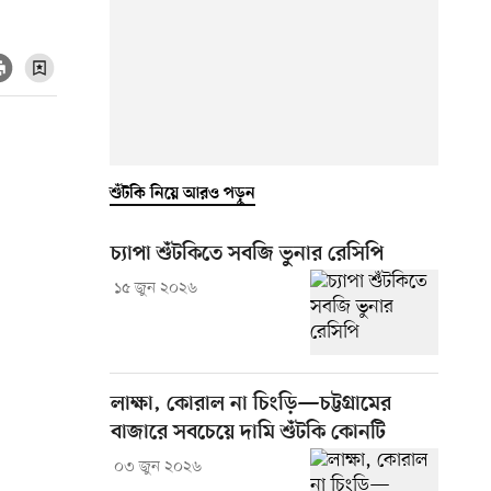
শুঁটকি নিয়ে আরও পড়ুন
চ্যাপা শুঁটকিতে সবজি ভুনার রেসিপি
১৫ জুন ২০২৬
লাক্ষা, কোরাল না চিংড়ি—চট্টগ্রামের
বাজারে সবচেয়ে দামি শুঁটকি কোনটি
০৩ জুন ২০২৬