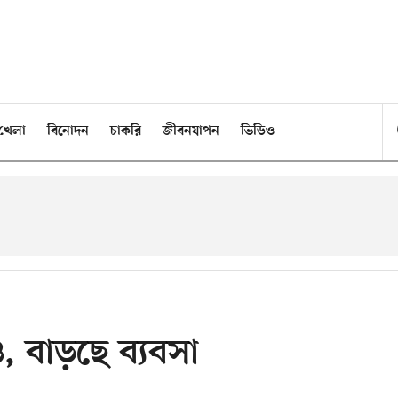
খেলা
বিনোদন
চাকরি
জীবনযাপন
ভিডিও
, বাড়ছে ব্যবসা