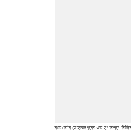
রাজধানীর মোহাম্মদপুরের এক সুপারশপে বিক্রি