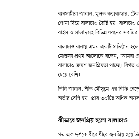
ব্যবসায়ীরা জানান, মূলত কক্সবাজার, টেক
পোনা দিয়ে বালাচাও তৈরি হয়। বালাচাও দ
রাইস ও সালাদসহ বিভিন্ন ধরনের সবজির স
বালাচাও বানায় এমন একটি প্রতিষ্ঠান হলো 
মোস্তফা প্রথম আলোকে বলেন, ‘আমরা 
বালাচাও ক্রমশ জনপ্রিয়তা পাচ্ছে। বিগত 
চেয়ে বেশি।
তিনি জানান, শীত মৌসুমে এর বিক্রি বে
অর্ডার বেশি হয়। প্রায় ৩০টির অধিক অনলাইন
কীভাবে জনপ্রিয় হলো বালাচাও
গত এক দশকে ধীরে ধীরে জনপ্রিয় হয়ে উঠে