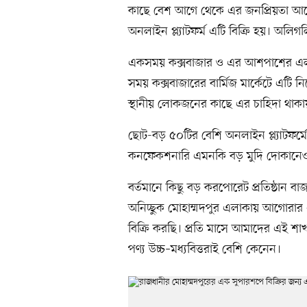
কাছে বেশ আগে থেকে এর জনপ্রিয়তা আছে।
অনলাইন প্ল্যাটফর্ম এটি বিক্রি হয়। অলি
একসময় কক্সবাজার ও এর আশপাশের এলাকা
সময় কক্সবাজারের বার্মিজ মার্কেটে এটি
স্থানীয় লোকজনের কাছে এর চাহিদা থাকায়
ছোট-বড় ৫০টির বেশি অনলাইন প্ল্যাটফর্মে
কনফেকশনারি এমনকি বড় মুদি দোকানেও 
বর্তমানে কিছু বড় করপোরেট প্রতিষ্ঠান ব
অনিচ্ছুক মোহাম্মদপুর এলাকায় আগোরার
বিক্রি করছি। প্রতি মাসে আমাদের এই শা
পণ্য উচ্চ–মধ্যবিত্তরাই বেশি কেনেন।