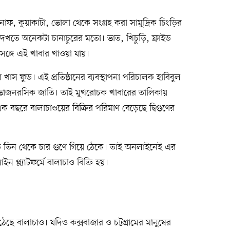
নাফ, কুয়াকাটা, ভোলা থেকে সংগ্রহ করা সামুদ্রিক চিংড়ির
েখতে অনেকটা চানাচুরের মতো। ভাত, খিচুড়ি, ফ্রাইড
ঙ্গে এই খাবার খাওয়া যায়।
খাস ফুড। এই প্রতিষ্ঠানের ব্যবস্থাপনা পরিচালক হাবিবুল
ভোজনরসিক জাতি। তাই মুখরোচক খাবারের তালিকায়
এক বছরে বালাচাওয়ের বিক্রির পরিমাণ বেড়েছে দ্বিগুণের
ড়ে তিন থেকে চার গুণে গিয়ে ঠেকে। তাই অনলাইনেই এর
 প্ল্যাটফর্মে বালাচাও বিক্রি হয়।
ছে বালাচাও। যদিও কক্সবাজার ও চট্টগ্রামের মানুষের