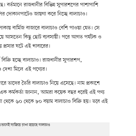
 বর্তমানে রাজধানীর বিভিন্ন সুপারশপের পাশাপাশি
গলির দোকানপাটেও জায়গা করে নিচ্ছে বালাচাও।
য় বার্মিজ বাজারে বালাচাও বেশি পাওয়া যেত। সে
 নিয়ে আসতেন কিছু ছোট ব্যবসায়ী। পরে আগত পর্যটক ও
 প্রসার ঘটে এই খাবারের।
 বিক্রি হচ্ছে বালাচাও। রাজধানীর সুপারশপ,
দেখা মিলে এই পণ্যের।
াজারে তাদের তৈরি বালাচাও নিয়ে এসেছে। নাম প্রকাশে
 এক কর্মকর্তা জানান, আমরা কয়েক বছর ধরেই এই পণ্য
খা থেকে ৬০ থেকে ৮০ বয়াম বালাচাও বিক্রি হয়। তবে এই