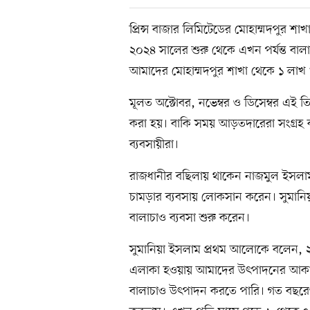
প্রিন্স বাজার লিমিটেডের মোহাম্মদপুর শাখ
২০২৪ সালের শুরু থেকে এখন পর্যন্ত বালা
আমাদের মোহাম্মদপুর শাখা থেকে ১ লাখ ৮
মূলত অক্টোবর, নভেম্বর ও ডিসেম্বর এই ত
করা হয়। বাকি সময় আড়তদারেরা সংগ্রহ ক
ব্যবসায়ীরা।
রাজধানীর বছিলায় থাকেন নাজমুল ইসলা
চামড়ার ব্যবসায় লোকসান করেন। সুমানিয়
বালাচাও ব্যবসা শুরু করেন।
সুমানিয়া ইসলাম প্রথম আলোকে বলেন, 
এলাকা হওয়ায় আমাদের উৎপাদনের আকার
বালাচাও উৎপাদন করতে পারি। গত বছরেও