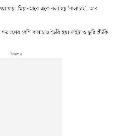
পাওয়া যায়। মিয়ানমারে একে বলা হয় ‘বালাচাং’, আর
 শতাংশের বেশি বালাচাও তৈরি হয়। লইট্টা ও ছুরি শুঁটকি