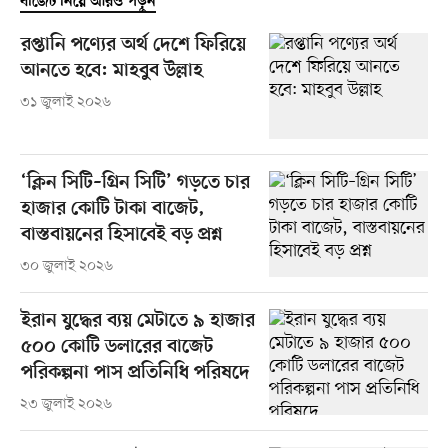
বাজেট নিয়ে আরও পড়ুন
রপ্তানি পণ্যের অর্থ দেশে ফিরিয়ে
আনতে হবে: মাহবুব উল্লাহ
৩১ জুলাই ২০২৬
‘ক্লিন সিটি–গ্রিন সিটি’ গড়তে চার
হাজার কোটি টাকা বাজেট,
বাস্তবায়নের হিসাবেই বড় প্রশ্ন
৩০ জুলাই ২০২৬
ইরান যুদ্ধের ব্যয় মেটাতে ৯ হাজার
৫০০ কোটি ডলারের বাজেট
পরিকল্পনা পাস প্রতিনিধি পরিষদে
২৩ জুলাই ২০২৬