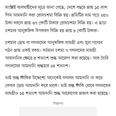
সংশ্লিষ্ট ব্যবসায়ীদের সূত্রে জানা গেছে, দেশে বছরে প্রায় ১৫ লাখ
পিস আমদানি করা রোদচশমা বিক্রি হয়। প্রতিটির দাম গড়ে ২৫০
টাকা ধরলে প্রায় ৩৭ কোটি টাকার রোদচশমা বিক্রি হয়। এ ছাড়া
চশমার আনুষঙ্গিক উপকরণ বিক্রি হয় প্রায় ৮ কোটি টাকার।
চশমার ফ্রেম বা গগলসের আনুষঙ্গিক সামগ্রী এবং মূল পণ্যের
গঠন প্রায় একই রকম। বর্তমান চশমা ও গগলসের সামগ্রী
আমদানির ক্ষেত্রে ৫ শতাংশ শুল্ক আরোপ করা রয়েছে। আর তৈরি
গগলসের আমদানি শুল্কহার ২৫ শতাংশ।
তাই শুল্ক ফাঁকির উদ্দেশ্যে অনেকেই গগলস আমদানি না করে
কেবল ফ্রেম আমদানি করে থাকে। তাই শুল্ক ফাঁকি রোধে গগলসের
সামগ্রীও ২৫ শতাংশ আমদানি শুল্ক আরোপের প্রস্তাব করা হয়েছে।