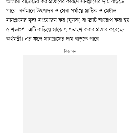
আগামী বাজেটের কর প্রস্তাবের কারণে সানগ্লাসের দাম বাড়তে
পারে। বর্তমানে উৎপাদন ও সেবা পর্যায়ে প্লাস্টিক ও মেটাল
সানগ্লাসের মূল্য সংযোজন কর (মূসক) বা ভ্যাট আরোপ করা হয়
৫ শতাংশ। এটি বাড়িয়ে সাড়ে ৭ শতাংশ করার প্রস্তাব করেছেন
অর্থমন্ত্রী। এর ফলে সানগ্লাসের দাম বাড়তে পারে।