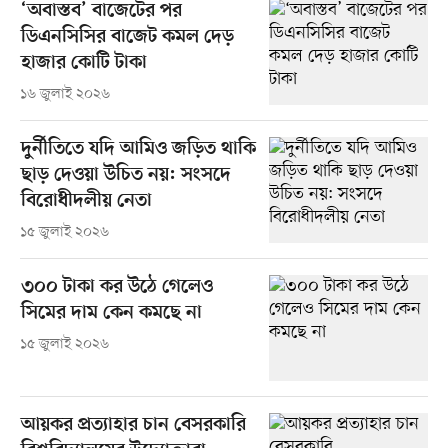
‘অবাস্তব’ বাজেটের পর
ডিএনসিসির বাজেট কমল দেড়
হাজার কোটি টাকা
১৬ জুলাই ২০২৬
দুর্নীতিতে যদি আমিও জড়িত থাকি
ছাড় দেওয়া উচিত নয়: সংসদে
বিরোধীদলীয় নেতা
১৫ জুলাই ২০২৬
৩০০ টাকা কর উঠে গেলেও
সিমের দাম কেন কমছে না
১৫ জুলাই ২০২৬
আয়কর প্রত্যাহার চান বেসরকারি