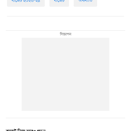
বাজেট ২০২৩-২৪
বাজেট
অর্থনীতি