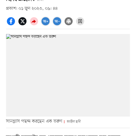
প্রকাশ: ০১ জুন ২০২৩, ০৯: ৪৪
সানগ্লাস পছন্দ করছেন এক তরুণ
ফাইল ছবি