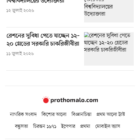
বিশ্ববিদ্যালয়ের উদ্যোক্তারা
১২ জুলাই ২০২৬
রেশনের সুবিধা পেতে যাচ্ছেন ১২–
২০ গ্রেডের সরকারি চাকরিজীবীরা
১১ জুলাই ২০২৬
নাগরিক সংবাদ
কিশোর আলো
বিজ্ঞানচিন্তা
প্রথম আলো ট্রাস্ট
বন্ধুসভা
চিরন্তন ১৯৭১
ইপেপার
প্রথমা
মোবাইল ভ্যাস