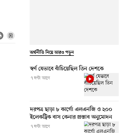
অর্থনীতি নিয়ে আরও পড়ুন
স্বর্ণ যেভাবে বাঁচিয়েছিল তিন দেশকে
৭ ঘণ্টা আগে
দরপত্র ছাড়া ৮ কার্গো এলএনজি ও ২০০
ইলেকট্রিক বাস কেনার প্রস্তাব অনুমোদন
৭ ঘণ্টা আগে