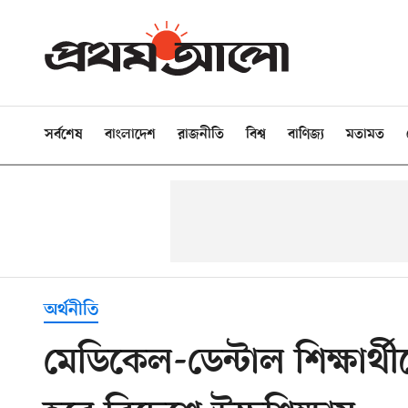
সর্বশেষ
বাংলাদেশ
রাজনীতি
বিশ্ব
বাণিজ্য
মতামত
অর্থনীতি
মেডিকেল-ডেন্টাল শিক্ষার্থ