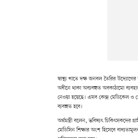
স্বাস্থ্য খাতে দক্ষ জনবল তৈরির উদ্যোগের অং
অধীনে থাকা অব্যবহৃত অবকাঠামো ব্যবহার কর
নেওয়া হয়েছে। এসব কেন্দ্র মেডিকেল ও ডেন্ট
ব্যবহৃত হবে।
অর্থমন্ত্রী বলেন, ভবিষ্যৎ চিকিৎসকদের গ্রামী
মেডিসিন শিক্ষার অংশ হিসেবে বাধ্যতামূল