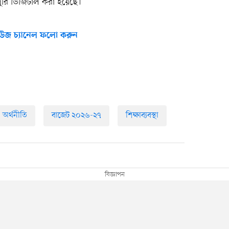
োপুরি ডিজিটাল করা হয়েছে।
উজ চ্যানেল ফলো করুন
অর্থনীতি
বাজেট ২০২৬-২৭
শিক্ষাব্যবস্থা