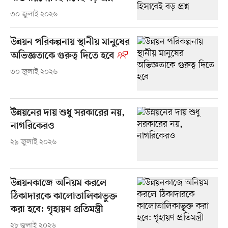
৩০ জুলাই ২০২৬
উন্নয়ন পরিকল্পনায় স্থানীয় মানুষের
অভিজ্ঞতাকে গুরুত্ব দিতে হবে
৩০ জুলাই ২০২৬
উন্নয়নের দায় শুধু সরকারের নয়,
নাগরিকেরও
২৯ জুলাই ২০২৬
উন্নয়নকাজে অনিয়ম করলে
ঠিকাদারকে কালোতালিকাভুক্ত
করা হবে: গৃহায়ণ প্রতিমন্ত্রী
২৮ জুলাই ২০২৬