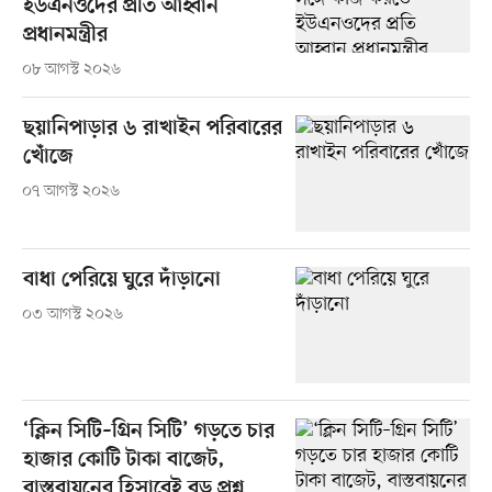
ইউএনওদের প্রতি আহ্বান
প্রধানমন্ত্রীর
০৮ আগস্ট ২০২৬
ছয়ানিপাড়ার ৬ রাখাইন পরিবারের
খোঁজে
০৭ আগস্ট ২০২৬
বাধা পেরিয়ে ঘুরে দাঁড়ানো
০৩ আগস্ট ২০২৬
‘ক্লিন সিটি–গ্রিন সিটি’ গড়তে চার
হাজার কোটি টাকা বাজেট,
বাস্তবায়নের হিসাবেই বড় প্রশ্ন