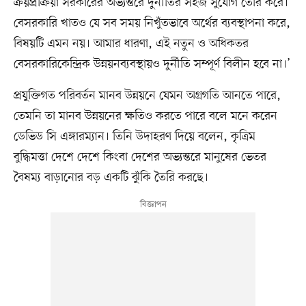
ক্রয়প্রক্রিয়া সরকারের অভ্যন্তরে দুর্নীতির সহজ সুযোগ তৈরি করে।
বেসরকারি খাতও যে সব সময় নিখুঁতভাবে অর্থের ব্যবস্থাপনা করে,
বিষয়টি এমন নয়। আমার ধারণা, এই নতুন ও অধিকতর
বেসরকারিকেন্দ্রিক উন্নয়নব্যবস্থায়ও দুর্নীতি সম্পূর্ণ বিলীন হবে না।’
প্রযুক্তিগত পরিবর্তন মানব উন্নয়নে যেমন অগ্রগতি আনতে পারে,
তেমনি তা মানব উন্নয়নের ক্ষতিও করতে পারে বলে মনে করেন
ডেভিড সি এঙ্গারম্যান। তিনি উদাহরণ দিয়ে বলেন, কৃত্রিম
বুদ্ধিমত্তা দেশে দেশে কিংবা দেশের অভ্যন্তরে মানুষের ভেতর
বৈষম্য বাড়ানোর বড় একটি ঝুঁকি তৈরি করছে।