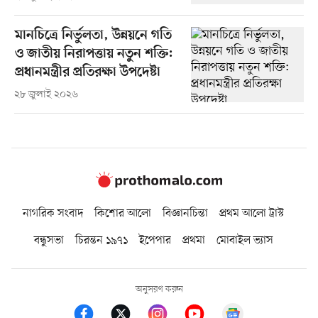
মানচিত্রে নির্ভুলতা, উন্নয়নে গতি
ও জাতীয় নিরাপত্তায় নতুন শক্তি:
প্রধানমন্ত্রীর প্রতিরক্ষা উপদেষ্টা
২৮ জুলাই ২০২৬
নাগরিক সংবাদ
কিশোর আলো
বিজ্ঞানচিন্তা
প্রথম আলো ট্রাস্ট
বন্ধুসভা
চিরন্তন ১৯৭১
ইপেপার
প্রথমা
মোবাইল ভ্যাস
অনুসরণ করুন