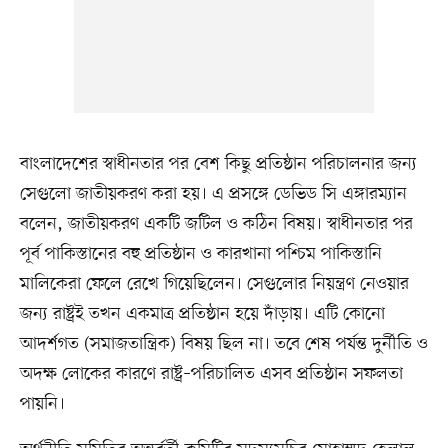
বাংলাদেশের স্বাধীনতার পর বেশ কিছু প্রতিষ্ঠান পরিচালনার জন্য
সেগুলো জাতীয়করণ করা হয়। এ প্রসঙ্গে ডেভিড সি এঙ্গারম্যান
বলেন, জাতীয়করণ একটি জটিল ও কঠিন বিষয়। স্বাধীনতার পর
পূর্ব পাকিস্তানের বহু প্রতিষ্ঠান ও কারখানা পশ্চিম পাকিস্তানি
মালিকেরা ফেলে রেখে গিয়েছিলেন। সেগুলোর নিয়ন্ত্রণ নেওয়ার
জন্য রাষ্ট্রই তখন একমাত্র প্রতিষ্ঠান হয়ে দাঁড়ায়। এটি কোনো
আদর্শগত (সমাজতান্ত্রিক) বিষয় ছিল না। তবে শেষ পর্যন্ত দুর্নীতি ও
অদক্ষ লোকের কারণে রাষ্ট্র–পরিচালিত এসব প্রতিষ্ঠান সফলতা
পায়নি।