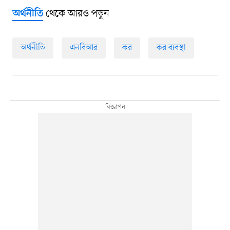
থেকে আরও পড়ুন
অর্থনীতি
অর্থনীতি
এনবিআর
কর
কর ব্যবস্থা