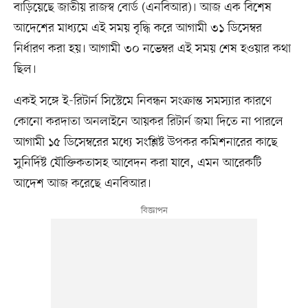
বাড়িয়েছে জাতীয় রাজস্ব বোর্ড (এনবিআর)। আজ এক বিশেষ
আদেশের মাধ্যমে এই সময় বৃদ্ধি করে আগামী ৩১ ডিসেম্বর
নির্ধারণ করা হয়। আগামী ৩০ নভেম্বর এই সময় শেষ হওয়ার কথা
ছিল।
একই সঙ্গে ই-রিটার্ন সিস্টেমে নিবন্ধন সংক্রান্ত সমস্যার কারণে
কোনো করদাতা অনলাইনে আয়কর রিটার্ন জমা দিতে না পারলে
আগামী ১৫ ডিসেম্বরের মধ্যে সংশ্লিষ্ট উপকর কমিশনারের কাছে
সুনির্দিষ্ট যৌক্তিকতাসহ আবেদন করা যাবে, এমন আরেকটি
আদেশ আজ করেছে এনবিআর।