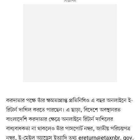
করদাতার পক্ষে তাঁর ক্ষমতাপ্রাপ্ত প্রতিনিধিও এ বছর অনলাইনে ই-
রিটার্ন দাখিল করতে পারছেন। এ ছাড়া, বিদেশে অবস্থানরত
বাংলাদেশি করদাতার ক্ষেত্রে অনলাইনে রিটার্ন দাখিলের
বাধ্যবাধকতা না থাকলেও তাঁর পাসপোর্ট নম্বর, জাতীয় পরিচয়পত্র
নম্বর, ই-মেইল অ্যাড্রেস ইত্যাদি তথ্য ereturn@etaxnbr. gov.