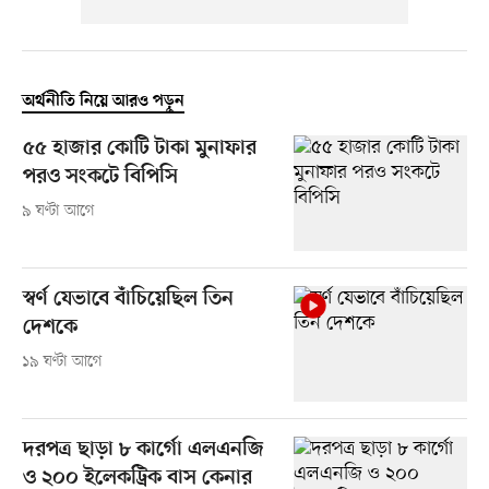
অর্থনীতি নিয়ে আরও পড়ুন
৫৫ হাজার কোটি টাকা মুনাফার
পরও সংকটে বিপিসি
৯ ঘণ্টা আগে
স্বর্ণ যেভাবে বাঁচিয়েছিল তিন
দেশকে
১৯ ঘণ্টা আগে
দরপত্র ছাড়া ৮ কার্গো এলএনজি
ও ২০০ ইলেকট্রিক বাস কেনার