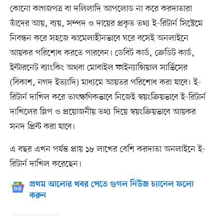
কোনো কাগজপত্র বা দলিলাদি আপলোড না করে করদাতারা
তাঁদের আয়, ব্যয়, সম্পদ ও দায়ের প্রকৃত তথ্য ই-রিটার্ন সিস্টেমে
নিবন্ধন করে সহজে ঝামেলাহীনভাবে ঘরে বসেই অনলাইনে
আয়কর পরিশোধ করতে পারবেন। ডেবিট কার্ড, ক্রেডিট কার্ড,
ইন্টারনেট ব্যাংকিং অথবা মোবাইল ফাইন্যান্সিয়াল সার্ভিসের
(বিকাশ, নগদ ইত্যাদি) মাধ্যমে আয়তর পরিশোধ করা যাবে। ই-
রিটার্ন দাখিল করে তাৎক্ষণিকভাবে নিজেই স্বয়ংক্রিয়ভাবে ই-রিটার্ন
দাখিলের স্লিপ ও প্রয়োজনীয় তথ্য দিয়ে স্বয়ংক্রিয়ভাবে আয়কর
সনদ প্রিন্ট করা যাবে।
এ বছর এখন পর্যন্ত প্রায় ১৮ লাখের বেশি করদাতা অনলাইনে ই-
রিটার্ন দাখিল করেছেন।
প্রথম আলোর খবর পেতে গুগল নিউজ চ্যানেল ফলো
করুন