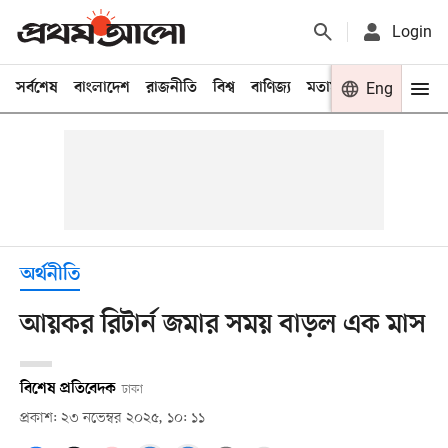
Login
সর্বশেষ
বাংলাদেশ
রাজনীতি
বিশ্ব
বাণিজ্য
মতামত
খেলা
Eng
বিনো
অর্থনীতি
আয়কর রিটার্ন জমার সময় বাড়ল এক মাস
বিশেষ প্রতিবেদক
ঢাকা
প্রকাশ: ২৩ নভেম্বর ২০২৫, ১০: ১১