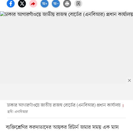
ঢাকার আগারগাঁওয়ে জাতীয় রাজস্ব বোর্ডের (এনবিআর) প্রধান কার্যালয়
ছবি: এনবিআর
ব্যক্তিশ্রেণির করদাতাদের আয়কর রিটার্ন জমার সময় এক মাস