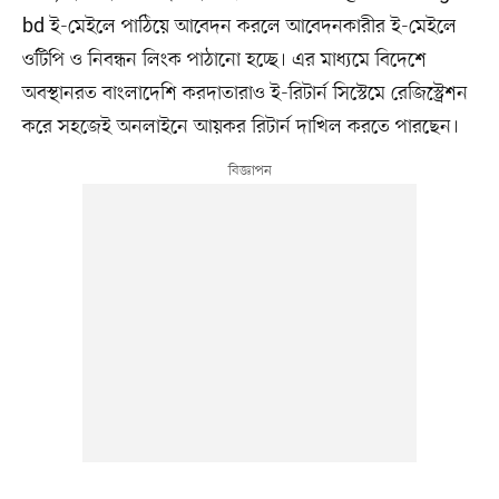
bd ই-মেইলে পাঠিয়ে আবেদন করলে আবেদনকারীর ই-মেইলে
ওটিপি ও নিবন্ধন লিংক পাঠানো হচ্ছে। এর মাধ্যমে বিদেশে
অবস্থানরত বাংলাদেশি করদাতারাও ই-রিটার্ন সিস্টেমে রেজিস্ট্রেশন
করে সহজেই অনলাইনে আয়কর রিটার্ন দাখিল করতে পারছেন।