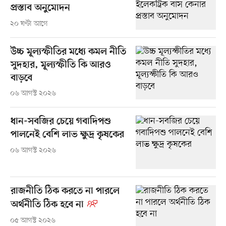
প্রস্তাব অনুমোদন
২০ ঘণ্টা আগে
উচ্চ মূল্যস্ফীতির মধ্যে কমল নীতি
সুদহার, মূল্যস্ফীতি কি আরও
বাড়বে
০৬ আগস্ট ২০২৬
ধান-সবজির চেয়ে গবাদিপশু
পালনেই বেশি লাভ ক্ষুদ্র কৃষকের
০৬ আগস্ট ২০২৬
রাজনীতি ঠিক করতে না পারলে
অর্থনীতি ঠিক হবে না
০৫ আগস্ট ২০২৬