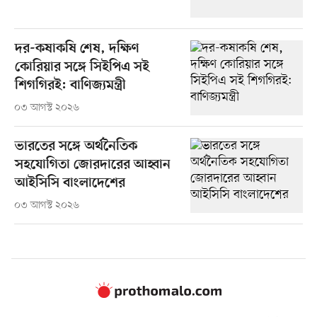
দর-কষাকষি শেষ, দক্ষিণ
কোরিয়ার সঙ্গে সিইপিএ সই
শিগগিরই: বাণিজ্যমন্ত্রী
০৩ আগস্ট ২০২৬
ভারতের সঙ্গে অর্থনৈতিক
সহযোগিতা জোরদারের আহ্বান
আইসিসি বাংলাদেশের
০৩ আগস্ট ২০২৬