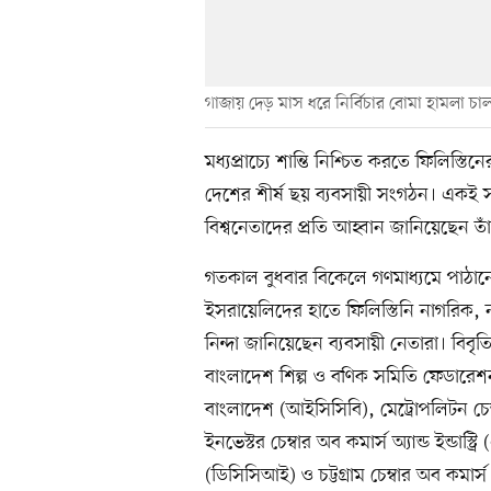
গাজায় দেড় মাস ধরে নির্বিচার বোমা হামলা চাল
মধ্যপ্রাচ্যে শান্তি নিশ্চিত করতে ফিলিস্ত
দেশের শীর্ষ ছয় ব্যবসায়ী সংগঠন। একই সঙ
বিশ্বনেতাদের প্রতি আহ্বান জানিয়েছেন তাঁ
গতকাল বুধবার বিকেলে গণমাধ্যমে পাঠা
ইসরায়েলিদের হাতে ফিলিস্তিনি নাগরিক, ন
নিন্দা জানিয়েছেন ব্যবসায়ী নেতারা। বিব
বাংলাদেশ শিল্প ও বণিক সমিতি ফেডারেশন
বাংলাদেশ (আইসিসিবি), মেট্রোপলিটন চেম্বা
ইনভেস্টর চেম্বার অব কমার্স অ্যান্ড ইন্ডাস্ট্
(ডিসিসিআই) ও চট্টগ্রাম চেম্বার অব কমার্স অ্