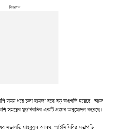
েশি সময় ধরে চলা হামলা বন্ধে বড় অগ্রগতি হয়েছে। আজ
বেশি সময়ের যুদ্ধবিরতির একটি প্রস্তাব অনুমোদন করেছে।
ের সভাপতি মাহবুবুল আলম, আইসিসিবির সভাপতি