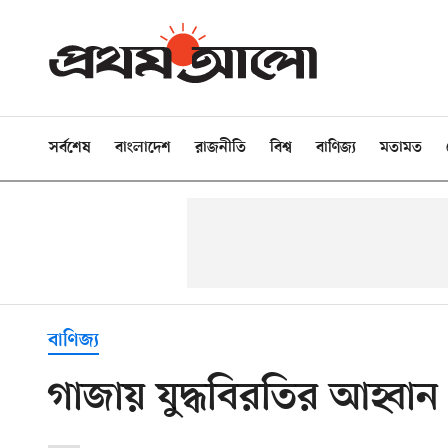
সর্বশেষ
বাংলাদেশ
রাজনীতি
বিশ্ব
বাণিজ্য
মতামত
বাণিজ্য
গাজায় যুদ্ধবিরতির আহ্বা