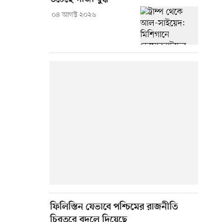
০৪ আগস্ট ২০২৬
ফিলিস্তিন যেভাবে পশ্চিমের রাজনীতি
চিরতরে বদলে দিয়েছে