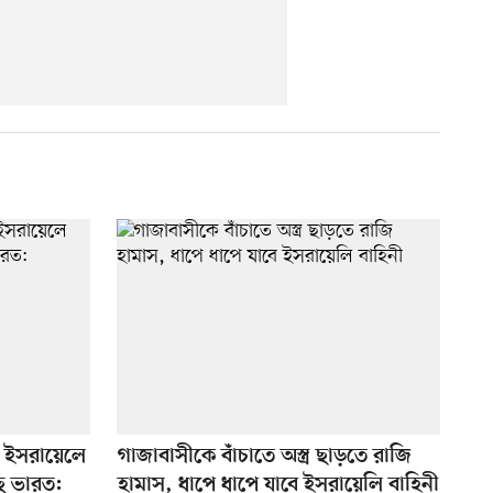
ে ইসরায়েলে
গাজাবাসীকে বাঁচাতে অস্ত্র ছাড়তে রাজি
ছে ভারত:
হামাস, ধাপে ধাপে যাবে ইসরায়েলি বাহিনী