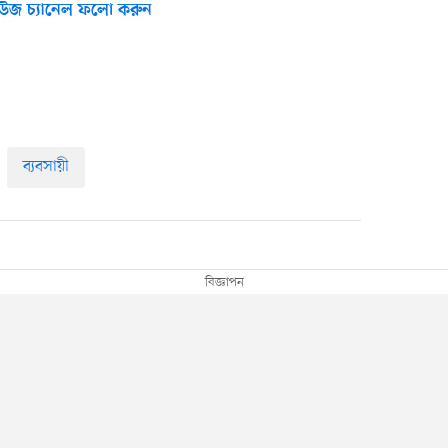
উজ চ্যানেল ফলো করুন
ব্যবসায়ী