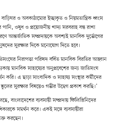
াড়িঘর ও অবকাঠামোর ইচ্ছাকৃত ও নিয়মতান্ত্রিক ধ্বংস
পানি, ওষুধ ও প্রয়োজনীয় খাদ্য সরবরাহ বন্ধ রাখা
ে আন্তর্জাতিক সম্প্রদায়কে অবশ্যই মানবিক দুর্ভোগের
মানুষদের সুরক্ষার দিকে মনোযোগ দিতে হবে।
িসংঘের নিরাপত্তা পরিষদ বর্ধিত মানবিক বিরতির আহ্বান
্যকায় মানবিক সাহায্যের অনুপ্রবেশের জন্য জাতিসংঘ
্থন করি। এ ছাড়া সাংবাদিক ও সাহায্য সংস্থার কর্মীদের
্কুলের সুরক্ষার বিষয়েও গভীর উদ্বেগ প্রকাশ করছি।’
ে, বাংলাদেশের ব্যবসায়ী সম্প্রদায় ফিলিস্তিনিদের
অধিকারকে সমর্থন করে। একই সঙ্গে ব্যবসায়ীরা
্যক্ত করছেন।