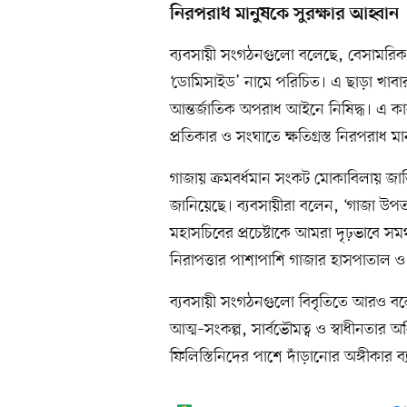
নিরপরাধ মানুষকে সুরক্ষার আহ্বান
ব্যবসায়ী সংগঠনগুলো বলেছে, বেসামরিক ব
‘ডোমিসাইড’ নামে পরিচিত। এ ছাড়া খাবার 
আন্তর্জাতিক অপরাধ আইনে নিষিদ্ধ। এ কারণ
প্রতিকার ও সংঘাতে ক্ষতিগ্রস্ত নিরপরাধ 
গাজায় ক্রমবর্ধমান সংকট মোকাবিলায় জাত
জানিয়েছে। ব্যবসায়ীরা বলেন, ‘গাজা উপত
মহাসচিবের প্রচেষ্টাকে আমরা দৃঢ়ভাবে সমর
নিরাপত্তার পাশাপাশি গাজার হাসপাতাল ও স
ব্যবসায়ী সংগঠনগুলো বিবৃতিতে আরও বলেছ
আত্ম–সংকল্প, সার্বভৌমত্ব ও স্বাধীনতার 
ফিলিস্তিনিদের পাশে দাঁড়ানোর অঙ্গীকার ব