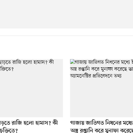
 ছাড়তে রাজি হলো হামাস? কী
গাজায় জাতিগত নিধনের মধ্য
ুক্তিতে?
অস্ত্র রপ্তানি করে মুনাফা করে