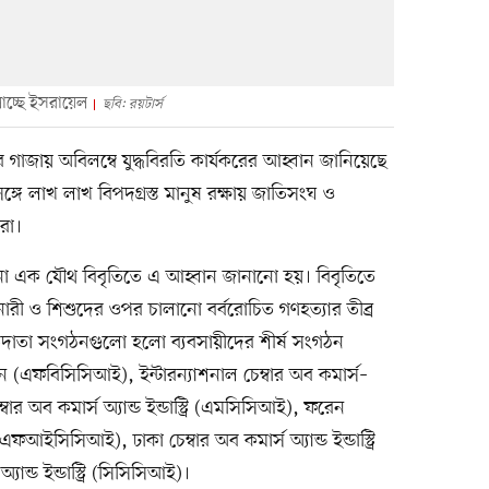
াচ্ছে ইসরায়েল
ছবি: রয়টার্স
িনের গাজায় অবিলম্বে যুদ্ধবিরতি কার্যকরের আহ্বান জানিয়েছে
্গে লাখ লাখ বিপদগ্রস্ত মানুষ রক্ষায় জাতিসংঘ ও
রা।
নো এক যৌথ বিবৃতিতে এ আহ্বান জানানো হয়। বিবৃতিতে
ারী ও শিশুদের ওপর চালানো বর্বরোচিত গণহত্যার তীব্র
ৃতিদাতা সংগঠনগুলো হলো ব্যবসায়ীদের শীর্ষ সংগঠন
 (এফবিসিসিআই), ইন্টারন্যাশনাল চেম্বার অব কমার্স–
র অব কমার্স অ্যান্ড ইন্ডাস্ট্রি (এমসিসিআই), ফরেন
রি (এফআইসিসিআই), ঢাকা চেম্বার অব কমার্স অ্যান্ড ইন্ডাস্ট্রি
যান্ড ইন্ডাস্ট্রি (সিসিসিআই)।