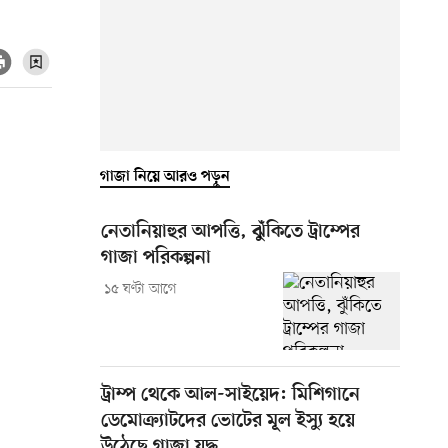
গাজা নিয়ে আরও পড়ুন
নেতানিয়াহুর আপত্তি, ঝুঁকিতে ট্রাম্পের
গাজা পরিকল্পনা
১৫ ঘণ্টা আগে
ট্রাম্প থেকে আল-সাইয়েদ: মিশিগানে
ডেমোক্র্যাটদের ভোটের মূল ইস্যু হয়ে
উঠেছে গাজা যুদ্ধ