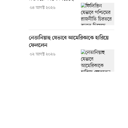
০৪ আগস্ট ২০২৬
নেতানিয়াহু যেভাবে আমেরিকাকে হারিয়ে
ফেললেন
০২ আগস্ট ২০২৬