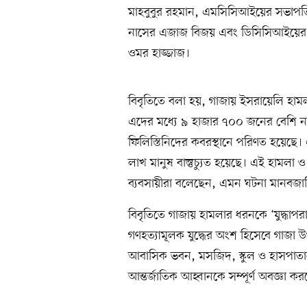
মাহবুবুর রহমান, এমসিসিআইয়ের সভা
নাসের এজাজ বিজয় এবং ডিসিসিআইয়ের স
ওমর হাজ্জাজ।
বিবৃতিতে বলা হয়, গাজায় ইসরায়েলি হা
এদের মধ্যে ৯ হাজার ৭০০ জনের বেশি
ফিলিস্তিনিদের কবরস্থানে পরিণত হয়েছে।
লাখ মানুষ বাস্তুচ্যুত হয়েছে। এই হামলা 
ব্যবসায়ীরা বলেছেন, এমন ঘটনা মানবজা
বিবৃতিতে গাজায় হামলার ধরনকে ‘যুদ্ধাপর
গণহত্যামূলক যুদ্ধের অংশ হিসেবে গাজা
আবাসিক ভবন, মসজিদ, স্কুল ও হাসপাতালগ
আন্তর্জাতিক আহ্বানকে সম্পূর্ণ অবজ্ঞা 