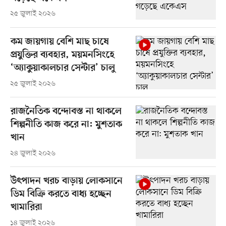
২৫ জুলাই ২০২৬
কম জায়গায় বেশি মাছ চাষে
প্রযুক্তির ব্যবহার, ময়মনসিংহে
‘অ্যাকুয়াকালচার সেন্টার’ চালু
২৫ জুলাই ২০২৬
রাজনৈতিক বন্দোবস্ত না থাকলে
শিল্পনীতি কাজ করে না: মুশতাক
খান
২৪ জুলাই ২০২৬
উৎপাদন খরচ বাড়ায় লোকসানে
ডিম বিক্রি করতে বাধ্য হচ্ছেন
খামারিরা
১৪ জুলাই ২০২৬