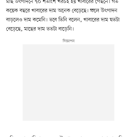
মাছ উৎপাদনে ৭০ শতাংশ খরচই হয় খাবারের পেছনে। গত
কয়েক বছরে খাবারের দাম অনেক বেড়েছে। ফলে উৎপাদন
বাড়লেও দাম কমেনি। তবে তিনি বলেন, খাবারের দাম যতটা
বেড়েছে, মাছের দাম ততটা বাড়েনি।