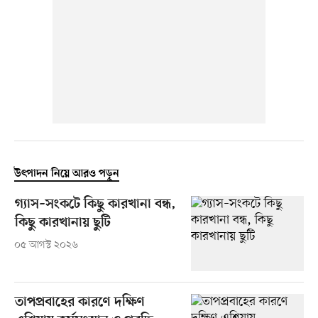
উৎপাদন নিয়ে আরও পড়ুন
গ্যাস–সংকটে কিছু কারখানা বন্ধ,
কিছু কারখানায় ছুটি
০৫ আগস্ট ২০২৬
তাপপ্রবাহের কারণে দক্ষিণ