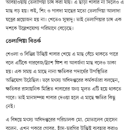
আবহাওয়ায় তেলাপিয়া চাষ করা যায়। এ ছাড়া খাবার না দিলেও এ
মাছ বড় হয়। কই, শিং ও পাবদা মাছের মতো তেলাপিয়া আলাদা
যত্নের প্রয়োজন হয় না। খেতেও সুস্বাদু। তাই তেলাপিয়ার চাষ এক
দশকে উল্লেখযোগ্য পরিমাণে বেড়েছে।
তেলাপিয়া বিতর্ক
শেওলা ও বিভিন্ন উচ্ছিষ্ট খাবার খেয়ে এ মাছ বেঁচে থাকতে পারে
বলে এটিকে গারবেজ/ট্র্যাশ ফিশ বা আবর্জনা মাছ বলেও ডাকা
হয়। এক সময় এ মাছে নানা ক্ষতিকর পদার্থের উপস্থিতির
অভিযোগ উঠেছিল। তবে মৎস্য অধিদপ্তরের কর্মকর্তারা বলছেন,
ক্ষতিকর রাসায়নিক মিশ্রিত খাবারের জন্য মূলত এটি হয়ে থাকতে
পারে। তাই মানসম্পন্ন খাবার দেওয়া হলে এ মাছে ক্ষতির কিছু
নেই।
এ বিষয়ে মৎস্য অধিদপ্তরের পরিচালক মো. মোতালেব হোসেন
বলেন, এখন পুকুরে গোবর, হাঁস–মুরগির উচ্ছিষ্ট ব্যবহার করাও