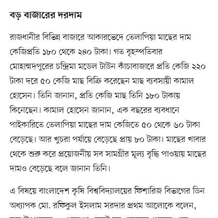
বড় বাজারের দরদাম
রাজধানীর বিভিন্ন বাজারে আকারভেদে তেলাপিয়া মাছের দাম
কেজিপ্রতি ১৮০ থেকে ২৪০ টাকা। গত বৃহস্পতিবার
মোহাম্মদপুরের চন্দ্রিমা মডেল টাউন কাঁচাবাজারে প্রতি কেজি ২২০
টাকা দরে ৫০ কেজি মাছ বিক্রি করেছেন মাছ ব্যবসায়ী কামাল
হোসেন। তিনি জানান, প্রতি কেজি মাছ তিনি ১৮০ টাকায়
কিনেছেন। কামাল হোসেন জানান, এক বছরের ব্যবধানে
পাইকারিতে তেলাপিয়া মাছের দাম কেজিতে ৫০ থেকে ৬০ টাকা
বেড়েছে। আর খুচরা পর্যায়ে বেড়েছে প্রায় ৮০ টাকা। মাছের খাবার
থেকে শুরু করে প্রয়োজনীয় সব সামগ্রীর মূল্য বৃদ্ধি পাওয়ায় মাছের
দামও বেড়েছে বলে জানান তিনি।
এ বিষয়ে বাংলাদেশ কৃষি বিশ্ববিদ্যালয়ের ফিশারিজ বিভাগের ডিন
অধ্যাপক মো. রফিকুল ইসলাম সরদার প্রথম আলোকে বলেন,