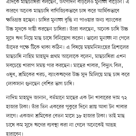
এদিকে মাছচাষিরা বলছেন, উৎপাদন বাড়লেও মুনাফা বাড়েনি। এ
কারণে অনেক মাছচাষি বাণিজ্যিকভাবে চাষ করে আর্থিকভাবে
ক্ষতিগ্রস্ত হচ্ছেন। চাষির মুনাফা বৃদ্ধি না পাওয়ার জন্য ব্যাংকের
উচ্চ সুদকে দায়ী করছেন চাষিরা। তাঁরা বলছেন, অনেক চাষি উচ্চ
সুদে ঋণ নিয়ে মাছ চাষে বিনিয়োগ করেন। ভালো মুনাফা না পেলে
তাঁদের পক্ষে টিকে থাকা কঠিন। এ বিষয়ে ময়মনিসংহের ত্রিশালের
মাছচাষি নাহিম মাহমুদ প্রথম আলোকে বলেন, মাছচাষিরা এখন
সবচেয়ে খারাপ সময় পার করছেন। মাছের খাবার, বিদ্যুৎ বিল,
ওষুধ, শ্রমিকের খরচ, ব্যাংকঋণের উচ্চ সুদ মিলিয়ে মাছ চাষ করে
লোকসান গুনছেন বেশির ভাগ চাষি।
নাদিম মাহমুদ জানান, বর্তমানে মাছের এক টন খাবারের দাম ৭২
হাজার টাকা। তাঁর তিন একরের পুকুরে দিনে প্রায় আধা টন খাবার
লাগে। একজন শ্রমিকের বেতন মাসে ১৮ হাজার টাকা। তাই মাছ
চাষে কম সুদে ঋণের ব্যবস্থা করা না গেলে অনেকেই আগ্রহ
হারাবেন।