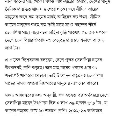
নানা ধরনের মাছ থেকে। মৎস্য অধিদপ্তরের হিসাবে, দেশের মানুষ
দৈনিক প্রায় ৬৩ গ্রাম মাছ খেয়ে থাকে। তবে সীমিত আয়ের
মানুষের কাছে কম দামের মাছই আমিষের বড় উৎস। সীমিত
আয়ের মানুষের কাছে কম দামি মাছে মধ্যে পছন্দের শীর্ষে
তেলাপিয়া মাছ। বছর বছর চাহিদা বৃদ্ধি পাওয়ায় গত এক দশকে
দেশে তেলাপিয়ার উৎপাদনও বেড়েছে প্রায় ৪৮ শতাংশ বা দেড়
লাখ টন।
এ খাতের বিশেষজ্ঞরা বলছেন, দেশে পুরুষ তেলাপিয়া চাষের
উৎপাদনই বেশি বাড়ছে। তবে মাছ চাষের খরচের প্রায় ৭০
শতাংশই খাবারের পেছনে। তাই উৎপাদন বাড়লেও তেলাপিয়া
মাছের দামও এখনো নিম্নআয়ের মানুষের নাগালের বাইরে।
মৎস্য অধিদপ্তরের তথ্য অনুযায়ী, গত ২০২৩–২৪ অর্থবছরে দেশে
তেলাপিয়া মাছের উৎপাদন ছিল ৪ লাখ ৩৯ হাজার ৬৭৮ টন, যা
আগের বছরের চেয়ে ১০ শতাংশ বেশি। ২০২২–২৩ অর্থবছরে