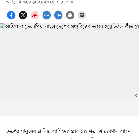
আপডেট: ০২ অক্টোবর ২০২৫, ০৭: ১৩
দেশের মানুষের প্রাণিজ আমিষের প্রায় ৬০ শতাংশ জোগান আসে